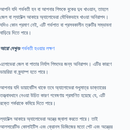
আপনি যদি গর্ভবতী হন বা আপনার শিশুকে বুকের দুধ খাওয়ান, তাহলে
জেল বা ল্যাটেক্স আকারে অ্যালোভেরা মৌখিকভাবে খাওয়া অনিরাপদ।
যদিও কোন প্রমাণ নেই, এটি গর্ভপাত বা প্রসবকালীন ত্রুটির সম্ভাবনা
বাড়িয়ে দিতে পারে।
আরো দেখুনঃ
গর্ভবতী হওয়ার লক্ষণ
এলোভেরা জেল বা পাতার নির্যাস শিশুদের জন্য অনিরাপদ। এটির কারণে
ডায়রিয়া বা ক্র্যাম্প হতে পারে।
আপনার যদি ডায়াবেটিস থাকে তবে অ্যালোভেরা শুধুমাত্র ডাক্তারের
তত্ত্বাবধানে নেওয়া উচিত কারণ গবেষণায় প্রমাণিত হয়েছে যে, এটি
রক্তে শর্করাকে কমিয়ে দিতে পারে।
ল্যাটেক্স আকারে অ্যালোভেরা অন্ত্রে জ্বালা করতে পারে। তাই
আলসারেটিভ কোলাইটিস এবং ক্রোনস ডিজিজের মতো পেট এবং অন্ত্রের