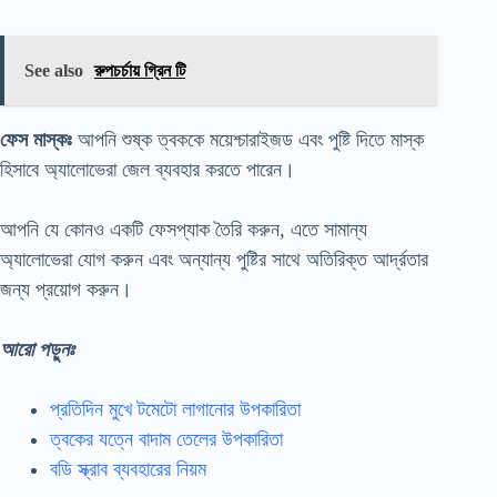
See also
রুপচর্চায় গ্রিন টি
ফেস মাস্কঃ
আপনি শুষ্ক ত্বককে ময়েশ্চারাইজড এবং পুষ্টি দিতে মাস্ক
হিসাবে অ্যালোভেরা জেল ব্যবহার করতে পারেন।
আপনি যে কোনও একটি ফেসপ্যাক তৈরি করুন, এতে সামান্য
অ্যালোভেরা যোগ করুন এবং অন্যান্য পুষ্টির সাথে অতিরিক্ত আর্দ্রতার
জন্য প্রয়োগ করুন।
আরো পড়ুনঃ
প্রতিদিন মুখে টমেটো লাগানোর উপকারিতা
ত্বকের যত্নে বাদাম তেলের উপকারিতা
বডি স্ক্রাব ব্যবহারের নিয়ম