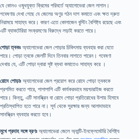
যে কোনও ওষুধযুক্ত ক্রিমের পরিবর্তে অ্যালোভেরা জেল লাগান।
গবেষণায় দেখা গেছে যে জেলের অণুর গঠন দাগ কমাতে এবং ক্ষত দ্রুত
নিরাময়ে সাহায্য করে। কারণ এতে কোলাজেন বুস্টিং বৈশিষ্ট্য রয়েছে এবং
এটি ব্যাকটেরিয়া সংক্রমণের বিরুদ্ধে লড়াই করতে পারে।
পোড়া ত্বকঃ
অ্যালোভেরা জেল পোড়ার চিকিৎসায় ব্যবহার করা যেতে
পারে। পোড়া ত্বকে জেলটি দিনে তিনবার লাগাতে পারেন। গবেষণা
দেখায় যে, এটি পোড়া দ্বারা সৃষ্ট ব্যথা কমাতেও সাহায্য করে ।
রোদে পোড়াঃ
অ্যালোভেরা জেল প্রয়োগ করে রোদে পোড়া ত্বককে
প্রশমিত করতে পারে, পাশাপাশি এটি কার্যকরভাবে ময়শ্চারাইজ করতে
পারে। কিন্তু, এটি সানস্ক্রিন বা রোদে পোড়া প্রতিরোধের উপায় হিসাবে
প্রতিস্থাপিত হতে পারে না। সূর্য থেকে সুরক্ষার জন্য আলাদাভাবে
সানস্ক্রিন ব্যবহার করতে হবে।
মুখে প্রদাহ সঙ্গে ব্রণঃ
অ্যালোভেরা জেলে অ্যান্টি-ইনফ্লেমেটরি বৈশিষ্ট্য