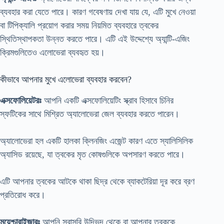
ব্যবহার করা যেতে পারে। কারণ গবেষণায় দেখা যায় যে, এটি মুখে নেওয়া
বা টিপিক্যালি প্রয়োগ করার সময় নিয়মিত ব্যবহারে ত্বকের
স্থিতিস্থাপকতা উন্নত করতে পারে। এটি এই উদ্দেশ্যে অ্যান্টি-এজিং
ক্রিমগুলিতেও এলোভেরা ব্যবহৃত হয়।
কীভাবে আপনার মুখে এলোভেরা ব্যবহার করবেন?
এক্সফোলিয়েটরঃ
আপনি একটি এক্সফোলিয়েটিং স্ক্রাব হিসাবে চিনির
স্ফটিকের সাথে মিশ্রিত অ্যালোভেরা জেল ব্যবহার করতে পারেন।
অ্যালোভেরা হল একটি হালকা ক্লিনজিং এজেন্ট কারণ এতে স্যালিসিলিক
অ্যাসিড রয়েছে, যা ত্বকের মৃত কোষগুলিকে অপসারণ করতে পারে।
এটি আপনার ত্বকের আটকে থাকা ছিদ্র থেকে ব্যাকটেরিয়া দূর করে ব্রণ
প্রতিরোধ করে।
ময়েশ্চারাইজারঃ
আপনি সরাসরি উদ্ভিদ থেকে বা আপনার ত্বককে