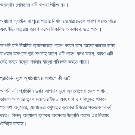
অবস্থার লোকদের এটি খাওয়া উচিত নয়।
অ্যালো ল্যাটেক্স বা পুরো পাতার নির্যাস হেমোরয়েডকে খারাপ করতে পারে
এবং উচ্চ মাত্রায় গ্রহণ করলে কিডনিও অকার্যকর হতে পারে।
আপনি যদি নিয়মিত অ্যালোভেরা গ্রহণ করেন তবে অস্ত্রোপচারের জন্য
যাওয়ার কমপক্ষে দুই সপ্তাহ আগে এটি গ্রহণ বন্ধ করুন, কারণ এটি
সেই সময়ে রক্তে শর্করার মাত্রা পরিবর্তন করতে পারে।
প্রতিদিন মুখে অ্যালোভেরা লাগালে কী হয়?
আপনি যদি প্রতিদিন দুবার আপনার মুখে অ্যালোভেরা জেল লাগান,
তাহলে আপনার ত্বক ময়েশ্চারাইজড এবং দাগ ও দাগমুক্ত থাকবে ।
গবেষণা অনুসারে, এলোভেরা শুধুমাত্র ত্বকের উপরের স্তরকে আর্দ্র
করে। কিন্তু অন্যান্য ত্বকের অবস্থার উন্নতি করতে এর নিরাময়
বৈশিষ্ট্য রয়েছে।