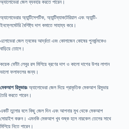
অ্যালোভেরা জেল ব্যবহার করতে পারেন।
অ্যালোভেরার অ্যান্টিসেপটিক, অ্যান্টিব্যাকটেরিয়াল এবং অ্যান্টি-
ইনফ্লেমেটরি বৈশিষ্ট্য দাগ কমাতে সাহায্য করে।
এলোভেরা জেল ত্বকের আর্দ্রতা এবং কোলাজেন কোষের পুনর্জন্মকেও
বাড়িয়ে তোলে।
কয়েক ফোঁটা লেবুর রস মিশিয়ে ব্রণের দাগ ও কালো দাগের উপর লাগান
ভালো ফলাফলের জন্য।
মেকআপ রিমুভারঃ
অ্যালোভেরা জেল দিয়ে প্রাকৃতিক মেকআপ রিমুভার
তৈরি করতে পারেন।
একটি তুলোর বলে কিছু জেল দিন এবং আপনার মুখ থেকে মেকআপ
সোয়াইপ করুন। এমনকি মেকআপ খুব শুষ্ক হলে নারকেল তেলের সাথে
মিশিয়ে নিতে পারেন।