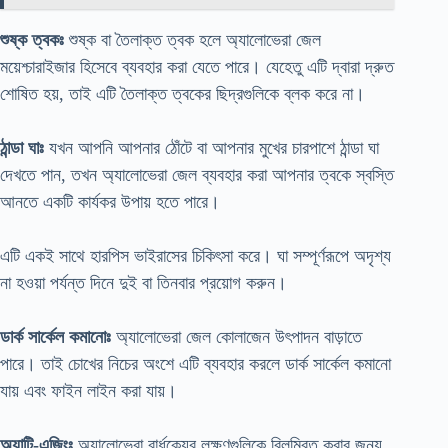
শুষ্ক ত্বকঃ
শুষ্ক বা তৈলাক্ত ত্বক হলে অ্যালোভেরা জেল
ময়েশ্চারাইজার হিসেবে ব্যবহার করা যেতে পারে। যেহেতু এটি দ্বারা দ্রুত
শোষিত হয়, তাই এটি তৈলাক্ত ত্বকের ছিদ্রগুলিকে ব্লক করে না।
ঠান্ডা ঘাঃ
যখন আপনি আপনার ঠোঁটে বা আপনার মুখের চারপাশে ঠান্ডা ঘা
দেখতে পান, তখন অ্যালোভেরা জেল ব্যবহার করা আপনার ত্বকে স্বস্তি
আনতে একটি কার্যকর উপায় হতে পারে।
এটি একই সাথে হারপিস ভাইরাসের চিকিৎসা করে। ঘা সম্পূর্ণরূপে অদৃশ্য
না হওয়া পর্যন্ত দিনে দুই বা তিনবার প্রয়োগ করুন।
ডার্ক সার্কেল কমানোঃ
অ্যালোভেরা জেল কোলাজেন উৎপাদন বাড়াতে
পারে। তাই চোখের নিচের অংশে এটি ব্যবহার করলে ডার্ক সার্কেল কমানো
যায় এবং ফাইন লাইন করা যায়।
অ্যান্টি-এজিংঃ
অ্যালোভেরা বার্ধক্যের লক্ষণগুলিকে বিলম্বিত করার জন্য