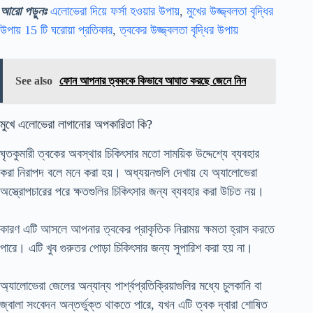
আরো পড়ুনঃ
এলোভেরা দিয়ে ফর্সা হওয়ার উপায়
,
মুখের উজ্জ্বলতা বৃদ্ধির
উপায় 15 টি ঘরোয়া প্রতিকার
,
ত্বকের উজ্জ্বলতা বৃদ্ধির উপায়
See also
ফোন আপনার ত্বককে কিভাবে আঘাত করছে জেনে নিন
মুখে এলোভেরা লাগানোর অপকারিতা কি?
ঘৃতকুমারী ত্বকের অবস্থার চিকিৎসার মতো সাময়িক উদ্দেশ্যে ব্যবহার
করা নিরাপদ বলে মনে করা হয়। অধ্যয়নগুলি দেখায় যে অ্যালোভেরা
অস্ত্রোপচারের পরে ক্ষতগুলির চিকিৎসার জন্য ব্যবহার করা উচিত নয়।
কারণ এটি আসলে আপনার ত্বকের প্রাকৃতিক নিরাময় ক্ষমতা হ্রাস করতে
পারে। এটি খুব গুরুতর পোড়া চিকিৎসার জন্য সুপারিশ করা হয় না।
অ্যালোভেরা জেলের অন্যান্য পার্শ্বপ্রতিক্রিয়াগুলির মধ্যে চুলকানি বা
জ্বালা সংবেদন অন্তর্ভুক্ত থাকতে পারে, যখন এটি ত্বক দ্বারা শোষিত