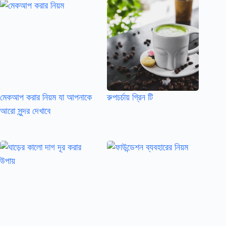
মেকআপ করার নিয়ম যা আপনাকে
রুপচর্চায় গ্রিন টি
আরো সুন্দর দেখাবে