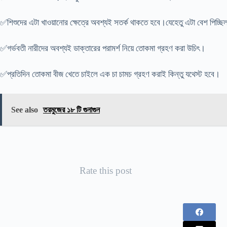
✅শিশুদের এটা খাওয়ানোর ক্ষেত্রে অবশ্যই সতর্ক থাকতে হবে।যেহেতু এটা বেশ পিচ্ছি
✅গর্ভবতী নারীদের অবশ্যই ডাক্তারের পরামর্শ নিয়ে তোকমা গ্রহণ করা উচিৎ।
✅প্রতিদিন তোকমা বীজ খেতে চাইলে এক চা চামচ গ্রহণ করাই কিন্তু যথেস্ট হবে।
See also
তরমুজের ১৮ টি গুনাগুন
Rate this post