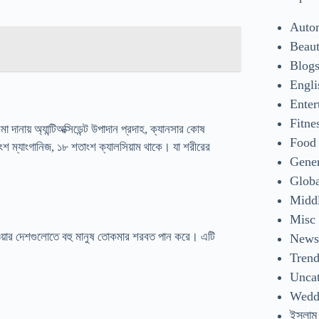
Auto
Beaut
Blog
Engli
Enter
Fitne
 দানায় অ্যান্টিঅক্সিডেন্ট উপাদান প্রদাহ, ক্যানসার কোষ
Food
ংশ ম্যাংগানিজ, ১৮ শতাংশ ক্যালসিয়াম থাকে। যা শরীরের
Gene
Glob
Middl
Misc
়ার দেশগুলোতে বহু মানুষ তোকমার শরবত পান করে। এটি
New
Tren
Uncat
Wedd
ইসলাম