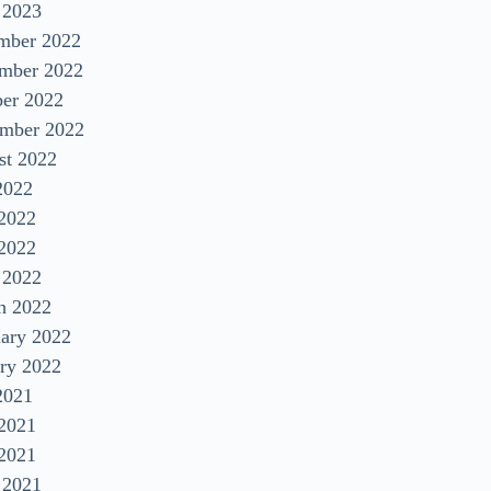
 2023
mber 2022
mber 2022
ber 2022
ember 2022
st 2022
2022
 2022
2022
 2022
h 2022
uary 2022
ry 2022
2021
 2021
2021
 2021