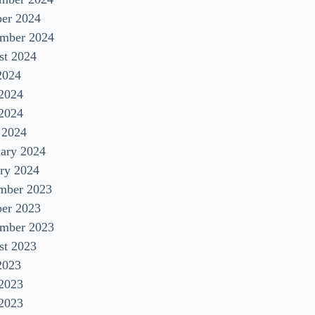
ber 2024
ember 2024
st 2024
2024
 2024
2024
 2024
uary 2024
ry 2024
mber 2023
ber 2023
ember 2023
st 2023
2023
 2023
2023