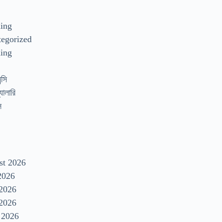
s
ding
egorized
ing
্সি
যালারি
স
st 2026
2026
 2026
2026
 2026