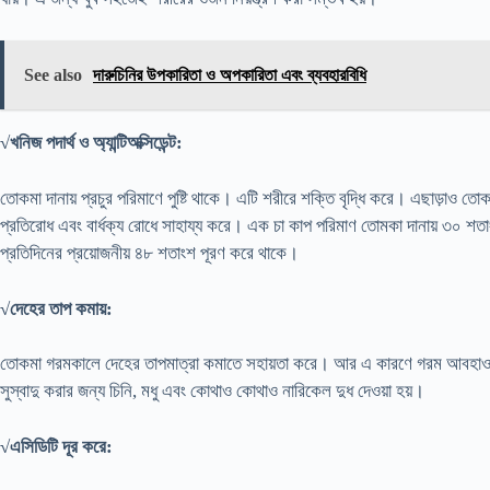
See also
দারুচিনির উপকারিতা ও অপকারিতা এবং ব্যবহারবিধি
√খনিজ পদার্থ ও অ্যান্টিঅক্সিডেন্ট:
তোকমা দানায় প্রচুর পরিমাণে পুষ্টি থাকে। এটি শরীরে শক্তি বৃদ্ধি করে। এছাড়াও তোকমা
প্রতিরোধ এবং বার্ধক্য রোধে সাহায্য করে। এক চা কাপ পরিমাণ তোমকা দানায় ৩০ শতা
প্রতিদিনের প্রয়োজনীয় ৪৮ শতাংশ পূরণ করে থাকে।
√দেহের তাপ কমায়:
তোকমা গরমকালে দেহের তাপমাত্রা কমাতে সহায়তা করে। আর এ কারণে গরম আবহাওয
সুস্বাদু করার জন্য চিনি, মধু এবং কোথাও কোথাও নারিকেল দুধ দেওয়া হয়।
√এসিডিটি দূর করে: