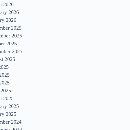
h 2026
uary 2026
ry 2026
mber 2025
mber 2025
ber 2025
ember 2025
st 2025
2025
 2025
2025
 2025
h 2025
uary 2025
ry 2025
mber 2024
mber 2024