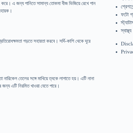
ূর করে। এ জন্য পানিতে সামান্য তোকমা বীজ ভিজিয়ে রেখে পান
প্রেগনেন
 সহায়ক।
ফটো গ্
স্ট্যাটা
স্বাস্থ্য
্রতিরোধক্ষমতা গড়তে সহায়তা করবে। সর্দি-কাশি থেকে দূরে
Discl
Priva
া নারিকেল তেলের সঙ্গে মাখিয়ে ত্বকে লাগাতে হয়। এটি নানা
র জন্য এটি নিয়মিত খাওয়া যেতে পারে।