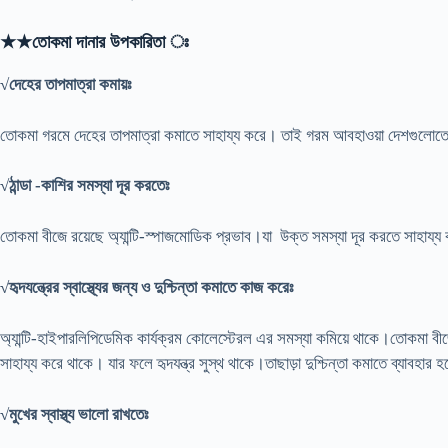
★★তোকমা দানার উপকারিতা ঃ
√দেহের তাপমাত্রা কমায়ঃ
তোকমা গরমে দেহের তাপমাত্রা কমাতে সাহায্য করে। তাই গরম আবহাওয়া দেশগুলো
√ঠান্ডা -কাশির সমস্যা দূর করতেঃ
তোকমা বীজে রয়েছে অ্যান্টি-স্পাজমোডিক প্রভাব।যা উক্ত সমস্যা দূর করতে সাহায্
√হৃদযন্ত্রের স্বাস্থ্যের জন্য ও দুশ্চিন্তা কমাতে কাজ করেঃ
অ্যান্টি-হাইপারলিপিডেমিক কার্যক্রম কোলেস্টেরল এর সমস্যা কমিয়ে থাকে।তোকমা ব
সাহায্য করে থাকে। যার ফলে হৃদযন্ত্র সুস্থ থাকে।তাছাড়া দুশ্চিন্তা কমাতে ব্যাবহার হ
√মুখের স্বাস্থ্য ভালো রাখতেঃ