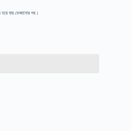
ল হয়ে যায় ভেজানোর পর।