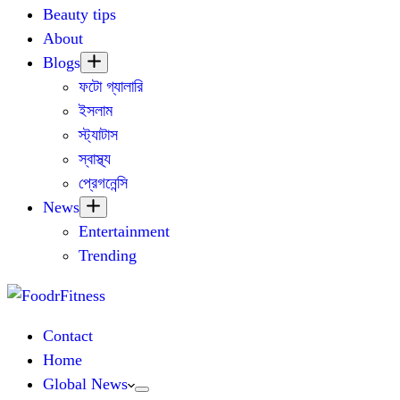
Beauty tips
About
Blogs
ফটো গ্যালারি
ইসলাম
স্ট্যাটাস
স্বাস্থ্য
প্রেগনেন্সি
News
Entertainment
Trending
Contact
Home
Global News