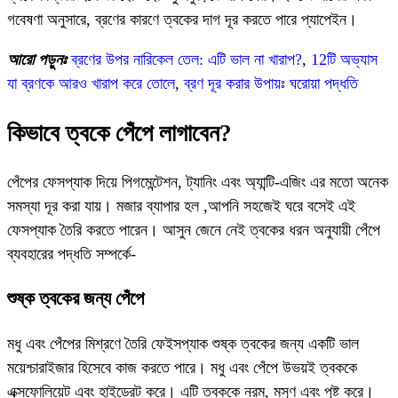
গবেষণা অনুসারে, ব্রণের কারণে ত্বকের দাগ দূর করতে পারে প্যাপেইন।
আরো পড়ুনঃ
ব্রণের উপর নারিকেল তেল: এটি ভাল না খারাপ?
,
12টি অভ্যাস
যা ব্রণকে আরও খারাপ করে তোলে
,
ব্রণ দূর করার উপায়ঃ ঘরোয়া পদ্ধতি
কিভাবে ত্বকে পেঁপে লাগাবেন?
পেঁপের ফেসপ্যাক দিয়ে পিগমেন্টেশন, ট্যানিং এবং অ্যান্টি-এজিং এর মতো অনেক
সমস্যা দূর করা যায়। মজার ব্যাপার হল ,আপনি সহজেই ঘরে বসেই এই
ফেসপ্যাক তৈরি করতে পারেন। আসুন জেনে নেই ত্বকের ধরন অনুযায়ী পেঁপে
ব্যবহারের পদ্ধতি সম্পর্কে-
শুষ্ক ত্বকের জন্য পেঁপে
মধু এবং পেঁপের মিশ্রণে তৈরি ফেইসপ্যাক শুষ্ক ত্বকের জন্য একটি ভাল
ময়েশ্চারাইজার হিসেবে কাজ করতে পারে। মধু এবং পেঁপে উভয়ই ত্বককে
এক্সফোলিয়েট এবং হাইড্রেট করে। এটি ত্বককে নরম, মসৃণ এবং পুষ্ট করে।