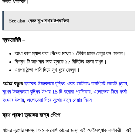
সর্তক থাকবেন।
See also
বেসন মুখে মাখার উপকারিতা
ব্যবহারবিধি –
আধা কাপ ম্যাশ করা পেঁপের মধ্যে ১ টেবিল চামচ লেবুর রস মেশান।
মিশ্রণ টি আপনার সারা ত্বকে ১৫ মিনিটের জন্য রাখুন।
এরপর ঠান্ডা পানি দিয়ে মুখ ধুয়ে ফেলুন।
আরো পড়ুনঃ
ত্বকের উজ্জ্বলতা বৃদ্ধির খাবার তালিকাঃ কমপ্লিট ডায়েট প্ল্যান
,
মুখের উজ্জ্বলতা বৃদ্ধির উপায় 15 টি ঘরোয়া প্রতিকার
,
এলোভেরা দিয়ে ফর্সা
হওয়ার উপায়
,
এলোভেরা দিয়ে মুখের যত্ন নেয়ার নিয়ম
ব্রণ প্রবণ ত্বকের জন্য পেঁপে
যাদের ব্রণের সমস্যা অনেক বেশি তাদের জন্য এই ফেইসপ্যাক কার্যকরী। এই