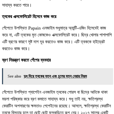
সাহায্য করতে পারে।
ত্বকের এক্সফোলিয়েট হিসেবে কাজ করে
পেঁপেতে উপস্থিত Papain এনজাইম শুধুমাত্র অ্যান্টি-এজিং হিসেবেই কাজ
করে না, এটি ত্বকের মৃত কোষকেও এক্সফোলিয়েট করে। ছিদ্র খোলার পাশাপাশি
এটি ব্রণের কারণে সৃষ্ট দাগ দূর করতেও কাজ করে। এটি ত্বককে হাইড্রেট
করতেও কাজ করে।
ব্রণ নিয়ন্ত্রণ করতে পেঁপের ব্যবহার
See also
দুধ দিয়ে ত্বকের যত্ন এবং চুলের যত্ন নেয়ার নিয়ম
পেঁপেতে উপস্থিত প্যাপেইন এনজাইম ত্বকের পোরস বা ছিদ্রে আটকে থাকা
ময়লা পরিষ্কার করে ব্রণ কমাতে সাহায্য করে। শুধু তাই নয়, ক্ষতিগ্রস্থ
কেরাটিন অপসারণের ক্ষমতাও পেপেইনের রয়েছে। আসলে, ক্ষতিগ্রস্থ কেরাটিন
ত্বকে বিস্তার হলে তা ছোট ছোট ফুসকুড়িতে রূপ নেয়। ২০১৭ সালের একটি