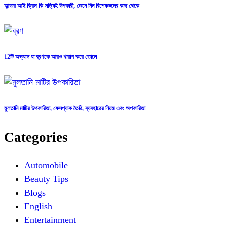
আন্ডার আই ক্রিম কি সত্যিই উপকারী, জেনে নিন বিশেষজ্ঞদের কাছ থেকে
12টি অভ্যাস যা ব্রণকে আরও খারাপ করে তোলে
মুলতানি মাটির উপকারিতা, ফেসপ্যাক তৈরি, ব্যবহারের নিয়ম এবং অপকারিতা
Categories
Automobile
Beauty Tips
Blogs
English
Entertainment