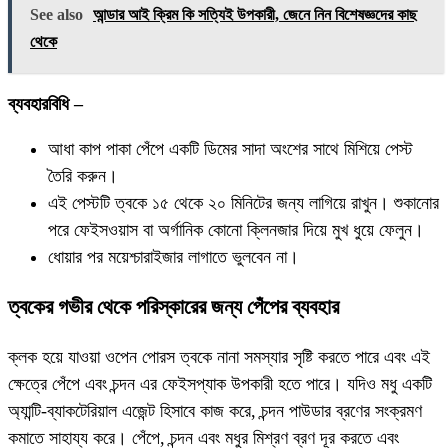
See also
আন্ডার আই ক্রিম কি সত্যিই উপকারী, জেনে নিন বিশেষজ্ঞদের কাছ
থেকে
ব্যবহারবিধি –
আধা কাপ পাকা পেঁপে একটি ডিমের সাদা অংশের সাথে মিশিয়ে পেস্ট
তৈরি করুন।
এই পেস্টটি ত্বকে ১৫ থেকে ২০ মিনিটের জন্য লাগিয়ে রাখুন। শুকানোর
পরে ফেইসওয়াস বা অর্গানিক কোনো ক্লিনজার দিয়ে মুখ ধুয়ে ফেলুন।
ধোয়ার পর ময়েশ্চারাইজার লাগাতে ভুলবেন না।
ত্বকের গভীর থেকে পরিস্কারের জন্য পেঁপের ব্যবহার
ক্লক হয়ে যাওয়া ওপেন পোরস ত্বকে নানা সমস্যার সৃষ্টি করতে পারে এবং এই
ক্ষেত্রে পেঁপে এবং চন্দন এর ফেইসপ্যাক উপকারী হতে পারে। যদিও মধু একটি
অ্যান্টি-ব্যাকটেরিয়াল এজেন্ট হিসাবে কাজ করে, চন্দন পাউডার ব্রণের সংক্রমণ
কমাতে সাহায্য করে। পেঁপে, চন্দন এবং মধুর মিশ্রণ ব্রণ দূর করতে এবং