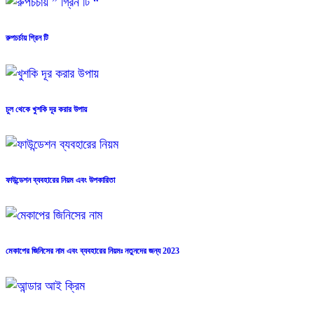
রুপচর্চায় গ্রিন টি
চুল থেকে খুশকি দূর করার উপায়
ফাউন্ডেশন ব্যবহারের নিয়ম এবং উপকারিতা
মেকাপের জিনিসের নাম এবং ব্যবহারের নিয়মঃ নতুনদের জন্য 2023