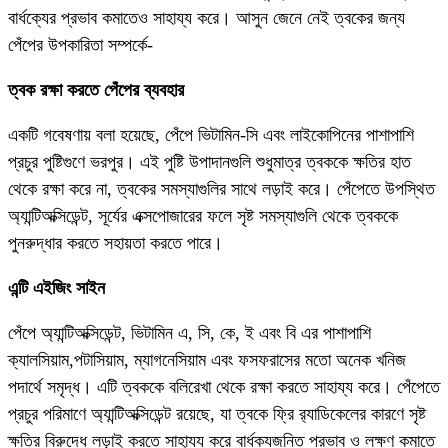
বার্ধক্যের প্রভাব কমাতেও সাহায্য করে। আসুন জেনে নেই ত্বকের জন্য
পেঁপের উপকারিতা সম্পর্কে-
ত্বক রক্ষা করতে পেঁপের ব্যবহার
একটি গবেষণায় বলা হয়েছে, পেঁপে ভিটামিন-সি এবং লাইকোপিনের পাশাপাশি
প্রচুর পুষ্টিগুণে ভরপুর। এই পুষ্টি উপাদানগুলি শুধুমাত্র ত্বককে ক্ষতির হাত
থেকে রক্ষা করে না, ত্বকের সমস্যাগুলির সাথে লড়াই করে। পেঁপেতে উপস্থিত
অ্যান্টিঅক্সিডেন্ট, সূর্যের এক্সপোজারের ফলে সৃষ্ট সমস্যাগুলি থেকে ত্বককে
পুনরুদ্ধার করতে সহায়তা করতে পারে।
এন্টি এইজিং সাইন
পেঁপে অ্যান্টিঅক্সিডেন্ট, ভিটামিন এ, সি, কে, ই এবং বি এর পাশাপাশি
ক্যালসিয়াম,পটাসিয়াম, ম্যাগনেসিয়াম এবং ফসফরাসের মতো অনেক খনিজ
পদার্থে সমৃদ্ধ। এটি ত্বককে বলিরেখা থেকে রক্ষা করতে সাহায্য করে। পেঁপেতে
প্রচুর পরিমাণে অ্যান্টিঅক্সিডেন্ট রয়েছে, যা ত্বকে ফ্রি র‍্যাডিকেলের কারণে সৃষ্ট
ক্ষতির বিরুদ্ধে লড়াই করতে সাহায্য করে বার্ধক্যজনিত প্রভাব ও লক্ষণ কমাতে