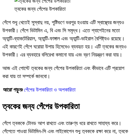
ত্বকের জন্য পেঁপের উপকারিতা
পেঁপে শুধু খেতেই সুস্বাদু নয়, পুষ্টিগুণে ভরপুর হওয়ায় এটি স্বাস্থ্যের জন্যও
উপকারী। পেঁপে ভিটামিন এ, বি এবং সি সমৃদ্ধ। এতে প্যাপেইনের মতো
অ্যান্টি-ব্যাকটেরিয়াল, অ্যান্টি-ফাঙ্গাল এবং অ্যান্টি-ভাইরাল বৈশিষ্ট্যও রয়েছে।
এই কারণেই পেঁপে ঘরোয়া উপায় হিসেবেও ব্যবহৃত হয়। এটি ত্বকের জন্যও
উপকারী। এর ব্যবহারে বলিরেখা কমানো যায় এবং ব্রণ নিয়ন্ত্রণ করা যায়।
আজ এই পোস্টে ত্বকের জন্য পেঁপের উপকারিতা এবং কীভাবে এটি প্রয়োগ
করা যায় তা সম্পর্কে জানবো।
আরো পড়ুনঃ
পেঁপের উপকারিতা ও অপকারিতা
ত্বকের জন্য পেঁপের উপকারিতা
পেঁপে ত্বককে টোনড আপ রাখতে এবং তারুণ্য ধরে রাখতে সাহায্য করে।
পেঁপেতে পাওয়া ভিটামিন-সি এবং লাইকোপেন শুধু ত্বককে রক্ষা করে না, ত্বকে