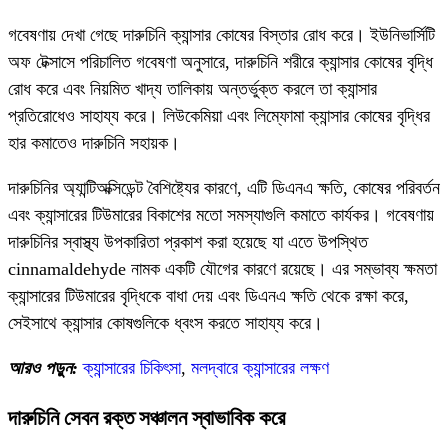
গবেষণায় দেখা গেছে দারুচিনি ক্যান্সার কোষের বিস্তার রোধ করে। ইউনিভার্সিটি
অফ টেক্সাসে পরিচালিত গবেষণা অনুসারে, দারুচিনি শরীরে ক্যান্সার কোষের বৃদ্ধি
রোধ করে এবং নিয়মিত খাদ্য তালিকায় অন্তর্ভুক্ত করলে তা ক্যান্সার
প্রতিরোধেও সাহায্য করে। লিউকেমিয়া এবং লিম্ফোমা ক্যান্সার কোষের বৃদ্ধির
হার কমাতেও দারুচিনি সহায়ক।
দারুচিনির অ্যান্টিঅক্সিডেন্ট বৈশিষ্ট্যের কারণে, এটি ডিএনএ ক্ষতি, কোষের পরিবর্তন
এবং ক্যান্সারের টিউমারের বিকাশের মতো সমস্যাগুলি কমাতে কার্যকর। গবেষণায়
দারুচিনির স্বাস্থ্য উপকারিতা প্রকাশ করা হয়েছে যা এতে উপস্থিত
cinnamaldehyde নামক একটি যৌগের কারণে রয়েছে। এর সম্ভাব্য ক্ষমতা
ক্যান্সারের টিউমারের বৃদ্ধিকে বাধা দেয় এবং ডিএনএ ক্ষতি থেকে রক্ষা করে,
সেইসাথে ক্যান্সার কোষগুলিকে ধ্বংস করতে সাহায্য করে।
আরও পড়ুন:
ক্যান্সারের চিকিৎসা
,
মলদ্বারে ক্যান্সারের লক্ষণ
দারুচিনি সেবন রক্ত ​​সঞ্চালন স্বাভাবিক করে