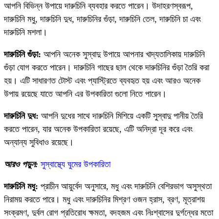
আপনি বিভিন্ন উপায়ে দারুচিনি ব্যবহার করতে পারেন। উদাহরণস্বরূপ,
দারুচিনি মধু, দারুচিনি দুধ, দারুচিনির গুঁড়া, দারুচিনি তেল, দারুচিনি চা এবং
দারুচিনি মশলা।
দারুচিনি গুঁড়া:
আপনি অনেক সুস্বাদু উপায়ে আপনার খাদ্যতালিকায় দারুচিনি
গুঁড়া যোগ করতে পারেন। দারুচিনি গাছের ছাল থেকে দারুচিনির গুঁড়া তৈরি করা
হয়। এটি সাধারণত টোস্ট এবং প্যাস্ট্রিতে ব্যবহৃত হয় এবং আরও অনেক
উপায় রয়েছে যাতে আপনি এর উপকারিতা গুলো নিতে পারেন।
দারুচিনি দুধ:
আপনি দুধের সাথে দারুচিনি মিশিয়ে একটি সুস্বাদু পানীয় তৈরি
করতে পারেন, যার অনেক উপকারিতা রয়েছে, এটি অনিদ্রা দূর করে এবং
অন্যান্য সুবিধাও রয়েছে।
আরও পড়ুন:
সুস্বাস্থ্যে ঘুমের উপকারিতা
দারুচিনি মধু:
প্রাচীন আয়ুর্বেদ অনুসারে, মধু এবং দারুচিনি বেশিরভাগ অসুস্থতা
নিরাময় করতে পারে। মধু এবং দারুচিনির মিশ্রণ ওজন হ্রাস, ব্রণ, মূত্রাশয়
সংক্রমণ, দুর্বল রোগ প্রতিরোধ ক্ষমতা, বদহজম এবং নিঃশ্বাসের দুর্গন্ধের মতো