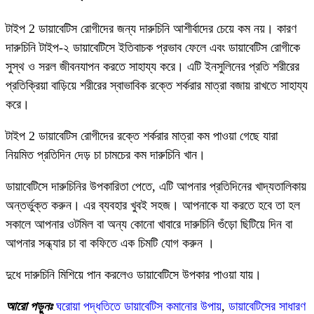
টাইপ 2 ডায়াবেটিস রোগীদের জন্য দারুচিনি আশীর্বাদের চেয়ে কম নয়। কারণ
দারুচিনি টাইপ-২ ডায়াবেটিসে ইতিবাচক প্রভাব ফেলে এবং ডায়াবেটিস রোগীকে
সুস্থ ও সরল জীবনযাপন করতে সাহায্য করে। এটি ইনসুলিনের প্রতি শরীরের
প্রতিক্রিয়া বাড়িয়ে শরীরের স্বাভাবিক রক্তে শর্করার মাত্রা বজায় রাখতে সাহায্য
করে।
টাইপ 2 ডায়াবেটিস রোগীদের রক্তে শর্করার মাত্রা কম পাওয়া গেছে যারা
নিয়মিত প্রতিদিন দেড় চা চামচের কম দারুচিনি খান।
ডায়াবেটিসে দারুচিনির উপকারিতা পেতে, এটি আপনার প্রতিদিনের খাদ্যতালিকায়
অন্তর্ভুক্ত করুন। এর ব্যবহার খুবই সহজ। আপনাকে যা করতে হবে তা হল
সকালে আপনার ওটমিল বা অন্য কোনো খাবারে দারুচিনি গুঁড়ো ছিটিয়ে দিন বা
আপনার সন্ধ্যার চা বা কফিতে এক চিমটি যোগ করুন ।
দুধে দারুচিনি মিশিয়ে পান করলেও ডায়াবেটিসে উপকার পাওয়া যায়।
আরো পড়ুনঃ
ঘরোয়া পদ্ধতিতে ডায়াবেটিস কমানোর উপায়
,
ডায়াবেটিসের সাধারণ