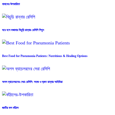
বাদামের উপকারিতা
ঘরে বসে মজাদার খিচুড়ি রান্নার রেসিপি শিখুন
Best Food for Pneumonia Patients: Nutritious & Healing Options
অলস ব্যাচেলরদের সেরা রেসিপি: সহজ ও দ্রুত রান্নার আইডিয়া
জাতীয় ফল কাঁঠাল