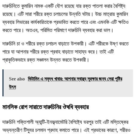
দারুচিনিতে কুমারিন নামক একটি যৌগ রয়েছে যার রক্ত ​​পাতলা করার বৈশিষ্ট্য
রয়েছে। এটি সারা শরীরে রক্ত ​​চলাচলের উন্নতি ঘটায়। উচ্চ মাত্রায় কুমারিন
ব্যবহার লিভারের কার্যকারিতাকে প্রভাবিত করতে পারে এবং এমনকি এটি ক্ষতিও
করতে পারে। অতএব, পরিমিত পরিমাণে দারুচিনি ব্যবহার করা ভাল।
দারুচিনি চা ও শরীরে রক্ত ​​চলাচল বাড়াতে উপকারী। এটি শরীরকে উষ্ণ করতে
পারে যা আপনার শরীরে রক্ত ​​প্রবাহ বাড়াতে সাহায্য করে। তাই এটি
প্রাকৃতিকভাবে রক্ত ​​সঞ্চালন উন্নত করতে উপকারী।
See also
ভিটামিন এ সমৃদ্ধ খাবার: আপনার স্বাস্থ্য সুরক্ষার জন্য সেরা পুষ্টির
উৎস
মানসিক রোগ সারাতে দারুচিনির ঔষধি ব্যবহার
দারুচিনি শক্তিশালী অ্যান্টি-ইনফ্ল্যামেটরি বৈশিষ্ট্যে ভরপুর তাই এটি মস্তিষ্কের
অভ্যন্তরীণ টিস্যুর চলমান প্রদাহ কমাতে পারে। এই প্রভাবের কারণে, শরীরও