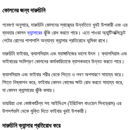
কোলনের জন্য দারুচিনি
গবেষণা অনুসারে, দারুচিনি কোলনের স্বাস্থ্যের উন্নতিতে খুবই উপকারী এবং এর
ব্যবহার কোলন
ক্যান্সারের
ঝুঁকি রোধ করতে পারে। এতে পাওয়া অ্যান্টিঅক্সিডেন্ট
পেটের রোগের পাশাপাশি অন্যান্য ক্যান্সার প্রতিরোধে ভূমিকা রাখে।
দারুচিনি ফাইবার, ক্যালসিয়াম এবং ম্যাঙ্গানিজের ভালো উৎস । ক্যালসিয়াম এবং
ফাইবারের সংমিশ্রণ কোলনের কার্যকারিতাকে ব্যাপকভাবে উন্নত করতে পারে।
ক্যালসিয়াম এবং ফাইবার শরীর থেকে পিত্ত ও লবণ অপসারণে সাহায্য করে।
পিত্ত নিষ্কাশন করে, ফাইবার কোলন কোষের ক্ষতি রোধ করতে সাহায্য করে,
যা কোলন ক্যান্সারের ঝুঁকি কমায়।
ডায়রিয়া এবং কোষ্ঠকাঠিন্য সহ আইবিএস (ইরিটেবল বাওয়েল সিনড্রোম) এর
উপসর্গগুলি থেকে মুক্তি দিতে ফাইবার খুবই উপকারী।
দারুচিনি ক্যান্সার প্রতিরোধ করে