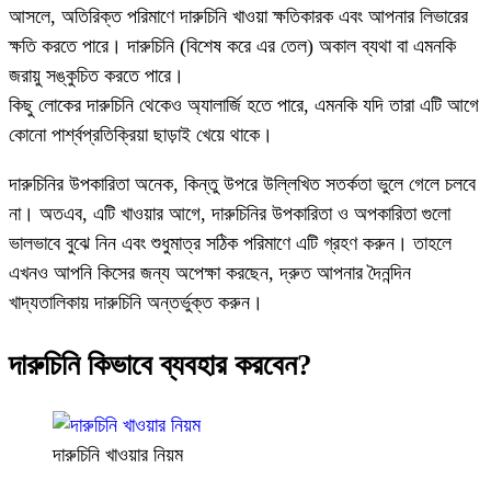
আসলে, অতিরিক্ত পরিমাণে দারুচিনি খাওয়া ক্ষতিকারক এবং আপনার লিভারের
ক্ষতি করতে পারে। দারুচিনি (বিশেষ করে এর তেল) অকাল ব্যথা বা এমনকি
জরায়ু সঙ্কুচিত করতে পারে।
কিছু লোকের দারুচিনি থেকেও অ্যালার্জি হতে পারে, এমনকি যদি তারা এটি আগে
কোনো পার্শ্বপ্রতিক্রিয়া ছাড়াই খেয়ে থাকে।
দারুচিনির উপকারিতা অনেক, কিন্তু উপরে উল্লিখিত সতর্কতা ভুলে গেলে চলবে
না। অতএব, এটি খাওয়ার আগে, দারুচিনির উপকারিতা ও অপকারিতা গুলো
ভালভাবে বুঝে নিন এবং শুধুমাত্র সঠিক পরিমাণে এটি গ্রহণ করুন। তাহলে
এখনও আপনি কিসের জন্য অপেক্ষা করছেন, দ্রুত আপনার দৈনন্দিন
খাদ্যতালিকায় দারুচিনি অন্তর্ভুক্ত করুন।
দারুচিনি কিভাবে ব্যবহার করবেন?
দারুচিনি খাওয়ার নিয়ম