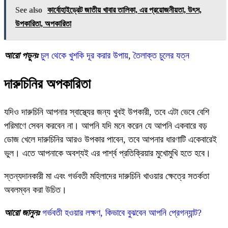
See also
কার্বোহাইড্রেট জাতীয় খাবার তালিকা, এর প্রয়োজনীয়তা, উৎস,
উপকারিতা, অপকারিতা
আরো পড়ুনঃ
চুল থেকে খুশকি দূর করার উপায়
,
তৈলাক্ত চুলের যত্ন
দারুচিনির অপকারিতা
যদিও দারুচিনি আপনার স্বাস্থ্যের জন্য খুবই উপকারী, তবে এটা ভেবে বেশি
পরিমাণে সেবন করবেন না। আপনি যদি মনে করেন যে আপনি একবারে বড়
ডোজ খেলে দারুচিনির আরও উপকার পাবেন, তবে আপনার ধারণাটি একেবারেই
ভুল। এতে আপনাকে অবশ্যই এর পার্শ্ব প্রতিক্রিয়ার মুখোমুখি হতে হবে।
স্তন্যদানকারী মা এবং গর্ভবতী মহিলাদের দারুচিনি খাওয়ার ক্ষেত্রে সতর্কতা
অবলম্বন করা উচিত।
আরো জানুনঃ
গর্ভবতী হওয়ার লক্ষণ, কিভাবে বুঝবেন আপনি প্রেগন্যান্ট?