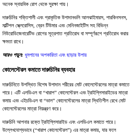
অনেক স্নায়বিক রোগ থেকে সুরক্ষা পায়।
দারুচিনির শক্তিশালী এবং প্রাকৃতিক উপাদানগুলি আলঝাইমারস, পারকিনসনস,
মাল্টিপল স্ক্লেরোসিস, ব্রেন টিউমার এবং মেনিনজাইটিস সহ বিভিন্ন
নিউরোডিজেনারেটিভ রোগের সূত্রপাত প্রতিরোধ বা সম্পূর্ণরূপে প্রতিরোধ করার
ক্ষমতা রাখে।
আরও পড়ুন:
ধূমপানের অপকারিতা এবং ছাড়ার উপায়
কোলেস্টেরল কমাতে দারুচিনির ব্যবহার
দারুচিনিতে উপস্থিত বিশেষ উপাদান শরীরের মোট কোলেস্টেরলের মাত্রা কমাতে
পারে। এটি এলডিএল বা “খারাপ” কোলেস্টেরল এবং ট্রাইগ্লিসারাইডের মাত্রা
কমায় এবং এইচডিএল বা “ভাল” কোলেস্টেরলের মাত্রা স্থিতিশীল রেখে মোট
কোলেস্টেরলের মাত্রা নিয়ন্ত্রণ করে।
দারুচিনি আপনার রক্তে ট্রাইগ্লিসারাইড এবং এলডিএল কমাতে পারে।
উল্লেখযোগ্যভাবে (“খারাপ কোলেস্টেরল”) এর মাত্রা কমায়, যার ফলে