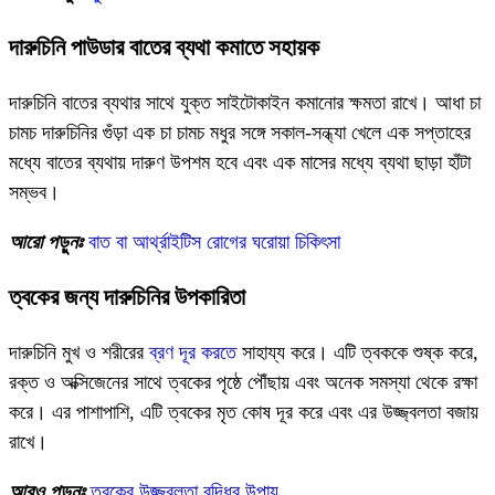
দারুচিনি পাউডার বাতের ব্যথা কমাতে সহায়ক
দারুচিনি বাতের ব্যথার সাথে যুক্ত সাইটোকাইন কমানোর ক্ষমতা রাখে। আধা চা
চামচ দারুচিনির গুঁড়া এক চা চামচ মধুর সঙ্গে সকাল-সন্ধ্যা খেলে এক সপ্তাহের
মধ্যে বাতের ব্যথায় দারুণ উপশম হবে এবং এক মাসের মধ্যে ব্যথা ছাড়া হাঁটা
সম্ভব।
আরো পড়ুনঃ
বাত বা আর্থ্রাইটিস রোগের ঘরোয়া চিকিৎসা
ত্বকের জন্য দারুচিনির উপকারিতা
দারুচিনি মুখ ও শরীরের
ব্রণ দূর করতে
সাহায্য করে। এটি ত্বককে শুষ্ক করে,
রক্ত ​​ও অক্সিজেনের সাথে ত্বকের পৃষ্ঠে পৌঁছায় এবং অনেক সমস্যা থেকে রক্ষা
করে। এর পাশাপাশি, এটি ত্বকের মৃত কোষ দূর করে এবং এর উজ্জ্বলতা বজায়
রাখে।
আরও পড়ুনঃ
ত্বকের উজ্জ্বলতা বৃদ্ধির উপায়