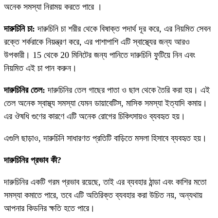
অনেক সমস্যা নিরাময় করতে পারে ।
দারুচিনি চা:
দারুচিনি চা শরীর থেকে বিষাক্ত পদার্থ দূর করে, এর নিয়মিত সেবন
রক্তে শর্করাকে নিয়ন্ত্রণ করে, এর পাশাপাশি এটি স্বাস্থ্যের জন্য আরও
উপকারী। 15 থেকে 20 মিনিটের জন্য পানিতে দারুচিনি ফুটিয়ে নিন এবং
নিয়মিত এই চা পান করুন।
দারুচিনির তেল:
দারুচিনির তেল গাছের পাতা ও ছাল থেকে তৈরি করা হয়। এই
তেল অনেক স্বাস্থ্য সমস্যা যেমন ডায়াবেটিস, মাসিক সমস্যা ইত্যাদি কমায়।
এর ঔষধি গুণের কারণে এটি অনেক রোগের চিকিৎসায়ও ব্যবহৃত হয়।
এগুলি ছাড়াও, দারুচিনি সাধারণত প্রতিটি বাড়িতে মসলা হিসাবে ব্যবহৃত হয়।
দারুচিনির প্রভাব কী?
দারুচিনির একটি গরম প্রভাব রয়েছে, তাই এর ব্যবহার ঠান্ডা এবং কাশির মতো
সমস্যা কমাতে পারে, তবে এটি অতিরিক্ত ব্যবহার করা উচিত নয়, অন্যথায়
আপনার কিডনির ক্ষতি হতে পারে।