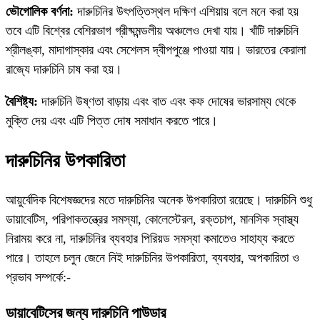
ভৌগোলিক বর্ণনা:
দারুচিনির উৎপত্তিস্থল দক্ষিণ এশিয়ায় বলে মনে করা হয়
তবে এটি বিশ্বের বেশিরভাগ গ্রীষ্মমন্ডলীয় অঞ্চলেও দেখা যায়। খাঁটি দারুচিনি
শ্রীলঙ্কা, মাদাগাস্কার এবং সেশেলস দ্বীপপুঞ্জে পাওয়া যায়। ভারতের কেরালা
রাজ্যে দারুচিনি চাষ করা হয়।
বৈশিষ্ট্য:
দারুচিনি উষ্ণতা বাড়ায় এবং বাত এবং কফ দোষের ভারসাম্য থেকে
মুক্তি দেয় এবং এটি পিত্ত দোষ সমাধান করতে পারে।
দারুচিনির উপকারিতা
আয়ুর্বেদিক বিশেষজ্ঞদের মতে দারুচিনির অনেক উপকারিতা রয়েছে। দারুচিনি শুধু
ডায়াবেটিস, পরিপাকতন্ত্রের সমস্যা, কোলেস্টেরল, রক্তচাপ, মানসিক স্বাস্থ্য
নিরাময় করে না, দারুচিনির ব্যবহার পিরিয়ড সমস্যা কমাতেও সাহায্য করতে
পারে। তাহলে চলুন জেনে নিই দারুচিনির উপকারিতা, ব্যবহার, অপকারিতা ও
প্রভাব সম্পর্কে:-
ডায়াবেটিসের জন্য দারুচিনি পাউডার