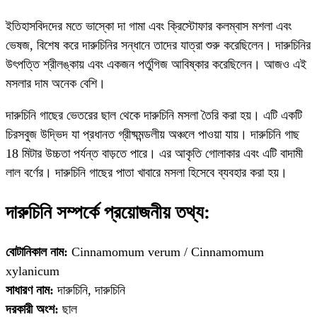
ইতিহাসবিদদের মতে ভাস্কো দা গামা এবং ক্রিস্টোফার কলম্বাস মশলা এবং
ভেষজ, বিশেষ করে দারুচিনির সন্ধানে তাদের যাত্রা শুরু করেছিলেন। দারুচিনির
উৎপত্তি শ্রীলঙ্কায় এবং একজন পর্তুগিজ আবিষ্কার করেছিলেন। আজও এই
মসলার দাম অনেক বেশি।
দারুচিনি গাছের ভেতরের ছাল থেকে দারুচিনি মসলা তৈরি করা হয়। এটি একটি
চিরসবুজ উদ্ভিদ যা প্রধানত গ্রীষ্মমন্ডলীয় অঞ্চলে পাওয়া যায়। দারুচিনি গাছ
18 মিটার উচ্চতা পর্যন্ত বাড়তে পারে। এর আকৃতি গোলাকার এবং এটি বাদামী
লাল বর্ণের। দারুচিনি গাছের পাতা খাবারে মসলা হিসেবে ব্যবহার করা হয়।
দারুচিনি সম্পর্কে প্রয়োজনীয় তথ্য:
বোটানিকাল নাম:
Cinnamomum verum / Cinnamomum
xylanicum
সাধারণ নাম:
দারুচিনি, দারুচিনি
দরকারী অংশ:
ছাল