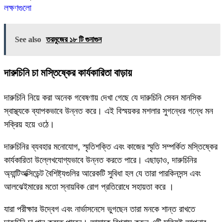
লক্ষণগুলো
See also
তরমুজের ১৮ টি গুনাগুন
দারুচিনি চা মস্তিষ্কের কার্যকারিতা বাড়ায়
দারুচিনি নিয়ে করা অনেক গবেষণায় দেখা গেছে যে দারুচিনি সেবন মানসিক
স্বাস্থ্যকে ব্যাপকভাবে উন্নত করে। এই বিস্ময়কর মশলার সুগন্ধের গন্ধে মন
সক্রিয় হয়ে ওঠে।
দারুচিনির ব্যবহার মনোযোগ, স্মৃতিশক্তি এবং কাজের স্মৃতি সম্পর্কিত মস্তিষ্কের
কার্যকারিতা উল্লেখযোগ্যভাবে উন্নত করতে পারে। এছাড়াও, দারুচিনির
অ্যান্টিঅক্সিডেন্ট বৈশিষ্ট্যগুলির আরেকটি সুবিধা হল যে তারা পারকিনসন্স এবং
আলঝেইমারের মতো স্নায়বিক রোগ প্রতিরোধে সহায়তা করে ।
যারা পরীক্ষার উদ্বেগ এবং নার্ভাসনেসে ভুগছেন তারা মনকে শান্ত রাখতে