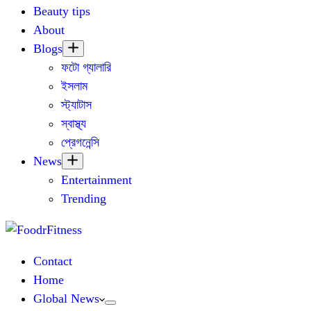
Beauty tips
About
Blogs
ফটো গ্যালারি
ইসলাম
স্ট্যাটাস
স্বাস্থ্য
প্রেগনেন্সি
News
Entertainment
Trending
Contact
Home
Global News