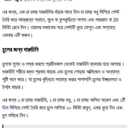
এর জন্য, এক চা চামচ দারুচিনির গুঁড়ার সাথে তিন চা চামচ মধু মিশিয়ে পেস্ট
তৈরি করে আক্রান্ত স্থানে, মুখে বা ফুসকুড়িতে লাগান এবং সারারাত বা 20
মিনিট রেখে দিন। তারপর শুকানোর পরে পেস্টটি ধুয়ে ফেলুন এবং সপ্তাহে
একবার এটি করুন।
চুলের জন্য দারুচিনি
চুলকে সুস্থ ও লম্বা করতে প্রাচীনকাল থেকেই দারুচিনি ব্যবহার হয়ে আসছে।
দারুচিনি শরীরে রক্ত ​​প্রবাহ বাড়ায় এবং চুলের গোড়ায় অক্সিজেন ও অন্যান্য
পুষ্টি বহন করে। যা চুলের বৃদ্ধিতে সাহায্য করার পাশাপাশি চুলের উজ্জ্বলতা ও
দৈর্ঘ্য বাড়ায়।
এর জন্য ১ চা চামচ দারুচিনি, ১ চা চামচ মধু, ১ চা চামচ অলিভ অয়েল এবং ১টি
ডিম
মিশিয়ে পেস্ট তৈরি করে চুলে লাগিয়ে ২০ মিনিট রাখুন, এবার ধুয়ে নিন এবং
চুল শুকিয়ে নিন।