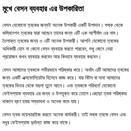
মুখে বেসন ব্যবহার এর উপকারিতা
বেসন যেকোনো ত্বকের জন্যই অনেক উপকারী একটি উপাদান। শুষ্ক থেকে
কম্বিনেশন ত্বকের যারা আছেন তাদের জন্য এটি এক আশীর্বাদ এর নাম।
তৈলাক্ত ত্বকের জন্য ও এটি অনেক উপকারী। আপনি যেকোনো ত্বকের
অধিকারী হোন না কেনো বেসন ব্যবহার করতে পারবেন, শুধু জেনে নেয়া
প্রয়োজন কখন ব্যবহার করবেন আর কিভাবে ব্যবহার করবেন।
বেসন আমাদের ত্বককে গভীরভাবে পরিষ্কার করে। অর্থাৎ এটি আমাদের ত্বকের
জন্য একটি এক্সফোলিয়েটর হিসেবে কাজ করে। যার বিটস বা দানা আমাদের
ত্বকের ভিতর থেকে ময়লা তুলে আনে। এবং ত্বককে পরিবর্তে যেকোনো
ফেইসপ্যাক ব্যবহার এর জন্য ও উপযুক্ত করে তোলে।এছাড়া ত্বক পরিষ্কার
থাকলে ব্রণ হবার সম্ভাবনা ও অনেক কমে যায়।
বেসন ত্বক ময়েশ্চারাইজ করতে অনেক কার্যকরী। তাই শুষ্ক ত্বকে বেসন এবং
মধুর ফেইসপ্যাক দুর্দান্ত কাজ করে থাকে।