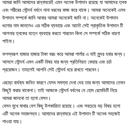
আমরা জানি আমাদের রান্নাঘরেই এমন অনেক উপাদান রয়েছে যা আমাদের ত্বক
এবং শরীরের সৌন্দর্য বর্ধনে নানা ধরনের কাজ করে থাকে। আমরা অনেকেই এসব
উপাদান সম্পর্কে জানি আবার আমরা অনেকেই জানি না। অনেকেই উপাদান
গুলোর নাম জানলেও এর সঠিক ব্যবহার এবং আদৌ সেই প্রাকৃতিক উপাদান টি
আপনার ত্বকের যত্নে ব্যবহার করতে পারবেন কিনা সে সম্পর্কে সঠিক ধারণা
পাইনা।
ফলস্বরূপ হাজার হাজার টাকা খরচ করে আমরা পার্লার এ যাই সুন্দর হবার জন্য।
আসলে সৌন্দর্য এমন একটি বিষয় যার জন্য প্রতিনিয়ত কেয়ার এবং চর্চা
প্রয়োজন। তাহলেই আপনি সেই সৌন্দর্য ধরে রাখতে পারবেন।
এছাড়া বার্ধক্য জনিত কারণে যেসব সমস্যা দেখা দেয় তার জন্য আমাদের তেমন
কিছুই করার থাকেনা। তাই আজকে সৌন্দর্য বর্ধনের যে হোম রেমেডিটি নিয়ে
আমরা জানবো তা হলো বেসন।
বেসন মুখে মাখার বেশ কিছু উপকারিতা রয়েছে। এবং সবচেয়ে বড় বিষয় হলো
এটি অনেক সহজলভ্য। আমাদের রান্নাঘরে এই উপাদান টি অনেক সহজেই
পাওয়া যায়।