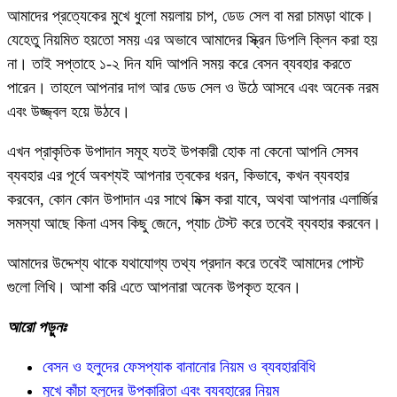
আমাদের প্রত্যেকের মুখে ধুলো ময়লায় চাপ, ডেড সেল বা মরা চামড়া থাকে।
যেহেতু নিয়মিত হয়তো সময় এর অভাবে আমাদের স্ক্রিন ডিপলি ক্লিন করা হয়
না। তাই সপ্তাহে ১-২ দিন যদি আপনি সময় করে বেসন ব্যবহার করতে
পারেন। তাহলে আপনার দাগ আর ডেড সেল ও উঠে আসবে এবং অনেক নরম
এবং উজ্জ্বল হয়ে উঠবে।
এখন প্রাকৃতিক উপাদান সমূহ যতই উপকারী হোক না কেনো আপনি সেসব
ব্যবহার এর পূর্বে অবশ্যই আপনার ত্বকের ধরন, কিভাবে, কখন ব্যবহার
করবেন, কোন কোন উপাদান এর সাথে মিক্স করা যাবে, অথবা আপনার এলার্জির
সমস্যা আছে কিনা এসব কিছু জেনে, প্যাচ টেস্ট করে তবেই ব্যবহার করবেন।
আমাদের উদ্দেশ্য থাকে যথাযোগ্য তথ্য প্রদান করে তবেই আমাদের পোস্ট
গুলো লিখি। আশা করি এতে আপনারা অনেক উপকৃত হবেন।
আরো পড়ুনঃ
বেসন ও হলুদের ফেসপ্যাক বানানোর নিয়ম ও ব্যবহারবিধি
মুখে কাঁচা হলুদের উপকারিতা এবং ব্যবহারের নিয়ম