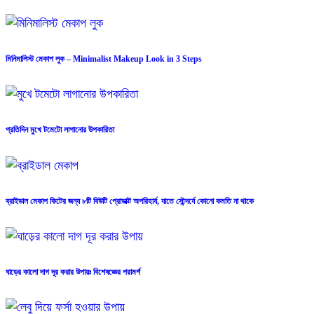
মিনিমালিস্ট মেকাপ লুক – Minimalist Makeup Look in 3 Steps
প্রতিদিন মুখে টমেটো লাগানোর উপকারিতা
ব্রাইডাল মেকাপ কিটের জন্য ৮টি বিউটি প্রোডাক্ট অপরিহার্য, যাতে সৌন্দর্যে কোনো কমতি না থাকে
ঘাড়ের কালো দাগ দূর করার উপায়ঃ বিশেষজ্ঞের পরামর্শ