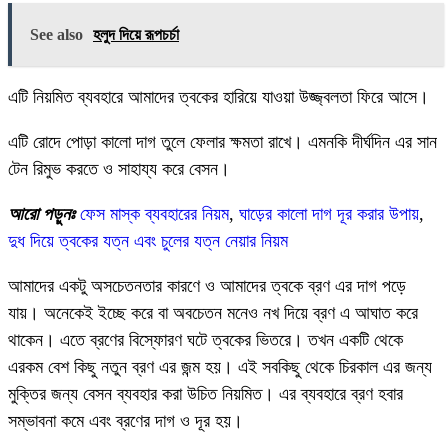
See also
হলুদ দিয়ে রূপচর্চা
এটি নিয়মিত ব্যবহারে আমাদের ত্বকের হারিয়ে যাওয়া উজ্জ্বলতা ফিরে আসে।
এটি রোদে পোড়া কালো দাগ তুলে ফেলার ক্ষমতা রাখে। এমনকি দীর্ঘদিন এর সান
টেন রিমুভ করতে ও সাহায্য করে বেসন।
আরো পড়ুনঃ
ফেস মাস্ক ব্যবহারের নিয়ম
,
ঘাড়ের কালো দাগ দূর করার উপায়
,
দুধ দিয়ে ত্বকের যত্ন এবং চুলের যত্ন নেয়ার নিয়ম
আমাদের একটু অসচেতনতার কারণে ও আমাদের ত্বকে ব্রণ এর দাগ পড়ে
যায়। অনেকেই ইচ্ছে করে বা অবচেতন মনেও নখ দিয়ে ব্রণ এ আঘাত করে
থাকেন। এতে ব্রণের বিস্ফোরণ ঘটে ত্বকের ভিতরে। তখন একটি থেকে
এরকম বেশ কিছু নতুন ব্রণ এর জন্ম হয়। এই সবকিছু থেকে চিরকাল এর জন্য
মুক্তির জন্য বেসন ব্যবহার করা উচিত নিয়মিত। এর ব্যবহারে ব্রণ হবার
সম্ভাবনা কমে এবং ব্রণের দাগ ও দূর হয়।