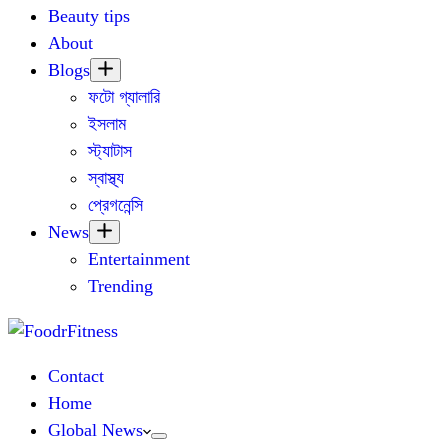
Beauty tips
About
Blogs
ফটো গ্যালারি
ইসলাম
স্ট্যাটাস
স্বাস্থ্য
প্রেগনেন্সি
News
Entertainment
Trending
Contact
Home
Global News