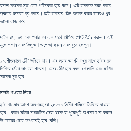
ঘষলে ত্বকের মৃত কোষ পরিষ্কার হয়ে যাবে। এটি ত্বককে নরম করবে,
ত্বকের রুক্ষতা দূর করবে। মাল্টা ত্বকের টোন হালকা করার জন্যও খুব
ভালো কাজ করে।
মাল্টার রস, দুধ এবং শসার রস এক সাথে মিশিয়ে পেস্ট তৈরি করুন। এটি
মুখে লাগান এবং কিছুক্ষণ অপেক্ষা করুন এবং ধুয়ে ফেলুন।
১০.শীতকালে ঠোঁট শুকিয়ে যায়। এর জন্য আপনি মধুর সাথে মাল্টার রস
মিশিয়ে ঠোঁটে লাগাতে পারেন। এতে ঠোঁট হবে নরম, গোলাপি এবং ফাটার
সমস্যা দূর হবে।
মালটা খাওয়ার নিয়ম
মাল্টা খাওয়ার আগে অবশ্যই তা ২৫-৩০ মিনিট পানিতে ভিজিয়ে রাখতে
হবে। কারণ মাল্টায় ফরমালিন দেয়া থাকে যা পুরোপুরি অপসারণ না করলে
উপকারের চেয়ে অপকারই হবে বেশি।