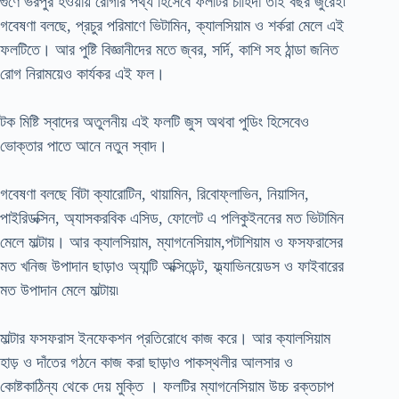
গুণে ভরপুর হওয়ায় রোগীর পথ্য হিসেবে ফলটির চাহিদা তাই বছর জুরেই৷
গবেষণা বলছে, প্রচুর পরিমাণে ভিটামিন, ক্যালসিয়াম ও শর্করা মেলে এই
ফলটিতে। আর পুষ্টি বিজ্ঞানীদের মতে জ্বর, সর্দি, কাশি সহ ঠান্ডা জনিত
রোগ নিরাময়েও কার্যকর এই ফল।
টক মিষ্টি স্বাদের অতুলনীয় এই ফলটি জুস অথবা পুডিং হিসেবেও
ভোক্তার পাতে আনে নতুন স্বাদ।
গবেষণা বলছে বিটা ক্যারোটিন, থায়ামিন, রিবোফ্লাভিন, নিয়াসিন,
পাইরিডক্সিন, অ্যাসকরবিক এসিড, ফোলেট এ পলিকুইননের মত ভিটামিন
মেলে মাল্টায়। আর ক্যালসিয়াম, ম্যাগনেসিয়াম,পটাশিয়াম ও ফসফরাসের
মত খনিজ উপাদান ছাড়াও অ্যান্টি অক্সিডেন্ট, ফ্ল্যাভিনয়েডস ও ফাইবারের
মত উপাদান মেলে মাল্টায়৷
মাল্টার ফসফরাস ইনফেকশন প্রতিরোধে কাজ করে। আর ক্যালসিয়াম
হাড় ও দাঁতের গঠনে কাজ করা ছাড়াও পাকস্থলীর আলসার ও
কোষ্টকাঠিন্য থেকে দেয় মুক্তি । ফলটির ম্যাগনেসিয়াম উচ্চ রক্তচাপ