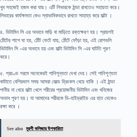
খুব সহজেই হজম করা যায়। এটি লিভারকে ঠান্ডা রাখতেও সহায়তা করে।
লিভারের কার্যক্ষমতা কেও স্বাভাবিকভাবে রাখতে সাহায্য করে মাল্টা ।
৪. ভিটামিন সি এর অভাবে মাড়ি বা মাড়িতে রক্তক্ষরণ হয়। প্রায়শই
ঠোঁটের পাশে ঘা হয়, ঠোঁট ফেটে যায়, ঠোঁটে ফোঁড়া হয়, এই রোগগুলি
ভিটামিন সি -এর অভাবে হয় এবং মাল্টা ভিটামিন সি -এর ঘাটতি পূরণ
করে।
৫. প্রচণ্ড গরমে অনেকেরই পানিশূন্যতা দেখা দেয়। সেই পানিশূণ্যতা
কাটাতে বেশিরভাগ সময় আমরা কোল্ড ড্রিংকস খেয়ে থাকি । এই ঠান্ডা
পানীয় না খেয়ে মাল্টা খেলে শরীরের প্রয়োজনীয় ভিটামিন এবং খনিজের
অভাব পূরণ হয়। যা আমাদের শরীরকে ডি-হাইড্রাইড এর হাত থেকেও
রক্ষা করে ।
See also
মুরগী কলিজার উপকারিতা