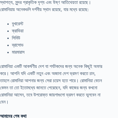
স্থাপত্য, সুন্দর প্রাকৃতিক দৃশ্য এবং উষ্ণ আতিথেয়তা রয়েছে।
রোমানিয়ায় অনেকগুলি দর্শনীয় স্থান রয়েছে, যার মধ্যে রয়েছে:
বুখারেস্ট
ক্রাভিয়া
সিবিউ
ব্রাসোভ
মারমারাস
রোমানিয়া একটি আকর্ষণীয় দেশ যা পর্যটকদের জন্য অনেক কিছুই অফার
করে। আপনি যদি একটি নতুন এবং অজানা দেশ ভ্রমণ করতে চান,
তাহলে রোমানিয়া আপনার জন্য সেরা চয়েস হতে পারে। রোমানিয়া বেতন
কেমন তা তো ইতোমধ্যে জানতে পেরেছেন, যদি কাজের জন্য কখনো
রোমানিয়া আসেন, তবে উপরোক্ত জায়গাগুলো ভ্রমণ করতে ভুলবেন না
যেন।
আমাদের শেষ কথা