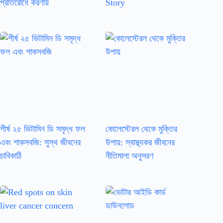
প্রতিরোধে করণীয়
Story
শীর্ষ ২৫ ভিটামিন ডি সমৃদ্ধ ফল
কোলেস্টেরল থেকে মুক্তির
এবং শাকসবজি: সুস্থ জীবনের
উপায়: স্বাস্থ্যকর জীবনের
চাবিকাঠি
নীতিমালা অনুসরণ