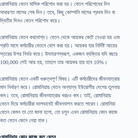
রোমানিয়ায় বেতন মাসিক পরিশোধ করা হয়। বেতন পরিশোধের দিন
সাধারণত মাসের শেষ দিন। তবে, কিছু কোম্পানি মাসের প্রথম দিন বা
দ্বিতীয় দিনও বেতন পরিশোধ করে।
রোমানিয়ায় বেতন করযোগ্য। বেতন থেকে আয়কর কেটে নেওয়া হয় এবং
প্রতি মাসে কর্মচারীর বেতনে যোগ করা হয়। আয়কর হার নির্দিষ্ট আয়ের
স্তরের উপর নির্ভর করে। উদাহরণস্বরূপ, একজন ব্যক্তির যদি বছরে
100,000 লেই আয় হয়, তাহলে তার আয়কর হার হবে 10%।
রোমানিয়ায় বেতন একটি গুরুত্বপূর্ণ বিষয়। এটি কর্মচারীদের জীবনযাত্রার
মান নির্ধারণ করে। রোমানিয়ায় বেতন অন্যান্য ইউরোপীয় দেশের তুলনায়
কম। তবে, রোমানিয়ায় জীবনযাত্রার খরচও কম। তাই, রোমানিয়ায়
বেতন দিয়ে কর্মচারীরা ভালভাবেই জীবনযাপন করতে পারেন। রোমানিয়া
বেতন কেমন তা তো জানা হলো, তো চলুন এখন রোমানিয়ায় কোন কাজে
কত বেতন জেনে নেয়া যাক।
রোমানিয়ায় কোন কাজে কত বেতন