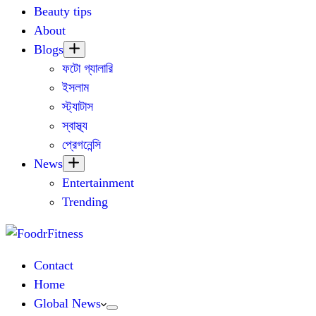
Beauty tips
About
Blogs
ফটো গ্যালারি
ইসলাম
স্ট্যাটাস
স্বাস্থ্য
প্রেগনেন্সি
News
Entertainment
Trending
Contact
Home
Global News