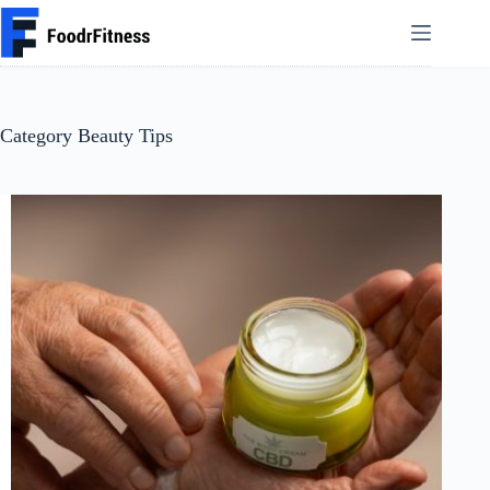
Skip
to
content
Category
Beauty Tips