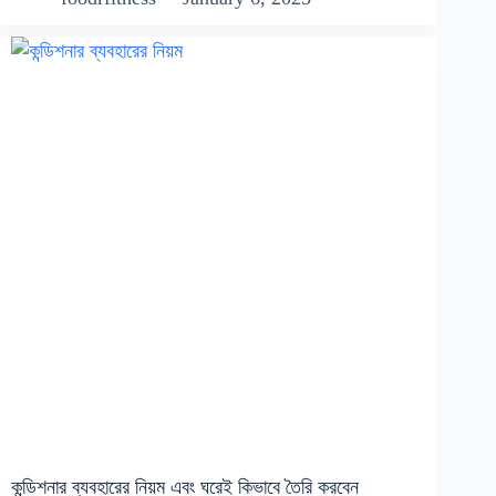
কন্ডিশনার ব্যবহারের নিয়ম এবং ঘরেই কিভাবে তৈরি করবেন