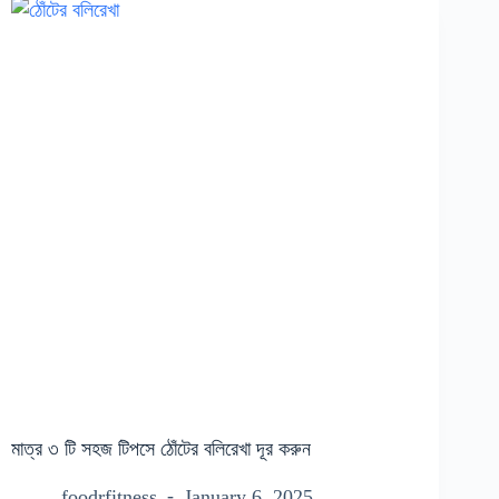
মাত্র ৩ টি সহজ টিপসে ঠোঁটের বলিরেখা দূর করুন
foodrfitness
January 6, 2025