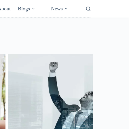
About
Blogs
News