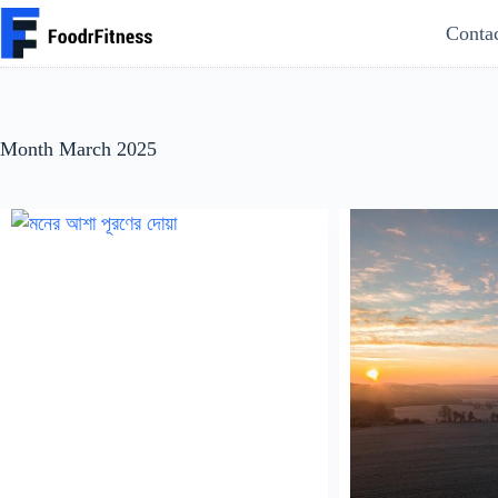
Skip
Conta
to
content
Month
March 2025