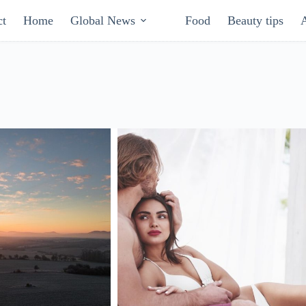
ct
Home
Global News
Food
Beauty tips