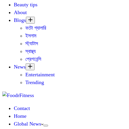
Beauty tips
About
Blogs
ফটো গ্যালারি
ইসলাম
স্ট্যাটাস
স্বাস্থ্য
প্রেগনেন্সি
News
Entertainment
Trending
Contact
Home
Global News