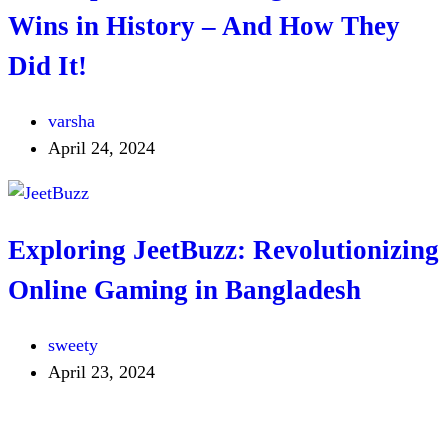
Wins in History – And How They
Did It!
varsha
April 24, 2024
Exploring JeetBuzz: Revolutionizing
Online Gaming in Bangladesh
sweety
April 23, 2024