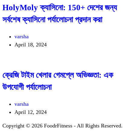
HolyMoly ক্যাসিনো: 150+ দেশের জন্য
সর্বশেষ ক্যাসিনো পর্যালোচনা প্রদান করা
varsha
April 18, 2024
ক্রেজি টাইম খেলার গেমপ্লে অভিজ্ঞতা: এক
উপযোগী পর্যালোচনা
varsha
April 12, 2024
Copyright © 2026 FoodrFitness - All Rights Reserved.