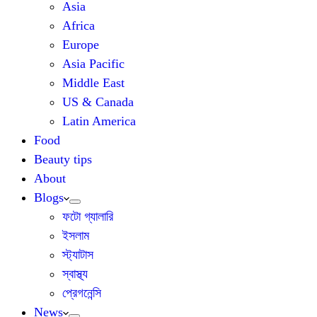
Asia
Africa
Europe
Asia Pacific
Middle East
US & Canada
Latin America
Food
Beauty tips
About
Blogs
ফটো গ্যালারি
ইসলাম
স্ট্যাটাস
স্বাস্থ্য
প্রেগনেন্সি
News