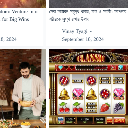
gdom: Venture Into
সেরা আয়রন সমৃদ্ধ খাবার, ফল ও সবজি: আপনার
a for Big Wins
শরীরকে সুস্থ রাখার উপায়
Vinay Tyagi
18, 2024
September 18, 2024