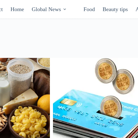
ct
Home
Global News
Food
Beauty tips