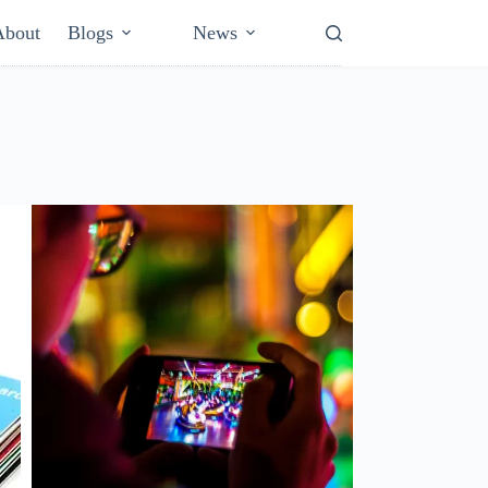
About
Blogs
News