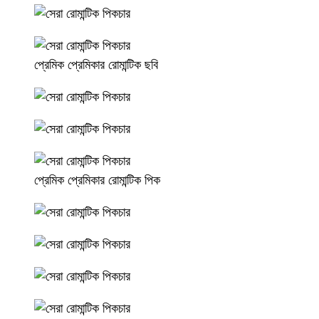
প্রেমিক প্রেমিকার রোমান্টিক ছবি
প্রেমিক প্রেমিকার রোমান্টিক পিক