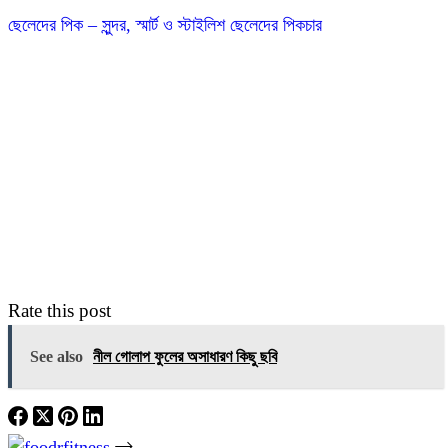
ডাউনলোড
ছেলেদের পিক – সুন্দর, স্মার্ট ও স্টাইলিশ ছেলেদের পিকচার
করুন
–
ভালবাসার
রোমান্টিক
পিক
Rate this post
See also
নীল গোলাপ ফুলের অসাধারণ কিছু ছবি