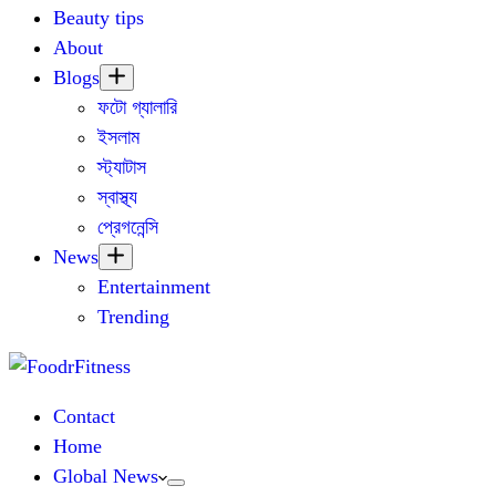
Beauty tips
About
Blogs
ফটো গ্যালারি
ইসলাম
স্ট্যাটাস
স্বাস্থ্য
প্রেগনেন্সি
News
Entertainment
Trending
Contact
Home
Global News