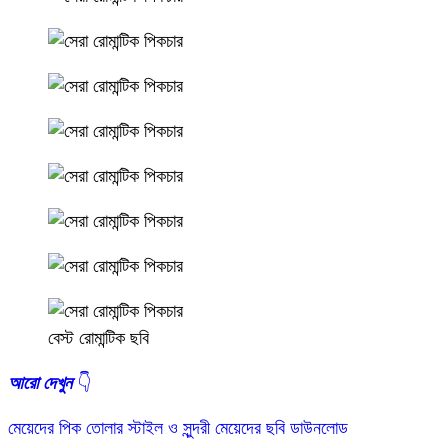
বেস্ট রোমান্টিক ছবি
:
আরো দেখুন
👇
রোমান্টিক
মেয়েদের পিক তোলার স্টাইল ও সুন্দরী মেয়েদের ছবি ডাউনলোড
পিকচার