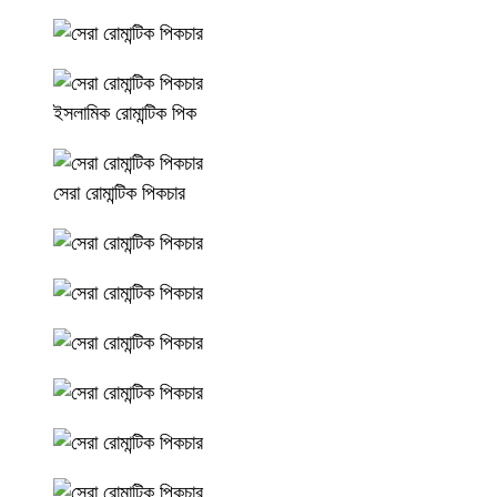
ইসলামিক রোমান্টিক পিক
সেরা রোমান্টিক পিকচার