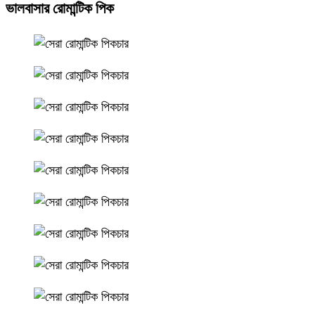
ভালবাসার রোমান্টিক পিক