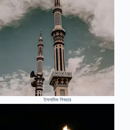
ইসলামিক পিকচার