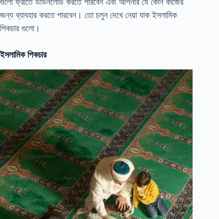
গুলো ফ্রীতে ডাউনলোড করতে পারবেন এবং আপনার যে কোন কাজের
জন্য ব্যাবহার করতে পারবেন। তো চলুন দেখে নেয়া যাক ইসলামিক
পিকচার গুলো।
ইসলামিক পিকচার