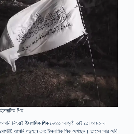
ইসলামিক পিক
আপনি নিশ্চয়ই
ইসলামিক পিক
দেখতে আগ্রহী তাই তো আজকের
পোস্টটি আপনি পড়ছেন এবং ইসলামিক পিক দেখছেন। তাহলে আর দেরি