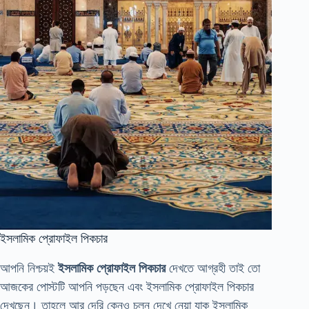
ইসলামিক প্রোফাইল পিকচার
আপনি নিশ্চয়ই
ইসলামিক প্রোফাইল পিকচার
দেখতে আগ্রহী তাই তো
আজকের পোস্টটি আপনি পড়ছেন এবং ইসলামিক প্রোফাইল পিকচার
দেখছেন। তাহলে আর দেরি কেনও চলুন দেখে নেয়া যাক ইসলামিক