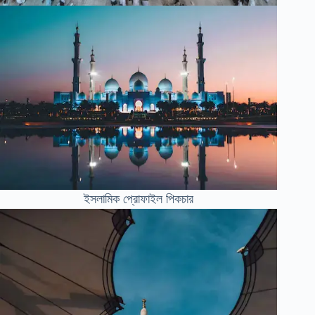
ইসলামিক প্রোফাইল পিকচার