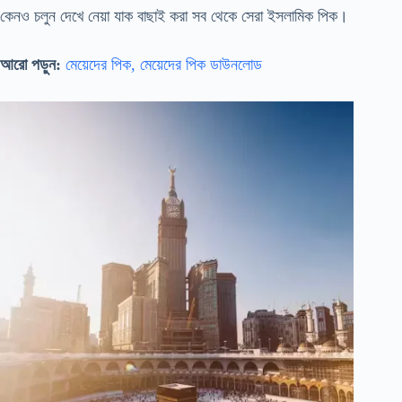
কেনও চলুন দেখে নেয়া যাক বাছাই করা সব থেকে সেরা ইসলামিক পিক।
আরো পড়ুন:
মেয়েদের পিক, মেয়েদের পিক ডাউনলোড