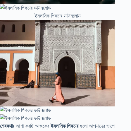
ইসলামিক পিকচার ডাউনলোড
শেষকথাঃ
আশা করছি আজকের
ইসলামিক পিকচার
গুলো আপনাদের ভালো