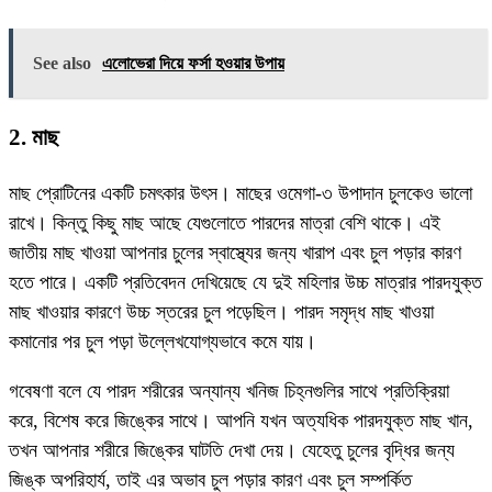
See also
এলোভেরা দিয়ে ফর্সা হওয়ার উপায়
2. মাছ
মাছ প্রোটিনের একটি চমৎকার উৎস। মাছের ওমেগা-৩ উপাদান চুলকেও ভালো
রাখে। কিন্তু কিছু মাছ আছে যেগুলোতে পারদের মাত্রা বেশি থাকে। এই
জাতীয় মাছ খাওয়া আপনার চুলের স্বাস্থ্যের জন্য খারাপ এবং চুল পড়ার কারণ
হতে পারে। একটি প্রতিবেদন দেখিয়েছে যে দুই মহিলার উচ্চ মাত্রার পারদযুক্ত
মাছ খাওয়ার কারণে উচ্চ স্তরের চুল পড়েছিল। পারদ সমৃদ্ধ মাছ খাওয়া
কমানোর পর চুল পড়া উল্লেখযোগ্যভাবে কমে যায়।
গবেষণা বলে যে পারদ শরীরের অন্যান্য খনিজ চিহ্নগুলির সাথে প্রতিক্রিয়া
করে, বিশেষ করে জিঙ্কের সাথে। আপনি যখন অত্যধিক পারদযুক্ত মাছ খান,
তখন আপনার শরীরে জিঙ্কের ঘাটতি দেখা দেয়। যেহেতু চুলের বৃদ্ধির জন্য
জিঙ্ক অপরিহার্য, তাই এর অভাব চুল পড়ার কারণ এবং চুল সম্পর্কিত