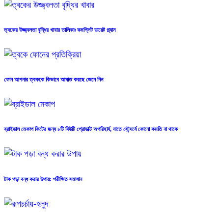
ত্বকের উজ্জ্বলতা বৃদ্ধির খাবার তালিকাঃ কমপ্লিট ডায়েট প্ল্যান
ফোন আপনার ত্বককে কিভাবে আঘাত করছে জেনে নিন
ব্রাইডাল মেকাপ কিটের জন্য ৮টি বিউটি প্রোডাক্ট অপরিহার্য, যাতে সৌন্দর্যে কোনো কমতি না থাকে
টাক পড়া বন্ধ করার উপায়: পরীক্ষিত সমাধান