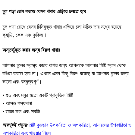
চুল পড়া রোধ করতে যেসব খাবার এড়িয়ে চলতে হবে
চুল পড়া রোধে যেসব চিনিযুক্ত খাবার এড়িয়ে চলা উচিত তার মধ্যে রয়েছে
ক্যান্ডি, কেক এবং কুকিজ।
অন্তর্ভুক্ত করার জন্য বিকল্প খাবার
আপনার চুলের স্বাস্থ্য বজায় রাখার জন্য আপনাকে আপনার মিষ্টি স্বাদ থেকে
বঞ্চিত করতে হবে না। এখানে এমন কিছু বিকল্প রয়েছে যা আপনার চুলের জন্য
ভালো এবং বন্ধুত্বপূর্ণ।
• গুড় এবং মধুর মতো একটি প্রাকৃতিক মিষ্টি
• আস্ত শস্যদানা
• তাজা ফল এবং সবজি
অবশ্যই পড়ুনঃ
মিষ্টি কুমড়ার উপকারিতা ও অপকারিতা
,
আনারসের উপকারিতা ও
অপকারিতা এবং খাওয়ার নিয়ম