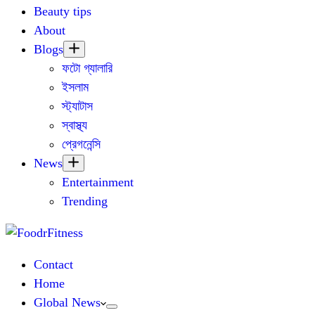
Beauty tips
About
Blogs
ফটো গ্যালারি
ইসলাম
স্ট্যাটাস
স্বাস্থ্য
প্রেগনেন্সি
News
Entertainment
Trending
Contact
Home
Global News