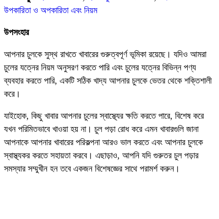
উপকারিতা ও অপকারিতা এবং নিয়ম
উপসংহার
আপনার চুলকে সুস্থ রাখতে খাবারের গুরুত্বপূর্ণ ভূমিকা রয়েছে। যদিও আমরা
চুলের যত্নের নিয়ম অনুসরণ করতে পারি এবং চুলের যত্নের বিভিন্ন পণ্য
ব্যবহার করতে পারি, একটি সঠিক খাদ্য আপনার চুলকে ভেতর থেকে শক্তিশালী
করে।
যাইহোক, কিছু খাবার আপনার চুলের স্বাস্থ্যের ক্ষতি করতে পারে, বিশেষ করে
যখন পরিমিতভাবে খাওয়া হয় না। চুল পড়া রোধ করে এমন খাবারগুলি জানা
আপনাকে আপনার খাবারের পরিকল্পনা আরও ভাল করতে এবং আপনার চুলকে
স্বাস্থ্যকর করতে সহায়তা করবে। এছাড়াও, আপনি যদি গুরুতর চুল পড়ার
সমস্যার সম্মুখীন হন তবে একজন বিশেষজ্ঞের সাথে পরামর্শ করুন।