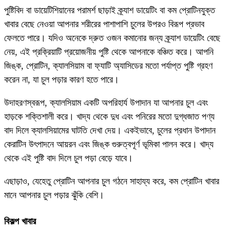
পুষ্টিবিদ বা ডায়েটিশিয়ানের পরামর্শ ছাড়াই ক্র্যাশ ডায়েটিং বা কম প্রোটিনযুক্ত
খাবার বেছে নেওয়া আপনার শরীরের পাশাপাশি চুলের উপরও বিরূপ প্রভাব
ফেলতে পারে। যদিও অনেকে দ্রুত ওজন কমানোর জন্য ক্র্যাশ ডায়েটিং বেছে
নেয়, এই প্রক্রিয়াটি প্রয়োজনীয় পুষ্টি থেকে আপনাকে বঞ্চিত করে। আপনি
জিঙ্ক, প্রোটিন, ক্যালসিয়াম বা ফ্যাটি অ্যাসিডের মতো পর্যাপ্ত পুষ্টি গ্রহণ
করেন না, যা চুল পড়ার কারণ হতে পারে।
উদাহরণস্বরূপ, ক্যালসিয়াম একটি অপরিহার্য উপাদান যা আপনার চুল এবং
হাড়কে শক্তিশালী করে। খাদ্য থেকে দুধ এবং পনিরের মতো দুগ্ধজাত পণ্য
বাদ দিলে ক্যালসিয়ামের ঘাটতি দেখা দেয়। একইভাবে, চুলের প্রধান উপাদান
কেরাটিন উৎপাদনে আয়রন এবং জিঙ্ক গুরুত্বপূর্ণ ভূমিকা পালন করে। খাদ্য
থেকে এই পুষ্টি বাদ দিলে চুল পড়া বেড়ে যাবে।
এছাড়াও, যেহেতু প্রোটিন আপনার চুল গঠনে সাহায্য করে, কম প্রোটিন খাবার
মানে আপনার চুল পড়ার ঝুঁকি বেশি।
বিকল্প খাবার