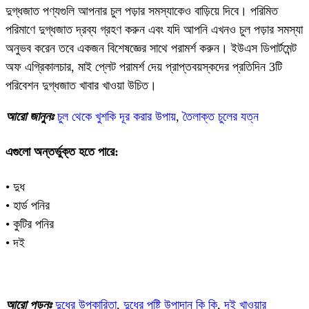
দুগ্ধজাত পণ্যগুলি আপনার চুল পড়ার সমস্যাকেও বাড়িয়ে দিবে। পরিমিত
পরিমাণে দুগ্ধজাত দ্রব্য গ্রহণ করুন এবং যদি আপনি এখনও চুল পড়ার সমস্যা
অনুভব করেন তবে একজন বিশেষজ্ঞের সাথে পরামর্শ করুন। ইউএস ডিপার্টমেন্ট
অফ এগ্রিকালচার, মাই প্লেট পরামর্শ দেয় প্রাপ্তবয়স্কদের প্রতিদিন 3টি
পরিবেশন দুগ্ধজাত খাবার খাওয়া উচিত।
আরো জানুনঃ
চুল থেকে খুশকি দূর করার উপায়
,
তৈলাক্ত চুলের যত্ন
এগুলো অন্তর্ভুক্ত হতে পারে:
• দুধ
• হার্ড পনির
• কুটির পনির
• দই
আরো পড়ুনঃ
দুধের উপকারিতা
,
দুধের পুষ্টি উপাদান কি কি
,
দই খাওয়ার