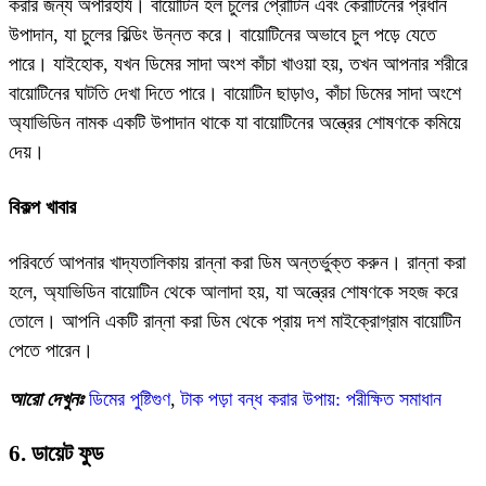
করার জন্য অপরিহার্য। বায়োটিন হল চুলের প্রোটিন এবং কেরাটিনের প্রধান
উপাদান, যা চুলের বিল্ডিং উন্নত করে। বায়োটিনের অভাবে চুল পড়ে যেতে
পারে। যাইহোক, যখন ডিমের সাদা অংশ কাঁচা খাওয়া হয়, তখন আপনার শরীরে
বায়োটিনের ঘাটতি দেখা দিতে পারে। বায়োটিন ছাড়াও, কাঁচা ডিমের সাদা অংশে
অ্যাভিডিন নামক একটি উপাদান থাকে যা বায়োটিনের অন্ত্রের শোষণকে কমিয়ে
দেয়।
বিকল্প খাবার
পরিবর্তে আপনার খাদ্যতালিকায় রান্না করা ডিম অন্তর্ভুক্ত করুন। রান্না করা
হলে, অ্যাভিডিন বায়োটিন থেকে আলাদা হয়, যা অন্ত্রের শোষণকে সহজ করে
তোলে। আপনি একটি রান্না করা ডিম থেকে প্রায় দশ মাইক্রোগ্রাম বায়োটিন
পেতে পারেন।
আরো দেখুনঃ
ডিমের পুষ্টিগুণ
,
টাক পড়া বন্ধ করার উপায়: পরীক্ষিত সমাধান
6. ডায়েট ফুড