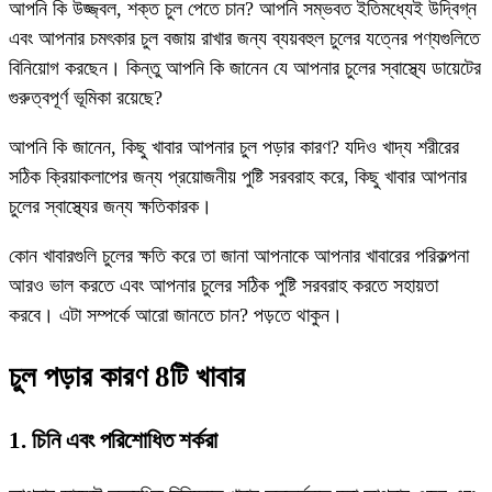
আপনি কি উজ্জ্বল, শক্ত চুল পেতে চান? আপনি সম্ভবত ইতিমধ্যেই উদ্বিগ্ন
এবং আপনার চমৎকার চুল বজায় রাখার জন্য ব্যয়বহুল চুলের যত্নের পণ্যগুলিতে
বিনিয়োগ করছেন। কিন্তু আপনি কি জানেন যে আপনার চুলের স্বাস্থ্যে ডায়েটের
গুরুত্বপূর্ণ ভূমিকা রয়েছে?
আপনি কি জানেন, কিছু খাবার আপনার চুল পড়ার কারণ? যদিও খাদ্য শরীরের
সঠিক ক্রিয়াকলাপের জন্য প্রয়োজনীয় পুষ্টি সরবরাহ করে, কিছু খাবার আপনার
চুলের স্বাস্থ্যের জন্য ক্ষতিকারক।
কোন খাবারগুলি চুলের ক্ষতি করে তা জানা আপনাকে আপনার খাবারের পরিকল্পনা
আরও ভাল করতে এবং আপনার চুলের সঠিক পুষ্টি সরবরাহ করতে সহায়তা
করবে। এটা সম্পর্কে আরো জানতে চান? পড়তে থাকুন।
চুল পড়ার কারণ 8টি খাবার
1. চিনি এবং পরিশোধিত শর্করা