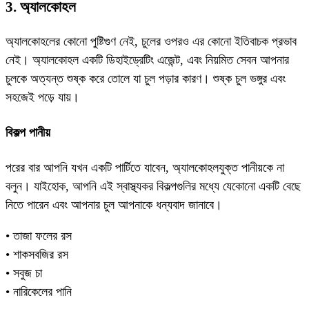
3. অ্যালকোহল
অ্যালকোহলের কোনো পুষ্টিগুণ নেই, চুলের ওপরও এর কোনো ইতিবাচক প্রভাব
নেই। অ্যালকোহল একটি ডিহাইড্রেটিং এজেন্ট, এবং নিয়মিত সেবন আপনার
চুলকে অত্যন্ত শুষ্ক করে তোলে যা চুল পড়ার কারণ। শুষ্ক চুল ভঙ্গুর এবং
সহজেই পড়ে যায়।
বিকল্প পানীয়
পরের বার আপনি যখন একটি পার্টিতে যাবেন, অ্যালকোহলযুক্ত পানীয়কে না
বলুন। যাইহোক, আপনি এই স্বাস্থ্যকর বিকল্পগুলির মধ্যে যেকোনো একটি বেছে
নিতে পারেন এবং আপনার চুল আপনাকে ধন্যবাদ জানাবে।
• তাজা ফলের রস
• শাকসবজির রস
• সবুজ চা
• নারিকেলের পানি