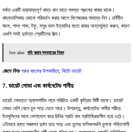
সর্বদা একটি ভারসাম্যপূর্ণ খাদ্য খান যাতে সমস্ত গ্রুপের খাবার থাকে।
খাদ্যতালিকায় কোনো পরিবর্তন করার আগে বিশেষজ্ঞের সাহায্য নিন। চর্বিহীন
মাংস, পালং শাক, টফু, মসুর ডাল ইত্যাদির মতো খাবার অন্তর্ভুক্ত করুন, কারণ
এগুলি সবই দুর্দান্ত প্রোটিনের উত্স।
See also
বডি স্ক্রাব ব্যবহারের নিয়ম
জেনে নিনঃ
গরুর মাংসের উপকারিতা
,
কিটো ডায়েট
7. ডায়েট সোডা এবং কার্বনেটেড পানীয়
ডায়েট সোডাতে অ্যাসপার্টাম নামে পরিচিত একটি কৃত্রিম মিষ্টি থাকে। ডায়েট
সোডা বেশি খেলে চুল পড়ে যেতে পারে। উপরন্তু, কার্বনেটেড পানীয় শরীরে
ইনসুলিনের সাথে যোগাযোগ করে চিনির প্রতি কম প্রতিক্রিয়াশীল হয়ে ওঠে।
এইভাবে রক্ত সঞ্চালন দুর্বল হয়ে পড়ে এবং চুলের ফলিকলগুলি চুলকে শক্তিশালী