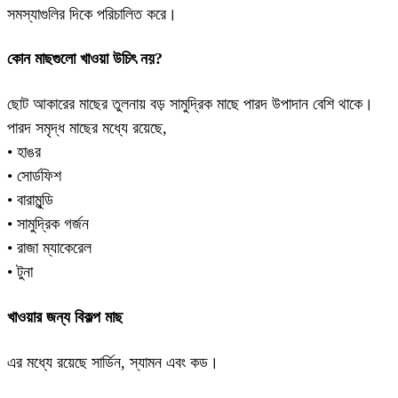
সমস্যাগুলির দিকে পরিচালিত করে।
কোন মাছগুলো খাওয়া উচিৎ নয়?
ছোট আকারের মাছের তুলনায় বড় সামুদ্রিক মাছে পারদ উপাদান বেশি থাকে।
পারদ সমৃদ্ধ মাছের মধ্যে রয়েছে,
• হাঙর
• সোর্ডফিশ
• বারামুন্ডি
• সামুদ্রিক গর্জন
• রাজা ম্যাকেরেল
• টুনা
খাওয়ার জন্য বিকল্প মাছ
এর মধ্যে রয়েছে সার্ডিন, স্যামন এবং কড।