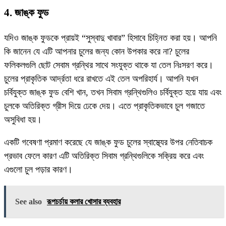
4. জাঙ্ক ফুড
যদিও জাঙ্ক ফুডকে প্রায়ই “সুস্বাদু খাবার” হিসাবে চিহ্নিত করা হয়। আপনি
কি জানেন যে এটি আপনার চুলের জন্য কোন উপকার করে না? চুলের
ফলিকলগুলি ছোট সেবাম গ্রন্থির সাথে সংযুক্ত থাকে যা তেল নিঃসরণ করে।
চুলের প্রাকৃতিক আর্দ্রতা ধরে রাখতে এই তেল অপরিহার্য। আপনি যখন
চর্বিযুক্ত জাঙ্ক ফুড বেশি খান, তখন সিবাম গ্রন্থিগুলিও চর্বিযুক্ত হয়ে যায় এবং
চুলকে অতিরিক্ত গ্রীস দিয়ে ঢেকে দেয়। এতে প্রাকৃতিকভাবে চুল গজাতে
অসুবিধা হয়।
একটি গবেষণা প্রমাণ করেছে যে জাঙ্ক ফুড চুলের স্বাস্থ্যের উপর নেতিবাচক
প্রভাব ফেলে কারণ এটি অতিরিক্ত সিবাম গ্রন্থিগুলিকে সক্রিয় করে এবং
এগুলো চুল পড়ার কারণ।
See also
রূপচর্চায় কলার খোসার ব্যবহার