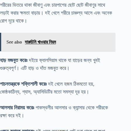
শরীরের ভিতরে থাকা জীবাণু এবং চারপাশের ছোট ছোট জীবাণুর সাথে
লড়াই করার ক্ষমতা বাড়ায়। দই খেলে শরীরে চাঞ্চল্য আসে এবং অনেক
রোগ দূরে থাকে।
See also
দারুচিনি খাওয়ার নিয়ম
হাড় মজবুত করেঃ
দইয়ে ক্যালসিয়াম থাকে যা হাড়ের জন্য খুবই
গুরুত্বপূর্ণ। এটি হাড় ও দাঁত মজবুত করে।
পাচনতন্ত্রকে শক্তিশালী করেঃ
দই খেলে হজম ঠিকমতো হয়,
কোষ্ঠকাঠিন্য, গ্যাস, অ্যাসিডিটির মতো সমস্যা দূর হয়।
আলসার নিরাময় করেঃ
পাকস্থলীর আলসার ও ক্যান্সার থেকে শরীরকে
রক্ষা করে দই।