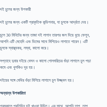
দই চুলের জন্য উপকারী
দই চুলের জন্য একটি প্রাকৃতিক কন্ডিশনার, যা চুলকে আর্দ্রতা দেয়।
চুলে 30 মিনিটের জন্য তাজা দই লাগান তারপর জল দিয়ে ধুয়ে ফেলুন,
আপনি এটি মেহেদি এবং ডিমের সাথে মিশিয়েও লাগাতে পারেন। এটি
চুলকে স্বাস্থ্যকর, লম্বা, কালো করে।
সপ্তাহে দুবার দইয়ে বেসন ও কালো গোলমরিচের গুঁড়া লাগালে চুল পড়া
কমে এবং খুশকিও দূর হয়।
দইয়ের সঙ্গে মেথির গুঁড়া মিশিয়ে লাগালে চুল উজ্জ্বল হয়।
অন্যান্য উপকারিতা
গরমকালে প্রতিদিন দই খাওয়া উচিত। এর সাথে, আপনি তাপ, তাপ