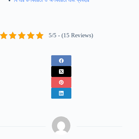
ঘি এর উপকারিতা ও অপকারিতা এবং ব্যবহার
5/5 - (15 Reviews)