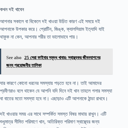
কখন দই খাবেন
আপনার সকালে বা বিকেলে দই খাওয়া উচিত কারণ এই সময়ে দই
আপনাকে উপকার করে। প্রোটিন, জিঙ্ক, ক্যালসিয়াম ইত্যাদি যাই
থাকুক না কেন, আপনার শরীর তা ভালোভাবে পায়।
See also
25 সেরা ফাইবার সমৃদ্ধ খাবার: স্বাস্থ্যকর জীবনযাপনের
জন্য প্রয়োজনীয় তালিকা
যার কারণে কোনো ধরনের সমস্যায় পড়তে হবে না। তাই আমাদের
প্রবীণরাও বলে থাকেন যে আপনি যদি দিনে দই খান তাহলে গলার সমস্যা
বা বাতের মতো সমস্যা হবে না। এছাড়াও এটি আপনাকে ঠান্ডা রাখবে।
দই খাওয়ার সময় এর সাথে সম্পর্কিত সমস্ত বিষয় মাথায় রাখুন। এটি
শুধুমাত্র সীমিত পরিমাণে খান, অতিরিক্ত পরিমাণ স্বাস্থ্যের জন্য