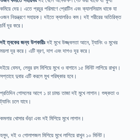
ওজন কমাতে সহায়কঃ
দই খেলে অনেকক্ষণ পেট ভরা থাকে যা ক্ষুধা
কমিয়ে দেয়। এতে প্রচুর পরিমাণে প্রোটিন এবং ক্যালসিয়াম থাকে যা
ওজন নিয়ন্ত্রণে সহায়ক। দইতে ক্যালরিও কম। দই শরীরের অতিরিক্ত
চর্বি দূর করে।
দই ত্বকের জন্য উপকারীঃ
দই মুখে উজ্জ্বলতা আনে, ট্যানিং ও মুখের
ময়লা দূর করে। এটি ব্রণ, দাগ এবং দাগও দূর করে।
দইয়ে বেসন, লেবুর রস মিশিয়ে মুখে ও বাগানে ১৫ মিনিট লাগিয়ে রাখুন।
সপ্তাহে দুবার এটি করলে মুখ পরিষ্কার হবে।
প্রতিদিন গোসলের আগে ১ চা চামচ তাজা দই মুখে লাগান। শুষ্কতা ও
ট্যানিং চলে যাবে।
কমলার খোসার গুঁড়া এবং দই মিশিয়ে মুখে লাগান।
হলুদ, দই ও গোলাপজল মিশিয়ে মুখে লাগিয়ে রাখুন ১০ মিনিট।