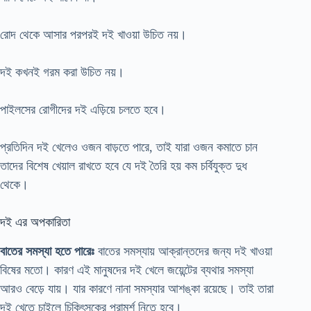
রোদ থেকে আসার পরপরই দই খাওয়া উচিত নয়।
দই কখনই গরম করা উচিত নয়।
পাইলসের রোগীদের দই এড়িয়ে চলতে হবে।
প্রতিদিন দই খেলেও ওজন বাড়তে পারে, তাই যারা ওজন কমাতে চান
তাদের বিশেষ খেয়াল রাখতে হবে যে দই তৈরি হয় কম চর্বিযুক্ত দুধ
থেকে।
দই এর অপকারিতা
বাতের সমস্যা হতে পারেঃ
বাতের সমস্যায় আক্রান্তদের জন্য দই খাওয়া
বিষের মতো। কারণ এই মানুষদের দই খেলে জয়েন্টের ব্যথার সমস্যা
আরও বেড়ে যায়। যার কারণে নানা সমস্যার আশঙ্কা রয়েছে। তাই তারা
দই খেতে চাইলে চিকিৎসকের পরামর্শ নিতে হবে।