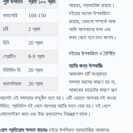
পুষ্টি উপাদান
প্রতি ১০০ গ্রাম
আয়রন, ল্যাকটোজ রয়েছে।
দইয়ের অনেক উপকারিতা
ক্যালোরি
100-150
রয়েছে, যেগুলো সম্পর্কে আজ
চর্বি
2 গ্রাম
আমি আপনাদের বলব এবং
কখন খেতে হবে তাও জানাব।
চিনি
20 গ্রাম
দইয়ের উপকারিতা ও বৈশিষ্ট্য
প্রোটিন
8-9 গ্রাম
হার্টের জন্য উপকারীঃ
ভিটামিন ডি
20 গ্রাম
আজকাল হার্ট সংক্রান্ত
সমস্যা বয়সের কারণে হয় না,
ক্যালসিয়াম
20 গ্রাম
আজকের ডায়েটের কারণে অল্প
বয়সেই এই সমস্যার সম্মুখীন হতে হয়। এটি এড়াতে আপনার দই খাওয়া
উচিত, প্রতিদিন দই খেলে আপনার হার্টের যত্ন নেয়া হয়। দই খেলে
কোলেস্টেরল কমে এবং উচ্চ রক্তচাপও নিয়ন্ত্রণে থাকে।
রোগ প্রতিরোধ ক্ষমতা বাড়ায়ঃ
দইয়ে উপস্থিত ব্যাকটেরিয়া আমাদের