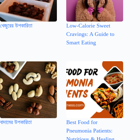
খেজুরের উপকারিতা
Low-Calorie Sweet
Cravings: A Guide to
Smart Eating
বাদামের উপকারিতা
Best Food for
Pneumonia Patients:
Nutritious & Healing