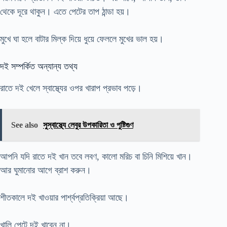
থেকে দূরে থাকুন। এতে পেটের তাপ ঠান্ডা হয়।
মুখে ঘা হলে বাটার মিল্ক দিয়ে ধুয়ে ফেললে মুখের ভাল হয়।
দই সম্পর্কিত অন্যান্য তথ্য
রাতে দই খেলে স্বাস্থ্যের ওপর খারাপ প্রভাব পড়ে।
See also
সুস্বাস্থ্যে লেবুর উপকারিতা ও পুষ্টিগুণ
আপনি যদি রাতে দই খান তবে লবণ, কালো মরিচ বা চিনি মিশিয়ে খান।
আর ঘুমানোর আগে ব্রাশ করুন।
শীতকালে দই খাওয়ার পার্শ্বপ্রতিক্রিয়া আছে।
খালি পেটে দই খাবেন না।