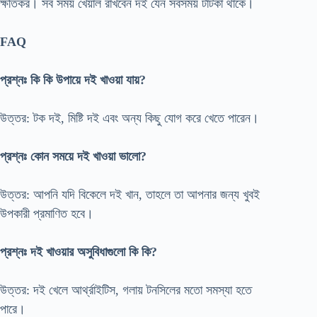
ক্ষতিকর। সব সময় খেয়াল রাখবেন দই যেন সবসময় টাটকা থাকে।
FAQ
প্রশ্নঃ কি কি উপায়ে দই খাওয়া যায়?
উত্তর: টক দই, মিষ্টি দই এবং অন্য কিছু যোগ করে খেতে পারেন।
প্রশ্নঃ কোন সময়ে দই খাওয়া ভালো?
উত্তর: আপনি যদি বিকেলে দই খান, তাহলে তা আপনার জন্য খুবই
উপকারী প্রমাণিত হবে।
প্রশ্নঃ দই খাওয়ার অসুবিধাগুলো কি কি?
উত্তর: দই খেলে আর্থ্রাইটিস, গলায় টনসিলের মতো সমস্যা হতে
পারে।