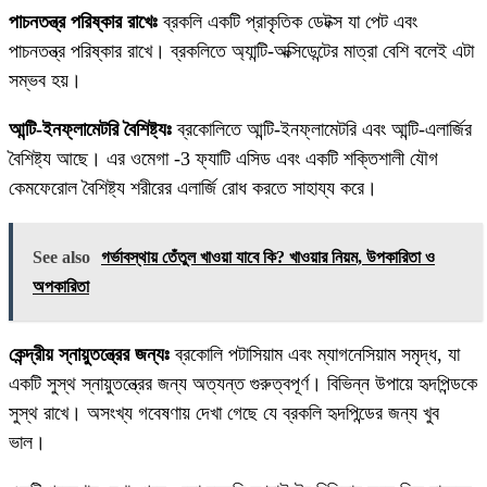
পাচনতন্ত্র পরিষ্কার রাখেঃ
ব্রকলি একটি প্রাকৃতিক ডেটক্স যা পেট এবং
পাচনতন্ত্র পরিষ্কার রাখে। ব্রকলিতে অ্যান্টি-অক্সিডেন্টের মাত্রা বেশি বলেই এটা
সম্ভব হয়।
আন্টি-ইনফ্লামেটরি বৈশিষ্ট্যঃ
ব্রকোলিতে আন্টি-ইনফ্লামেটরি এবং আন্টি-এলার্জির
বৈশিষ্ট্য আছে। এর ওমেগা -3 ফ্যাটি এসিড এবং একটি শক্তিশালী যৌগ
কেমফেরোল বৈশিষ্ট্য শরীরের এলার্জি রোধ করতে সাহায্য করে।
See also
গর্ভাবস্থায় তেঁতুল খাওয়া যাবে কি? খাওয়ার নিয়ম, উপকারিতা ও
অপকারিতা
কেন্দ্রীয় স্নায়ুতন্ত্রের জন্যঃ
ব্রকোলি পটাসিয়াম এবং ম্যাগনেসিয়াম সমৃদ্ধ, যা
একটি সুস্থ স্নায়ুতন্ত্রের জন্য অত্যন্ত গুরুত্বপূর্ণ। বিভিন্ন উপায়ে হৃদপিন্ডকে
সুস্থ রাখে। অসংখ্য গবেষণায় দেখা গেছে যে ব্রকলি হৃদপিন্ডের জন্য খুব
ভাল।