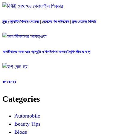
সুন্দর প্রোফাইল পিকচার মেয়েদের | মেয়েদের পিক ডাউনলোড | সুন্দর মেয়েদের পিকচার
আগামীকালের আবহাওয়া: প্রস্তুতি ও দিকনির্দেশনা আপনার দৈনন্দিন জীবনের জন্য
রাগ কেন হয়
Categories
Automobile
Beauty Tips
Blogs