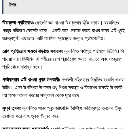
টিপস্
বিষণ্নতা প্রতিরোধঃ
ফোলেট কম খাওয়া বিষণ্নতার ঝুঁকি বাড়ায়। ব্রকলিতে
প্রচুর পরিমাণে ফোলেট থাকে। একটি ভাল মেজাজ বজায় রাখার জন্য এটি খুবই
গুরুত্বপূর্ণ।এছাড়াও, এটি মানসিক স্বাস্থ্যের জন্যও প্রয়োজনীয়।
রোগ প্রতিরোধ ক্ষমতা বাড়াতে সহায়কঃ
ব্রকলিতে পর্যাপ্ত পরিমাণে ভিটামিন সি
পাওয়া যায়।ভিটামিন সি শরীরের রোগ প্রতিরোধ ক্ষমতা বাড়াতে এবং সংক্রমণ
প্রতিরোধে সাহায্য করে।
গর্ভাবস্থায় এটি খাওয়া খুবই উপকারীঃ
গর্ভবতী মহিলাদের নিয়মিত ব্রকলি খাওয়া
উচিৎ। এতে উপস্থিত উপাদান শুধু শিশুর স্বাস্থ্য ও বিকাশের জন্যই উপকারী
নয় মাকে অনেক ধরনের সংক্রমণ থেকে দূরে রাখে।
সুস্থ ত্বকঃ
ব্রকলিতে থাকা গ্লুকোরাফানিন বৈশিষ্ট্য ক্ষতিগ্রস্ত ত্বকের টিস্যু
মেরামত করে এবং ত্বক উন্নত করে|
স্নায়ুতন্ত্রের জন্য গুরুত্বপূর্ণঃ
ব্রকলি পটাসিয়াম এবং ম্যাগনেসিয়াম সমৃদ্ধ, যা