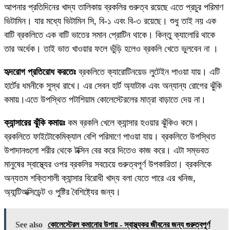
আপনার প্রতিদিনের খাদ্য তালিকায় ব্রকলির গুরুত্ব রয়েছে এতে প্রচুর পরিমাণ
ভিটামিন। যার মধ্যে ভিটামিন সি, বি-১ এবং বি-৩ রয়েছে। শুধু তাই নয় এক
বাটি ব্রকলিতে এক বাটি ভাতের সমান প্রোটিন থাকে। কিন্তু ক্যালোরি থাকে
তার অর্ধেক। তাই ভাত খাওয়ার ফলে ভুঁড়ি হলেও ব্রকলি খেতে ভুলবেন না ।
হৃদরোগ প্রতিরোধ করতেঃ
ব্রকলিতে ক্যারোটিনয়েড লুটেইন পাওয়া যায়। এটি
হার্টের ধমনীকে সুস্থ রাখে। এর সেবন হার্ট অ্যাটাক এবং অন্যান্য রোগের ঝুঁকি
কমায়।এতে উপস্থিত পটাশিয়াম কোলেস্টেরলের মাত্রা বাড়াতে দেয় না।
ক্যান্সারের ঝুঁকি কমায়ঃ
কম ব্রকলি খেলে ক্যান্সার হওয়ার ঝুঁকিও কমে।
ব্রকলিতে ফাইটোকেমিক্যাল বেশি পরিমাণে পাওয়া যায়। ব্রকলিতে উপস্থিত
উপাদানগুলো শরীর থেকে টক্সিন বের করে দিতেও কাজ করে। এটা সম্ভবত
মানুষের স্বাস্থ্যের ওপর ব্রকলির সবচেয়ে গুরুত্বপূর্ণ উপকারিতা। ব্রকলিকে
অন্যতম শক্তিশালী ক্যান্সার বিরোধী খাদ্য বলা যেতে পারে এর খনিজ,
অ্যান্টিঅক্সিডেন্ট ও পুষ্টির বৈশিষ্ট্যের জন্য।
See also
কোলেস্টেরল কমানোর উপায় - স্বাস্থ্যকর জীবনের জন্য গুরুত্বপূর্ণ