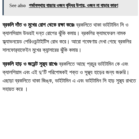
See also
গর্ভাবস্থায় বাচ্চার ওজন বৃদ্ধির উপায়, ওজন না বাড়ার কারণ
ব্রকলি দাঁত ও মুখের রোগ থেকে রক্ষা করেঃ
ব্রকলিতে থাকা ভাইটামিন সি ও
ক্যালসিয়াম উভয়ই দন্ত রোগের ঝুঁকি কমায়। ব্রকলির ক্যামফেরল নামক
ফ্ল্যাভনয়েড পেরিওডন্টাইটিস রোধ করে। আরো গবেষণায় দেখা গেছে ব্রকলির
সালফোর‍্যাফেইন মুখের ক্যান্সারের ঝুঁকি কমায়।
ব্রকলি হাড় ও জয়েন্ট সুস্থ্য রাখেঃ
ব্রকলিতে আছে প্রচুর ভাইটামিন কে এবং
ক্যালশিয়াম এবং এই দু’টি পরিপোষকই শক্ত ও সুস্থ্য হাড়ের জন্য জরুরি।
এছাড়া ব্রকলিতে থাকা জিঙ্ক, ভাইটামিন এ এবং ভাইটামিন সি হাড় সুস্থ্য রাখতে
সহায়ত করে ।