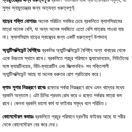
সুস্থ স্নায়ুতন্ত্রের জন্য অত্যন্ত গুরুত্বপূর্ণ|
হাড়ের শক্তি যোগায়ঃ
অনেক পরিচিত সবজির চেয়ে ব্রকলিতে ক্যালসিয়ামের
মাত্রা অনেক বেশি, যা অন্য অনেক সবজিতে এতো বেশি মাত্রায় পাওয়া যায়
না। ক্যালসিয়াম হাড়ের স্বাস্থ্যের জন্য একটি গুরুত্বপূর্ণ উপাদান|
অ্যান্টিঅক্সিডেন্ট বৈশিষ্ট্যঃ
ব্রকলির অ্যান্টিঅক্সিডেন্ট বৈশিষ্ট্য অন্য খাবারের থেকে
একে উচ্চতম স্থানে রাখে। ব্রকলিতে প্রচুর পরিমানে ফ্ল্যাভোনয়েড, লিউটেনের
সঙ্গে ক্যারটিনয়েড, বিটা-ক্যারোটিন এবং জিক্সানথিন- সব শক্তিশালী
অ্যান্টিঅক্সিডেন্ট আছে যা অনেক গুরুতর রোগ প্রতিরোধ করে।
ব্লাড সুগার নিয়ন্ত্রণে রাখেঃ
রক্তের শর্করা নিয়ন্ত্রণে রাখে এমন খাদ্যের মধ্যে
ব্রকলি অন্যতম। এটা চিনির প্রভাব রোধ করে ও রক্তে শর্করার মাত্রা কম
রাখে। কেননা ব্রকলি ভালো কার্ব যা ফাইবার সমৃদ্ধ বলে পরিচিত।
কোলেস্টেরল কমায়ঃ
ব্রকলিতে প্রচুর পরিমানে দ্রবণীয় ফাইবার আছে যা শরীর
থেকে কোলেস্টেরল বের করে দেয়।