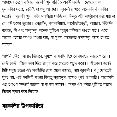
আমাদের দেশে বর্তমানে ব্রকলি খুব পরিচিত একটি সবজি। দেখতে হুবহু
ফুলকপির মতো, রঙটাই যা শুধু আলাদা। ব্রকলি দেখতে অনেকটা বাঁধাকপির
মতোই। ব্রকলি খুব একটা জনপ্রিয় সবজি নয় কিন্তু এটা অস্বীকার করা যায় না
যে এটি গুণের ভান্ডার। প্রোটিন, ক্যালসিয়াম, কার্বোহাইড্রেট, আয়রন, ভিটামিন
রয়েছে, সি এবং অন্যান্য অনেক পুষ্টিগুণ প্রচুর পরিমাণে পাওয়া যায়। এতে
অনেক ধরনের লবণও পাওয়া যায়, যা সুগার লেভেলের ভারসাম্য বজায় রাখতে
সহায়ক।
আপনি চাইলে সালাদ হিসেবে, স্যুপে বা সবজি হিসেবে ব্যবহার করতে পারেন।
কেউ কেউ এটাকে ভাপ দিয়ে রান্না করে খেতেও পছন্দ করেন। শীতকাল হলেই
মিষ্টি সবুজ রঙের এই সবজিটির দেখা মেলে বাজারে, নাম ব্রকলি। শুধু দেখতেই
সুন্দর নয়, এই সবজিটি খাওয়া কিন্তু স্বাস্থ্যের পক্ষেও খুবই উপকারি। অনেকেই
এর গুণাগুণ সম্পর্কে জানেন না বা কম জানেন। অথচ এই খাবার পুষ্টিগত কারণে
নিজের স্থান করে নিয়েছে।
ব্রকলির উপকারিতা