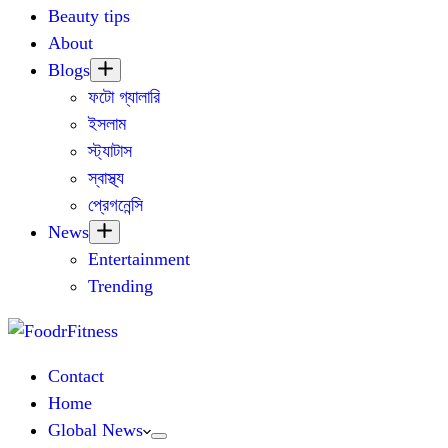
Beauty tips
About
Blogs
ফটো গ্যালারি
ইসলাম
স্ট্যাটাস
স্বাস্থ্য
প্রেগনেন্সি
News
Entertainment
Trending
Contact
Home
Global News