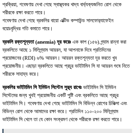
প্রক্রিয়া, গবেষণায় দেখা গেছে স্বাস্থ্যকর খাদ্য বার্ধ্যক্যজনিত রোগ থেকে
শরীরকে রক্ষা করতে পারে।
গবেষণায় দেখা গেছে ব্রকলির বায়ো এক্টিভ কম্পাউন্ড সালফোর‍্যাফেইন
বয়োঃবৃদ্ধির গতি কমাতে পারে।
ব্রকলি রক্তশূন্যতা (anemia) দূর করেঃ
এক কাপ (১৫৬) গ্র্যাম রান্না করা
ব্রকলিতে আছে ১ মিলিগ্র্যাম আয়রন, যা আপনাকে দিবে প্রতিদিনের
প্রয়োজনের (RDI) ৬% আয়রন। আয়রন রক্তশূন্যতা দূর করতে খুব
প্রয়োজনীয়। এছাড়া ব্রকলিতে আছে প্রচুর ভাইটামিন সি যা আয়রন শুষে নিতে
শরীরকে সাহায্য করে।
ব্রকলির ভাইটামিন সি ইমিউন সিস্টেম সুস্থ্য রাখেঃ
ভাইটামিন সি ইমিউন
সিস্টেমের জন্য খুবই প্রয়োজনীয় একটি পুষ্টি এবং ব্রকলিতে আছে প্রচুর
ভাইটামিন সি। গবেষণায় দেখা গেছে ভাইটামিন সি বিভিন্ন রোগের চিকিত্‍সা এবং
বিভিন্ন রোগ থেকে আমাদের রক্ষা করে। প্রতিদিন ১১০-২০০ মিলিগ্র্যাম
ভাইটামিন সি খেলে তা যে কোন সংক্রমণ থেকে শরীরকে রক্ষা করতে পারে।