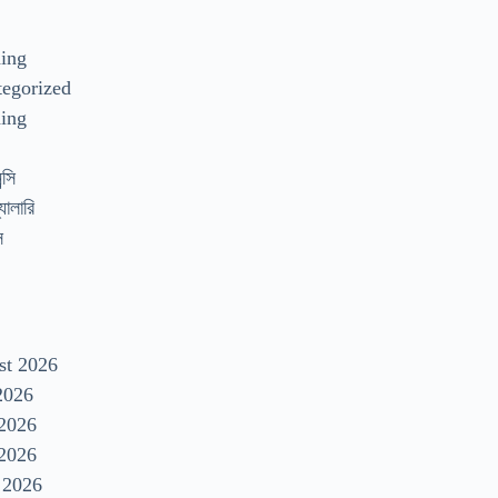
s
ding
egorized
ing
্সি
যালারি
স
st 2026
2026
 2026
2026
 2026