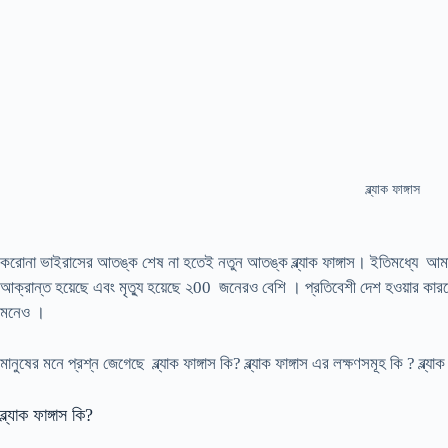
ব্ল্যাক ফাঙ্গাস
করোনা ভাইরাসের আতঙ্ক শেষ না হতেই নতুন আতঙ্ক ব্ল্যাক ফাঙ্গাস। ইতিমধ্যে আমাদে
আক্রান্ত হয়েছে এবং মৃত্যু হয়েছে ২00 জনেরও বেশি । প্রতিবেশী দেশ হওয়ার কারণে 
মনেও ।
মানুষের মনে প্রশ্ন জেগেছে ব্ল্যাক ফাঙ্গাস কি? ব্ল্যাক ফাঙ্গাস এর লক্ষণসমূহ কি ? ব্ল্যা
ব্ল্যাক ফাঙ্গাস কি?