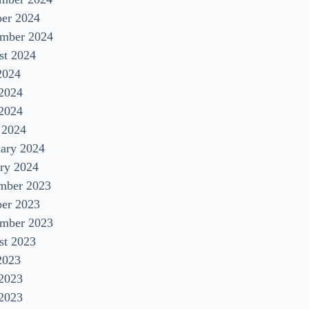
ber 2024
ember 2024
st 2024
2024
 2024
2024
 2024
uary 2024
ry 2024
mber 2023
ber 2023
ember 2023
st 2023
2023
 2023
2023