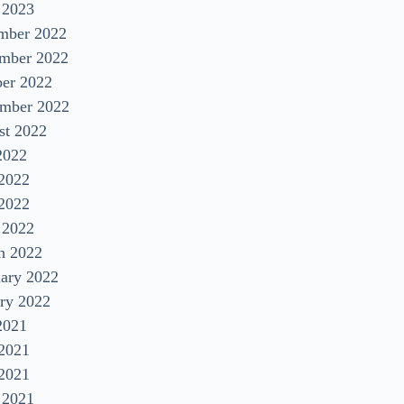
 2023
mber 2022
mber 2022
ber 2022
ember 2022
st 2022
2022
 2022
2022
 2022
h 2022
uary 2022
ry 2022
2021
 2021
2021
 2021