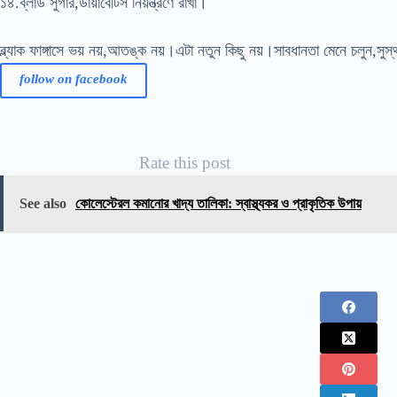
১৪.ব্লাড সুগার,ডায়াবেটিস নিয়ন্ত্রণে রাখা।
ব্ল্যাক ফাঙ্গাসে ভয় নয়,আতঙ্ক নয়।এটা নতুন কিছু নয়।সাবধানতা মেনে চলুন,সুস
follow on facebook
Rate this post
See also
কোলেস্টেরল কমানোর খাদ্য তালিকা: স্বাস্থ্যকর ও প্রাকৃতিক উপায়