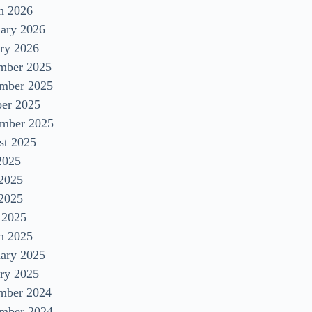
h 2026
uary 2026
ry 2026
mber 2025
mber 2025
ber 2025
ember 2025
st 2025
2025
 2025
2025
 2025
h 2025
uary 2025
ry 2025
mber 2024
mber 2024