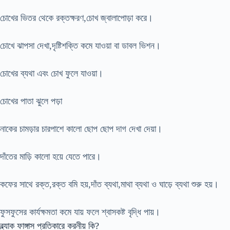
চোখের ভিতর থেকে রক্তক্ষরণ,চোখ জ্বালাপোড়া করে।
চোখে ঝাপসা দেখা,দৃষ্টিশক্তি কমে যাওয়া বা ডাবল ভিশন।
চোখের ব্যথা এবং চোখ ফুলে যাওয়া।
চোখের পাতা ঝুলে পড়া
নাকের চামড়ার চারপাশে কালো ছোপ ছোপ দাগ দেখা দেয়া।
দাঁতের মাড়ি কালো হয়ে যেতে পারে।
কফের সাথে রক্ত,রক্ত বমি হয়,দাঁত ব্যথা,মাথা ব্যথা ও ঘাড়ে ব্যথা শুরু হয়।
ফুসফুসের কার্যক্ষমতা কমে যায় ফলে শ্বাসকষ্ট বৃদ্ধি পায়।
ব্ল্যাক ফাঙ্গাস প্রতিকারে করনীয় কি?