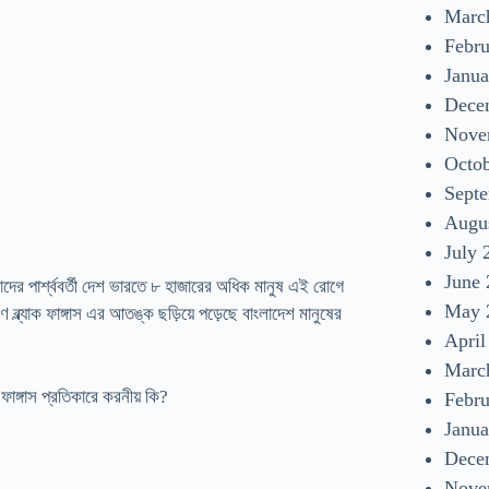
Marc
Febr
Janua
Dece
Nove
Octo
Sept
Augu
July 
June
র পার্শ্ববর্তী দেশ ভারতে ৮ হাজারের অধিক মানুষ এই রোগে
May 
ব্ল্যাক ফাঙ্গাস এর আতঙ্ক ছড়িয়ে পড়েছে বাংলাদেশ মানুষের
April
Marc
ক ফাঙ্গাস প্রতিকারে করনীয় কি?
Febr
Janua
Dece
Nove