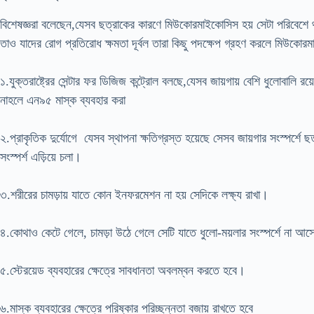
বিশেষজ্ঞরা বলেছেন,যেসব ছত্রাকের কারণে মিউকোরমাইকোসিস হয় সেটা পরিবেশে 
তাও যাদের রোগ প্রতিরোধ ক্ষমতা দূর্বল তারা কিছু পদক্ষেপ গ্রহণ করলে মিউকো
১.যুক্তরাষ্ট্রের সেন্টার ফর ডিজিজ কন্ট্রোল বলছে,যেসব জায়গায় বেশি ধুলোবালি র
নাহলে এন৯৫ মাস্ক ব্যবহার করা
২.প্রাকৃতিক দুর্যোগে যেসব স্থাপনা ক্ষতিগ্রস্ত হয়েছে সেসব জায়গার সংস্পর্শ
সংস্পর্শ এড়িয়ে চলা।
৩.শরীরের চামড়ায় যাতে কোন ইনফরমেশন না হয় সেদিকে লক্ষ্য রাখা।
৪.কোথাও কেটে গেলে, চামড়া উঠে গেলে সেটি যাতে ধুলো-ময়লার সংস্পর্শে না আস
৫.স্টেরয়েড ব্যবহারের ক্ষেত্রে সাবধানতা অবলম্বন করতে হবে।
৬.মাস্ক ব্যবহারের ক্ষেত্রে পরিষ্কার পরিচ্ছন্নতা বজায় রাখতে হবে