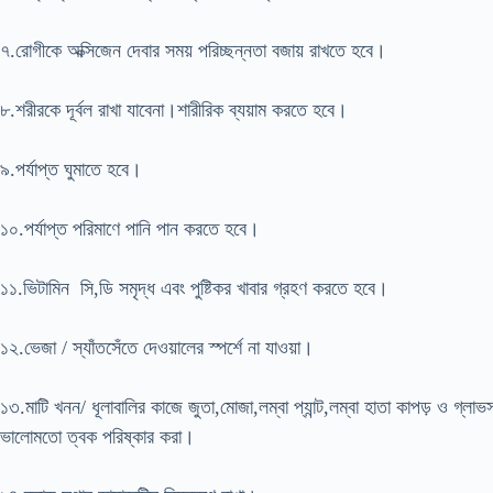
৭.রোগীকে অক্সিজেন দেবার সময় পরিচ্ছন্নতা বজায় রাখতে হবে।
৮.শরীরকে দূর্বল রাখা যাবেনা।শারীরিক ব্যয়াম করতে হবে।
৯.পর্যাপ্ত ঘুমাতে হবে।
১০.পর্যাপ্ত পরিমাণে পানি পান করতে হবে।
১১.ভিটামিন সি,ডি সমৃদ্ধ এবং পুষ্টিকর খাবার গ্রহণ করতে হবে।
১২.ভেজা / স্যাঁতসেঁতে দেওয়ালের স্পর্শে না যাওয়া।
১৩.মাটি খনন/ ধূলাবালির কাজে জুতা,মোজা,লম্বা প্যান্ট,লম্বা হাতা কাপড় ও গ্ল
ভালোমতো ত্বক পরিষ্কার করা।