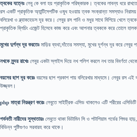
ত্বকের যত্নেঃ
লেবু কে বলা হয় প্রাকৃতিক পরিষ্কারক। ত্বকের লাবন্য ধরে রাখ
রস একটি প্রাকৃতিক অ্যান্টিসেপটিক ওষুধ হওয়ায় ত্বক সংক্রান্ত সমস্যাও নিরাময
বলিরেখা ও ব্ল্যাকহেডস দূর করে। লেবুর রস পানি ও মধুর সাথে মিশিয়ে খেলে ত্বক
প্রাকৃতিক ব্লিচিং এজেন্ট হিসেবে কাজ করে এবং আপনার ত্বককে করে তোলে হালক
মুখের দুর্গন্ধ দূর করতেঃ
মাড়ির ব্যথা,দাঁতের সমস্যা, মুখের দূর্গন্ধ দূর করে লেবুর 
নখকে সুন্দর রাখেঃ
লেবুর একটা স্লাইস দিয়ে নখ পলিশ করলে নখ তার বিবর্ণতা থেকে
বয়সের ছাপ দূর করেঃ
বয়সের ছাপ প্রকাশ পায় বলিরেখার মাধ্যমে। লেবুর রস এই 
উজ্জ্বল।
php মাত্রা নিয়ন্ত্রণ করেঃ
লেবুতে সাইট্রিক এসিড থাকলেও এটি শরীরের এসিডিটি 
গর্ভবতী নারীদের সুস্থতায়ঃ
লেবুতে থাকা ভিটামিন সি ও পটাশিয়াম গর্ভের শিশুর হাড
বিভিন্ন পুষ্টিগুণও সরবারহ করে থাকে।