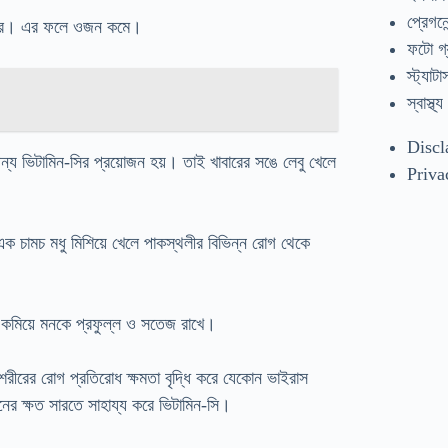
প্রেগনেন
্রণ করে। এর ফলে ওজন কমে।
ফটো গ্
স্ট্যাটা
স্বাস্থ্য
Discl
্য ভিটামিন-সির প্রয়োজন হয়। তাই খাবারের সঙে লেবু খেলে
Priva
 এক চামচ মধু মিশিয়ে খেলে পাকস্থলীর বিভিন্ন রোগ থেকে
শন কমিয়ে মনকে প্রফুল্ল ও সতেজ রাখে।
শরীরের রোগ প্রতিরোধ ক্ষমতা বৃদ্ধি করে যেকোন ভাইরাস
নের ক্ষত সারতে সাহায্য করে ভিটামিন-সি।