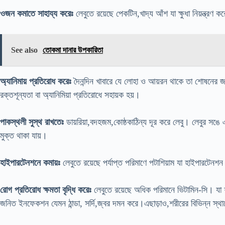
ওজন কমাতে সাহায্য করেঃ
লেবুতে রয়েছে পেকটিন,খাদ্য আঁশ যা ক্ষুধা নিয়ন্ত
See also
তোকমা দানার উপকারিতা
অ্যানিমায় প্রতিরোধ করেঃ
দৈনন্দিন খাবারে যে লোহা ও আয়রন থাকে তা শোষনের জন
রক্তশূন্যতা বা অ্যানিমিয়া প্রতিরোধে সহায়ক হয়।
পাকস্থলী সুস্থ রাখতেঃ
ডায়রিয়া,বদহজম,কোষ্ঠকাঠিন্য দূর করে লেবু। লেবুর সঙে
মুক্ত থাকা যায়।
হাইপারটেনশনে কমায়ঃ
লেবুতে রয়েছে পর্যাপ্ত পরিমাণে পটাশিয়াম যা হাইপারটেন
রোগ প্রতিরোধ ক্ষমতা বৃদ্ধি করেঃ
লেবুতে রয়েছে অধিক পরিমানে ভিটামিন-সি। যা 
জনিত ইনফেকশন যেমন ঠান্ডা, সর্দি,জ্বর দমন করে।এছাড়াও,শরীরের বিভিন্ন স্থা