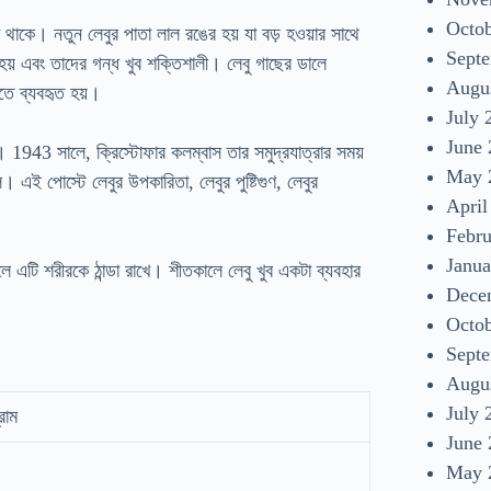
Octo
টা থাকে। নতুন লেবুর পাতা লাল রঙের হয় যা বড় হওয়ার সাথে
Sept
য় এবং তাদের গন্ধ খুব শক্তিশালী। লেবু গাছের ডালে
Augu
তে ব্যবহৃত হয়।
July 
June
। 1943 সালে, ক্রিস্টোফার কলম্বাস তার সমুদ্রযাত্রার সময়
May 
ল। এই পোস্টে লেবুর উপকারিতা, লেবুর পুষ্টিগুণ, লেবুর
April
Febr
Janua
কালে এটি শরীরকে ঠান্ডা রাখে। শীতকালে লেবু খুব একটা ব্যবহার
Dece
Octo
Sept
Augu
July 
রাম
June
May 