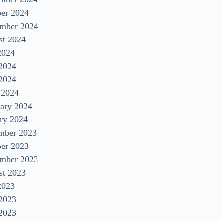
ber 2024
ember 2024
st 2024
2024
 2024
2024
 2024
uary 2024
ry 2024
mber 2023
ber 2023
ember 2023
st 2023
2023
 2023
2023