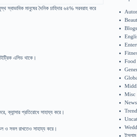
ুস্থ স্বাভাবিক মানুষের দৈনিক চাহিদার ৬৪% সরবরাহ করে
Auto
Beaut
Blog
Engli
Enter
Fitne
ি সাইট্রিক এসিড থাকে।
Food
Gene
Glob
Middl
Misc
New
Tren
করে, ক্যান্সার প্রতিরোধে সাহায্য করে।
Uncat
Wedd
 সচল ও সবল রাখতেও সাহায্য করে।
ইসলাম