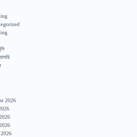
s
ding
egorized
ing
্সি
যালারি
স
st 2026
2026
 2026
2026
 2026