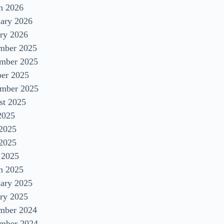
h 2026
uary 2026
ry 2026
mber 2025
mber 2025
ber 2025
ember 2025
st 2025
2025
 2025
2025
 2025
h 2025
uary 2025
ry 2025
mber 2024
mber 2024