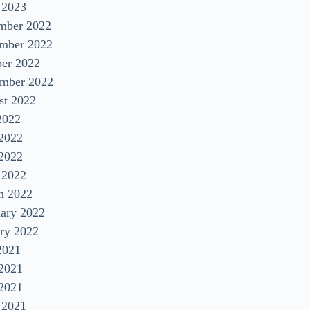
 2023
mber 2022
mber 2022
ber 2022
ember 2022
st 2022
2022
 2022
2022
 2022
h 2022
uary 2022
ry 2022
2021
 2021
2021
 2021