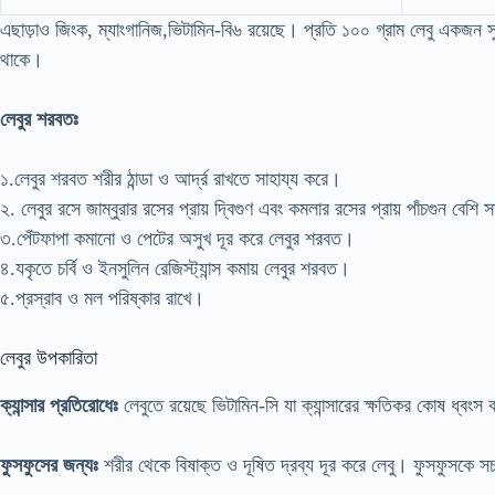
এছাড়াও জিংক, ম্যাংগানিজ,ভিটামিন-বি৬ রয়েছে। প্রতি ১০০ গ্রাম লেবু একজন স
থাকে।
লেবুর শরবতঃ
১.লেবুর শরবত শরীর ঠান্ডা ও আর্দ্র রাখতে সাহায্য করে।
২. লেবুর রসে জাম্বুরার রসের প্রায় দ্বিগুণ এবং কমলার রসের প্রায় পাঁচগুন বেশ
৩.পেঁটফাপা কমানো ও পেটের অসুখ দূর করে লেবুর শরবত।
৪.যকৃতে চর্বি ও ইনসুলিন রেজিস্ট্যান্স কমায় লেবুর শরবত।
৫.প্রস্রাব ও মল পরিষ্কার রাখে।
লেবুর উপকারিতা
ক্যান্সার প্রতিরোধেঃ
লেবুতে রয়েছে ভিটামিন-সি যা ক্যান্সারের ক্ষতিকর কোষ ধ্বংস 
ফুসফুসের জন্যঃ
শরীর থেকে বিষাক্ত ও দূষিত দ্রব্য দূর করে লেবু। ফুসফুসকে