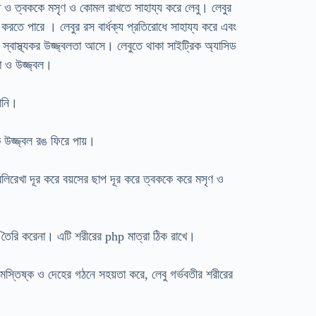
তে ও ত্বককে মসৃণ ও কোমল রাখতে সাহায্য করে লেবু। লেবুর
় করতে পারে । লেবুর রস বার্ধক্য প্রতিরোধে সাহায্য করে এবং
ে স্বাস্থ্যকর উজ্জ্বলতা আসে। লেবুতে থাকা সাইট্রিক অ্যাসিড
া ও উজ্জ্বল।
পানি।
 উজ্জ্বল রঙ ফিরে পায়।
বলিরেখা দূর করে বয়সের ছাপ দূর করে ত্বককে করে মসৃণ ও
তৈরি করেনা। এটি শরীরের php মাত্রা ঠিক রাখে।
়,মস্তিষ্ক ও দেহের গঠনে সহয়তা করে, লেবু গর্ভবতীর শরীরের