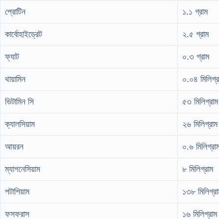
প্রোটিন
১.১ গ্রাম
কার্বোহাইড্রেট
২.৫ গ্রাম
ফ্যাট
০.৩ গ্রাম
থায়ামিন
০.০৪ মিলিগ্র
ভিটামিন সি
৫৩ মিলিগ্রাম
ক্যালসিয়াম
২৬ মিলিগ্রাম
আয়রন
০.৬ মিলিগ্রা
ম্যাগনেসিয়াম
৮ মিলিগ্রাম
পটাশিয়াম
১৩৮ মিলিগ্রা
ফসফরাস
১৬ মিলিগ্রাম