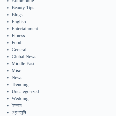
Automobile
Beauty Tips
Blogs
English
Entertainment
Fitness
Food
General
Global News
Middle East
Misc
News
Trending
Uncategorized
Wedding
ইসলাম
প্রেগনেন্সি