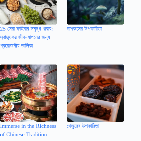
25 সেরা ফাইবার সমৃদ্ধ খাবার:
মাশরুমের উপকারিতা
স্বাস্থ্যকর জীবনযাপনের জন্য
প্রয়োজনীয় তালিকা
Immerse in the Richness
খেজুরের উপকারিতা
of Chinese Tradition