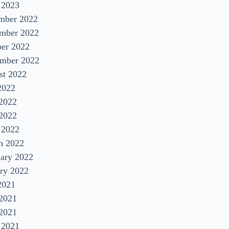
 2023
mber 2022
mber 2022
ber 2022
ember 2022
st 2022
2022
 2022
2022
 2022
h 2022
uary 2022
ry 2022
2021
 2021
2021
 2021