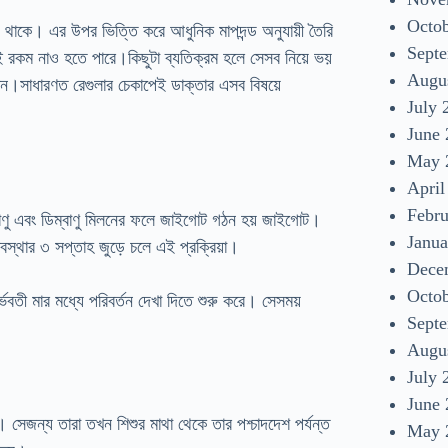
Octo
হয়ে থাকে। এর উপর ভিত্তি করে আধুনিক মাপদন্ড অনুযায়ী তৈরি
Sept
ই রকম নাও হতে পারে।কিছুটা ব্যতিক্রম হলে সেসব নিয়ে ভয়
Augu
ন।সাধারণত রেগুলার চেকাপেই ডাক্তার এসব বিষয়ে
July 
June
May 
April
Febr
ুক্রাণু এবং ডিম্বাণু মিলনের ফলে জাইগোট গঠন হয় জাইগোট।
Janua
াবস্থার ৩ সপ্তাহ জুড়ে চলে এই প্রক্রিয়া।
Dece
Octo
বতী মার মধ্যে পরিবর্তন দেখা দিতে শুরু করে। সেসময়
Sept
Augu
July 
June
। সেজন্য তারা তখন শিশুর মাথা থেকে তার পশ্চাদদেশ পর্যন্ত
May 