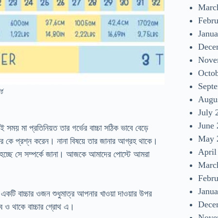
Marc
Febr
Janua
Dece
Nove
Octo
Sept
্ট
Augu
July 
June
ই সময় মা প্রতিনিয়ত তার গর্ভের বাচ্চা সঠিক ভাবে বেড়ে
May 
র কে প্রশ্ন করেন। নানা বিষয়ে তার জানার আগ্রহ থাকে।
April
চ্ছে সে সম্পর্কে জানা। আজকে আমাদের পোস্টে আমরা
Marc
Febr
Janua
। একটি বাচ্চার ওজন শুধুমাত্র আপনার খাওয়া দাওয়ার উপর
Dece
াব ও থাকে বাচ্চার গ্রোথ এ।
Nove