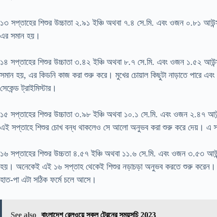
১৩ সপ্তাহের শিশুর উচ্চাতা ২.৯১ ইঞ্চি অথবা ৭.৪ সে.মি. এবং ওজন ০.৮১ আউন
এর সমান হয়।
১৪ সপ্তাহের শিশুর উচ্চাতা ৩.৪২ ইঞ্চি অথবা ৮.৭ সে.মি. এবং ওজন ১.৫২ আউ
সমান হয়, এর কিডনি কাজ করা শুরু করে। মুখের চোয়াল কিছুটা নাড়াতে পারে এবং শি
সেকেন্ড ট্রাইমিস্টার।
১৫ সপ্তাহের শিশুর উচ্চাতা ৩.৯৮ ইঞ্চি অথবা ১০.১ সে.মি. এবং ওজন ২.৪৭ 
এই সপ্তাহে শিশুর চোখ বন্ধ থাকলেও সে আলো অনুভব করা শুরু করে দেয়। এ সময
১৬ সপ্তাহের শিশুর উচ্চতা ৪.৫৭ ইঞ্চি অথবা ১১.৬ সে.মি. এবং ওজন ৩.৫৩ আ
হয়। অনেকেই এই ১৬ সপ্তাহ থেকেই শিশুর নড়াচড়া অনুভব করতে শুরু করেন। 
হাত-পা এটা সঠিক ফর্মে চলে আসে।
See also
বাংলাদেশ রেলওয়ে সকল ট্রেনের সময়সূচি 2023