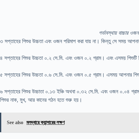
গর্ভাবস্থায় বাচ্চার ওজন 
৩ সপ্তাহের শিশুর উচ্চতা এবং ওজন পরিমাপ করা যায় না। কিন্তু সে সময় আপনা
৪ সপ্তাহের শিশুর উচ্চতা ০.২ সে.মি. এবং ওজন ০.২ গ্রাম। এবং এসময় শিশুট
৫ সপ্তাহের শিশুর উচ্চতা ০.৬ সে.মি. এবং ওজন ০.৫ গ্রাম। এসময় আপনার শিশ
৬ সপ্তাহের শিশুর উচ্চাতা ০.১৩ ইঞ্চি অথবা ০.৩২ সে.মি. এবং ওজন ০.০৪ গ
শিশুর নাক, মুখ, আর কানের গঠন হতে শুরু হয়।
See also
মলদ্বারে ক্যান্সারের লক্ষণ