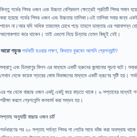
কিন্তু গর্ভের শিশুর ওজন এবং উচ্চতা বেশিরভাগ ক্ষেত্রেই প্রতিটি শিশুর সমান 
করা হয়েছে গর্ভের শিশুর ওজন এবং উচ্চতার তালিকা।এই তালিকা সবার জন্য এক
পাবেন না।আর যদি অধিক তারতম্য চোখে পড়ে তাহলে ডাক্তার এর শরানাপন্ন হো
আলোকপাত করে থাকেন। তাই এগুলো নিয়ে চিন্তার তেমন কিছুই নেই।
আরো পড়ুনঃ
গর্ভবতী হওয়ার লক্ষণ, কিভাবে বুঝবেন আপনি প্রেগন্যান্ট?
শুক্রাণু এবং ডিম্বাণুর মিলন এর মাধ্যমে একটি ভ্রুনের জন্মানোর সূচনা ঘটে। শ
সেখান থেকে কয়েক স্তরের কোষ বিভাজনের মাধ্যমে একটি ভ্রূণের সৃষ্টি হয়। গর্ভ
এর পর থেকে বাচ্চার ওজন একটু একটু করে বাড়তে থাকে। ৬ সপ্তাহের মধ্যেই গর্ভ
পরীক্ষা করলে প্রেগনেন্সি কনফার্ম করা সম্ভব হয়।
সপ্তাহ অনুযায়ী বাচ্চার ওজন চার্ট
গর্ভধারণের পর ২০ সপ্তাহ পর্যন্ত শিশুর পা পেটের সাথে ভাঁজ করা অবস্থায় থাকে