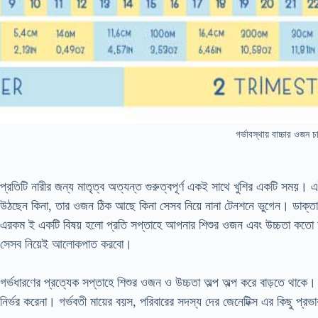
গর্ভাবস্থায় বাচ্চার ওজন চার
প্রতিটি নারীর জন্য মাতৃত্ব অত্যন্ত গুরুত্বপূর্ণ একই সাথে খুশির একটি সময়। এ
উঠছেন কিনা, তার ওজন ঠিক আছে কিনা সেসব নিয়ে নানা টেনশনে ভুগেন। ডাক্তা
এরকম ই একটি বিষয় হলো প্রতি সপ্তাহে আপনার শিশুর ওজন এবং উচ্চতা কতো হ
সেসব নিয়েই আলোকপাত করবো।
গর্ভধারণের প্রত্যেক সপ্তাহে শিশুর ওজন ও উচ্চতা অল্প অল্প করে বাড়তে থাকে
নির্ভর করেনা। গর্ভবতী মায়ের বয়স, পরিবারের সদস্য দের জেনেটিক্স এর কিছু প্রভ