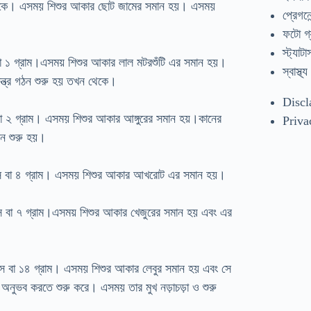
ই থাকে। এসময় শিশুর আকার ছোট জামের সমান হয়। এসময়
প্রেগনেন
ফটো গ্
স্ট্যাটা
বা ১ গ্রাম।এসময় শিশুর আকার লাল মটরশুঁটি এর সমান হয়।
স্বাস্থ্য
তন্ত্র গঠন শুরু হয় তখন থেকে।
Discl
বা ২ গ্রাম। এসময় শিশুর আকার আঙ্গুরের সমান হয়।কানের
Priva
ঠন শুরু হয়।
ন্স বা ৪ গ্রাম। এসময় শিশুর আকার আখরোট এর সমান হয়।
্স বা ৭ গ্রাম।এসময় শিশুর আকার খেজুরের সমান হয় এবং এর
।
্স বা ১৪ গ্রাম। এসময় শিশুর আকার লেবুর সমান হয় এবং সে
 অনুভব করতে শুরু করে। এসময় তার মুখ নড়াচড়া ও শুরু