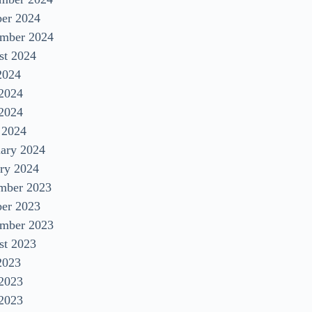
ber 2024
ember 2024
st 2024
2024
 2024
2024
 2024
uary 2024
ry 2024
mber 2023
ber 2023
ember 2023
st 2023
2023
 2023
2023