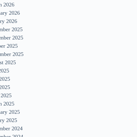
h 2026
uary 2026
ry 2026
mber 2025
mber 2025
ber 2025
ember 2025
st 2025
2025
 2025
2025
 2025
h 2025
uary 2025
ry 2025
mber 2024
mber 2024