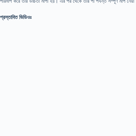
পরিমাপ করে তার উচ্চতা মাপা হয়। এর পর থেকে তার পা পর্যন্ত সম্পূর্ণ মাপ নেয়
প্রস্তাবিত ভিডিওঃ