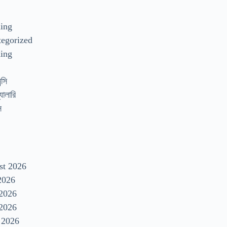
s
ding
egorized
ing
্সি
যালারি
স
st 2026
2026
 2026
2026
 2026