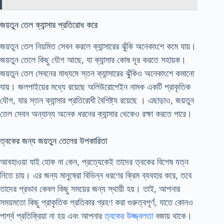
জয়তুন তেল ক্যান্সার প্রতিরোধ করে
জয়তুন তেল নিয়মিত সেবন করলে ক্যান্সারের ঝুঁকি অনেকাংশে কমে যায়।
জয়তুন তেলে কিছু যৌগ আছে, যা ক্যান্সার কোষ দূর করতে সহায়ক।
জয়তুন তেল সেবনের মাধ্যমে স্তন ক্যান্সারের ঝুঁকিও অনেকাংশে কমানো
যায়। জলপাইয়ের মধ্যে রয়েছে অলিউরোপেইন নামক একটি প্রাকৃতিক
যৌগ, যার স্তন ক্যান্সার প্রতিরোধী বৈশিষ্ট্য রয়েছে । এছাড়াও, জয়তুন
তেল সেবন অন্যান্য অনেক ধরনের ক্যান্সার থেকেও রক্ষা করতে পারে।
ত্বকের জন্য জয়তুন তেলের উপকারিতা
আবহাওয়া যাই হোক না কেন, প্রত্যেকেই তাদের ত্বকের বিশেষ যত্ন
নিতে চায়। এর জন্য মানুষেরা বিভিন্ন ধরণের ক্রিম ব্যবহার করে, তবে
তাদের প্রভাব কেবল কিছু সময়ের জন্য স্থায়ী হয়। তাই, আপনার
সময়মতো কিছু প্রাকৃতিক প্রতিকার গ্রহণ করা গুরুত্বপূর্ণ, যাতে কোনও
পার্শ্ব প্রতিক্রিয়া না হয় এবং আপনার
ত্বকের উজ্জ্বলতা
বজায় থাকে।