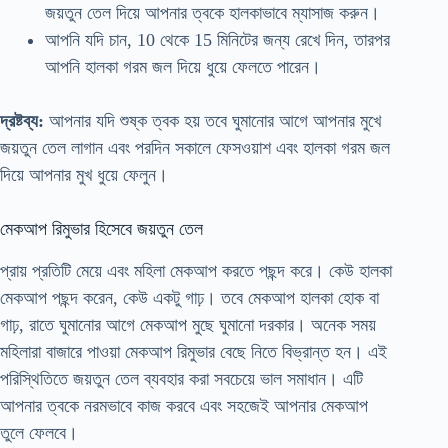
জয়তুন তেল দিয়ে আপনার ত্বকে হালকাভাবে ম্যাসাজ করুন।
আপনি যদি চান, 10 থেকে 15 মিনিটের জন্য রেখে দিন, তারপর
আপনি হালকা গরম জল দিয়ে ধুয়ে ফেলতে পারেন।
দ্রষ্টব্য:
আপনার যদি শুষ্ক ত্বক হয় তবে ঘুমানোর আগে আপনার মুখে
জয়তুন তেল লাগান এবং পরদিন সকালে ফেসওয়াশ এবং হালকা গরম জল
দিয়ে আপনার মুখ ধুয়ে ফেলুন।
মেকআপ রিমুভার হিসেবে জয়তুন তেল
প্রায় প্রতিটি মেয়ে এবং মহিলা মেকআপ করতে পছন্দ করে। কেউ হালকা
মেকআপ পছন্দ করেন, কেউ একটু গাঢ়। তবে মেকআপ হালকা হোক বা
গাঢ়, রাতে ঘুমানোর আগে মেকআপ মুছে ঘুমানো দরকার। অনেক সময়
মহিলারা বাজারে পাওয়া মেকআপ রিমুভার বেছে নিতে বিভ্রান্ত হন। এই
পরিস্থিতিতে জয়তুন তেল ব্যবহার করা সবচেয়ে ভাল সমাধান। এটি
আপনার ত্বকে নরমভাবে কাজ করবে এবং সহজেই আপনার মেকআপ
তুলে ফেলবে।