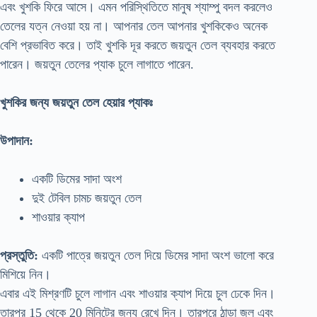
এবং খুশকি ফিরে আসে। এমন পরিস্থিতিতে মানুষ শ্যাম্পু বদল করলেও
তেলের যত্ন নেওয়া হয় না। আপনার তেল আপনার খুশকিকেও অনেক
বেশি প্রভাবিত করে। তাই খুশকি দূর করতে জয়তুন তেল ব্যবহার করতে
পারেন। জয়তুন তেলের প্যাক চুলে লাগাতে পারেন.
খুশকির জন্য জয়তুন তেল হেয়ার প্যাকঃ
উপাদান:
একটি ডিমের সাদা অংশ
দুই টেবিল চামচ জয়তুন তেল
শাওয়ার ক্যাপ
প্রস্তুতি:
একটি পাত্রে জয়তুন তেল দিয়ে ডিমের সাদা অংশ ভালো করে
মিশিয়ে নিন।
এবার এই মিশ্রণটি চুলে লাগান এবং শাওয়ার ক্যাপ দিয়ে চুল ঢেকে দিন।
তারপর 15 থেকে 20 মিনিটের জন্য রেখে দিন। তারপরে ঠান্ডা জল এবং