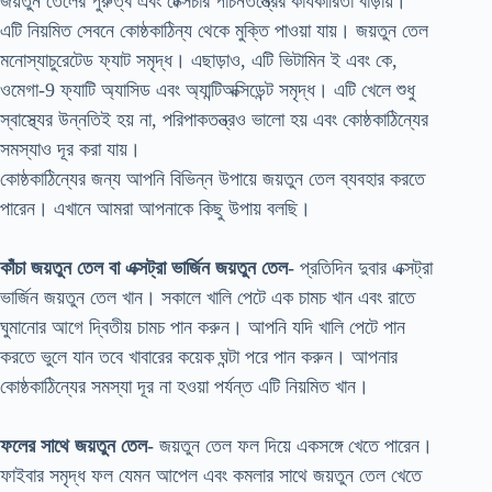
জয়তুন তেলের পুরুত্ব এবং টেক্সচার পাচনতন্ত্রের কার্যকারিতা বাড়ায়।
এটি নিয়মিত সেবনে কোষ্ঠকাঠিন্য থেকে মুক্তি পাওয়া যায়। জয়তুন তেল
মনোস্যাচুরেটেড ফ্যাট সমৃদ্ধ। এছাড়াও, এটি ভিটামিন ই এবং কে,
ওমেগা-9 ফ্যাটি অ্যাসিড এবং অ্যান্টিঅক্সিডেন্ট সমৃদ্ধ। এটি খেলে শুধু
স্বাস্থ্যের উন্নতিই হয় না, পরিপাকতন্ত্রও ভালো হয় এবং কোষ্ঠকাঠিন্যের
সমস্যাও দূর করা যায়।
কোষ্ঠকাঠিন্যের জন্য আপনি বিভিন্ন উপায়ে জয়তুন তেল ব্যবহার করতে
পারেন। এখানে আমরা আপনাকে কিছু উপায় বলছি।
কাঁচা জয়তুন তেল বা এক্সট্রা ভার্জিন জয়তুন তেল-
প্রতিদিন দুবার এক্সট্রা
ভার্জিন জয়তুন তেল খান। সকালে খালি পেটে এক চামচ খান এবং রাতে
ঘুমানোর আগে দ্বিতীয় চামচ পান করুন। আপনি যদি খালি পেটে পান
করতে ভুলে যান তবে খাবারের কয়েক ঘন্টা পরে পান করুন। আপনার
কোষ্ঠকাঠিন্যের সমস্যা দূর না হওয়া পর্যন্ত এটি নিয়মিত খান।
ফলের সাথে জয়তুন তেল-
জয়তুন তেল ফল দিয়ে একসঙ্গে খেতে পারেন।
ফাইবার সমৃদ্ধ ফল যেমন আপেল এবং কমলার সাথে জয়তুন তেল খেতে