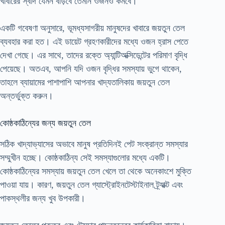
খাবারের স্বাদ যেমন বাড়বে তেমনি ওজনও কমবে।
একটি গবেষণা অনুসারে, ভূমধ্যসাগরীয় মানুষদের খাবারে জয়তুন তেল
ব্যবহার করা হত। এই ডায়েট গ্রহণকারীদের মধ্যে ওজন হ্রাস পেতে
দেখা গেছে। এর সাথে, তাদের রক্তে অ্যান্টিঅক্সিডেন্টের পরিমাণ বৃদ্ধি
পেয়েছে। অতএব, আপনি যদি ওজন বৃদ্ধির সমস্যায় ভুগে থাকেন,
তাহলে ব্যায়ামের পাশাপাশি আপনার খাদ্যতালিকায় জয়তুন তেল
অন্তর্ভুক্ত করুন।
কোষ্ঠকাঠিন্যের জন্য জয়তুন তেল
সঠিক খাদ্যাভ্যাসের অভাবে মানুষ প্রতিদিনই পেট সংক্রান্ত সমস্যার
সম্মুখীন হচ্ছে। কোষ্ঠকাঠিন্য সেই সমস্যাগুলোর মধ্যে একটি।
কোষ্ঠকাঠিন্যের সমস্যায় জয়তুন তেল খেলে তা থেকে অনেকাংশে মুক্তি
পাওয়া যায়। কারণ, জয়তুন তেল গ্যাস্ট্রোইনটেস্টাইনাল ট্র্যাক্ট এবং
পাকস্থলীর জন্য খুব উপকারী।