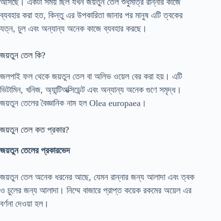
আসছে। একটা সময় ছিল যখন জয়তুন তেল শুধুমাত্র রান্নার কাজে
ব্যবহার করা হত, কিন্তু এর উপকারিতা জানার পর মানুষ এটি ত্বকের
যত্ন, চুল এবং অন্যান্য অনেক কাজে ব্যবহার করছে।
জয়তুন তেল কি?
জলপাই ফল থেকে জয়তুন তেল বা অলিভ ওয়েল বের করা হয়। এটি
ভিটামিন, খনিজ, অ্যান্টিঅক্সিডেন্ট এবং অন্যান্য অনেক গুণে সমৃদ্ধ।
জয়তুন তেলের বৈজ্ঞানিক নাম হল Olea europaea।
জয়তুন তেল কত প্রকার?
জয়তুন তেলের প্রকারভেদ
জয়তুন তেল অনেক ধরনের আছে, যেমন রান্নার জন্য আলাদা এবং ত্বক
ও চুলের জন্য আলাদা। নিম্মে বাজারে প্রাপ্ত কয়েক রকমের অয়েল এর
বর্ণনা দেওয়া হল।