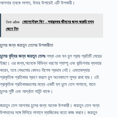
আপনার ত্বকে লাগান, উভয় উপায়েই এটি উপকারী।
See also
কোলেস্টেরল কি? - স্বাস্থ্যকর জীবনের জন্য জরুরি তথ্য
জেনে নিন
চুলের জন্য জয়তুন তেলের উপকারীতা
চুলের বৃদ্ধির জন্য জয়তুন তেলঃ
লম্বা এবং ঘন চুল প্রায় প্রতিটি মেয়ের
ইচ্ছা। এর জন্য,অনেকে বিভিন্ন ধরণের শ্যাম্পু এবং কন্ডিশনার ব্যবহার
করেন, তবে সেগুলোর কোনও বিশেষ প্রভাব নেই। এমতাবস্থায়
প্রাকৃতিক প্রতিকার গ্রহণ করলে চুল অনেকাংশে সুস্থ রাখা যায়। এই
প্রাকৃতিক প্রতিকারগুলোর মধ্যে একটি হল চুলে তেল লাগানো, যাতে
চুলের পুষ্টি এবং আর্দ্রতা অটুট থাকে।
জয়তুন তেল আপনার চুলের জন্য অনেক উপকারী। জয়তুন তেল অন্য
উপাদানের সঙ্গে মিশিয়ে লাগালে ম্যাজিকের মতো কাজ করবে। জয়তুন