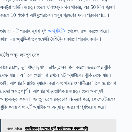
এক্সট্রা ভার্জিন জয়তুন তেলে ওলিওক্যানথল থাকায়, এর 50 মিলি গ্রহণ
করলে 10 শতাংশ আইবুপ্রোফেন ওষুধ গ্রহণের সমান প্রভাব পড়ে।
তাছাড়া এটি প্রদাহ দ্বারা সৃষ্ট
আর্থ্রাইটিস
থেকেও রক্ষা করতে পারে।
কারণ এর অ্যান্টি-ইনফ্লেমেটরি বৈশিষ্ট্যের কারণে প্রদাহ কমায়।
হার্টের জন্য জয়তুন তেল
কাজের চাপ, ভুল খাদ্যাভ্যাস, দুশ্চিন্তাসহ নানা কারণে হৃদরোগের ঝুঁকি
বেড়ে যায়। এ দিকে খেয়াল না রাখলে হার্ট অ্যাটাকের ঝুঁকি বেড়ে যায়।
তাই, আপনার নিয়মিত ব্যায়াম করা এবং খাবার ও পানীয়ের দিকে মনোযোগ
দেওয়া গুরুত্বপূর্ণ। আপনার খাদ্যতালিকায় জয়তুন তেল অবশ্যই
অন্তর্ভুক্ত করুন। জয়তুন তেল রক্তচাপ নিয়ন্ত্রণ করে, কোলেস্টেরলের
ঝুঁকি কমায় এবং হার্ট অ্যাটাক ও অন্যান্য হৃদরোগ প্রতিরোধ করে।
See also
রজনীগন্ধা ফুলের ছবি ডাউনলোড করুন ফ্রী