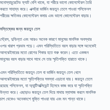
মনোস্যাচুরেটেড ফ্যাট বেশি থাকে, যা শরীরে ভালো কোলেস্টেরল তৈরি
করতে সাহায্য করে। এক্সট্রা ভার্জিন জয়তুন তেলে পাওয়া পলিফেনল
শরীরের ক্ষতিকর কোলেস্টেরল কমায় এবং ভালো কোলেস্টেরল বাড়ায়।
মস্তিষ্কের জন্য জয়তুন তেল
স্ট্রেস, দুশ্চিন্তা এবং আরও অনেক কারণে মানুষের মানসিক অবস্থার
ওপর খারাপ প্রভাব পড়ে। এমন পরিস্থিতিতে বয়স বাড়ার সঙ্গে অনেকেই
আলঝেইমারের মতো রোগের শিকার হতে শুরু করেন। এতে একজন
মানুষের বয়স বাড়ার সাথে সাথে সে তার স্মৃতিশক্তি হারাতে থাকে।
এমন পরিস্থিতিতে জয়তুন তেল বা ভার্জিন জয়তুন তেল খেলে
আলঝেইমারের মতো স্মৃতিশক্তির সমস্যা এড়ানো যায়। জয়তুন তেলে
রয়েছে পলিফেনল, যা অ্যান্টিঅক্সিডেন্ট হিসেবে কাজ করে যা স্মৃতিশক্তি
উন্নত করে। এছাড়াও জয়তুন তেল দিয়ে মাথায় ম্যাসাজ করলে মানসিক
চাপ থেকেও অনেকাংশে মুক্তি পাওয়া যায় এবং মন শান্ত থাকে।