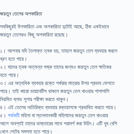
জয়তুন তেলের অপকারিতা
সবকিছুরই উপকারিতা এবং অপকারিতা দুটোই আছে, ঠিক একইভাবে
জয়তুন তেলেরও কিছু অপকারিতা রয়েছে।
১। আপনার যদি তৈলাক্ত ত্বক হয়, তাহলে জয়তুন তেল ব্যবহার করলে
ব্রণ হতে পারে।
২। যাদের ত্বক অত্যন্ত শুষ্ক তাদের জন্যও জয়তুন তেল ক্ষতিকর
হতে পারে।
৩। এর অত্যধিক ব্যবহার রক্তে শর্করার মাত্রার উপর প্রভাব ফেলতে
পারে। তাই কারো ডায়াবেটিস থাকলে জয়তুন তেল খাওয়ার পাশাপাশি
নিয়মিত ব্লাড সুগার পরীক্ষা করতে থাকুন।
৪। এই তেলের অতিরিক্ত ব্যবহার রক্তচাপকে প্রভাবিত করতে পারে।
৫।
গর্ভবতী
মহিলা বা স্তনদানকারী মহিলাদের জয়তুন তেল খাওয়ার
আগে অবশ্যই তাদের ডাক্তারের সাথে পরামর্শ করা উচিৎ। এটি খুব বেশি
খেলে পেটের সমস্যা হতে পারে।