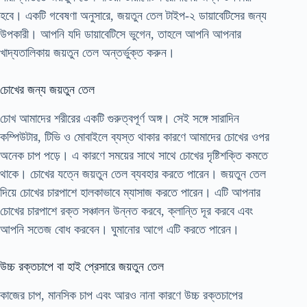
হবে। একটি গবেষণা অনুসারে, জয়তুন তেল টাইপ-২ ডায়াবেটিসের জন্য
উপকারী। আপনি যদি ডায়াবেটিসে ভুগেন, তাহলে আপনি আপনার
খাদ্যতালিকায় জয়তুন তেল অন্তর্ভুক্ত করুন।
চোখের জন্য জয়তুন তেল
চোখ আমাদের শরীরের একটি গুরুত্বপূর্ণ অঙ্গ। সেই সঙ্গে সারাদিন
কম্পিউটার, টিভি ও মোবাইলে ব্যস্ত থাকার কারণে আমাদের চোখের ওপর
অনেক চাপ পড়ে। এ কারণে সময়ের সাথে সাথে চোখের দৃষ্টিশক্তি কমতে
থাকে। চোখের যত্নে জয়তুন তেল ব্যবহার করতে পারেন। জয়তুন তেল
দিয়ে চোখের চারপাশে হালকাভাবে ম্যাসাজ করতে পারেন। এটি আপনার
চোখের চারপাশে রক্ত ​​সঞ্চালন উন্নত করবে, ক্লান্তি দূর করবে এবং
আপনি সতেজ বোধ করবেন। ঘুমানোর আগে এটি করতে পারেন।
উচ্চ রক্তচাপে বা হাই প্রেসারে জয়তুন তেল
কাজের চাপ, মানসিক চাপ এবং আরও নানা কারণে উচ্চ রক্তচাপের