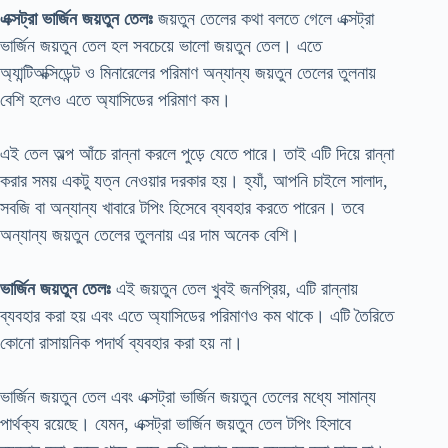
এক্সট্রা ভার্জিন জয়তুন তেলঃ
জয়তুন তেলের কথা বলতে গেলে এক্সট্রা
ভার্জিন জয়তুন তেল হল সবচেয়ে ভালো জয়তুন তেল। এতে
অ্যান্টিঅক্সিডেন্ট ও মিনারেলের পরিমাণ অন্যান্য জয়তুন তেলের তুলনায়
বেশি হলেও এতে অ্যাসিডের পরিমাণ কম।
এই তেল অল্প আঁচে রান্না করলে পুড়ে যেতে পারে। তাই এটি দিয়ে রান্না
করার সময় একটু যত্ন নেওয়ার দরকার হয়। হ্যাঁ, আপনি চাইলে সালাদ,
সবজি বা অন্যান্য খাবারে টপিং হিসেবে ব্যবহার করতে পারেন। তবে
অন্যান্য জয়তুন তেলের তুলনায় এর দাম অনেক বেশি।
ভার্জিন জয়তুন তেলঃ
এই জয়তুন তেল খুবই জনপ্রিয়, এটি রান্নায়
ব্যবহার করা হয় এবং এতে অ্যাসিডের পরিমাণও কম থাকে। এটি তৈরিতে
কোনো রাসায়নিক পদার্থ ব্যবহার করা হয় না।
ভার্জিন জয়তুন তেল এবং এক্সট্রা ভার্জিন জয়তুন তেলের মধ্যে সামান্য
পার্থক্য রয়েছে। যেমন, এক্সট্রা ভার্জিন জয়তুন তেল টপিং হিসাবে