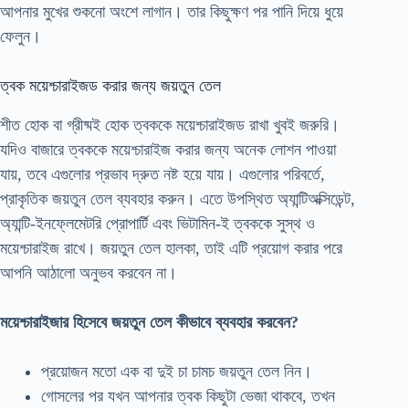
আপনার মুখের শুকনো অংশে লাগান। তার কিছুক্ষণ পর পানি দিয়ে ধুয়ে
ফেলুন।
ত্বক ময়েশ্চারাইজড করার জন্য জয়তুন তেল
শীত হোক বা গ্রীষ্মই হোক ত্বককে ময়েশ্চারাইজড রাখা খুবই জরুরি।
যদিও বাজারে ত্বককে ময়েশ্চারাইজ করার জন্য অনেক লোশন পাওয়া
যায়, তবে এগুলোর প্রভাব দ্রুত নষ্ট হয়ে যায়। এগুলোর পরিবর্তে,
প্রাকৃতিক জয়তুন তেল ব্যবহার করুন। এতে উপস্থিত অ্যান্টিঅক্সিডেন্ট,
অ্যান্টি-ইনফ্লেমেটরি প্রোপার্টি এবং ভিটামিন-ই ত্বককে সুস্থ ও
ময়েশ্চারাইজ রাখে। জয়তুন তেল হালকা, তাই এটি প্রয়োগ করার পরে
আপনি আঠালো অনুভব করবেন না।
ময়েশ্চারাইজার হিসেবে জয়তুন তেল কীভাবে ব্যবহার করবেন?
প্রয়োজন মতো এক বা দুই চা চামচ জয়তুন তেল নিন।
গোসলের পর যখন আপনার ত্বক কিছুটা ভেজা থাকবে, তখন