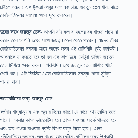
চাইলে সন্ধ্যায় এক টুকরো লেবুর সঙ্গে এক চামচ জয়তুন তেল খান, যাতে
কোষ্ঠকাঠিন্যের সমস্যা থেকে দূরে থাকবেন।
দুধের সাথে জয়তুন তেল-
আপনি যদি ফল বা ফলের রস খাওয়া পছন্দ না
করেন তবে আপনি দুধের সাথে জয়তুন তেল খেতে পারেন। যাদের তীব্র
কোষ্ঠকাঠিন্যের সমস্যা আছে তাদের জন্য এই রেসিপিটি খুবই কার্যকরী।
আপনাকে যা করতে হবে তা হল এক কাপ দুধে এক্সট্রা ভার্জিন জয়তুন
তেল মিশিয়ে সেবন করুন। প্রতিদিন দুধে জয়তুন তেল মিশিয়ে খালি
পেটে খান। এটি নিয়মিত খেলে কোষ্ঠকাঠিন্যের সমস্যা থেকে মুক্তি
পাওয়া যায়।
ডায়াবেটিসের জন্য জয়তুন তেল
বর্তমান খাদ্যাভ্যাস এবং ভুল রুটিনের কারণে যে কারো ডায়াবেটিস হতে
পারে। একবার কারো ডায়াবেটিস হলে তাকে সবসময় সতর্ক থাকতে হবে
এবং তার খাওয়া-দাওয়ার প্রতি বিশেষ যত্ন নিতে হবে। এমন
পরিস্থিতিতে জয়তুন তেল খাওয়া ডায়াবেটিস রোগীদের জন্য উপকারী