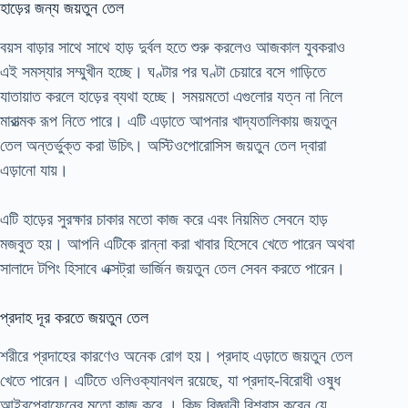
হাড়ের জন্য জয়তুন তেল
বয়স বাড়ার সাথে সাথে হাড় দুর্বল হতে শুরু করলেও আজকাল যুবকরাও
এই সমস্যার সম্মুখীন হচ্ছে। ঘণ্টার পর ঘণ্টা চেয়ারে বসে গাড়িতে
যাতায়াত করলে হাড়ের ব্যথা হচ্ছে। সময়মতো এগুলোর যত্ন না নিলে
মারাত্মক রূপ নিতে পারে। এটি এড়াতে আপনার খাদ্যতালিকায় জয়তুন
তেল অন্তর্ভুক্ত করা উচিৎ। অস্টিওপোরোসিস জয়তুন তেল দ্বারা
এড়ানো যায়।
এটি হাড়ের সুরক্ষার চাকার মতো কাজ করে এবং নিয়মিত সেবনে হাড়
মজবুত হয়। আপনি এটিকে রান্না করা খাবার হিসেবে খেতে পারেন অথবা
সালাদে টপিং হিসাবে এক্সট্রা ভার্জিন জয়তুন তেল সেবন করতে পারেন।
প্রদাহ দূর করতে জয়তুন তেল
শরীরে প্রদাহের কারণেও অনেক রোগ হয়। প্রদাহ এড়াতে জয়তুন তেল
খেতে পারেন। এটিতে ওলিওক্যানথল রয়েছে, যা প্রদাহ-বিরোধী ওষুধ
আইবুপ্রোফেনের মতো কাজ করে । কিছু বিজ্ঞানী বিশ্বাস করেন যে,