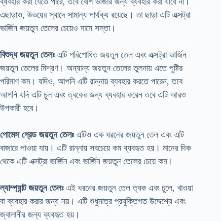
ব্যবহার করা যেতে পারে, তবে বেশি ভাজার জন্য ব্যবহার করা যাবে না।
এছাড়াও, উভয়ের স্বাদে সামান্য পার্থক্য রয়েছে। তা ছাড়া এটি এক্সট্রা
ভার্জিন জয়তুন তেলের চেয়েও দামে সস্তা।
বিশুদ্ধ জয়তুন তেলঃ
এটি পরিশোধিত জয়তুন তেল এবং এক্সট্রা ভার্জিন
জয়তুন তেলের মিশ্রণ। অন্যান্য জয়তুন তেলের তুলনায় এতে পুষ্টির
পরিমাণ কম। যদিও, আপনি এটি রান্নায় ব্যবহার করতে পারেন, তবে
আপনি যদি এটি চুল এবং ত্বকের জন্য ব্যবহার করেন তবে এটি আরও
উপকারী হবে।
পোমেস গ্রেড জয়তুন তেলঃ
এটিও এক ধরনের জয়তুন তেল এবং এটি
বাজারে পাওয়া যায়। এটি রান্নায় সবচেয়ে কম ব্যবহৃত হয়। মানের দিক
থেকে এটি এক্সট্রা ভার্জিন এবং ভার্জিন জয়তুন তেলের চেয়ে কম।
ল্যাম্প্যান্ট জয়তুন তেলঃ
এই ধরনের জয়তুন তেল ত্বক এবং চুলে, খাওয়া
বা ব্যবহার করার জন্য নয়। এটি শুধুমাত্র প্রযুক্তিগত উদ্দেশ্যে এবং
জ্বালানীর জন্য ব্যবহৃত হয়।