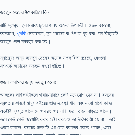
জয়তুন তেলের উপকারিতা কি?
এটি স্বাস্থ্য, ত্বক এবং চুলের জন্য অনেক উপকারী। ওজন কমানো,
রক্তচাপ,
খুশকি
মোকাবেলা, চুল গজানো বা পিম্পল দূর করা, সব কিছুতেই
জয়তুন তেল ব্যবহার করা হয়।
স্বাস্থ্যের জন্য জয়তুন তেলের অনেক উপকারিতা রয়েছে, যেগুলো
সম্পর্কে আমাদের সচেতন হওয়া উচিত।
ওজন কমানোর জন্য জয়তুন তেলঃ
আজকের লাইফস্টাইলে খাবার-দাবারে কেউ মনোযোগ দেয় না। সময়ের
স্বল্পতার কারণে মানুষ বাইরের ভাজা-পোড়া খায় এবং মাঝে মাঝে কাজে
এতটাই ব্যস্ত থাকে যে খাবারও খায় না। ফলে ওজন বাড়তে থাকে।
তবে কেউ কেউ ডায়েটিং করার চেষ্টা করলেও তা দীর্ঘস্থায়ী হয় না। তাই
ওজন কমাতে, রান্নায় জলপাই এর তেল ব্যবহার করতে পারেন, এতে