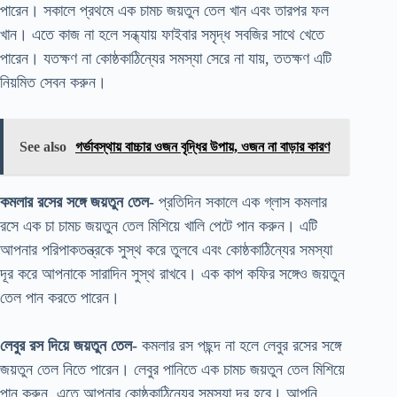
পারেন। সকালে প্রথমে এক চামচ জয়তুন তেল খান এবং তারপর ফল
খান। এতে কাজ না হলে সন্ধ্যায় ফাইবার সমৃদ্ধ সবজির সাথে খেতে
পারেন। যতক্ষণ না কোষ্ঠকাঠিন্যের সমস্যা সেরে না যায়, ততক্ষণ এটি
নিয়মিত সেবন করুন।
See also
গর্ভাবস্থায় বাচ্চার ওজন বৃদ্ধির উপায়, ওজন না বাড়ার কারণ
কমলার রসের সঙ্গে জয়তুন তেল-
প্রতিদিন সকালে এক গ্লাস কমলার
রসে এক চা চামচ জয়তুন তেল মিশিয়ে খালি পেটে পান করুন। এটি
আপনার পরিপাকতন্ত্রকে সুস্থ করে তুলবে এবং কোষ্ঠকাঠিন্যের সমস্যা
দূর করে আপনাকে সারাদিন সুস্থ রাখবে। এক কাপ কফির সঙ্গেও জয়তুন
তেল পান করতে পারেন।
লেবুর রস দিয়ে জয়তুন তেল-
কমলার রস পছন্দ না হলে লেবুর রসের সঙ্গে
জয়তুন তেল নিতে পারেন। লেবুর পানিতে এক চামচ জয়তুন তেল মিশিয়ে
পান করুন, এতে আপনার কোষ্ঠকাঠিন্যের সমস্যা দূর হবে। আপনি