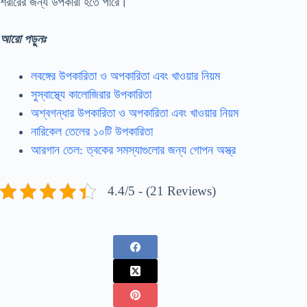
শরীরের জন্য উপকারী হতে পারে।
আরো পড়ুনঃ
লবঙ্গের উপকারিতা ও অপকারিতা এবং খাওয়ার নিয়ম
সুস্বাস্থ্যে কালোজিরার উপকারিতা
অশ্বগন্ধার উপকারিতা ও অপকারিতা এবং খাওয়ার নিয়ম
নারিকেল তেলের ১০টি উপকারিতা
আরগান তেল: ত্বকের সমস্যাগুলোর জন্য গোপন অস্ত্র
4.4/5 - (21 Reviews)