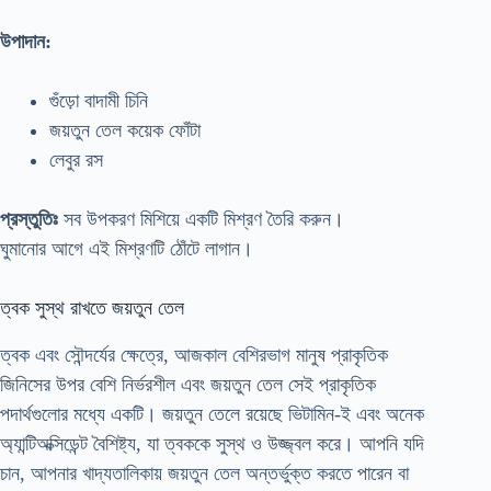
উপাদান:
গুঁড়ো বাদামী চিনি
জয়তুন তেল কয়েক ফোঁটা
লেবুর রস
প্রস্তুতিঃ
সব উপকরণ মিশিয়ে একটি মিশ্রণ তৈরি করুন।
ঘুমানোর আগে এই মিশ্রণটি ঠোঁটে লাগান।
ত্বক সুস্থ রাখতে জয়তুন তেল
ত্বক এবং সৌন্দর্যের ক্ষেত্রে, আজকাল বেশিরভাগ মানুষ প্রাকৃতিক
জিনিসের উপর বেশি নির্ভরশীল এবং জয়তুন তেল সেই প্রাকৃতিক
পদার্থগুলোর মধ্যে একটি। জয়তুন তেলে রয়েছে ভিটামিন-ই এবং অনেক
অ্যান্টিঅক্সিডেন্ট বৈশিষ্ট্য, যা ত্বককে সুস্থ ও উজ্জ্বল করে। আপনি যদি
চান, আপনার খাদ্যতালিকায় জয়তুন তেল অন্তর্ভুক্ত করতে পারেন বা