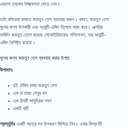
এগুলো ত্বকের উজ্জ্বলতা কেড়ে নেয়।
তাই বলিরেখা কমাতে জয়তুন তেল ব্যবহার করুন। কারণ, জয়তুন তেল
মুখের জন্য উপকারী এবং অ্যান্টি-এজিং হিসেবে কাজ করে। এক্সট্রা
ভার্জিন জয়তুন তেলে রয়েছে সেকোইরিডয়েড পলিফেনল, যার অ্যান্টি-
এজিং বৈশিষ্ট্য রয়েছে।
মুখের জন্য জয়তুন তেল ব্যবহার করার উপায়
উপাদান:
দুই টেবিল চামচ জয়তুন তেল
এক চা চামচ লেবুর রস
এক চিমটি সামুদ্রিক লবণ
একটি বাটি
প্রস্তুতিঃ
একটি পাত্রে সব উপকরণ মিশিয়ে নিন। এবার মিশ্রণটি