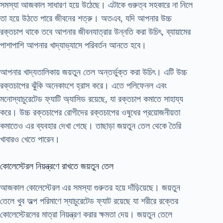
সমস্যা আজকাল সাধারণ হয়ে উঠেছে। এটাকে গুরুত্ব সহকারে না নিলে
তা হয়ে উঠতে পারে জীবনের শত্রু। অতএব, যদি আপনার উচ্চ
রক্তচাপ থাকে তবে আপনার জীবনযাত্রার উন্নতি করা উচিৎ, ব্যায়ামের
পাশাপাশি আপনার খাদ্যাভ্যাসে পরিবর্তন আনতে হবে।
আপনার খাদ্যতালিকায় জয়তুন তেল অন্তর্ভুক্ত করা উচিৎ। এটি উচ্চ
রক্তচাপের ঝুঁকি অনেকাংশে হ্রাস করে। এতে পলিফেনল এবং
মনোস্যাচুরেটেড ফ্যাটি অ্যাসিড রয়েছে, যা রক্তচাপ কমাতে সাহায্য
করে। উচ্চ রক্তচাপের রোগীদের রক্তচাপের ওষুধের প্রয়োজনীয়তা
কমাতেও এর ব্যবহার দেখা গেছে। তাছাড়া জয়তুন তেল থেকে তৈরি
খাবারও খেতে পারেন।
কোলেস্টেরল নিয়ন্ত্রণে রাখতে জয়তুন তেল
আজকাল কোলেস্টেরল এর সমস্যা গুরুতর হয়ে দাঁড়িয়েছে। জয়তুন
তেলে খুব অল্প পরিমাণে স্যাচুরেটেড ফ্যাট রয়েছে যা শরীরে রক্তের
কোলেস্টেরলের মাত্রা নিয়ন্ত্রণ করার ক্ষমতা দেয়। জয়তুন তেলে