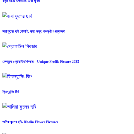
রক্ত দানের উপকারিতা এবং সুবিধা
জবা ফুলের ছবি গোলাপি, সাদা, হলুদ, পঞ্চমুখী ও রক্তজবা
ফেসবুকে প্রোফাইল পিকচার – Unique Profile Picture 2023
ফ্রিল্যান্সিং কি?
ডালিয়া ফুলের ছবি- Dhalia Flower Pictures