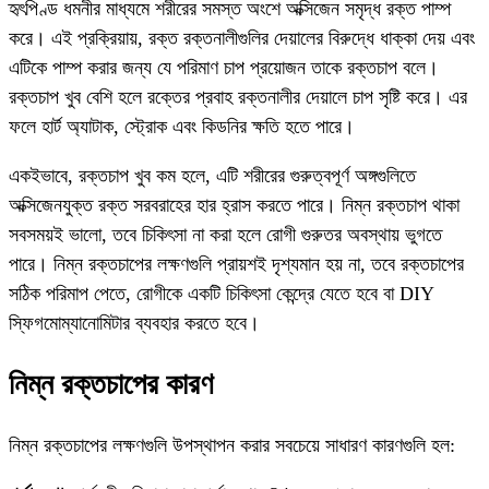
হৃৎপিণ্ড ধমনীর মাধ্যমে শরীরের সমস্ত অংশে অক্সিজেন সমৃদ্ধ রক্ত ​​পাম্প
করে। এই প্রক্রিয়ায়, রক্ত ​​রক্তনালীগুলির দেয়ালের বিরুদ্ধে ধাক্কা দেয় এবং
এটিকে পাম্প করার জন্য যে পরিমাণ চাপ প্রয়োজন তাকে রক্তচাপ বলে।
রক্তচাপ খুব বেশি হলে রক্তের প্রবাহ রক্তনালীর দেয়ালে চাপ সৃষ্টি করে। এর
ফলে হার্ট অ্যাটাক, স্ট্রোক এবং কিডনির ক্ষতি হতে পারে।
একইভাবে, রক্তচাপ খুব কম হলে, এটি শরীরের গুরুত্বপূর্ণ অঙ্গগুলিতে
অক্সিজেনযুক্ত রক্ত ​​সরবরাহের হার হ্রাস করতে পারে। নিম্ন রক্তচাপ থাকা
সবসময়ই ভালো, তবে চিকিৎসা না করা হলে রোগী গুরুতর অবস্থায় ভুগতে
পারে। নিম্ন রক্তচাপের লক্ষণগুলি প্রায়শই দৃশ্যমান হয় না, তবে রক্তচাপের
সঠিক পরিমাপ পেতে, রোগীকে একটি চিকিৎসা কেন্দ্রে যেতে হবে বা DIY
স্ফিগমোম্যানোমিটার ব্যবহার করতে হবে।
নিম্ন রক্তচাপের কারণ
নিম্ন রক্তচাপের লক্ষণগুলি উপস্থাপন করার সবচেয়ে সাধারণ কারণগুলি হল: