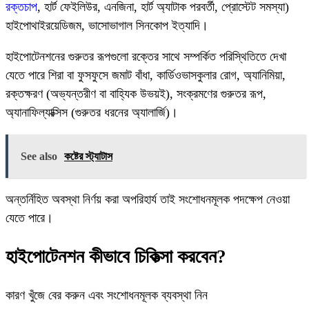
রক্তচাপ
, হার্ট ফেইলিউর, এনজিনা, হার্ট অ্যাটাক পরবর্তী, প্রোস্টেট সমস্যা)
হাইপোথাইরয়েডিজম, ভাসোভাগাল সিনকোপ ইত্যাদি।
হাইপোটেনশনের গুরুতর রূপগুলো রক্তের সাথে সম্পর্কিত পরিস্থিতিতে দেখা
যেতে পারে শিরা বা ফুসফুসে জমাট বাঁধা, কার্ডিওভাসকুলার রোগ, অ্যানিমিয়া,
রক্তক্ষরণ (অভ্যন্তরীণ বা বাহ্যিক উভয়ই), সংক্রমণের গুরুতর রূপ,
অ্যানাফিল্যাক্সিস (গুরুতর ধরনের অ্যালার্জি)।
See also
কষ্টের স্ট্যাটাস
অন্তর্নিহিত অবস্থা নির্ণয় করা অপরিহার্য তাই সংশোধনমূলক পদক্ষেপ নেওয়া
যেতে পারে।
হাইপোটেনশন কীভাবে চিকিত্সা করবেন?
কারণ খুঁজে বের করুন এবং সংশোধনমূলক ব্যবস্থা নিন