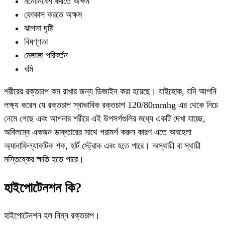
মনোনিবেশ করতে অক্ষম
ফোকাস করতে অক্ষম
ঝাপসা দৃষ্টি
বিষণ্ণতা
মেজাজ পরিবর্তন
বমি
শরীরের রক্তচাপ কম রাখার জন্য ডিজাইন করা হয়েছে। যাইহোক, যদি আপনি
লক্ষ্য করেন যে রক্তচাপ স্বাভাবিক রক্তচাপ 120/80mmhg এর থেকে নিচে
নেমে গেছে এবং আপনার শরীরে এই উপসর্গগুলির মধ্যে একটি দেখা যাচ্ছে,
অবিলম্বে একজন ডাক্তারের সাথে পরামর্শ করুন কারণ এতে অবহেলা
অ্যানাফিল্যাকটিক শক, হার্ট স্ট্রোক এবং হতে পারে। অস্থায়ী বা স্থায়ী
মস্তিষ্কের ক্ষতি হতে পারে।
হাইপোটেনশন কি?
হাইপোটেনশন হল নিম্ন রক্তচাপ।