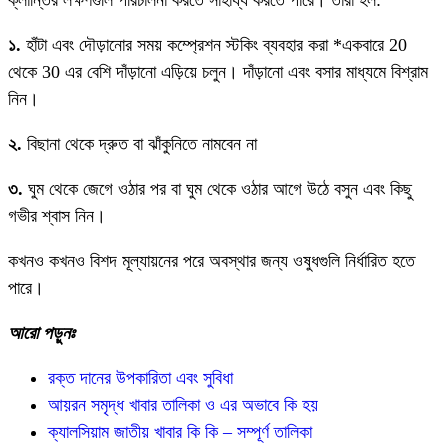
১.
হাঁটা এবং দৌড়ানোর সময় কম্প্রেশন স্টকিং ব্যবহার করা *একবারে 20
থেকে 30 এর বেশি দাঁড়ানো এড়িয়ে চলুন। দাঁড়ানো এবং বসার মাধ্যমে বিশ্রাম
নিন।
২.
বিছানা থেকে দ্রুত বা ঝাঁকুনিতে নামবেন না
৩.
ঘুম থেকে জেগে ওঠার পর বা ঘুম থেকে ওঠার আগে উঠে বসুন এবং কিছু
গভীর শ্বাস নিন।
কখনও কখনও বিশদ মূল্যায়নের পরে অবস্থার জন্য ওষুধগুলি নির্ধারিত হতে
পারে।
আরো পড়ুনঃ
রক্ত দানের উপকারিতা এবং সুবিধা
আয়রন সমৃদ্ধ খাবার তালিকা ও এর অভাবে কি হয়
ক্যালসিয়াম জাতীয় খাবার কি কি – সম্পূর্ণ তালিকা