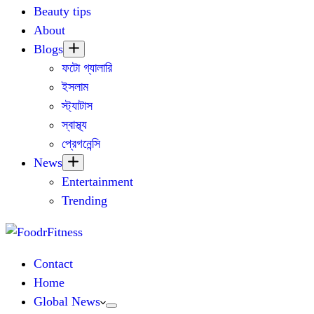
Beauty tips
About
Blogs
ফটো গ্যালারি
ইসলাম
স্ট্যাটাস
স্বাস্থ্য
প্রেগনেন্সি
News
Entertainment
Trending
Contact
Home
Global News