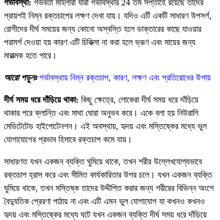
গর্ভাবস্থা:
গর্ভবতী মহিলারা যারা গর্ভাবস্থার 24 তম সপ্তাহে রয়েছে তাদের
প্রায়শই নিম্ন রক্তচাপের লক্ষণ দেখা যায়। যদিও এটি একটি সাধারণ উপসর্গ,
রোগীদের দীর্ঘ সময়ের জন্য কোনো অস্বস্তি হলে ডাক্তারের কাছে যাওয়ার
পরামর্শ দেওয়া হয় কারণ এটি চিকিত্সা না করা হলে ভ্রূণ এবং মায়ের জন্য
মারাত্মক হতে পারে।
আরো পড়ুনঃ
গর্ভাবস্থায় নিম্ন রক্তচাপ, কারণ, লক্ষণ এবং প্রতিরোধের উপায়
দীর্ঘ সময় ধরে দাঁড়িয়ে থাকা:
কিছু ক্ষেত্রে, লোকেরা দীর্ঘ সময় ধরে দাঁড়িয়ে
থাকার পরে ক্লান্তি এবং মাথা ঘোরা অনুভব করে। একে বলা হয় নিউরালি
মেডিটেটেড হাইপোটেনশন। এই অবস্থায়, হৃদয় এবং মস্তিষ্কের মধ্যে ভুল
যোগাযোগের প্রভাব হিসাবে রক্তচাপ কমে যায়।
সাধারণত যখন একজন ব্যক্তি ঘুমিয়ে থাকে, তখন শরীর উল্লেখযোগ্যভাবে
রক্তচাপ হ্রাস করে এবং সীমিত কার্যকারিতার উপর চলে। যখন একজন ব্যক্তি
ঘুমিয়ে থাকে, তখন মস্তিষ্ক তাদের উদ্দীপিত করার জন্য শরীরের বিভিন্ন অংশে
বৈদ্যুতিক প্রেরণা পাঠায় না এবং এটি এমন ভুল যোগাযোগ যা কখনও কখনও
হৃদয় এবং মস্তিষ্কের মধ্যে ঘটে যখন একজন ব্যক্তি দীর্ঘ সময় ধরে দাঁড়িয়ে