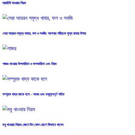
দারুচিনি খাওয়ার নিয়ম
সেরা আয়রন সমৃদ্ধ খাবার, ফল ও সবজি: আপনার শরীরকে সুস্থ রাখার উপায়
গাজর খাওয়ার উপকারিতা ও অপকারিতা এবং নিয়ম
সম্পূরক খাদ্য কাকে বলে – সহজ এবং বন্ধুত্বপূর্ণ গাইড
মধু খাওয়ার নিয়মঃ জেনে নিন কোন রোগে কিভাবে খাবেন