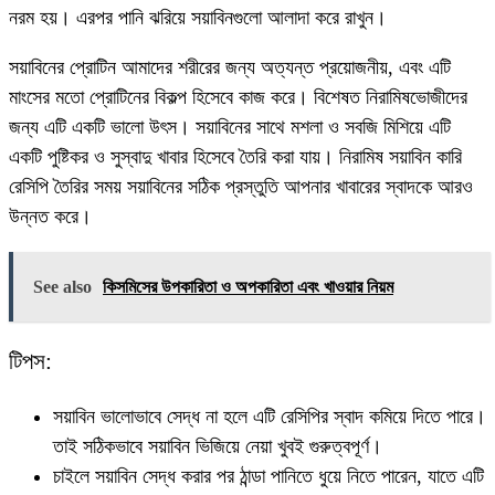
নরম হয়। এরপর পানি ঝরিয়ে সয়াবিনগুলো আলাদা করে রাখুন।
সয়াবিনের প্রোটিন আমাদের শরীরের জন্য অত্যন্ত প্রয়োজনীয়, এবং এটি
মাংসের মতো প্রোটিনের বিকল্প হিসেবে কাজ করে। বিশেষত নিরামিষভোজীদের
জন্য এটি একটি ভালো উৎস। সয়াবিনের সাথে মশলা ও সবজি মিশিয়ে এটি
একটি পুষ্টিকর ও সুস্বাদু খাবার হিসেবে তৈরি করা যায়। নিরামিষ সয়াবিন কারি
রেসিপি তৈরির সময় সয়াবিনের সঠিক প্রস্তুতি আপনার খাবারের স্বাদকে আরও
উন্নত করে।
See also
কিসমিসের উপকারিতা ও অপকারিতা এবং খাওয়ার নিয়ম
টিপস:
সয়াবিন ভালোভাবে সেদ্ধ না হলে এটি রেসিপির স্বাদ কমিয়ে দিতে পারে।
তাই সঠিকভাবে সয়াবিন ভিজিয়ে নেয়া খুবই গুরুত্বপূর্ণ।
চাইলে সয়াবিন সেদ্ধ করার পর ঠান্ডা পানিতে ধুয়ে নিতে পারেন, যাতে এটি