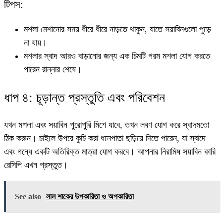
টিপস:
মশলা মেশানোর সময় ধীরে ধীরে নাড়তে থাকুন, যাতে সয়াবিনগুলো পুড়ে
না যায়।
মশলার স্বাদ আরও বাড়ানোর জন্য এক চিমটি গরম মশলা যোগ করতে
পারেন রান্নার শেষে।
ধাপ ৪: চূড়ান্ত প্রস্তুতি এবং পরিবেশন
যখন মশলা এবং সয়াবিন পুরোপুরি মিশে যাবে, তখন লবণ যোগ করে স্বাদমতো
ঠিক করুন। চাইলে উপরে কুচি করা ধনেপাতা ছড়িয়ে দিতে পারেন, যা স্বাদে
এবং গন্ধে একটি অতিরিক্ত মাত্রা যোগ করবে। আপনার
নিরামিষ সয়াবিন কারি
রেসিপি
এখন প্রস্তুত।
See also
লাল শাকের উপকারিতা ও অপকারিতা