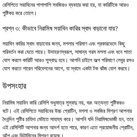
রেসিপিতে সয়াবিনের পাশাপাশি সবজিরও ব্যবহার করা হয়, যা কারিটিকে আরও
পুষ্টিকর করে তোলে।
প্রশ্ন ৩: কীভাবে নিরামিষ সয়াবিন কারির স্বাদ বাড়ানো যায়?
সয়াবিন কারির স্বাদ বাড়ানোর জন্য, মশলার পরিমাণ এবং প্রকারভেদে কিছু
পরিবর্তন করা যেতে পারে। উদাহরণস্বরূপ, সামান্য গরম মশলা এবং ধনে পাতা
যোগ করলে কারিটি আরও সুস্বাদু হবে। আপনি চাইলে অল্প পরিমাণে লেবুর রসও
যোগ করতে পারেন পরিবেশনের আগে, যা স্বাদে একটা টক ঝাঁজ যোগ করবে।
উপসংহার
নিরামিষ সয়াবিন কারি রেসিপি শুধুমাত্র সুস্বাদু নয়, বরং অত্যন্ত পুষ্টিকরও
বটে। এই রেসিপিতে সয়াবিনের উচ্চ প্রোটিন, মশলা ও সবজির মিশ্রণ আপনার
দৈনন্দিন পুষ্টির চাহিদা মেটাতে সাহায্য করে। আপনি যদি নিরামিষভোজী হন, তবে
এই রেসিপিটি আপনার জন্য আদর্শ হতে পারে, কারণ এতে প্রয়োজনীয় প্রোটিন,
আঁশ এবং ভিটামিনের মিশ্রণ রয়েছে।