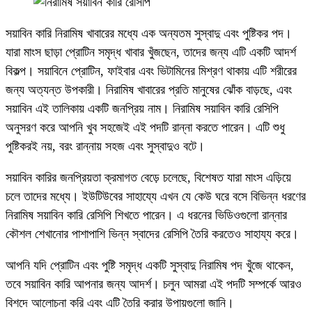
সয়াবিন কারি নিরামিষ খাবারের মধ্যে এক অন্যতম সুস্বাদু এবং পুষ্টিকর পদ।
যারা মাংস ছাড়া প্রোটিন সমৃদ্ধ খাবার খুঁজছেন, তাদের জন্য এটি একটি আদর্শ
বিকল্প। সয়াবিনে প্রোটিন, ফাইবার এবং ভিটামিনের মিশ্রণ থাকায় এটি শরীরের
জন্য অত্যন্ত উপকারী। নিরামিষ খাবারের প্রতি মানুষের ঝোঁক বাড়ছে, এবং
সয়াবিন এই তালিকায় একটি জনপ্রিয় নাম।
নিরামিষ সয়াবিন কারি রেসিপি
অনুসরণ করে আপনি খুব সহজেই এই পদটি রান্না করতে পারেন। এটি শুধু
পুষ্টিকরই নয়, বরং রান্নায় সহজ এবং সুস্বাদুও বটে।
সয়াবিন কারির জনপ্রিয়তা ক্রমাগত বেড়ে চলেছে, বিশেষত যারা মাংস এড়িয়ে
চলে তাদের মধ্যে। ইউটিউবের সাহায্যে এখন যে কেউ ঘরে বসে বিভিন্ন ধরণের
নিরামিষ সয়াবিন কারি রেসিপি শিখতে পারেন। এ ধরনের ভিডিওগুলো রান্নার
কৌশল শেখানোর পাশাপাশি ভিন্ন স্বাদের রেসিপি তৈরি করতেও সাহায্য করে।
আপনি যদি প্রোটিন এবং পুষ্টি সমৃদ্ধ একটি সুস্বাদু নিরামিষ পদ খুঁজে থাকেন,
তবে সয়াবিন কারি আপনার জন্য আদর্শ। চলুন আমরা এই পদটি সম্পর্কে আরও
বিশদে আলোচনা করি এবং এটি তৈরি করার উপায়গুলো জানি।