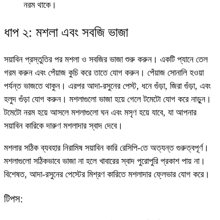
নরম থাকে।
ধাপ ২: মশলা এবং সবজি ভাজা
সয়াবিন প্রস্তুতির পর মশলা ও সবজির ভাজা শুরু করুন। একটি প্যানে তেল
গরম করুন এবং পেঁয়াজ কুচি করে তাতে যোগ করুন। পেঁয়াজ সোনালি হওয়া
পর্যন্ত ভাজতে থাকুন। এরপর আদা-রসুনের পেস্ট, ধনে গুঁড়া, জিরা গুঁড়া, এবং
হলুদ গুঁড়া যোগ করুন। মশলাগুলো ভাজা হয়ে গেলে টমেটো যোগ করে নাড়ুন।
টমেটো নরম হয়ে আসলে মশলাগুলো ঘন এবং মসৃণ হয়ে যাবে, যা আপনার
সয়াবিন কারিকে দারুণ মশলাদার স্বাদ দেবে।
মশলার সঠিক ব্যবহার
নিরামিষ সয়াবিন কারি রেসিপি
-তে অত্যন্ত গুরুত্বপূর্ণ।
মশলাগুলো সঠিকভাবে ভাজা না হলে খাবারের স্বাদ পুরোপুরি প্রকাশ পায় না।
বিশেষত, আদা-রসুনের পেস্টের মিশ্রণ কারিতে মশলাদার ফ্লেভার যোগ করে।
টিপস: