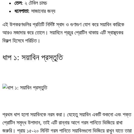
তেল
: ২ টেবিল চামচ
ধনেপাতা
: সাজানোর জন্য
এই উপকরণগুলির প্রতিটি নির্দিষ্ট স্বাদ ও গুণাগুণ যোগ করে সয়াবিন কারিকে
আরও মজাদার করে তোলে। সয়াবিনে প্রচুর প্রোটিন থাকায় এটি স্বাস্থ্যকর
বিকল্প হিসেবে পরিচিত।
ধাপ ১: সয়াবিন প্রস্তুতি
প্রথম ধাপ হলো সয়াবিনকে নরম করা। যেহেতু সয়াবিন একটি শুকনো এবং শক্ত
প্রোটিন সমৃদ্ধ উপাদান, তাই এটি রান্নার আগে গরম পানিতে ভিজিয়ে রাখা
জরুরি। প্রায় ১৫-২০ মিনিট গরম পানিতে সয়াবিনগুলো ভিজিয়ে রাখুন যাতে তারা