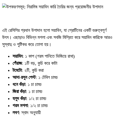
এই রেসিপির প্রধান উপাদান হলো সয়াবিন, যা প্রোটিনের একটি গুরুত্বপূর্ণ
উৎস। এছাড়াও বিভিন্ন মশলা এবং সবজি মিশ্রিত করে সয়াবিন কারিকে আরও
সুস্বাদু ও পুষ্টিকর করে তোলা হয়।
সয়াবিন
: ১ কাপ (গরম পানিতে ভিজিয়ে রাখা)
পেঁয়াজ
: ১টি বড়, কুচি করে কাটা
টমেটো
: ২টি, কুচি করা
আদা-রসুন পেস্ট
: ১ টেবিল চামচ
ধনে গুঁড়া
: ১ চা চামচ
জিরা গুঁড়া
: ১ চা চামচ
হলুদ গুঁড়া
: ১/২ চা চামচ
গরম মশলা
: ১/২ চা চামচ
লবণ
: স্বাদ অনুযায়ী