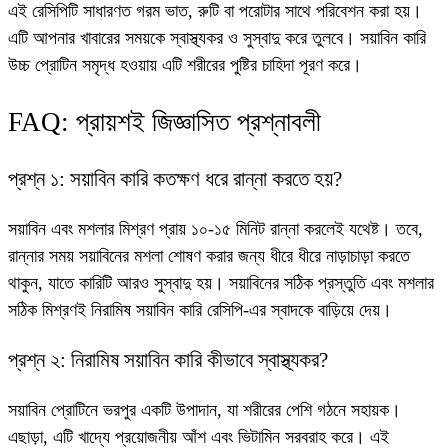
এই রেসিপিটি সাধারণত গরম ভাত, রুটি বা পরোটার সাথে পরিবেশন করা হয়।
এটি আপনার খাবারের সময়কে স্বাস্থ্যকর ও সুস্বাদু করে তুলবে। সয়াবিন কারি
উচ্চ প্রোটিন সমৃদ্ধ হওয়ায় এটি শরীরের পুষ্টির চাহিদা পূরণ করে।
FAQ: প্রায়শই জিজ্ঞাসিত প্রশ্নাবলী
প্রশ্ন ১: সয়াবিন কারি কতক্ষণ ধরে রান্না করতে হয়?
সয়াবিন এবং মশলার মিশ্রণ প্রায় ১০-১৫ মিনিট রান্না করলেই যথেষ্ট। তবে,
রান্নার সময় সয়াবিনের মশলা শোষণ করার জন্য ধীরে ধীরে নাড়াচাড়া করতে
থাকুন, যাতে কারিটি আরও সুস্বাদু হয়। সয়াবিনের সঠিক প্রস্তুতি এবং মশলার
সঠিক মিশ্রণই নিরামিষ সয়াবিন কারি রেসিপি-এর স্বাদকে বাড়িয়ে দেয়।
প্রশ্ন ২: নিরামিষ সয়াবিন কারি কীভাবে স্বাস্থ্যকর?
সয়াবিন প্রোটিনে ভরপুর একটি উপাদান, যা শরীরের পেশি গঠনে সহায়ক।
এছাড়া, এটি খাদ্যে প্রয়োজনীয় আঁশ এবং ভিটামিন সরবরাহ করে। এই