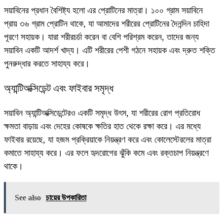
সয়াবিনের প্রধান বৈশিষ্ট্য হলো এর প্রোটিনের মাত্রা। ১০০ গ্রাম সয়াবিনে
প্রায় ৩৬ গ্রাম প্রোটিন থাকে, যা আমাদের শরীরের প্রোটিনের দৈনন্দিন চাহিদা
পূরণে সহায়ক। যারা শরীরচর্চা করেন বা বেশি পরিশ্রম করেন, তাদের জন্য
সয়াবিন একটি আদর্শ খাদ্য। এটি শরীরের পেশী গঠনে সহায়ক এবং দ্রুত শক্তি
পুনরুদ্ধার করতে সাহায্য করে।
অ্যান্টিঅক্সিডেন্ট এবং ফাইবার সমৃদ্ধ
সয়াবিন অ্যান্টিঅক্সিডেন্টেরও একটি সমৃদ্ধ উৎস, যা শরীরের রোগ প্রতিরোধ
ক্ষমতা বাড়ায় এবং দেহের কোষকে ক্ষতির হাত থেকে রক্ষা করে। এর মধ্যে
ফাইবার রয়েছে, যা হজম প্রক্রিয়াকে নিয়ন্ত্রণ করে এবং কোলেস্টেরলের মাত্রা
কমাতে সাহায্য করে। এর ফলে হৃদরোগের ঝুঁকি কমে এবং রক্তচাপ নিয়ন্ত্রণে
থাকে।
See also
চায়ের উপকারিতা