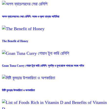
অলস ব্যাচেলরদের সেরা রেসিপি: সহজ ও দ্রুত রান্নার আইডিয়া
The Benefit of Honey
Goan Tuna Curry গোয়ান টুনা কারি রেসিপি: সুগন্ধি ও মুখরোচক খাবারের সহজ গাইড
মিষ্টি কুমড়ার উপকারিতা ও অপকারিতা