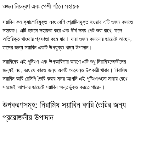
ওজন নিয়ন্ত্রণ এবং পেশী গঠনে সহায়ক
সয়াবিন কম ক্যালোরিযুক্ত এবং বেশি প্রোটিনযুক্ত হওয়ায় এটি ওজন কমাতে
সহায়ক। এটি হজমে সহায়তা করে এবং দীর্ঘ সময় পেট ভরা রাখে, ফলে
অতিরিক্ত খাওয়ার প্রবণতা কমে যায়। যারা ওজন কমানোর ডায়েটে আছেন,
তাদের জন্য সয়াবিন একটি উপযুক্ত খাদ্য উপাদান।
সয়াবিনের এই পুষ্টিগুণ এবং উপকারিতার কারণে এটি শুধু নিরামিষভোজীদের
জন্যই নয়, বরং যে কারও জন্য একটি অত্যন্ত উপকারী খাবার।
নিরামিষ
সয়াবিন কারি রেসিপি
তৈরি করার সময় আপনি এই পুষ্টিগুণগুলো মাথায় রেখে
সহজেই আপনার ডায়েটে সয়াবিন অন্তর্ভুক্ত করতে পারেন।
উপকরণসমূহ: নিরামিষ সয়াবিন কারি তৈরির জন্য
প্রয়োজনীয় উপাদান