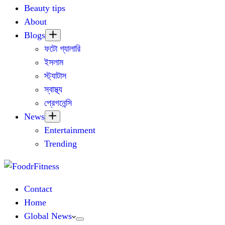
Beauty tips
About
Blogs
ফটো গ্যালারি
ইসলাম
স্ট্যাটাস
স্বাস্থ্য
প্রেগনেন্সি
News
Entertainment
Trending
Contact
Home
Global News