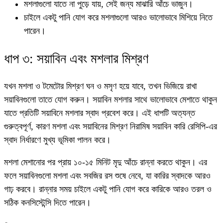
মশলাগুলো যাতে না পুড়ে যায়, সেই জন্য মাঝারি আঁচে ভাজুন।
চাইলে একটু পানি যোগ করে মশলাগুলো আরও ভালোভাবে মিশিয়ে নিতে
পারেন।
ধাপ ৩: সয়াবিন এবং মশলার মিশ্রণ
যখন মশলা ও টমেটোর মিশ্রণ ঘন ও মসৃণ হয়ে যাবে, তখন ভিজিয়ে রাখা
সয়াবিনগুলো তাতে যোগ করুন। সয়াবিন মশলার সাথে ভালোভাবে মেশাতে থাকুন
যাতে প্রতিটি সয়াবিনে মশলার স্বাদ প্রবেশ করে। এই ধাপটি অত্যন্ত
গুরুত্বপূর্ণ, কারণ মশলা এবং সয়াবিনের মিশ্রণ নিরামিষ সয়াবিন কারি রেসিপি-এর
স্বাদ নির্ধারণে মুখ্য ভূমিকা পালন করে।
মশলা মেশানোর পর প্রায় ১০-১৫ মিনিট মৃদু আঁচে রান্না করতে থাকুন। এর
ফলে সয়াবিনগুলো মশলা এবং সবজির রস শুষে নেবে, যা কারির স্বাদকে আরও
গাঢ় করবে। রান্নার সময় চাইলে একটু পানি যোগ করে কারিকে আরও তরল ও
সঠিক কনসিস্টেন্সি দিতে পারেন।