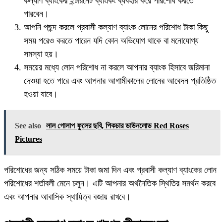
কল্যাণ ব্যাংকের ইন্টারনেট ব্যাংকিং ব্যবহার করে পরিশোধ করতে
পারবেন।
আপনি পছন্দ করলে প্রবাসী কল্যাণ ব্যাংক লোনের পরিশোধ টাকা কিছু
সময় পরেও করতে পারেন যদি কোন অভিযোগ থাকে বা মনোযোগ্য
সমস্যা হয়।
সময়ের মধ্যে লোন পরিশোধ না করলে আপনার ব্যাংক হিসাবে জরিমানা
দেওয়া হতে পারে এবং আপনার আগামীকালের লোনের আবেদন প্রতিষ্ঠিত
হওয়া যাবে।
See also
লাল গোলাপ ফুলের ছবি, পিকচার ডাউনলোড Red Roses
Pictures
পরিশোধের জন্য সঠিক সময়ে টাকা জমা দিন এবং প্রবাসী কল্যাণ ব্যাংকের লোন
পরিশোধের শর্তাবলী মেনে চলুন। এটি আপনার অর্থনৈতিক স্থিতির সমর্থন করবে
এবং আপনার আবাসিক স্থায়িত্ব বজায় রাখবে।