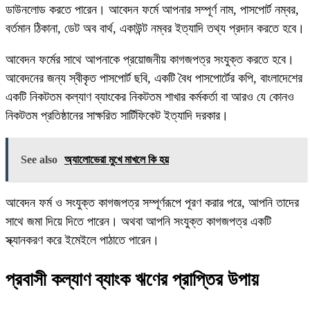
ডাউনলোড করতে পারেন। আবেদন ফর্মে আপনার সম্পূর্ণ নাম, পাসপোর্ট নম্বর,
বর্তমান ঠিকানা, ডেট অব বার্থ, একাউন্ট নম্বর ইত্যাদি তথ্য প্রদান করতে হবে।
আবেদন ফর্মের সাথে আপনাকে প্রয়োজনীয় কাগজপত্র সংযুক্ত করতে হবে।
আবেদনের জন্য স্বীকৃত পাসপোর্ট ছবি, একটি বৈধ পাসপোর্টের কপি, বাংলাদেশের
একটি নিকটতম কল্যাণ ব্যাংকের নিকটতম শাখার কর্মকর্তা বা আরও যে কোনও
নিকটতম প্রতিষ্ঠানের সাক্ষরিত সার্টিফিকেট ইত্যাদি দরকার।
See also
অ্যালোভেরা মুখে মাখলে কি হয়
আবেদন ফর্ম ও সংযুক্ত কাগজপত্র সম্পূর্ণরূপে পূরণ করার পরে, আপনি তাদের
সাথে জমা দিয়ে দিতে পারেন। অথবা আপনি সংযুক্ত কাগজপত্র একটি
স্ক্যানকরণ করে ইমেইলে পাঠাতে পারেন।
প্রবাসী কল্যাণ ব্যাংক ঋণের প্রাপ্তির উপায়