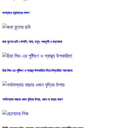
মলদ্বারে ক্যান্সারের লক্ষণ
জবা ফুলের ছবি গোলাপি, সাদা, হলুদ, পঞ্চমুখী ও রক্তজবা
চিয়া সিড এর পুষ্টিগুণ ও স্বাস্থ্য উপকারিতা নিয়ে বিস্তারিত আলোচনা
গর্ভাবস্থায় বাচ্চার ওজন বৃদ্ধির উপায়, ওজন না বাড়ার কারণ