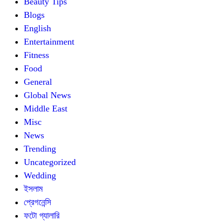
Beauty Tips
Blogs
English
Entertainment
Fitness
Food
General
Global News
Middle East
Misc
News
Trending
Uncategorized
Wedding
ইসলাম
প্রেগনেন্সি
ফটো গ্যালারি