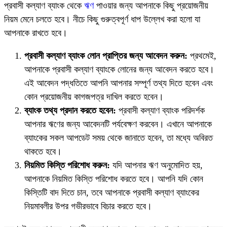
প্রবাসী কল্যাণ ব্যাংক থেকে
ঋণ
পাওয়ার জন্য আপনাকে কিছু প্রয়োজনীয়
নিয়ম মেনে চলতে হবে। নীচে কিছু গুরুত্বপূর্ণ ধাপ উল্লেখ করা হলো যা
আপনাকে রাখতে হবে।
প্রবাসী কল্যাণ ব্যাংক লোন প্রাপ্তির জন্য আবেদন করুন:
প্রথমেই,
আপনাকে প্রবাসী কল্যাণ ব্যাংকে লোনের জন্য আবেদন করতে হবে।
এই আবেদন পদ্ধতিতে আপনি আপনার সম্পূর্ণ তথ্য দিতে হবেন এবং
কোন প্রয়োজনীয় কাগজপত্র দাখিল করতে হবেন।
ব্যাংক তথ্য প্রদান করতে হবেন:
প্রবাসী কল্যাণ ব্যাংক পরিদর্শক
আপনার ঋণের জন্য আবেদনটি পর্যবেক্ষণ করবেন। এখানে আপনাকে
ব্যাংকের সকল আপডেট সময় থেকে জানাতে হবেন, তা মধ্যে অবিরত
থাকতে হবে।
নিয়মিত কিস্তি পরিশোধ করুন:
যদি আপনার ঋণ অনুমোদিত হয়,
আপনাকে নিয়মিত কিস্তি পরিশোধ করতে হবে। আপনি যদি কোন
কিস্তিটি বাদ দিতে চান, তবে আপনাকে প্রবাসী কল্যাণ ব্যাংকের
নিয়মাবলীর উপর গভীরভাবে বিচার করতে হবে।