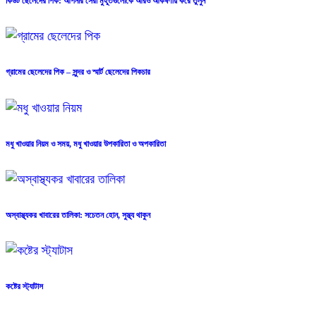
কিউট ছেলেদের পিক: আপনার সেরা মুহূর্তগুলোকে আরও আকর্ষণীয় করে তুলুন
গ্রামের ছেলেদের পিক – সুন্দর ও স্মার্ট ছেলেদের পিকচার
মধু খাওয়ার নিয়ম ও সময়, মধু খাওয়ার উপকারিতা ও অপকারিতা
অস্বাস্থ্যকর খাবারের তালিকা: সচেতন হোন, সুস্থ্য থাকুন
কষ্টের স্ট্যাটাস