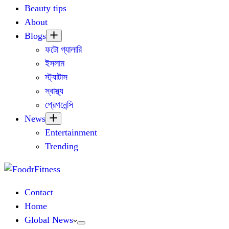
Beauty tips
About
Blogs
ফটো গ্যালারি
ইসলাম
স্ট্যাটাস
স্বাস্থ্য
প্রেগনেন্সি
News
Entertainment
Trending
Contact
Home
Global News