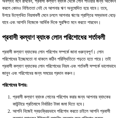
অবশ্যই মনে রাখবেন, প্রবাসী কল্যাণ ব্যাংক থেকে লোন পাওয়ার জন্য আবেদন
করলে কোনও নিশ্চিততা নেই যে আপনার ঋণ অনুমোদিত হয়ে যাবে। তবে,
উপরে উল্লেখিত নিয়মাবলী মেনে চললে আপনার ঋণের প্রাপ্তির সম্ভাবনা বেড়ে
যাবে এবং আপনি নিজেকে আর্থিক দিকে সুরক্ষিত মনে করতে পারবেন।
প্রবাসী কল্যাণ ব্যাংক লোন পরিশোধের শর্তাবলী
প্রবাসী কল্যাণ ব্যাংকের লোন পরিশোধ সম্পর্কে জানা গুরুত্বপূর্ণ। লোন
পরিশোধের ইচ্ছেমতো না থাকলে কঠিন পরিস্থিতিতে পড়তে হতে পারে। তাই
প্রবাসী কল্যাণ ব্যাংকের লোন পরিশোধের নিয়ম এবং শর্তাবলী সম্পর্কে ভালোভাবে
জানুন এবং পরিশোধের জন্য সময়ের প্রদান করুন।
পরিশোধের উপায়:
প্রবাসী কল্যাণ ব্যাংক লোনের পরিশোধ করার জন্য আপনার ব্যাংকের
কাউন্টারে প্রতিমাসে নির্ধারিত টাকা জমা দিতে হবে।
আপনি নিজেই স্বয়ংক্রিয়ভাবে পরিশোধ করতে চাইলে আপনি প্রবাসী