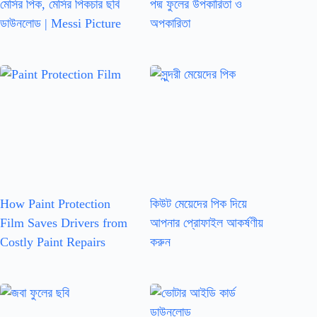
মেসির পিক, মেসির পিকচার ছবি
পদ্ম ফুলের উপকারিতা ও
ডাউনলোড | Messi Picture
অপকারিতা
How Paint Protection
কিউট মেয়েদের পিক দিয়ে
Film Saves Drivers from
আপনার প্রোফাইল আকর্ষণীয়
Costly Paint Repairs
করুন