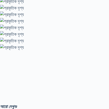
আরো দেখুনঃ