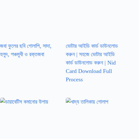
জবা ফুলের ছবি গোলাপি, সাদা,
ভোটার আইডি কার্ড ডাউনলোড
হলুদ, পঞ্চমুখী ও রক্তজবা
করুন | সহজে ভোটার আইডি
কার্ড ডাউনলোড করুন | Nid
Card Download Full
Process