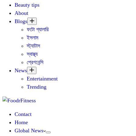
Beauty tips
About
Blogs
ফটো গ্যালারি
ইসলাম
স্ট্যাটাস
স্বাস্থ্য
প্রেগনেন্সি
News
Entertainment
Trending
Contact
Home
Global News