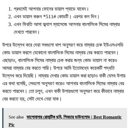
প্রথমেই আপনার ফোনের ডায়াল প্যাডে যাবেন।
এখন ডায়াল করুন *511# কোডটি। এরপর কল দিন।
এখন ফিরতি আসা ফ্ল্যাশ ম্যাসেজে আপনার বাংলালিংক সিমের নাম্বার
দেখতে পারবেন।
উপরে উল্লেখ করে দেয়া সবগুলো ধাপ অনুসরণ করে নাম্বার চেক ইউএসএসডি
কোড ডায়াল করলে যেকোনো বাংলালিংক সিমের নাম্বার বের করতে পারবেন।
এছাড়াও, বাংলালিংক সিমের নাম্বার চেক করার জন্য কোড ডায়াল না করেও
আমরা নাম্বার বের করতে পারি। উপরে আমি ইতোমধ্যে কয়েকটি পদ্ধতি
উল্লেখ করে দিয়েছি। নাম্বার দেখার কোড ডায়াল করা ছাড়াও বাকী যেসব উপায়
এর কথা বলেছি, সেগুলো অনুসরণ করেও আপনার বাংলালিংক সিমের নাম্বার বের
করতে পারবেন। তো চলুন, এখন বাকী উপায়গুলো অনুসরণ করে কীভাবে নাম্বার
বের করতে হয়, সেটা দেখে নেয়া যাক।
See also
ভালোবাসার রোমান্টিক ছবি, পিকচার ডাউনলোড | Best Romantic
Pic