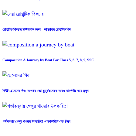
রোমান্টিক পিকচার ডাউনলোড করুন – ভালবাসার রোমান্টিক পিক
Composition A Journey by Boat For Class 5, 6, 7, 8, 9, SSC
কিউট ছেলেদের পিক: আপনার সেরা মুহূর্তগুলোকে আরও আকর্ষণীয় করে তুলুন
গর্ভাবস্থায় খেজুর খাওয়ার উপকারিতা ও অপকারিতা এবং নিয়ম