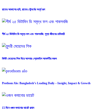
রাতের আকাশের ছবি, রাতের সৌন্দর্যের অপূর্ব রূপ
শীর্ষ ২৫ ভিটামিন ডি সমৃদ্ধ ফল এবং শাকসবজি: সুস্থ জীবনের চাবিকাঠি
কিউট মেয়েদের পিক দিয়ে আপনার প্রোফাইল আকর্ষণীয় করুন
Prothom Alo: Bangladesh’s Leading Daily – Insight, Impact & Growth
15 দিনে ওজন কমানোর ডায়েট প্ল্যান