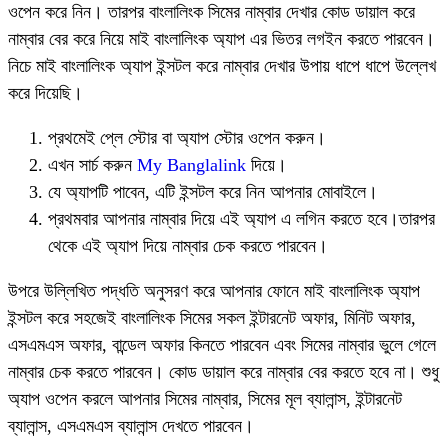
ওপেন করে নিন। তারপর বাংলালিংক সিমের নাম্বার দেখার কোড ডায়াল করে
নাম্বার বের করে নিয়ে মাই বাংলালিংক অ্যাপ এর ভিতর লগইন করতে পারবেন।
নিচে মাই বাংলালিংক অ্যাপ ইন্সটল করে নাম্বার দেখার উপায় ধাপে ধাপে উল্লেখ
করে দিয়েছি।
প্রথমেই প্লে স্টোর বা অ্যাপ স্টোর ওপেন করুন।
এখন সার্চ করুন
My Banglalink
দিয়ে।
যে অ্যাপটি পাবেন, এটি ইন্সটল করে নিন আপনার মোবাইলে।
প্রথমবার আপনার নাম্বার দিয়ে এই অ্যাপ এ লগিন করতে হবে।তারপর
থেকে এই অ্যাপ দিয়ে নাম্বার চেক করতে পারবেন।
উপরে উল্লিখিত পদ্ধতি অনুসরণ করে আপনার ফোনে মাই বাংলালিংক অ্যাপ
ইন্সটল করে সহজেই বাংলালিংক সিমের সকল ইন্টারনেট অফার, মিনিট অফার,
এসএমএস অফার, বান্ডেল অফার কিনতে পারবেন এবং সিমের নাম্বার ভুলে গেলে
নাম্বার চেক করতে পারবেন। কোড ডায়াল করে নাম্বার বের করতে হবে না। শুধু
অ্যাপ ওপেন করলে আপনার সিমের নাম্বার, সিমের মূল ব্যালান্স, ইন্টারনেট
ব্যালান্স, এসএমএস ব্যালান্স দেখতে পারবেন।