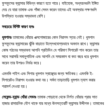
ফুসফুসের ক্যান্সার বিভিন্ন কারণে হতে পারে। যাইহোক, অধ্যয়নগুলি ইঙ্গিত
দেয় যে যারা তামাক এবং গাঁজা সেবন করেন তাদের এই অবস্থার লক্ষণগুলি
উপস্থিত হওয়ার সম্ভাবনা বেশি।
সবচেয়ে বিশিষ্ট কারণ হলঃ
ধূমপানঃ
তামাকের ধোঁয়ার এক্সপোজারের কোন নিরাপদ স্তর নেই। ধূমপান
ফুসফুসের ক্যান্সারের ঝুঁকি বাড়াতে উল্লেখযোগ্যভাবে অবদান রাখে। ক্যান্সার
কোষ গঠনের সম্ভাবনা আপনি প্রতিদিন যে পরিমাণ সিগারেট পান করেন তার
সাথে সরাসরি সমানুপাতিক এবং আপনি যে সময়কাল বা কত বছর ধরে ধূমপান
করেন তার উপরও নির্ভর করে।
এমনকি পাইপ এবং সিগার ধূমপান স্বাস্থ্যের জন্য ক্ষতিকর। এমনকি ই-
সিগারেটও নিরাপদ হওয়ার কথা নয়। সর্বদা তাড়াতাড়ি ধূমপান ত্যাগ করার
পরামর্শ দেওয়া হয়।
সেকেন্ড-হ্যান্ড ধোঁয়া সেবনঃ
তামাক পোড়ানো থেকে নির্গত ধোঁয়ায় প্রায় সাত
হাজার রাসায়নিক যৌগ থাকে যার মধ্যে ঊনসত্তরটি ক্যান্সার উদ্দীপক। তামাকের