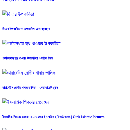
ঘি এর উপকারিতা ও অপকারিতা এবং ব্যবহার
গর্ভাবস্থায় দুধ খাওয়ার উপকারিতা ও সঠিক নিয়ম
ডায়াবেটিস রোগীর খাবার তালিকা – সেরা ডায়েট প্ল্যান
ইসলামিক পিকচার মেয়েদের, মেয়েদের ইসলামিক ছবি ডাউনলোড | Girls Islamic Pictures