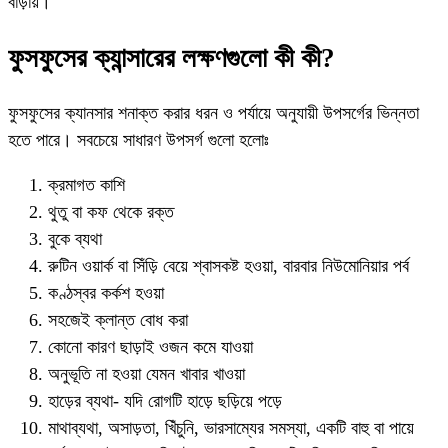
বাড়ায়।
ফুসফুসের ক্যান্সারের লক্ষণগুলো কী কী?
ফুসফুসের ক্যানসার শনাক্ত করার ধরন ও পর্যায়ে অনুযায়ী উপসর্গের ভিন্নতা
হতে পারে। সবচেয়ে সাধারণ উপসর্গ গুলো হলোঃ
ক্রমাগত কাশি
থুতু বা কফ থেকে রক্ত
বুকে ব্যথা
রুটিন ওয়ার্ক বা সিঁড়ি বেয়ে শ্বাসকষ্ট হওয়া, বারবার নিউমোনিয়ার পর্ব
কণ্ঠস্বর কর্কশ হওয়া
সহজেই ক্লান্ত বোধ করা
কোনো কারণ ছাড়াই ওজন কমে যাওয়া
অনুভূতি না হওয়া যেমন খাবার খাওয়া
হাড়ের ব্যথা- যদি রোগটি হাড়ে ছড়িয়ে পড়ে
মাথাব্যথা, অসাড়তা, খিঁচুনি, ভারসাম্যের সমস্যা, একটি বাহু বা পায়ে