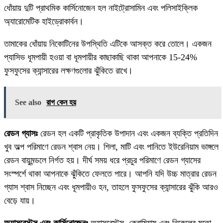
ধোঁয়ায় দুটি প্রাথমিক কার্সিনোজেন হল নাইট্রোসামিন এবং পলিসাইক্লিক
অ্যারোমেটিক হাইড্রোকার্বন।
তামাকের ধোঁয়ায় নিকোটিনের উপস্থিতি এটিকে আসক্ত করে তোলে। একজন
প্যাসিভ ধূমপায়ী হওয়া বা ধূমপায়ীর কাছাকাছি থাকা আপনাকে 15-24%
ফুসফুসের ক্যান্সারের লক্ষণগুলোর ঝুঁকিতে রাখে।
See also
রাগ কেন হয়
রেডন গ্যাসঃ
রেডন হল একটি প্রাকৃতিক উপাদান এবং একজন ব্যক্তি প্রতিদিন
খুব অল্প পরিমাণে রেডন শ্বাস নেয়। শিলা, মাটি এবং পানিতে ইউরেনিয়াম ভাঙ্গলে
রেডন বায়ুমন্ডলে নির্গত হয়। দীর্ঘ সময় ধরে প্রচুর পরিমাণে রেডন গ্যাসের
সংস্পর্শে থাকা আপনাকে ঝুঁকিতে ফেলতে পারে। আপনি যদি উচ্চ মাত্রার রেডন
গ্যাস শ্বাস নিচ্ছেন এবং ধূমপায়ীও হন, তাহলে ফুসফুসের ক্যান্সারের ঝুঁকি আরও
বেড়ে যায়।
অ্যাসবেস্টস এবং কার্সিনোজেনঃ
অ্যাসবেস্টস, ক্রোমিয়াম এবং নিকেলের মতো