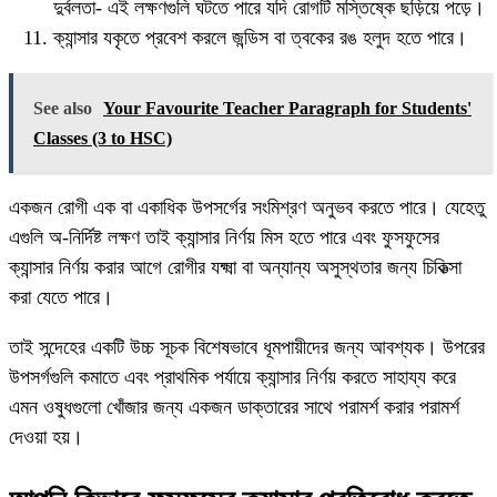
দুর্বলতা- এই লক্ষণগুলি ঘটতে পারে যদি রোগটি মস্তিষ্কে ছড়িয়ে পড়ে।
ক্যান্সার যকৃতে প্রবেশ করলে জন্ডিস বা ত্বকের রঙ হলুদ হতে পারে।
See also
Your Favourite Teacher Paragraph for Students'
Classes (3 to HSC)
একজন রোগী এক বা একাধিক উপসর্গের সংমিশ্রণ অনুভব করতে পারে। যেহেতু
এগুলি অ-নির্দিষ্ট লক্ষণ তাই ক্যান্সার নির্ণয় মিস হতে পারে এবং ফুসফুসের
ক্যান্সার নির্ণয় করার আগে রোগীর যক্ষ্মা বা অন্যান্য অসুস্থতার জন্য চিকিত্সা
করা যেতে পারে।
তাই সন্দেহের একটি উচ্চ সূচক বিশেষভাবে ধূমপায়ীদের জন্য আবশ্যক। উপরের
উপসর্গগুলি কমাতে এবং প্রাথমিক পর্যায়ে ক্যান্সার নির্ণয় করতে সাহায্য করে
এমন ওষুধগুলো খোঁজার জন্য একজন ডাক্তারের সাথে পরামর্শ করার পরামর্শ
দেওয়া হয়।