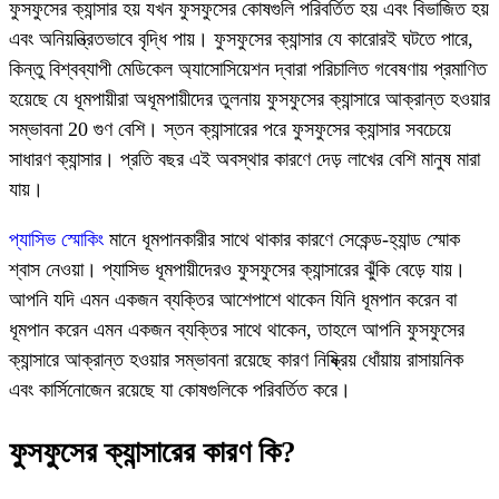
ফুসফুসের ক্যান্সার হয় যখন ফুসফুসের কোষগুলি পরিবর্তিত হয় এবং বিভাজিত হয়
এবং অনিয়ন্ত্রিতভাবে বৃদ্ধি পায়। ফুসফুসের ক্যান্সার যে কারোরই ঘটতে পারে,
কিন্তু বিশ্বব্যাপী মেডিকেল অ্যাসোসিয়েশন দ্বারা পরিচালিত গবেষণায় প্রমাণিত
হয়েছে যে ধূমপায়ীরা অধূমপায়ীদের তুলনায় ফুসফুসের ক্যান্সারে আক্রান্ত হওয়ার
সম্ভাবনা 20 গুণ বেশি। স্তন ক্যান্সারের পরে ফুসফুসের ক্যান্সার সবচেয়ে
সাধারণ ক্যান্সার। প্রতি বছর এই অবস্থার কারণে দেড় লাখের বেশি মানুষ মারা
যায়।
প্যাসিভ স্মোকিং
মানে ধূমপানকারীর সাথে থাকার কারণে সেকেন্ড-হ্যান্ড স্মোক
শ্বাস নেওয়া। প্যাসিভ ধূমপায়ীদেরও ফুসফুসের ক্যান্সারের ঝুঁকি বেড়ে যায়।
আপনি যদি এমন একজন ব্যক্তির আশেপাশে থাকেন যিনি ধূমপান করেন বা
ধূমপান করেন এমন একজন ব্যক্তির সাথে থাকেন, তাহলে আপনি ফুসফুসের
ক্যান্সারে আক্রান্ত হওয়ার সম্ভাবনা রয়েছে কারণ নিষ্ক্রিয় ধোঁয়ায় রাসায়নিক
এবং কার্সিনোজেন রয়েছে যা কোষগুলিকে পরিবর্তিত করে।
ফুসফুসের ক্যান্সারের কারণ কি?