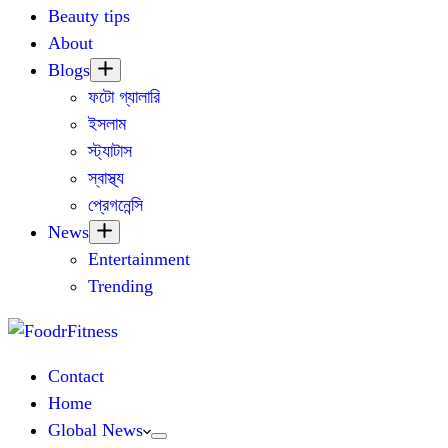
Beauty tips
About
Blogs
ফটো গ্যালারি
ইসলাম
স্ট্যাটাস
স্বাস্থ্য
প্রেগনেন্সি
News
Entertainment
Trending
Contact
Home
Global News