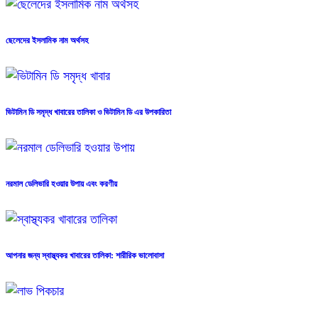
ছেলেদের ইসলামিক নাম অর্থসহ
ভিটামিন ডি সমৃদ্ধ খাবারের তালিকা ও ভিটামিন ডি এর উপকারিতা
নরমাল ডেলিভারি হওয়ার উপায় এবং করণীয়
আপনার জন্য স্বাস্থ্যকর খাবারের তালিকা: শারীরিক ভালোবাসা