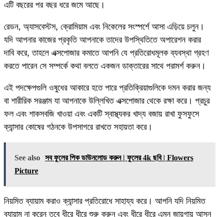
এটি বছরের পর বছর ধরে জমে আছে।
রেডন, অ্যাসবেস্টস, ক্রোমিয়াম এবং নিকেলের সংস্পর্শে আসা এড়িয়ে চলুন।
যদি আপনার কাজের প্রকৃতি আপনাকে তাদের উপস্থিতিতে অপারেশন করার
দাবি করে, তাহলে এক্সপোজার কমাতে আপনি যে প্রতিরোধমূলক ব্যবস্থা গ্রহণ
করতে পারেন সে সম্পর্কে কথা বলতে একজন ডাক্তারের সাথে পরামর্শ করুন।
এই পদক্ষেপগুলি ওষুধের আকারে হতে পারে প্রতিক্রিয়াগুলিকে দমন করার জন্য
বা শারীরিক সরঞ্জাম যা আপনাকে উল্লিখিত এক্সপোজার থেকে রক্ষা করে। প্রচুর
ফল এবং শাকসবজি খাওয়া এবং একটি স্বাস্থ্যকর খাদ্য বজায় রাখা ফুসফুসে
ক্যান্সার কোষের গঠনকে উপসাগরে রাখতে সহায়তা করে।
See also
সব ফুলের পিক ডাউনলোড করুন | ফুলের 4k ছবি | Flowers
Picture
নিয়মিত ব্যায়াম করাও ক্যান্সার প্রতিরোধে সাহায্য করে। আপনি যদি নিয়মিত
ব্যায়াম না করেন তবে ধীরে ধীরে শুরু করুন এবং ধীরে ধীরে এমন জায়গায় আসুন