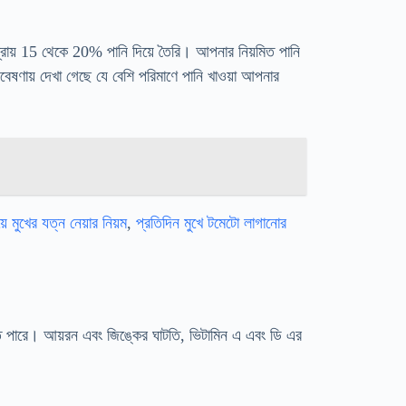
রায় 15 থেকে 20% পানি দিয়ে তৈরি। আপনার নিয়মিত পানি
গবেষণায় দেখা গেছে যে বেশি পরিমাণে পানি খাওয়া আপনার
়ে মুখের যত্ন নেয়ার নিয়ম
,
প্রতিদিন মুখে টমেটো লাগানোর
তে পারে। আয়রন এবং জিঙ্কের ঘাটতি, ভিটামিন এ এবং ডি এর