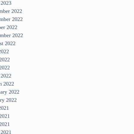
 2023
mber 2022
mber 2022
ber 2022
ember 2022
st 2022
2022
 2022
2022
 2022
h 2022
uary 2022
ry 2022
2021
 2021
2021
 2021