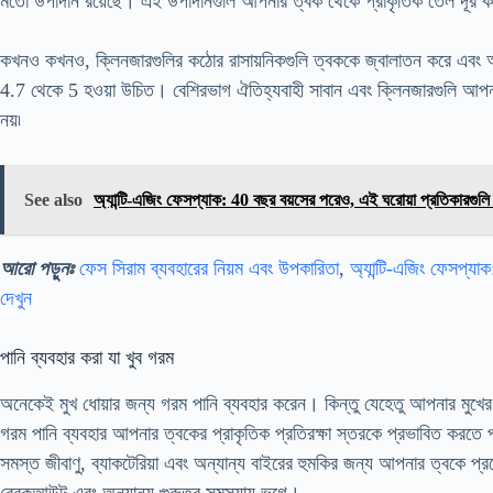
মতো উপাদান রয়েছে। এই উপাদানগুলি আপনার ত্বক থেকে প্রাকৃতিক তেল দূর 
কখনও কখনও, ক্লিনজারগুলির কঠোর রাসায়নিকগুলি ত্বককে জ্বালাতন করে এবং আপ
4.7 থেকে 5 হওয়া উচিত। বেশিরভাগ ঐতিহ্যবাহী সাবান এবং ক্লিনজারগুলি আপনা
নয়৷
See also
অ্যান্টি-এজিং ফেসপ্যাক: 40 বছর বয়সের পরেও, এই ঘরোয়া প্রতিকারগুলি চ
আরো পড়ুনঃ
ফেস সিরাম ব্যবহারের নিয়ম এবং উপকারিতা
,
অ্যান্টি-এজিং ফেসপ্যা
দেখুন
পানি ব্যবহার করা যা খুব গরম
অনেকেই মুখ ধোয়ার জন্য গরম পানি ব্যবহার করেন। কিন্তু যেহেতু আপনার মুখে
গরম পানি ব্যবহার আপনার ত্বকের প্রাকৃতিক প্রতিরক্ষা স্তরকে প্রভাবিত করতে প
সমস্ত জীবাণু, ব্যাকটেরিয়া এবং অন্যান্য বাইরের হুমকির জন্য আপনার ত্বকে প