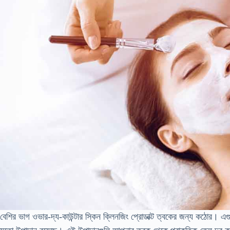
বেশির ভাগ ওভার-দ্য-কাউন্টার স্কিন ক্লিনজিং প্রোডাক্ট ত্বকের জন্য কঠোর। 