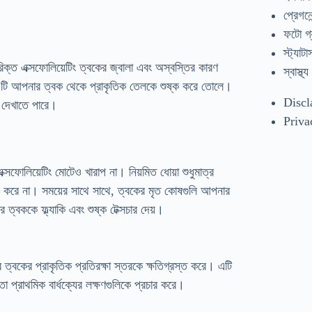
প্রেগনেন
ফটো গ্
স্ট্যাটা
িরিক্ত এক্সফোলিয়েটিং ত্বকের জ্বালা এবং অস্বস্তির কারণ
স্বাস্থ্য
টি আপনার ত্বক থেকে প্রাকৃতিক তেলকে শুষ্ক করে তোলে।
Discl
ণ দেখাতে পারে।
Priva
সফোলিয়েটিং মোটেও খারাপ না। নিয়মিত ধোয়া শুধুমাত্র
জ করে না। সময়ের সাথে সাথে, ত্বকের মৃত কোষগুলি আপনার
্বককে ফ্ল্যাকি এবং শুষ্ক টেক্সচার দেয়।
র ত্বকের প্রাকৃতিক প্রতিরক্ষা স্তরকে ক্ষতিগ্রস্ত করে। এটি
তো প্রাথমিক বার্ধক্যের লক্ষণগুলিকে প্রচার করে।