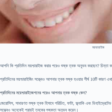
ময়শ্চারাইজ
আপনি কি প্রতিদিন ময়শ্চারাইজ করার পরেও শুষ্ক ত্বক অনুভব করছেন? চিন্তা 
প্রতিদিনের ময়শ্চারাইজিং সত্ত্বেও আপনার ত্বক শুষ্ক হওয়ার শীর্ষ 10টি কারণ 
প্রতিদিনের ময়েশ্চারাইজেশনের পরেও আপনার ত্বক শুষ্ক কেন?
জেরোসিস, সাধারণত শুষ্ক ত্বক হিসাবে পরিচিত, ফাটা, ফ্ল্যাকি এবং ডিহাইড্রেটেড 
সত্ত্বেও অনেকেই প্রায়ই ত্বকের শুষ্কতা অনুভব করেন।