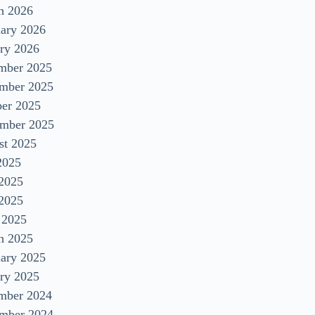
h 2026
uary 2026
ry 2026
mber 2025
mber 2025
ber 2025
ember 2025
st 2025
2025
 2025
2025
 2025
h 2025
uary 2025
ry 2025
mber 2024
mber 2024