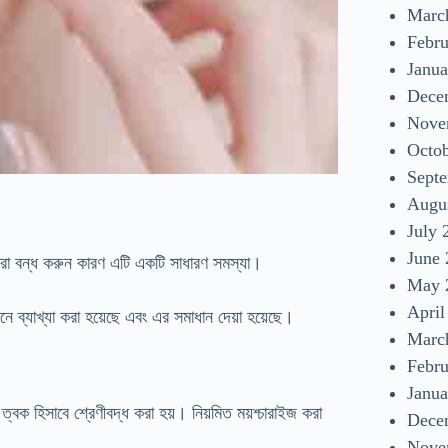
Marc
Febr
Janua
Dece
Nove
Octo
Sept
Augu
July 
June
করা বন্ধ করুন কারণ এটি একটি সাধারণ সমস্যা।
May 
April
এখানে ব্যাখ্যা করা হয়েছে এবং এর সমাধান দেয়া হয়েছে।
Marc
Febr
Janua
ত্বক হিসাবে শ্রেণীবদ্ধ করা হয়। নিয়মিত ময়শ্চারাইজ করা
Dece
Nove