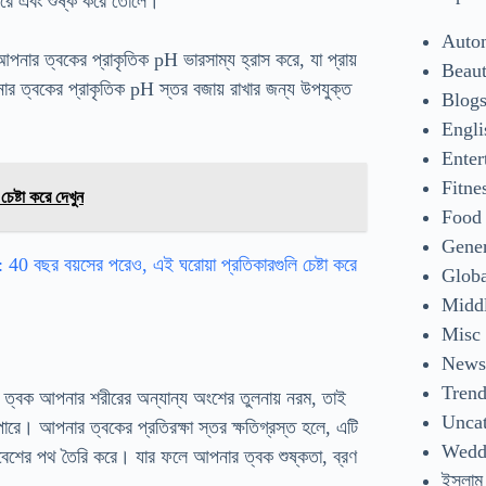
করে এবং শুষ্ক করে তোলে।
Auto
নার ত্বকের প্রাকৃতিক pH ভারসাম্য হ্রাস করে, যা প্রায়
Beaut
র ত্বকের প্রাকৃতিক pH স্তর বজায় রাখার জন্য উপযুক্ত
Blog
Engli
Enter
Fitne
েষ্টা করে দেখুন
Food
Gene
ক: 40 বছর বয়সের পরেও, এই ঘরোয়া প্রতিকারগুলি চেষ্টা করে
Glob
Middl
Misc
New
Tren
র ত্বক আপনার শরীরের অন্যান্য অংশের তুলনায় নরম, তাই
Uncat
ারে। আপনার ত্বকের প্রতিরক্ষা স্তর ক্ষতিগ্রস্ত হলে, এটি
Wedd
্রবেশের পথ তৈরি করে। যার ফলে আপনার ত্বক শুষ্কতা, ব্রণ
ইসলাম