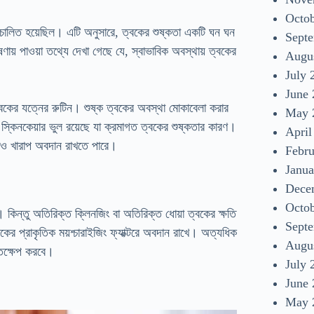
Octo
 পরিচালিত হয়েছিল। এটি অনুসারে, ত্বকের শুষ্কতা একটি ঘন ঘন
Sept
ণায় পাওয়া তথ্যে দেখা গেছে যে, স্বাভাবিক অবস্থায় ত্বকের
Augu
July 
June
কের যত্নের রুটিন। শুষ্ক ত্বকের অবস্থা মোকাবেলা করার
May 
 স্কিনকেয়ার ভুল রয়েছে যা ক্রমাগত ত্বকের শুষ্কতার কারণ।
April
তেও খারাপ অবদান রাখতে পারে।
Febr
Janua
Dece
Octo
 কিন্তু অতিরিক্ত ক্লিনজিং বা অতিরিক্ত ধোয়া ত্বকের ক্ষতি
Sept
ের প্রাকৃতিক ময়শ্চারাইজিং ফ্যাক্টরে অবদান রাখে। অত্যধিক
Augu
স্তক্ষেপ করবে।
July 
June
May 