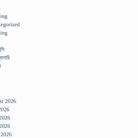
s
ding
egorized
ing
্সি
যালারি
স
st 2026
2026
 2026
2026
 2026