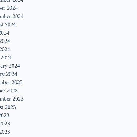
ber 2024
ember 2024
st 2024
2024
 2024
2024
 2024
uary 2024
ry 2024
mber 2023
ber 2023
ember 2023
st 2023
2023
 2023
2023