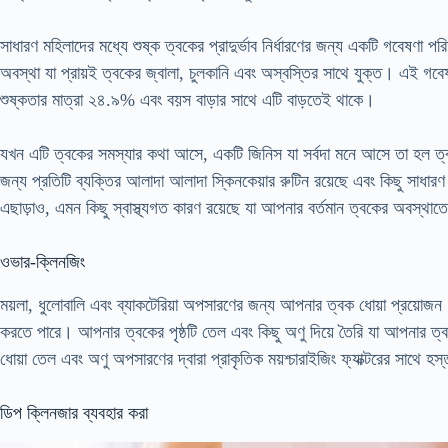
সাধারণ মহিলাদের মধ্যে শুষ্ক ত্বকের প্রাদুর্ভাব নির্ধারণের জন্য একটি গবেষণা
অবস্থা যা প্রায়ই ত্বকের জ্বালা, চুলকানি এবং অস্বস্তির সাথে যুক্ত। এই গবেষ
শুষ্কতার মাত্রা ২৪.৯% এবং বয়স বাড়ার সাথে এটি বাড়তেই থাকে।
যখন এটি ত্বকের সমস্যার কথা আসে, একটি জিনিস যা সর্বদা মনে আসে তা হল ত্ব
জন্য প্রতিটি ব্যক্তির আলাদা আলাদা স্কিনকেয়ার রুটিন রয়েছে এবং কিছু সাধারণ
এছাড়াও, এমন কিছু স্বাস্থ্যগত কারণ রয়েছে যা আপনার বর্তমান ত্বকের অবস্থা
ওভার-ক্লিনজিং
ময়লা, ধুলোবালি এবং ব্যাকটেরিয়া অপসারণের জন্য আপনার ত্বক ধোয়া প্রয়োজন।
করতে পারে। আপনার ত্বকের পৃষ্ঠটি তেল এবং কিছু অণু দিয়ে তৈরি যা আপনার ত্বক
ধোয়া তেল এবং অণু অপসারণের দ্বারা প্রাকৃতিক ময়শ্চারাইজিং ফ্যাক্টরের সাথে হ
ডিপ ক্লিনজার ব্যবহার করা