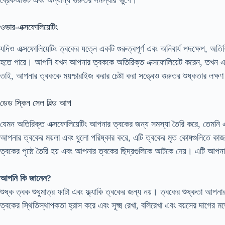
ব্রেকআউট এবং অন্যান্য গুরুতর সমস্যায় ভুগে।
ওভার-এক্সফোলিয়েটিং
যদিও এক্সফোলিয়েটিং ত্বকের যত্নে একটি গুরুত্বপূর্ণ এবং অনিবার্য পদক্ষেপ, অত
হতে পারে। আপনি যখন আপনার ত্বককে অতিরিক্ত এক্সফোলিয়েট করেন, তখন এ
তাই, আপনার ত্বককে ময়শ্চারাইজ করার চেষ্টা করা সত্ত্বেও গুরুতর শুষ্কতার লক্ষ
ডেড স্কিন সেল বিল্ড আপ
যেমন অতিরিক্ত এক্সফোলিয়েটিং আপনার ত্বকের জন্য সমস্যা তৈরি করে, তেমনি এক্
আপনার ত্বকের ময়লা এবং ধুলো পরিষ্কার করে, এটি ত্বকের মৃত কোষগুলিতে কা
ত্বকের পৃষ্ঠে তৈরি হয় এবং আপনার ত্বকের ছিদ্রগুলিকে আটকে দেয়। এটি আপনার ত
আপনি কি জানেন?
শুষ্ক ত্বক শুধুমাত্র ফাটা এবং ফ্ল্যাকি ত্বকের জন্য নয়। ত্বকের শুষ্কতা আপনা
ত্বকের স্থিতিস্থাপকতা হ্রাস করে এবং সূক্ষ্ম রেখা, বলিরেখা এবং বয়সের দাগের ম