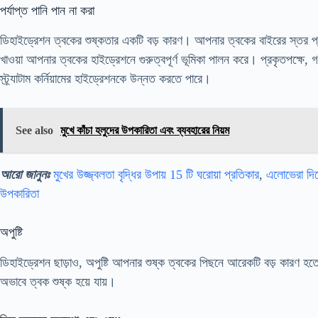
পর্যাপ্ত পানি পান না করা
ডিহাইড্রেশন ত্বকের শুষ্কতার একটি বড় কারণ। আপনার ত্বকের বাইরের স্তর প্
খাওয়া আপনার ত্বকের হাইড্রেশনে গুরুত্বপূর্ণ ভূমিকা পালন করে। প্রকৃতপক্ষে, 
স্ট্র্যাটাম কর্নিয়ামের হাইড্রেশনকে উন্নত করতে পারে।
See also
মুখে কাঁচা হলুদের উপকারিতা এবং ব্যবহারের নিয়ম
আরো জানুনঃ
মুখের উজ্জ্বলতা বৃদ্ধির উপায় 15 টি ঘরোয়া প্রতিকার
,
এলোভেরা দিয
উপকারিতা
অপুষ্টি
ডিহাইড্রেশন ছাড়াও, অপুষ্টি আপনার শুষ্ক ত্বকের পিছনে আরেকটি বড় কারণ হ
অভাবে ত্বক শুষ্ক হয়ে যায়।