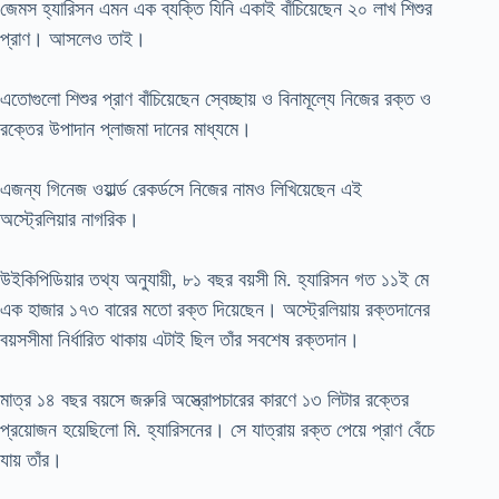
জেমস হ্যারিসন এমন এক ব্যক্তি যিনি একাই বাঁচিয়েছেন ২০ লাখ শিশুর
প্রাণ। আসলেও তাই।
এতোগুলো শিশুর প্রাণ বাঁচিয়েছেন স্বেচ্ছায় ও বিনামূল্যে নিজের রক্ত ও
রক্তের উপাদান প্লাজমা দানের মাধ্যমে।
এজন্য গিনেজ ওয়ার্ল্ড রেকর্ডসে নিজের নামও লিখিয়েছেন এই
অস্ট্রেলিয়ার নাগরিক।
উইকিপিডিয়ার তথ্য অনুযায়ী, ৮১ বছর বয়সী মি. হ্যারিসন গত ১১ই মে
এক হাজার ১৭৩ বারের মতো রক্ত দিয়েছেন। অস্ট্রেলিয়ায় রক্তদানের
বয়সসীমা নির্ধারিত থাকায় এটাই ছিল তাঁর সবশেষ রক্তদান।
মাত্র ১৪ বছর বয়সে জরুরি অস্ত্রোপচারের কারণে ১৩ লিটার রক্তের
প্রয়োজন হয়েছিলো মি. হ্যারিসনের। সে যাত্রায় রক্ত পেয়ে প্রাণ বেঁচে
যায় তাঁর।