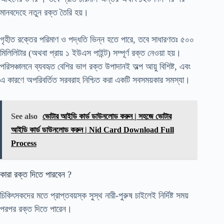
মানবদেহে নতুন রক্ত তৈরি হয়।
গৃহীত রক্তের পরিমাণ ও পদ্ধতি ভিন্ন হতে পারে, তবে সাধারণতঃ ৫০০
মিলিলিটার (অথবা প্রায় ১ ইউএস পাইন্ট) সম্পূর্ণ রক্ত নেওয়া হয়।
পরিসঞ্চালনে ব্যবহৃত বেশির ভাগ রক্ত উপাদানই অল্প আয়ু বিশিষ্ট, এবং
এ কারণে অপরিবর্তিত সরবরাহ নিশ্চিত করা একটি সবসময়কার সমস্যা।
See also
ভোটার আইডি কার্ড ডাউনলোড করুন | সহজে ভোটার
আইডি কার্ড ডাউনলোড করুন | Nid Card Download Full
Process
কারা রক্ত দিতে পারবেন ?
চিকিৎসকদের মতে প্রাপ্তবয়স্ক সুস্থ নারী-পুরুষ চাইলেই নির্দিষ্ট সময়
পরপর রক্ত দিতে পারেন।