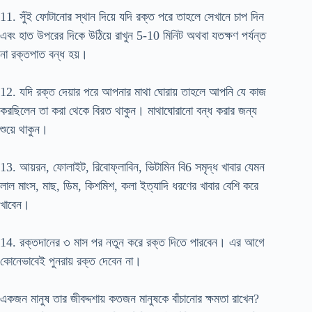
11. সুঁই ফোটানোর স্থান দিয়ে যদি রক্ত পরে তাহলে সেখানে চাপ দিন
এবং হাত উপরের দিকে উঠিয়ে রাখুন 5-10 মিনিট অথবা যতক্ষণ পর্যন্ত
না রক্তপাত বন্ধ হয়।
12. যদি রক্ত দেয়ার পরে আপনার মাথা ঘোরায় তাহলে আপনি যে কাজ
করছিলেন তা করা থেকে বিরত থাকুন। মাথাঘোরানো বন্ধ করার জন্য
শুয়ে থাকুন।
13. আয়রন, ফোলাইট, রিবোফ্লাবিন, ভিটামিন বি6 সমৃদ্ধ খাবার যেমন
লাল মাংস, মাছ, ডিম, কিশমিশ, কলা ইত্যাদি ধরণের খাবার বেশি করে
খাবেন।
14. রক্তদানের ৩ মাস পর নতুন করে রক্ত দিতে পারবেন। এর আগে
কোনেভাবেই পুনরায় রক্ত দেবেন না।
একজন মানুষ তার জীবদ্দশায় কতজন মানুষকে বাঁচানোর ক্ষমতা রাখেন?