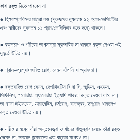
কারা রক্ত দিতে পারবেন না
● হিমোগ্লোবিনের মাত্রা কম (পুরুষদের ন্যূনতম ১২ গ্রাম/ডেসিলিটার
এবং নারীদের ন্যূনতম ১১ গ্রাম/ডেসিলিটার হতে হবে) থাকলে।
● রক্তচাপ ও শরীরের তাপমাত্রা স্বাভাবিক না থাকলে রক্ত দেওয়া ওই
মুহূর্তে উচিত নয়।
● শ্বাস–প্রশ্বাসজনিত রোগ, যেমন হাঁপানি বা অ্যাজমা।
● রক্তবাহিত রোগ যেমন, হেপাটাইটিস বি বা সি, জন্ডিস, এইডস,
সিফিলিস, গনোরিয়া, ম্যালেরিয়া ইত্যাদি থাকলে রক্ত দেওয়া যাবে না।
তা ছাড়া টাইফয়েড, ডায়াবেটিস, চর্মরোগ, বাতজ্বর, হৃদ্‌রোগ থাকলেও
রক্ত দেওয়া উচিত নয়।
● নারীদের মধ্যে যাঁরা অন্তঃসত্ত্বা ও যাঁদের ঋতুস্রাব চলছে তাঁরা রক্ত
দেবেন না, সন্তান জন্মদানের এক বছরের মধ্যেও না।