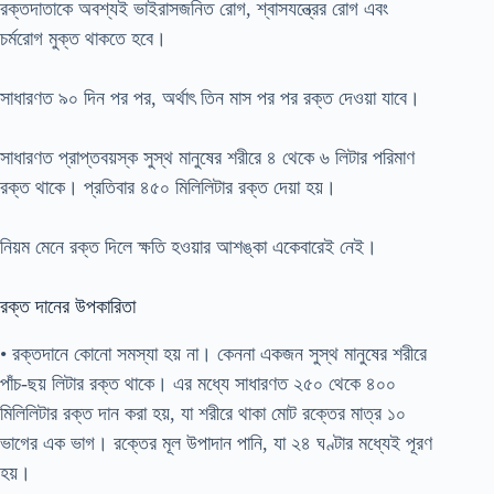
রক্তদাতাকে অবশ্যই ভাইরাসজনিত রোগ, শ্বাসযন্ত্রের রোগ এবং
চর্মরোগ মুক্ত থাকতে হবে।
সাধারণত ৯০ দিন পর পর, অর্থাৎ তিন মাস পর পর রক্ত দেওয়া যাবে।
সাধারণত প্রাপ্তবয়স্ক সুস্থ মানুষের শরীরে ৪ থেকে ৬ লিটার পরিমাণ
রক্ত থাকে। প্রতিবার ৪৫০ মিলিলিটার রক্ত দেয়া হয়।
নিয়ম মেনে রক্ত দিলে ক্ষতি হওয়ার আশঙ্কা একেবারেই নেই।
রক্ত দানের উপকারিতা
• রক্তদানে কোনো সমস্যা হয় না। কেননা একজন সুস্থ মানুষের শরীরে
পাঁচ-ছয় লিটার রক্ত থাকে। এর মধ্যে সাধারণত ২৫০ থেকে ৪০০
মিলিলিটার রক্ত দান করা হয়, যা শরীরে থাকা মোট রক্তের মাত্র ১০
ভাগের এক ভাগ। রক্তের মূল উপাদান পানি, যা ২৪ ঘণ্টার মধ্যেই পূরণ
হয়।