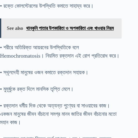
• রক্তে কোলস্টেরলের উপস্থিতি কমাতে সাহায্য করে।
See also
থানকুনি পাতার উপকারিতা ও অপকারিতা এবং খাওয়ার নিয়ম
• শরীরে অতিরিক্ত আয়রনের উপস্থিতিকে বলে
Hemochromatosis। নিয়মিত রক্তদান এই রোগ প্রতিরোধ করে।
• স্থূলদেহী মানুষের ওজন কমাতে রক্তদান সহায়ক।
• মুমূর্ষুকে রক্ত দিলে মানসিক তৃপ্তি মেলে।
• রক্তদান ধর্মীয় দিক থেকে অত্যন্ত পুণ্যের বা সাওয়াবের কাজ।
একজন মানুষের জীবন বাঁচানো সমগ্র মানব জাতির জীবন বাঁচানোর মতো
মহান কাজ।