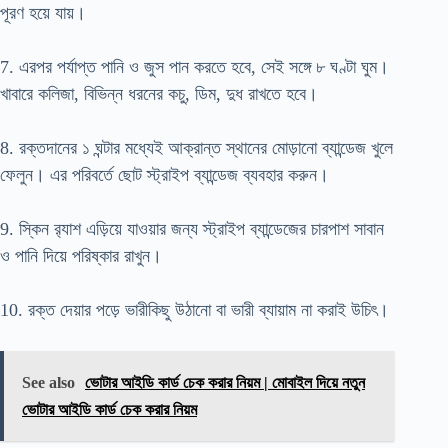
পূরণ হয়ে যায়।
7. এরপর পর্যাপ্ত পানি ও জুস পান করতে হবে, সেই সঙ্গে ৮ ঘণ্টা ঘুম।
খাবারে কলিজা, বিভিন্ন ধরনের কচু, ডিম, দুধ রাখতে হবে।
8. রক্তদানের ১ ঘন্টার মধ্যেই আক্রান্ত স্থানের মোড়ানো ব্যান্ডেজ খুলে
ফেলুন। এর পরিবর্তে ছোট স্ট্রাইপ ব্যান্ডেজ ব্যবহার করুন।
9. স্কিন র‍্যাশ এড়িয়ে যাওয়ার জন্য স্ট্রাইপ ব্যান্ডেজের চারপাশ সাবান
ও পানি দিয়ে পরিষ্কার রাখুন।
10. রক্ত দেয়ার পড়ে ভারীকিছু উঠানো বা ভারী ব্যায়াম না করাই উচিৎ।
See also
ভোটার আইডি কার্ড চেক করার নিয়ম | মোবাইল দিয়ে নতুন
ভোটার আইডি কার্ড চেক করার নিয়ম