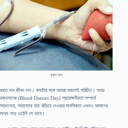
রক্ত দান
রক্ত দান জীবন দান। কথাটার সঙ্গে আমরা সকলেই পরিচিত। অথচ
রক্তদানের (Blood Donors Day) প্রয়োজনীয়তা সম্পর্কে
সচেতনতা, সাহায্যের হাত বাড়িয়ে দেওয়ার মানসিকতা এখনও আমাদের
মধ্যে গড়ে ওঠেনি সে ভাবে।