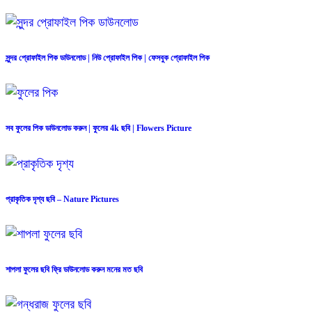
সুন্দর প্রোফাইল পিক ডাউনলোড | নিউ প্রোফাইল পিক | ফেসবুক প্রোফাইল পিক
সব ফুলের পিক ডাউনলোড করুন | ফুলের 4k ছবি | Flowers Picture
প্রাকৃতিক দৃশ্য ছবি – Nature Pictures
শাপলা ফুলের ছবি ফ্রি ডাউনলোড করুন মনের মত ছবি