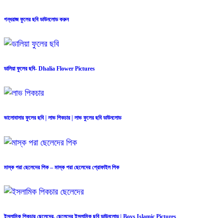
গন্ধরাজ ফুলের ছবি ডাউনলোড করুন
ডালিয়া ফুলের ছবি- Dhalia Flower Pictures
ভালোবাসার ফুলের ছবি | লাভ পিকচার | লাভ ফুলের ছবি ডাউনলোড
মাস্ক পরা ছেলেদের পিক – মাস্ক পরা ছেলেদের প্রোফাইল পিক
ইসলামিক পিকচার ছেলেদের, ছেলেদের ইসলামিক ছবি ডাউনলোড | Boys Islamic Pictures