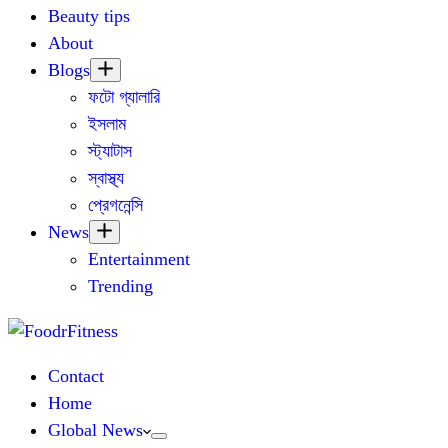
Beauty tips
About
Blogs
ফটো গ্যালারি
ইসলাম
স্ট্যাটাস
স্বাস্থ্য
প্রেগনেন্সি
News
Entertainment
Trending
Contact
Home
Global News