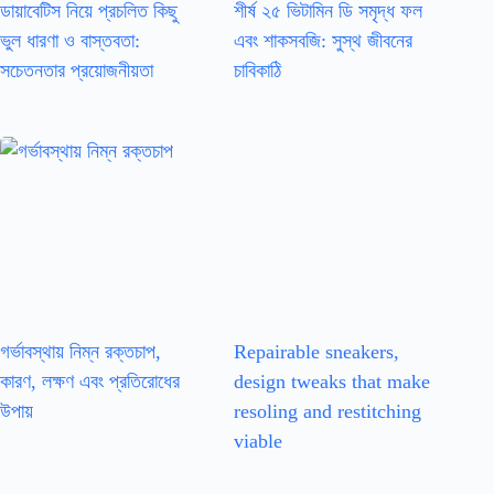
ডায়াবেটিস নিয়ে প্রচলিত কিছু
শীর্ষ ২৫ ভিটামিন ডি সমৃদ্ধ ফল
ভুল ধারণা ও বাস্তবতা:
এবং শাকসবজি: সুস্থ জীবনের
সচেতনতার প্রয়োজনীয়তা
চাবিকাঠি
গর্ভাবস্থায় নিম্ন রক্তচাপ,
Repairable sneakers,
কারণ, লক্ষণ এবং প্রতিরোধের
design tweaks that make
উপায়
resoling and restitching
viable