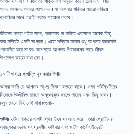
আপনি যদি এই দিনগুলিতে শক্তি কম অনুভব করেন তবে এই 10টি
খাবার আপনার খাবারে যোগ করুন যা আপনার শক্তির মাত্রা বাড়িয়ে
ক্লান্তির সাথে লড়াই করতে সহায়তা করবে।
জীবনের দ্রুত গতির সাথে, ভারসাম্য না হারিয়ে একসাথে অনেক কিছু
করা সত্যিই একটি সংগ্রাম। এতে শক্তির অভাব শুধু আপনার কাজকেই
প্রভাবিত করে না বরং আপনাকে আপনার প্রিয়জনের সাথে জীবন
উপভোগ করতে বাধা দেয়।
১০ টি খাবারে ক্লান্তি দূর করার উপায়
আমরা জানি যে আপনার “টু-ডু লিস্ট” বাড়তে থাকে। এমন পরিস্থিতিতে
নিজেকে উজ্জীবিত রাখতে অন্তর্ভুক্ত করতে পারেন এমন কিছু খাবার।
চলুন জেনে নিই সেই খাবারগুলোঃ-
ওটসঃ
ওটস শক্তির একটি স্থির উৎস সরবরাহ করে। তারা প্রোটিনের
স্বাস্থ্যকর ডোজ সহ দ্রবণীয় ফাইবার এবং জটিল কার্বোহাইড্রেট