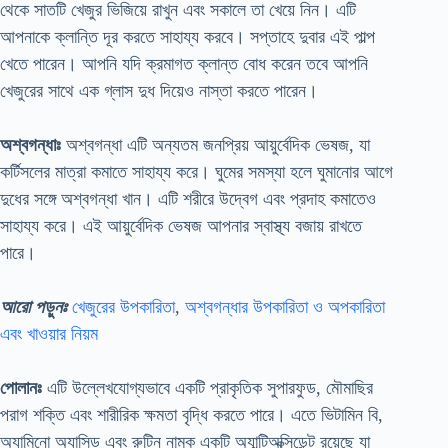
থেকে সাতটি খেজুর ভিজিয়ে রাখুন এবং সকালে তা খেয়ে নিন। এটি
আপনাকে ক্লান্তি দূর করতে সাহায্য করবে। সপ্তাহে দুবার এই পাল্প
খেতে পারেন। আপনি যদি ক্রমাগত ক্লান্ত বোধ করেন তবে আপনি
খেজুরের সাথে এক গ্লাস দুধ দিয়েও নাস্তা করতে পারেন।
অশ্বগন্ধাঃ
অশ্বগন্ধা এটি অন্যতম জনপ্রিয় আয়ুর্বেদিক ভেষজ, যা
কর্টিসলের মাত্রা কমাতে সাহায্য করে। ঘুমের সমস্যা হলে ঘুমানোর আগে
দুধের সঙ্গে অশ্বগন্ধা খান। এটি শরীরে উদ্বেগ এবং প্রদাহ কমাতেও
সাহায্য করে। এই আয়ুর্বেদিক ভেষজ আপনার স্বাস্থ্য বজায় রাখতে
পারে।
আরো পড়ুনঃ
খেজুরের উপকারিতা
,
অশ্বগন্ধার উপকারিতা ও অপকারিতা
এবং খাওয়ার নিয়ম
পোলানঃ
এটি উল্লেখযোগ্যভাবে একটি প্রাকৃতিক সুপারফুড, মৌমাছির
পরাগ শক্তি এবং শারীরিক ক্ষমতা বৃদ্ধি করতে পারে। এতে ভিটামিন বি,
অ্যামিনো অ্যাসিড এবং রুটিন নামক একটি অ্যান্টিঅক্সিডেন্ট রয়েছে যা