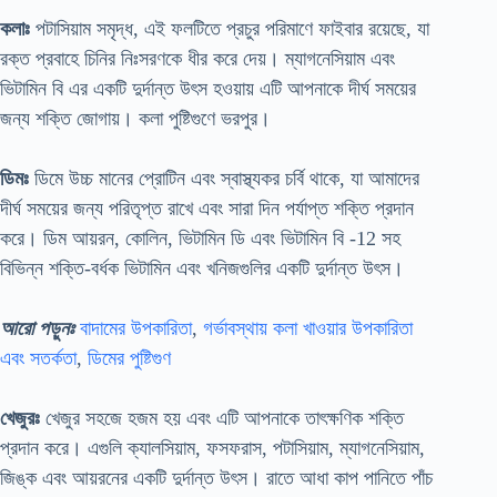
কলাঃ
পটাসিয়াম সমৃদ্ধ, এই ফলটিতে প্রচুর পরিমাণে ফাইবার রয়েছে, যা
রক্ত ​​​​প্রবাহে চিনির নিঃসরণকে ধীর করে দেয়। ম্যাগনেসিয়াম এবং
ভিটামিন বি এর একটি দুর্দান্ত উৎস হওয়ায় এটি আপনাকে দীর্ঘ সময়ের
জন্য শক্তি জোগায়। কলা পুষ্টিগুণে ভরপুর।
ডিমঃ
ডিমে উচ্চ মানের প্রোটিন এবং স্বাস্থ্যকর চর্বি থাকে, যা আমাদের
দীর্ঘ সময়ের জন্য পরিতৃপ্ত রাখে এবং সারা দিন পর্যাপ্ত শক্তি প্রদান
করে। ডিম আয়রন, কোলিন, ভিটামিন ডি এবং ভিটামিন বি -12 সহ
বিভিন্ন শক্তি-বর্ধক ভিটামিন এবং খনিজগুলির একটি দুর্দান্ত উৎস।
আরো পড়ুনঃ
বাদামের উপকারিতা
,
গর্ভাবস্থায় কলা খাওয়ার উপকারিতা
এবং সতর্কতা
,
ডিমের পুষ্টিগুণ
খেজুরঃ
খেজুর সহজে হজম হয় এবং এটি আপনাকে তাৎক্ষণিক শক্তি
প্রদান করে। এগুলি ক্যালসিয়াম, ফসফরাস, পটাসিয়াম, ম্যাগনেসিয়াম,
জিঙ্ক এবং আয়রনের একটি দুর্দান্ত উৎস। রাতে আধা কাপ পানিতে পাঁচ