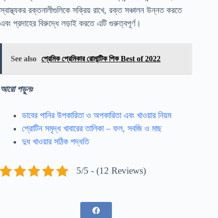
স্বাস্থ্যকর রক্তনালীগুলিকে সক্রিয় রাখে, রক্ত সঞ্চালন উন্নত করতে
এবং প্রদাহের বিরুদ্ধে লড়াই করতে এটি গুরুত্বপূর্ণ।
See also
প্রেমিক প্রেমিকার রোমান্টিক পিক Best of 2022
আরো পড়ুনঃ
ডাবের পানির উপকারিতা ও অপকারিতা এবং খাওয়ার নিয়ম
প্রোটিন সমৃদ্ধ খাবারের তালিকা – ফল, সবজি ও মাছ
দুধ খাওয়ার সঠিক পদ্ধতি
5/5 - (12 Reviews)