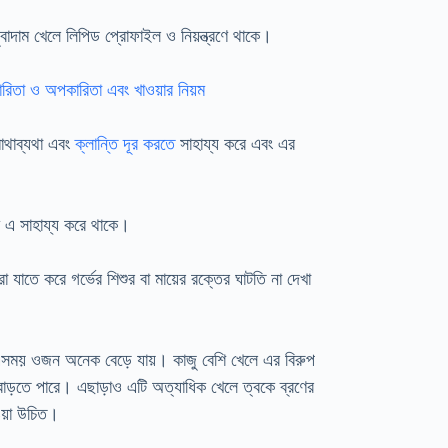
বাদাম খেলে লিপিড প্রোফাইল ও নিয়ন্ত্রণে থাকে।
ারিতা ও অপকারিতা এবং খাওয়ার নিয়ম
মাথাব্যথা এবং
ক্লান্তি দূর করতে
সাহায্য করে এবং এর
্রণ এ সাহায্য করে থাকে।
যাতে করে গর্ভের শিশুর বা মায়ের রক্তের ঘাটতি না দেখা
া। এসময় ওজন অনেক বেড়ে যায়। কাজু বেশি খেলে এর বিরুপ
বাড়তে পারে। এছাড়াও এটি অত্যাধিক খেলে ত্বকে ব্রণের
ওয়া উচিত।