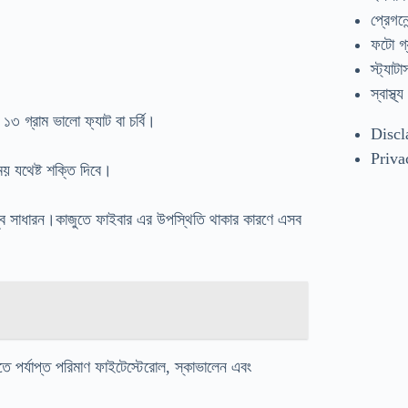
প্রেগনেন
ফটো গ্
স্ট্যাটা
স্বাস্থ্য
১৩ গ্রাম ভালো ফ্যাট বা চর্বি।
Discl
Priva
এসময় যথেষ্ট শক্তি দিবে।
 খুব সাধারন।কাজুতে ফাইবার এর উপস্থিতি থাকার কারণে এসব
এতে পর্যাপ্ত পরিমাণ ফাইটেস্টেরোল, স্কাভালেন এবং