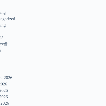
s
ding
egorized
ing
্সি
যালারি
স
st 2026
2026
 2026
2026
 2026