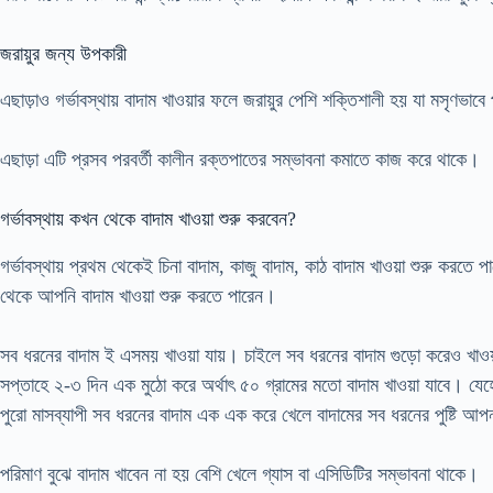
জরায়ুর জন্য উপকারী
এছাড়াও গর্ভাবস্থায় বাদাম খাওয়ার ফলে জরায়ুর পেশি শক্তিশালী হয় যা মসৃণভাবে
এছাড়া এটি প্রসব পরবর্তী কালীন রক্তপাতের সম্ভাবনা কমাতে কাজ করে থাকে।
গর্ভাবস্থায় কখন থেকে বাদাম খাওয়া শুরু করবেন?
গর্ভাবস্থায় প্রথম থেকেই চিনা বাদাম, কাজু বাদাম, কাঠ বাদাম খাওয়া শুরু ক
থেকে আপনি বাদাম খাওয়া শুরু করতে পারেন।
সব ধরনের বাদাম ই এসময় খাওয়া যায়। চাইলে সব ধরনের বাদাম গুড়ো করেও খাওয়া
সপ্তাহে ২-৩ দিন এক মুঠো করে অর্থাৎ ৫০ গ্রামের মতো বাদাম খাওয়া যাবে। য
পুরো মাসব্যাপী সব ধরনের বাদাম এক এক করে খেলে বাদামের সব ধরনের পুষ্টি আপন
পরিমাণ বুঝে বাদাম খাবেন না হয় বেশি খেলে গ্যাস বা এসিডিটির সম্ভাবনা থাকে।