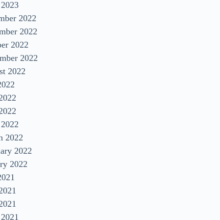
 2023
mber 2022
mber 2022
ber 2022
ember 2022
st 2022
2022
 2022
2022
 2022
h 2022
uary 2022
ry 2022
2021
 2021
2021
 2021