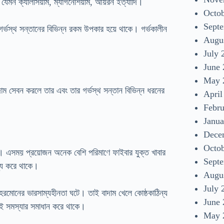
িজ যেমন ক্যালসিয়াম, ম্যাগনেশিয়াম, আয়রন ইত্যাদি।
Octo
Sept
গর্ভস্থ সন্তানের বিভিন্ন রকম উপকার হয়ে থাকে। গর্ভকালীন
Augu
July 
June
May 
ন বাদাম সেবন করলে তার এবং তার গর্ভস্থ সন্তান বিভিন্ন ধরনের
April
Febr
Janua
Dece
Octo
ন্য। এসময় প্রয়োজন অনেক বেশি পরিমাণে ফাইবার যুক্ত খাবার
Sept
য্য করে থাকে।
Augu
July 
ে হরমোনের ভারসাম্যহীনতা ঘটে। তাই বাদাম খেলে কোষ্ঠকাঠিন্য
June
 এই সমস্যার সমাধান করে থাকে।
May 