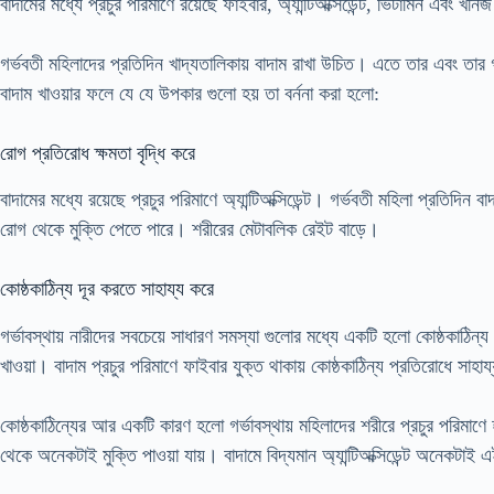
বাদামের মধ্যে প্রচুর পরিমাণে রয়েছে ফাইবার, অ্যান্টিঅক্সিডেন্ট, ভিটামিন এবং খন
গর্ভবতী মহিলাদের প্রতিদিন খাদ্যতালিকায় বাদাম রাখা উচিত। এতে তার এবং তার 
বাদাম খাওয়ার ফলে যে যে উপকার গুলো হয় তা বর্ননা করা হলো:
রোগ প্রতিরোধ ক্ষমতা বৃদ্ধি করে
বাদামের মধ্যে রয়েছে প্রচুর পরিমাণে অ্যান্টিঅক্সিডেন্ট। গর্ভবতী মহিলা প্রতিদি
রোগ থেকে মুক্তি পেতে পারে। শরীরের মেটাবলিক রেইট বাড়ে।
কোষ্ঠকাঠিন্য দূর করতে সাহায্য করে
গর্ভাবস্থায় নারীদের সবচেয়ে সাধারণ সমস্যা গুলোর মধ্যে একটি হলো কোষ্ঠকাঠি
খাওয়া। বাদাম প্রচুর পরিমাণে ফাইবার যুক্ত থাকায় কোষ্ঠকাঠিন্য প্রতিরোধে সাহা
কোষ্ঠকাঠিন্যের আর একটি কারণ হলো গর্ভাবস্থায় মহিলাদের শরীরে প্রচুর পরিমাণ
থেকে অনেকটাই মুক্তি পাওয়া যায়। বাদামে বিদ্যমান অ্যান্টিঅক্সিডেন্ট অনেকটাই