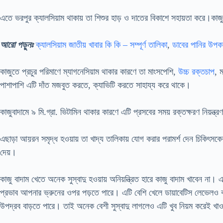
এতে ভরপুর ক্যালসিয়াম থাকায় তা শিশুর হাড় ও দাতের বিকাশে সহায়তা করে।কাজু
আরো পড়ুনঃ
ক্যালসিয়াম জাতীয় খাবার কি কি – সম্পূর্ণ তালিকা
,
ডাবের পানির উপক
কাজুতে প্রচুর পরিমাণে ম্যাগনেসিয়াম থাকার কারণে তা মাংসপেশি,
উচ্চ রক্তচাপ
, 
পাশাপাশি এটি দাঁত মজবুত করতে, ক্যাভিটি করতে সাহায্য করে থাকে।
কাজুবাদামে ৯ মি.গ্রা. ভিটামিন থাকার কারণে এটি প্রসবের সময় রক্তক্ষরণ নিয়ন্ত
এছাড়া আয়রন সমৃদ্ধ হওয়ায় তা খাদ্য তালিকায় যোগ করার পরামর্শ দেন চিকিৎসকেরা 
দেয়।
কাজু বাদাম খেতে অনেক সুস্বাদু হওয়ায় অনিয়ন্ত্রিত হারে কাজু বাদাম খাবেন ন
প্রভাব আপনার ভ্রুনের ওপর পড়তে পারে। এটি বেশি খেলে ডায়াবেটিস লেভেলও 
উপদ্রব বাড়তে পারে। তাই অনেক বেশী সুস্বাদু লাগলেও এটি খুব নিয়ম করেই খা