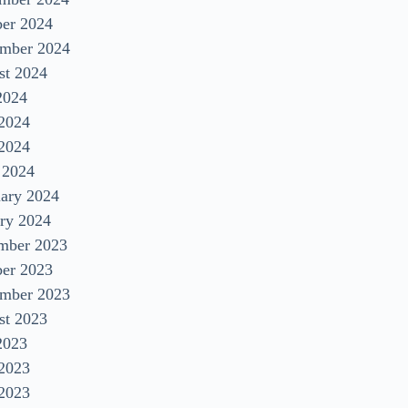
ber 2024
ember 2024
st 2024
2024
 2024
2024
 2024
uary 2024
ry 2024
mber 2023
ber 2023
ember 2023
st 2023
2023
 2023
2023