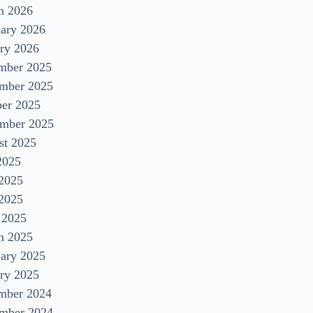
h 2026
uary 2026
ry 2026
mber 2025
mber 2025
ber 2025
ember 2025
st 2025
2025
 2025
2025
 2025
h 2025
uary 2025
ry 2025
mber 2024
mber 2024