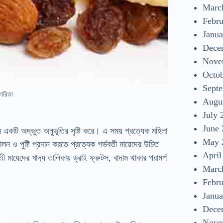
Marc
Febr
Janua
Dece
Nove
Octo
Sept
কারিতা
Augu
July 
June
ে একটি অদ্ভুত অনুভূতির সৃষ্টি করে। এ সময় প্রত্যেক মহিলা
May 
ন ও পুষ্টি প্রদান করতে প্রত্যেক গর্ভবতী মায়েদের উচিত
April
 মায়েদের খাদ্য তালিকায় ড্রাই ফ্রুটস, বাদাম থাকার পরামর্শ
Marc
Febr
Janua
Dece
Nove