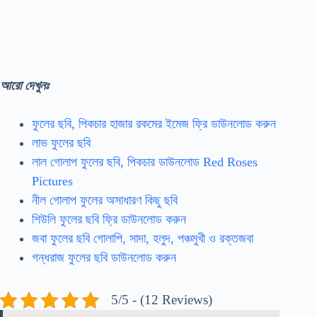
আরো দেখুনঃ
ফুলের ছবি, পিকচার হাজার রকমের ইমেজ ফ্রি ডাউনলোড করুন
লাভ ফুলের ছবি
লাল গোলাপ ফুলের ছবি, পিকচার ডাউনলোড Red Roses
Pictures
নীল গোলাপ ফুলের অসাধারণ কিছু ছবি
শিউলি ফুলের ছবি ফ্রি ডাউনলোড করুন
জবা ফুলের ছবি গোলাপি, সাদা, হলুদ, পঞ্চমুখী ও রক্তজবা
গন্ধরাজ ফুলের ছবি ডাউনলোড করুন
5/5 - (12 Reviews)