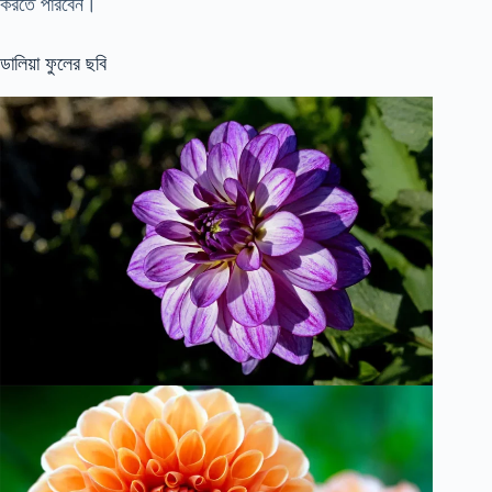
করতে পারবেন।
ডালিয়া ফুলের ছবি