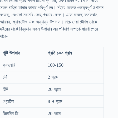
যেমন দেহের প্রায় সকল চাহিদা পূর্ণ হয়, ঠিক তেমনি দই খেলে দেহের
সকল চাহিদা কানায় কানায় পরিপূর্ণ হয়। দইয়ে অনেক গুরুত্বপূর্ণ উপাদান
রয়েছে, যেগুলো সরাসরি দেহে প্রভাব ফেলে। এতে রয়েছে ফসফরাস,
আয়রন, ল্যাকটোজ এবং অন্যান্য উপাদান। নিচে দেয়া টেবিল থেকে
দইয়ের মাঝে বিদ্যমান সকল উপাদান এর পরিমাণ সম্পর্কে ধারণা পেয়ে
যাবেন।
পুষ্টি উপাদান
প্রতি ১০০ গ্রাম
ক্যালোরি
100-150
চর্বি
2 গ্রাম
চিনি
20 গ্রাম
প্রোটিন
8-9 গ্রাম
ভিটামিন ডি
20 গ্রাম