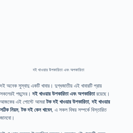
দই খাওয়ার উপকারিতা এবং অপকারিতা
দই অনেক সুস্বাদু একটি খাবার। দুগ্ধজাতীয় এই খাবারটি প্রায়
সকলেরই পছন্দের।
দই খাওয়ার উপকারিতা এবং অপকারিতা
রয়েছে।
আজকের এই পোস্টে আমরা
টক দই খাওয়ার উপকারিতা
,
দই খাওয়ার
সঠিক নিয়ম
,
টক দই কেন খাবেন
, এ সকল বিষয় সম্পর্কে বিস্তারিত
জানবো।