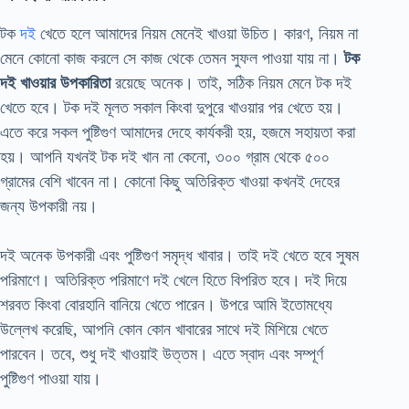
টক
দই
খেতে হলে আমাদের নিয়ম মেনেই খাওয়া উচিত। কারণ, নিয়ম না
মেনে কোনো কাজ করলে সে কাজ থেকে তেমন সুফল পাওয়া যায় না।
টক
দই খাওয়ার উপকারিতা
রয়েছে অনেক। তাই, সঠিক নিয়ম মেনে টক দই
খেতে হবে। টক দই মূলত সকাল কিংবা দুপুরে খাওয়ার পর খেতে হয়।
এতে করে সকল পুষ্টিগুণ আমাদের দেহে কার্যকরী হয়, হজমে সহায়তা করা
হয়। আপনি যখনই টক দই খান না কেনো, ৩০০ গ্রাম থেকে ৫০০
গ্রামের বেশি খাবেন না। কোনো কিছু অতিরিক্ত খাওয়া কখনই দেহের
জন্য উপকারী নয়।
দই অনেক উপকারী এবং পুষ্টিগুণ সমৃদ্ধ খাবার। তাই দই খেতে হবে সুষম
পরিমাণে। অতিরিক্ত পরিমাণে দই খেলে হিতে বিপরিত হবে। দই দিয়ে
শরবত কিংবা বোরহানি বানিয়ে খেতে পারেন। উপরে আমি ইতোমধ্যে
উল্লেখ করেছি, আপনি কোন কোন খাবারের সাথে দই মিশিয়ে খেতে
পারবেন। তবে, শুধু দই খাওয়াই উত্তম। এতে স্বাদ এবং সম্পূর্ণ
পুষ্টিগুণ পাওয়া যায়।