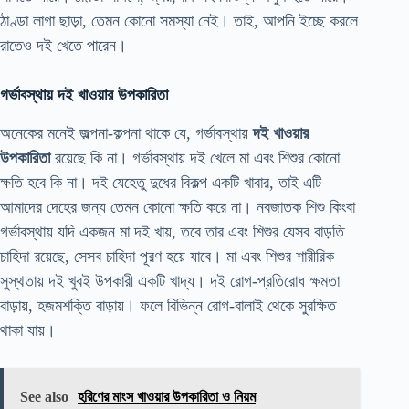
ঠাণ্ডা লাগা ছাড়া, তেমন কোনো সমস্যা নেই। তাই, আপনি ইচ্ছে করলে
রাতেও দই খেতে পারেন।
গর্ভাবস্থায় দই খাওয়ার উপকারিতা
অনেকের মনেই জল্পনা-কল্পনা থাকে যে, গর্ভাবস্থায়
দই খাওয়ার
উপকারিতা
রয়েছে কি না। গর্ভাবস্থায় দই খেলে মা এবং শিশুর কোনো
ক্ষতি হবে কি না। দই যেহেতু দুধের বিকল্প একটি খাবার, তাই এটি
আমাদের দেহের জন্য তেমন কোনো ক্ষতি করে না। নবজাতক শিশু কিংবা
গর্ভাবস্থায় যদি একজন মা দই খায়, তবে তার এবং শিশুর যেসব বাড়তি
চাহিদা রয়েছে, সেসব চাহিদা পূরণ হয়ে যাবে। মা এবং শিশুর শারীরিক
সুস্থতায় দই খুবই উপকারী একটি খাদ্য। দই রোগ-প্রতিরোধ ক্ষমতা
বাড়ায়, হজমশক্তি বাড়ায়। ফলে বিভিন্ন রোগ-বালাই থেকে সুরক্ষিত
থাকা যায়।
See also
হরিণের মাংস খাওয়ার উপকারিতা ও নিয়ম