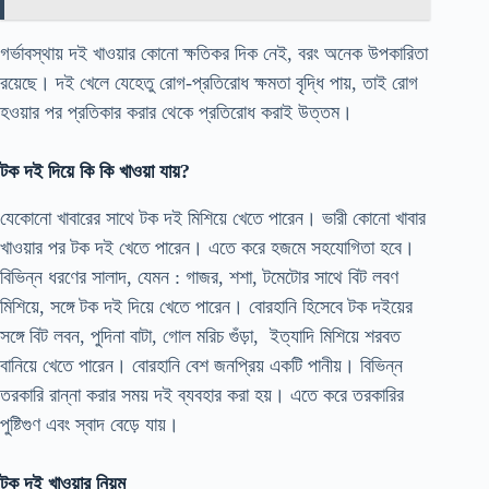
গর্ভাবস্থায় দই খাওয়ার কোনো ক্ষতিকর দিক নেই, বরং অনেক উপকারিতা
রয়েছে। দই খেলে যেহেতু রোগ-প্রতিরোধ ক্ষমতা বৃদ্ধি পায়, তাই রোগ
হওয়ার পর প্রতিকার করার থেকে প্রতিরোধ করাই উত্তম।
টক দই দিয়ে কি কি খাওয়া যায়?
যেকোনো খাবারের সাথে টক দই মিশিয়ে খেতে পারেন। ভারী কোনো খাবার
খাওয়ার পর টক দই খেতে পারেন। এতে করে হজমে সহযোগিতা হবে।
বিভিন্ন ধরণের সালাদ, যেমন : গাজর, শশা, টমেটোর সাথে বিট লবণ
মিশিয়ে, সঙ্গে টক দই দিয়ে খেতে পারেন। বোরহানি হিসেবে টক দইয়ের
সঙ্গে বিট লবন, পুদিনা বাটা, গোল মরিচ গুঁড়া, ইত্যাদি মিশিয়ে শরবত
বানিয়ে খেতে পারেন। বোরহানি বেশ জনপ্রিয় একটি পানীয়। বিভিন্ন
তরকারি রান্না করার সময় দই ব্যবহার করা হয়। এতে করে তরকারির
পুষ্টিগুণ এবং স্বাদ বেড়ে যায়।
টক দই খাওয়ার নিয়ম