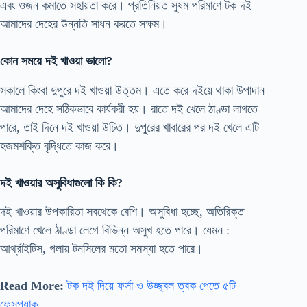
এবং ওজন কমাতে সহায়তা করে। প্রতিনিয়ত সুষম পরিমাণে টক দই
আমাদের দেহের উন্নতি সাধন করতে সক্ষম।
কোন সময়ে দই খাওয়া ভালো?
সকালে কিংবা দুপুরে দই খাওয়া উত্তম। এতে করে দইয়ে থাকা উপাদান
আমাদের দেহে সঠিকভাবে কার্যকরী হয়। রাতে দই খেলে ঠাণ্ডা লাগতে
পারে, তাই দিনে দই খাওয়া উচিত। দুপুরের খাবারের পর দই খেলে এটি
হজমশক্তি বৃদ্ধিতে কাজ করে।
দই খাওয়ার অসুবিধাগুলো কি কি?
দই খাওয়ার উপকারিতা সবথেকে বেশি। অসুবিধা হচ্ছে, অতিরিক্ত
পরিমাণে খেলে ঠাণ্ডা লেগে বিভিন্ন অসুখ হতে পারে। যেমন :
আর্থ্রাইটিস, গলায় টনসিলের মতো সমস্যা হতে পারে।
Read More:
টক দই দিয়ে ফর্সা ও উজ্জ্বল ত্বক পেতে ৫টি
ফেসপ্যাক