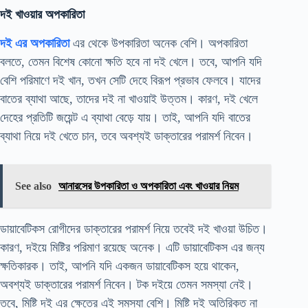
দই খাওয়ার অপকারিতা
দই এর অপকারিতা
এর থেকে উপকারিতা অনেক বেশি। অপকারিতা
বলতে, তেমন বিশেষ কোনো ক্ষতি হবে না দই খেলে। তবে, আপনি যদি
বেশি পরিমাণে দই খান, তখন সেটি দেহে বিরূপ প্রভাব ফেলবে। যাদের
বাতের ব্যাথা আছে, তাদের দই না খাওয়াই উত্তম। কারণ, দই খেলে
দেহের প্রতিটি জয়েন্ট এ ব্যাথা বেড়ে যায়। তাই, আপনি যদি বাতের
ব্যাথা নিয়ে দই খেতে চান, তবে অবশ্যই ডাক্তারের পরামর্শ নিবেন।
See also
আনারসের উপকারিতা ও অপকারিতা এবং খাওয়ার নিয়ম
ডায়াবেটিকস রোগীদের ডাক্তারের পরামর্শ নিয়ে তবেই দই খাওয়া উচিত।
কারণ, দইয়ে মিষ্টির পরিমাণ রয়েছে অনেক। এটি ডায়াবেটিকস এর জন্য
ক্ষতিকারক। তাই, আপনি যদি একজন ডায়াবেটিকস হয়ে থাকেন,
অবশ্যই ডাক্তারের পরামর্শ নিবেন। টক দইয়ে তেমন সমস্যা নেই।
তবে, মিষ্টি দই এর ক্ষেত্রে এই সমস্যা বেশি। মিষ্টি দই অতিরিক্ত না