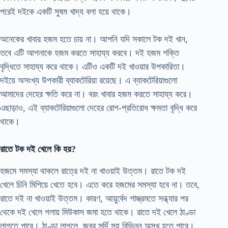
পরেই দইকে একটি সুষম খাদ্য বলা হয়ে থাকে।
অনেকের খাবার হজম হতে চায় না। আপনি যদি সকালে টক দই খান,
তবে এটি আপনাকে হজম করতে সাহায্য করবে। দই হজম শক্তি
বৃদ্ধিতে সাহায্য করে থাকে। এটিও একটি দই খাওয়ার উপকারিতা।
দইয়ে অসংখ্য উপকারী ব্যাকটেরিয়া রয়েছে। এ ব্যাকটেরিয়াগুলো
আমাদের দেহের ক্ষতি করে না। বরং খাবার হজম করতে সাহায্য করে।
এছাড়াও, এই ব্যাকটেরিয়াগুলো দেহের রোগ-প্রতিরোধ ক্ষমতা বৃদ্ধি করে
থাকে।
রাতে টক দই খেলে কি হয়?
হজমে সমস্যা থাকলে রাত্রে দই না খাওয়াই উত্তম। রাতে টক দই
খেলে চিনি মিশিয়ে খেতে হবে। এতে করে হজমের সমস্যা হবে না। তবে,
রাতে দই না খাওয়াই উত্তম। কারণ, আয়ুর্বেদ শাস্ত্রমতে সন্ধ্যার পর
থেকে দই খেলে গলায় মিউকাস জমা হতে থাকে। রাতে দই খেলে ঠাণ্ডা
লাগতে পারে। ঠাণ্ডা লাগলে, জ্বর,সর্দি সহ বিভিন্ন অসুখ হতে পারে।