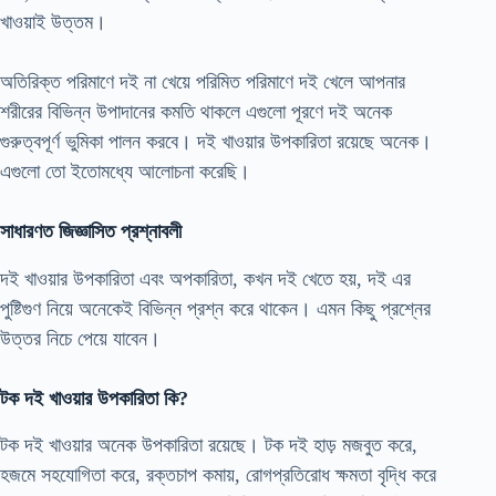
খাওয়াই উত্তম।
অতিরিক্ত পরিমাণে দই না খেয়ে পরিমিত পরিমাণে দই খেলে আপনার
শরীরের বিভিন্ন উপাদানের কমতি থাকলে এগুলো পূরণে দই অনেক
গুরুত্বপূর্ণ ভুমিকা পালন করবে। দই খাওয়ার উপকারিতা রয়েছে অনেক।
এগুলো তো ইতোমধ্যে আলোচনা করেছি।
সাধারণত জিজ্ঞাসিত প্রশ্নাবলী
দই খাওয়ার উপকারিতা এবং অপকারিতা, কখন দই খেতে হয়, দই এর
পুষ্টিগুণ নিয়ে অনেকেই বিভিন্ন প্রশ্ন করে থাকেন। এমন কিছু প্রশ্নের
উত্তর নিচে পেয়ে যাবেন।
টক দই খাওয়ার উপকারিতা কি?
টক দই খাওয়ার অনেক উপকারিতা রয়েছে। টক দই হাড় মজবুত করে,
হজমে সহযোগিতা করে, রক্তচাপ কমায়, রোগপ্রতিরোধ ক্ষমতা বৃদ্ধি করে