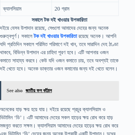
ক্যালসিয়াম
20 গ্রাম
সকালে টক দই খাওয়ার উপকারিতা
দইয়ে যেসব উপাদান রয়েছে, সেগুলো আমাদের দেহের জন্য অনেক
গুরুত্বপূর্ণ। সকালে
টক দই খাওয়ার উপকারিতা
রয়েছে অনেক। আপনি
যদি প্রতিদিন সকালে পরিমিত পরিমাণে দই খান, তবে সারাদিন দেহ ঠাণ্ডা
থাকবে, বিভিন্ন উপাদান এর চাহিদা পূরণ হবে। এটি আপনার ওজন
কমাতে সাহায্য করবে। কেউ যদি ওজন কমাতে চায়, তবে অবশ্যই তাকে
দই খেতে হবে। অনেক ডাক্তার ওজন কমানোর জন্য দই খেতে বলেন।
See also
জাতীয় ফল কাঁঠাল
অনেকের হাড় ক্ষয় হয়ে যায়। দইয়ে রয়েছে প্রচুর ক্যালসিয়াম ও
ভিটামিন ‘ডি’। এটি আমাদের দেহের সকল হাড়ের ক্ষয় রোধ করে হাড়
মজবুত করতে সক্ষম। ক্যালসিয়াম আমাদের দেহের হাড়ের ক্ষয় রোধ করে
এবং ভিটামিন ‘ডি’ দেহের জন্য অনেক উপকারী একটি উপাদান। দুধের