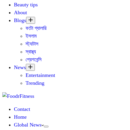
Beauty tips
About
Blogs
ফটো গ্যালারি
ইসলাম
স্ট্যাটাস
স্বাস্থ্য
প্রেগনেন্সি
News
Entertainment
Trending
Contact
Home
Global News