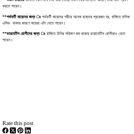
করতে পারেন।
**গর্ভবর্তী মায়েদের জন্য ঃ
গর্ভবর্তী মায়েদের শরীরে অনেক রক্তের প্রয়েজন হয়, বাঙ্গিতে ফলিক
এসিড থাকার কারণে মায়েরা এটা খেতে পারেন।
**ডায়বেটিস রোগীদের জন্য ঃ
বাঙ্গিতে চিনির পরিমাণ কম থাকায় ডায়াবেটিস রোগীরাও খেতে
পারেন।
Rate this post