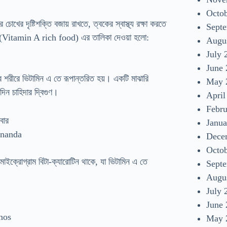
Octo
োখের দৃষ্টিশক্তি বজায় রাখতে, ত্বকের স্বাস্থ্য রক্ষা করতে
Sept
Vitamin A rich food) এর তালিকা দেওয়া হলো:
Augu
July 
June
 শরীরে ভিটামিন এ তে রূপান্তরিত হয়। একটি মাঝারি
May 
ন চাহিদার দ্বিগুণ।
April
Febr
Janua
Ananda
Dece
Octo
াইক্রোগ্রাম বিটা-ক্যারোটিন থাকে, যা ভিটামিন এ তে
Sept
Augu
July 
June
nos
May 