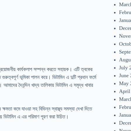
Marc
Febr
Janua
Dece
Nove
Octo
Sept
Augu
July 
 প্রয়োজনীয় কার্যকলাপ সম্পন্ন করতে সহায়ক। এটি ত্বকের
June
তে গুরুত্বপূর্ণ ভূমিকা পালন করে। ভিটামিন এ দুটি প্রধান ফর্মে
May 
। আমাদের দৈনন্দিন খাদ্য তালিকায় ভিটামিন এ সমৃদ্ধ খাবার
April
Marc
Febr
্ষমতা কমে যাওয়া সহ বিভিন্ন স্বাস্থ্য সমস্যা দেখা দিতে
Janua
ীয় ভিটামিন এ এর পরিমাণ পূরণ করা উচিত।
Dece
Nove