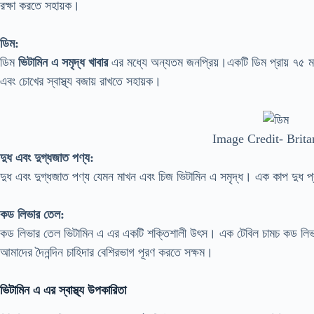
রক্ষা করতে সহায়ক।
ডিম:
ডিম
ভিটামিন এ সমৃদ্ধ খাবার
এর মধ্যে অন্যতম জনপ্রিয়।একটি ডিম প্রায় ৭৫ 
এবং চোখের স্বাস্থ্য বজায় রাখতে সহায়ক।
Image Credit- Brita
দুধ এবং দুগ্ধজাত পণ্য:
দুধ এবং দুগ্ধজাত পণ্য যেমন মাখন এবং চিজ ভিটামিন এ সমৃদ্ধ। এক কাপ দুধ প্
কড লিভার তেল:
কড লিভার তেল ভিটামিন এ এর একটি শক্তিশালী উৎস। এক টেবিল চামচ কড লিভ
আমাদের দৈনন্দিন চাহিদার বেশিরভাগ পূরণ করতে সক্ষম।
ভিটামিন এ এর স্বাস্থ্য উপকারিতা