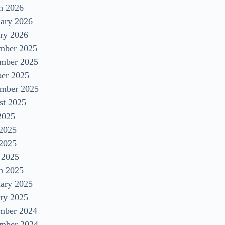
h 2026
uary 2026
ry 2026
mber 2025
mber 2025
ber 2025
ember 2025
st 2025
2025
 2025
2025
 2025
h 2025
uary 2025
ry 2025
mber 2024
mber 2024