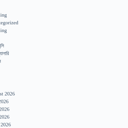
s
ding
egorized
ing
্সি
যালারি
স
st 2026
2026
 2026
2026
 2026