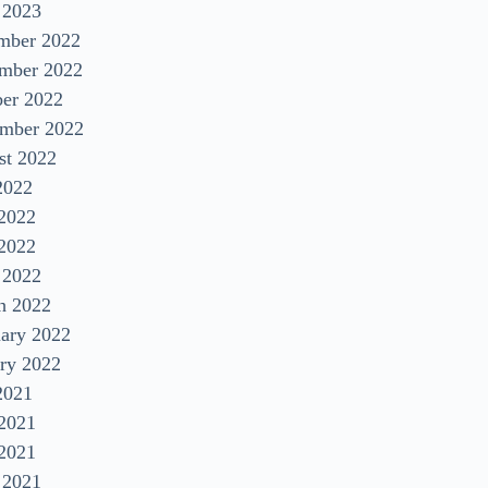
 2023
mber 2022
mber 2022
ber 2022
ember 2022
st 2022
2022
 2022
2022
 2022
h 2022
uary 2022
ry 2022
2021
 2021
2021
 2021