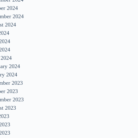
ber 2024
ember 2024
st 2024
2024
 2024
2024
 2024
uary 2024
ry 2024
mber 2023
ber 2023
ember 2023
st 2023
2023
 2023
2023