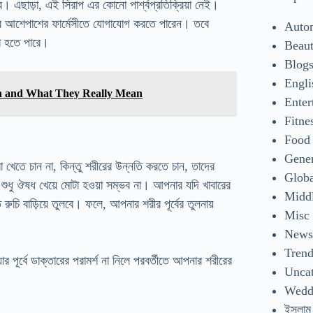
ে। এছাড়া, এই সিরাপ এর কোনো পার্শ্বপ্রতিক্রিয়া নেই।
ার আশেপাশের ফার্মেসীতে যোগাযোগ করতে পারেন। তবে
Auto
তা হতে পারে।
Beaut
Blog
Engli
ern and What They Really Mean
Enter
Fitne
Food
Gene
া খেতে চান না, কিন্তু শরীরের উন্নতি করতে চান, তাদের
Glob
ে শুধু ঔষধ খেয়ে মোটা হওয়া সম্ভব না। আপনার যদি খাবারের
Middl
ুচি বাড়িয়ে তুলবে। ফলে, আপনার শরীর পূর্বের তুলনায়
Misc
New
Tren
 পূর্বে ডাক্তারের পরামর্শ না নিলে পরবর্তীতে আপনার শরীরের
Uncat
Wedd
ইসলাম