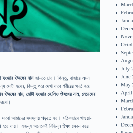
Marc
Febr
Janua
Dece
Nove
Octo
Sept
Augu
July 
June
া হওয়ার ঔষধের নাম
জানতে চায়। কিন্তু, বাজারে এমন
May 
 মোটা হবেন, কিন্তু পরে দেখা যাবে শরীরের ক্ষতি হয়ে
April
মিন ঔষধের নাম
,
মোটা হওয়ার হোমিও ঔষধের নাম
,
মেয়েদের
Marc
 করবো।
Febr
Janua
ে মাঝে আমাদের সমস্যায় পড়তে হয়। সঠিকভাবে খাওয়া-
Dece
খারাপ হয়ে যায়। এজন্য অনেকেই বিভিন্ন ঔষধ সেবন করে
Nove