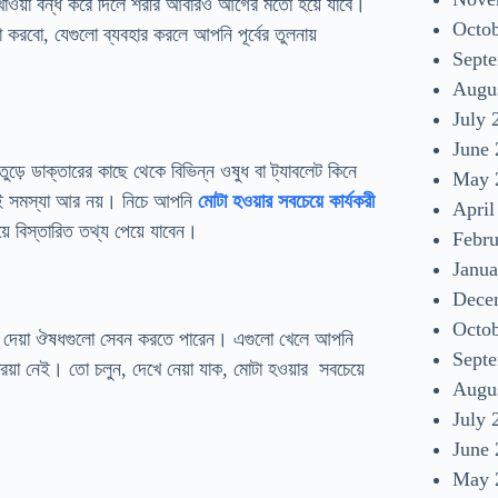
খাওয়া বন্ধ করে দিলে শরীর আবারও আগের মতো হয়ে যাবে।
Octo
বো, যেগুলো ব্যবহার করলে আপনি পূর্বের তুলনায়
Sept
Augu
July 
June
ড়ে ডাক্তারের কাছে থেকে বিভিন্ন ওষুধ বা ট্যাবলেট কিনে
May 
এই সমস্যা আর নয়। নিচে আপনি
মোটা হওয়ার সবচেয়ে কার্যকরী
April
়ে বিস্তারিত তথ্য পেয়ে যাবেন।
Febr
Janua
Dece
Octo
নে দেয়া ঔষধগুলো সেবন করতে পারেন। এগুলো খেলে আপনি
Sept
য়া নেই। তো চলুন, দেখে নেয়া যাক, মোটা হওয়ার সবচেয়ে
Augu
July 
June
May 