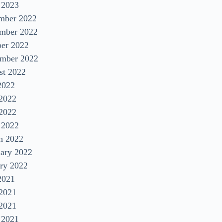
 2023
mber 2022
mber 2022
ber 2022
ember 2022
st 2022
2022
 2022
2022
 2022
h 2022
uary 2022
ry 2022
2021
 2021
2021
 2021