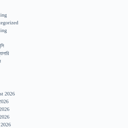
s
ding
egorized
ing
্সি
যালারি
স
st 2026
2026
 2026
2026
 2026