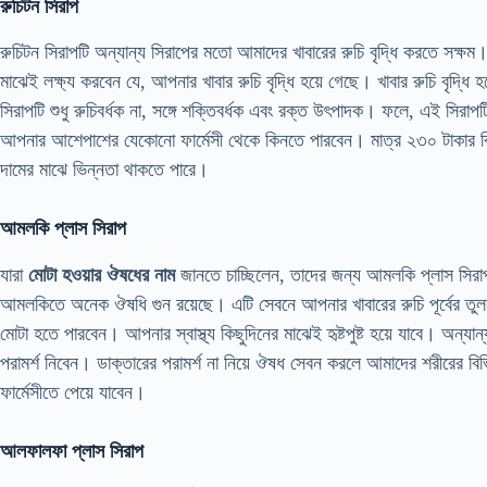
রুচিটন সিরাপ
রুচিটন সিরাপটি অন্যান্য সিরাপের মতো আমাদের খাবারের রুচি বৃদ্ধি করতে সক্ষ
মাঝেই লক্ষ্য করবেন যে, আপনার খাবার রুচি বৃদ্ধি হয়ে গেছে। খাবার রুচি বৃদ্
সিরাপটি শুধু রুচিবর্ধক না, সঙ্গে শক্তিবর্ধক এবং রক্ত উৎপাদক। ফলে, এই সি
আপনার আশেপাশের যেকোনো ফার্মেসী থেকে কিনতে পারবেন। মাত্র ২৩০ টাকার বিনি
দামের মাঝে ভিন্নতা থাকতে পারে।
আমলকি প্লাস সিরাপ
যারা
মোটা হওয়ার ঔষধের নাম
জানতে চাচ্ছিলেন, তাদের জন্য আমলকি প্লাস সির
আমলকিতে অনেক ঔষধি গুন রয়েছে। এটি সেবনে আপনার খাবারের রুচি পূর্বের তুল
মোটা হতে পারবেন। আপনার স্বাস্থ্য কিছুদিনের মাঝেই হৃষ্টপুষ্ট হয়ে যাবে। অন্য
পরামর্শ নিবেন। ডাক্তারের পরামর্শ না নিয়ে ঔষধ সেবন করলে আমাদের শরীরের ব
ফার্মেসীতে পেয়ে যাবেন।
আলফালফা প্লাস সিরাপ