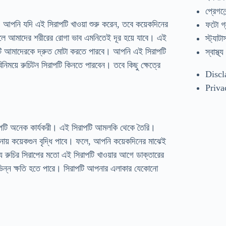
প্রেগনেন
ম। আপনি যদি এই সিরাপটি খাওয়া শুরু করেন, তবে কয়েকদিনের
ফটো গ্
ধি হলে আমাদের শরীরের রোগা ভাব এমনিতেই দূর হয়ে যাবে। এই
স্ট্যাটা
রাপটি আমাদেরকে দ্রুত মোটা করতে পারবে। আপনি এই সিরাপটি
স্বাস্থ্য
ময়ে রুচিটন সিরাপটি কিনতে পারবেন। তবে কিছু ক্ষেত্রে
Discl
Priva
াপটি অনেক কার্যকরী। এই সিরাপটি আমলকি থেকে তৈরি।
নায় কয়েকগুন বৃদ্ধি পাবে। ফলে, আপনি কয়েকদিনের মাঝেই
ান্য রুচির সিরাপের মতো এই সিরাপটি খাওয়ার আগে ডাক্তারের
িভিন্ন ক্ষতি হতে পারে। সিরাপটি আপনার এলাকার যেকোনো