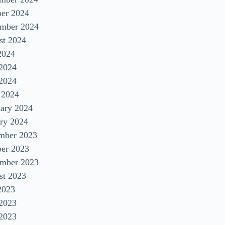
ber 2024
ember 2024
st 2024
2024
 2024
2024
 2024
uary 2024
ry 2024
mber 2023
ber 2023
ember 2023
st 2023
2023
 2023
2023