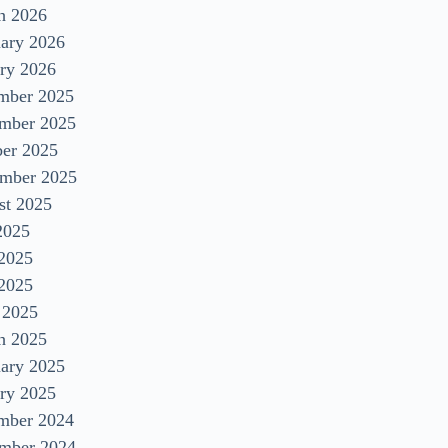
h 2026
uary 2026
ry 2026
mber 2025
mber 2025
ber 2025
ember 2025
st 2025
2025
 2025
2025
 2025
h 2025
uary 2025
ry 2025
mber 2024
mber 2024