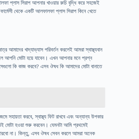
া প্লাস সিরাপ আপনার খাওয়ার রুচি বৃদ্ধি করে সহজেই
 ফার্মেসী থেকে একটি আলফালফা প্লাস সিরাপ কিনে খেতে
ত্র আমাদের খাদ্যাভ্যাস পরিবর্তন করলেই আমরা স্বাস্থ্যবান
লে আপনি মোটা হয়ে যাবেন। এখন আপনার মনে প্রশ্ন
 সেগুলো কি কাজ করবে? এসব ঔষধ কি আমাদের মোটা বানাতে
ে সহায়তা করবে, স্বাস্থ্য ফিট রাখবে এবং অন্যান্য উপকার
ই মোটা হওয়া শুরু করবেন। যেমনটা আমি প্রথমেই
তে পারবো না। কিন্তু, এসব ঔষধ সেবন করলে আমরা অনেক