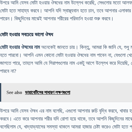
উপরে আমি যেসব মোটা হওয়ার ঔষধের নাম উল্লেখ করেছি, সেগুলোর মতো আলফালফ
মোটা হতে সাহায্য করবে। আপনি যদি স্বাস্থ্যবান হতে চান, তবে আপনার এলাকার
পারেন। কিছুদিনের মাঝেই আপনার শরীরের পরিবর্তন হওয়া শুরু করবে।
মোটা হওয়ার সবচেয়ে ভালো ঔষধ
মোটা হওয়ার ঔষধের নাম
অনেকেই জানতে চায়। কিন্তু, আমরা কি জানি যে, শুধু মা
হতে পারবো। আপনি এমন কোনো মোটা হওয়ার ঔষধের নাম পাবেন না, যেগুলো খে
জাগতে পারে, তাহলে আমি যে সিরাপগুলোর নাম একটু আগে উল্লেখ করে দিয়েছি,
পারবে না?
See also
ডায়াবেটিসের সাধারণ লক্ষণগুলো
উপরে আমি যেসব ঔষধ এর নাম বলেছি, এগুলো আপনার রুচি বৃদ্ধি করবে, খাবার হজম
করবে। এতে করে আপনার শরীর যদি রোগা হয়ে থাকে, তবে আপনি কিছুদিনের মাঝে
বলেছিলাম যে, খাদ্যাভ্যাসের সমস্যা থাকলে আমরা হাজার চেষ্টা করেও মোটা হ