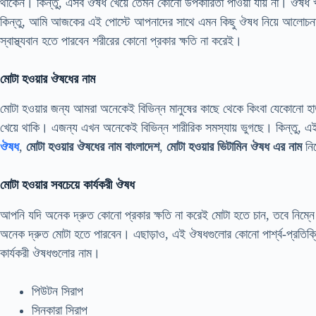
থাকেন। কিন্তু, এসব ঔষধ খেয়ে তেমন কোনো উপকারিতা পাওয়া যায় না। ঔষধ 
কিন্তু, আমি আজকের এই পোস্টে আপনাদের সাথে এমন কিছু ঔষধ নিয়ে আলোচনা কর
স্বাস্থ্যবান হতে পারবেন শরীরের কোনো প্রকার ক্ষতি না করেই।
মোটা হওয়ার ঔষধের নাম
মোটা হওয়ার জন্য আমরা অনেকেই বিভিন্ন মানুষের কাছে থেকে কিংবা যেকোনো হাতু
খেয়ে থাকি। এজন্য এখন অনেকেই বিভিন্ন শারীরিক সমস্যায় ভুগছে। কিন্তু, 
ঔষধ
,
মোটা হওয়ার ঔষধের নাম বাংলাদেশ
,
মোটা হওয়ার ভিটামিন ঔষধ এর নাম
নিয
মোটা হওয়ার সবচেয়ে কার্যকরী ঔষধ
আপনি যদি অনেক দ্রুত কোনো প্রকার ক্ষতি না করেই মোটা হতে চান, তবে নিম্
অনেক দ্রুত মোটা হতে পারবেন। এছাড়াও, এই ঔষধগুলোর কোনো পার্শ্ব-প্রতিক্রি
কার্যকরী ঔষধগুলোর নাম।
পিউটন সিরাপ
সিনকারা সিরাপ