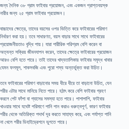
জন্য দৈনিক ৩৮ গ্রাম ফাইবার প্রয়োজন, এবং একজন প্রাপ্তবয়স্ক
নারীর জন্য ২৫ গ্রাম ফাইবার প্রয়োজন।
বাচ্চাদের ক্ষেত্রে, তাদের বয়সের ওপর ভিত্তি করে ফাইবারের পরিমাণ
নির্ধারণ করা হয়। তবে সাধারণত, বয়স বাড়ার সাথে সাথে ফাইবারের
প্রয়োজনীয়তাও বৃদ্ধি পায়। যারা শারীরিক পরিশ্রম বেশি করেন বা
অত্যন্ত সক্রিয় জীবনযাপন করেন, তাদের ক্ষেত্রে ফাইবারের প্রয়োজন
আরও বেশি হতে পারে। তাই তাদের খাদ্যতালিকায় ফাইবার সমৃদ্ধ খাবার
যেমন ফলমূল, শাকসবজি এবং পুরো শস্য অন্তর্ভুক্ত করা উচিত।
তবে ফাইবারের পরিমাণ বাড়ানোর সময় ধীরে ধীরে তা বাড়ানো উচিত, যেন
শরীর এটার সাথে মানিয়ে নিতে পারে। হঠাৎ করে বেশি ফাইবার গ্রহণ
করলে পেট ফাঁপা বা গ্যাসের সমস্যা হতে পারে। পাশাপাশি, ফাইবার
খাওয়ার সাথে যথেষ্ট পরিমাণে পানি পান করাও গুরুত্বপূর্ণ, কারণ ফাইবার
শরীর থেকে অতিরিক্ত পদার্থ দূর করতে সাহায্য করে, এবং পর্যাপ্ত পানি
না খেলে শরীর ডিহাইড্রেশনে ভুগতে পারে।