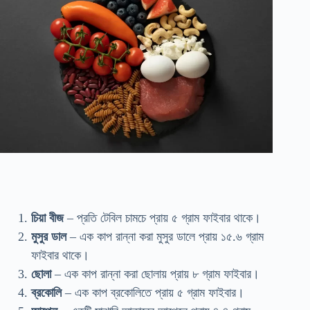
চিয়া বীজ
– প্রতি টেবিল চামচে প্রায় ৫ গ্রাম ফাইবার থাকে।
মুসুর ডাল
– এক কাপ রান্না করা মুসুর ডালে প্রায় ১৫.৬ গ্রাম
ফাইবার থাকে।
ছোলা
– এক কাপ রান্না করা ছোলায় প্রায় ৮ গ্রাম ফাইবার।
ব্রকোলি
– এক কাপ ব্রকোলিতে প্রায় ৫ গ্রাম ফাইবার।