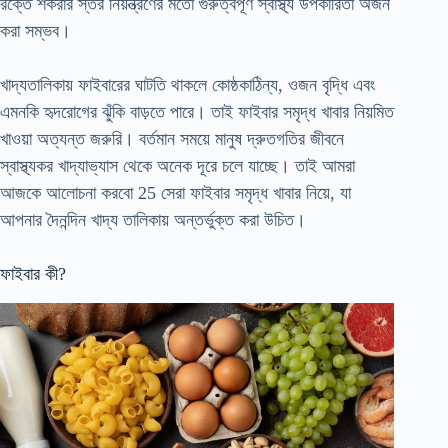
রক্তে শর্করার স্তর নিয়ন্ত্রণের মতো গুরুত্বপূর্ণ স্বাস্থ্য উপকারিতা অর্জন
করা সম্ভব।
খাদ্যতালিকায় ফাইবারের ঘাটতি থাকলে কোষ্ঠকাঠিন্য, ওজন বৃদ্ধি এবং
এমনকি হৃদরোগের ঝুঁকি বাড়তে পারে। তাই ফাইবার সমৃদ্ধ খাবার নিয়মিত
খাওয়া অত্যন্ত জরুরি। বর্তমান সময়ে মানুষ দ্রুতগতির জীবনে
স্বাস্থ্যকর খাদ্যাভ্যাস থেকে অনেক দূরে চলে যাচ্ছে। তাই আমরা
আজকে আলোচনা করবো
25 সেরা ফাইবার সমৃদ্ধ খাবার
নিয়ে, যা
আপনার দৈনন্দিন খাদ্য তালিকায় অন্তর্ভুক্ত করা উচিত।
ফাইবার কী?