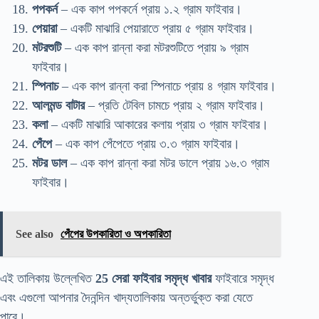
পপকর্ন
– এক কাপ পপকর্নে প্রায় ১.২ গ্রাম ফাইবার।
পেয়ারা
– একটি মাঝারি পেয়ারাতে প্রায় ৫ গ্রাম ফাইবার।
মটরশুটি
– এক কাপ রান্না করা মটরশুটিতে প্রায় ৯ গ্রাম
ফাইবার।
স্পিনাচ
– এক কাপ রান্না করা স্পিনাচে প্রায় ৪ গ্রাম ফাইবার।
আলমন্ড বাটার
– প্রতি টেবিল চামচে প্রায় ২ গ্রাম ফাইবার।
কলা
– একটি মাঝারি আকারের কলায় প্রায় ৩ গ্রাম ফাইবার।
পেঁপে
– এক কাপ পেঁপেতে প্রায় ৩.৩ গ্রাম ফাইবার।
মটর ডাল
– এক কাপ রান্না করা মটর ডালে প্রায় ১৬.৩ গ্রাম
ফাইবার।
See also
পেঁপের উপকারিতা ও অপকারিতা
এই তালিকায় উল্লেখিত
25 সেরা ফাইবার সমৃদ্ধ খাবার
ফাইবারে সমৃদ্ধ
এবং এগুলো আপনার দৈনন্দিন খাদ্যতালিকায় অন্তর্ভুক্ত করা যেতে
পারে।