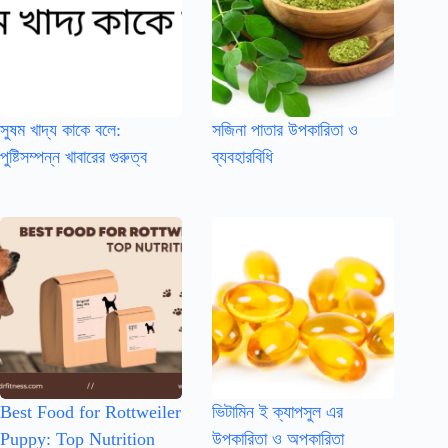
সুষম খাদ্য কাকে বলে:
সজিনা পাতার উপকারিতা ও
পুষ্টিসম্পন্ন খাবারের গুরুত্ব
ব্যবহারবিধি
Best Food for Rottweiler
ভিটামিন ই ক্যাপসুল এর
Puppy: Top Nutrition
উপকারিতা ও অপকারিতা