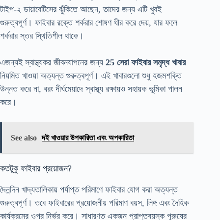
টাইপ-২ ডায়াবেটিসের ঝুঁকিতে আছেন, তাদের জন্য এটি খুবই
গুরুত্বপূর্ণ। ফাইবার রক্তে শর্করার শোষণ ধীর করে দেয়, যার ফলে
শর্করার স্তর স্থিতিশীল থাকে।
এজন্যই স্বাস্থ্যকর জীবনযাপনের জন্য
25 সেরা ফাইবার সমৃদ্ধ খাবার
নিয়মিত খাওয়া অত্যন্ত গুরুত্বপূর্ণ। এই খাবারগুলো শুধু হজমশক্তি
উন্নত করে না, বরং দীর্ঘমেয়াদে স্বাস্থ্য রক্ষায়ও সহায়ক ভূমিকা পালন
করে।
See also
দই খাওয়ার উপকারিতা এবং অপকারিতা
কতটুকু ফাইবার প্রয়োজন?
দৈনন্দিন খাদ্যতালিকায় পর্যাপ্ত পরিমাণে ফাইবার যোগ করা অত্যন্ত
গুরুত্বপূর্ণ। তবে ফাইবারের প্রয়োজনীয় পরিমাণ বয়স, লিঙ্গ এবং দৈহিক
কার্যক্রমের ওপর নির্ভর করে। সাধারণত একজন প্রাপ্তবয়স্ক পুরুষের