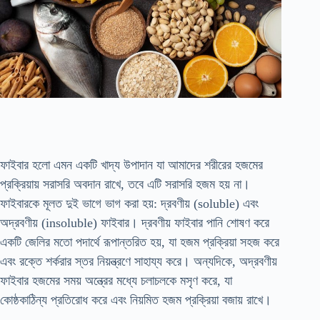
ফাইবার হলো এমন একটি খাদ্য উপাদান যা আমাদের শরীরের হজমের
প্রক্রিয়ায় সরাসরি অবদান রাখে, তবে এটি সরাসরি হজম হয় না।
ফাইবারকে মূলত দুই ভাগে ভাগ করা হয়: দ্রবণীয় (soluble) এবং
অদ্রবণীয় (insoluble) ফাইবার। দ্রবণীয় ফাইবার পানি শোষণ করে
একটি জেলির মতো পদার্থে রূপান্তরিত হয়, যা হজম প্রক্রিয়া সহজ করে
এবং রক্তে শর্করার স্তর নিয়ন্ত্রণে সাহায্য করে। অন্যদিকে, অদ্রবণীয়
ফাইবার হজমের সময় অন্ত্রের মধ্যে চলাচলকে মসৃণ করে, যা
কোষ্ঠকাঠিন্য প্রতিরোধ করে এবং নিয়মিত হজম প্রক্রিয়া বজায় রাখে।