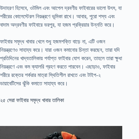
উদাহরণ হিসেবে, ওটমিল এবং আপেল দ্রবণীয় ফাইবারের ভালো উৎস, যা
শরীরের কোলেস্টেরল নিয়ন্ত্রণে ভূমিকা রাখে। আবার, পুরো শস্য এবং
বাদাম অদ্রবণীয় ফাইবারে ভরপুর, যা হজম প্রক্রিয়ার উন্নতি করে।
ফাইবার সমৃদ্ধ খাবার খেলে শুধু হজমশক্তি বাড়ে না, এটি ওজন
নিয়ন্ত্রণেও সাহায্য করে। যারা ওজন কমানোর চিন্তা করছেন, তারা যদি
প্রতিদিনের খাদ্যতালিকায় পর্যাপ্ত ফাইবার যোগ করেন, তাহলে তারা ক্ষুধা
নিয়ন্ত্রণে এবং কম ক্যালরি গ্রহণ করতে পারবেন। এছাড়াও, ফাইবার
শরীরে রক্তের শর্করার মাত্রা স্থিতিশীল রাখতে এবং টাইপ-২
ডায়াবেটিসের ঝুঁকি কমাতে সাহায্য করে।
২৫ সেরা ফাইবার সমৃদ্ধ খাবার তালিকা