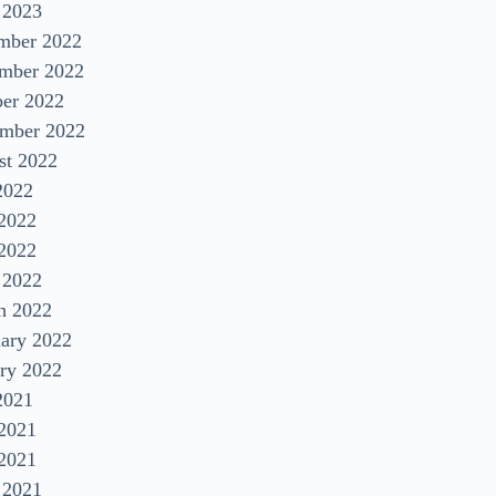
 2023
mber 2022
mber 2022
ber 2022
ember 2022
st 2022
2022
 2022
2022
 2022
h 2022
uary 2022
ry 2022
2021
 2021
2021
 2021