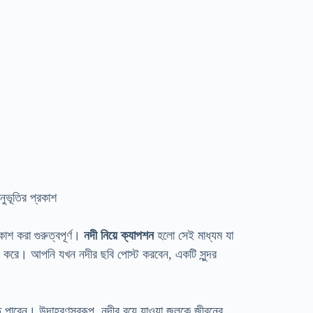
রকাশ করা গুরুত্বপূর্ণ।
নদী নিয়ে ক্যাপশন
হলো সেই মাধ্যম যা
য করে। আপনি যখন নদীর ছবি পোস্ট করবেন, একটি সুন্দর
তে পারেন। উদাহরণস্বরূপ, নদীর বয়ে যাওয়া জলকে জীবনের