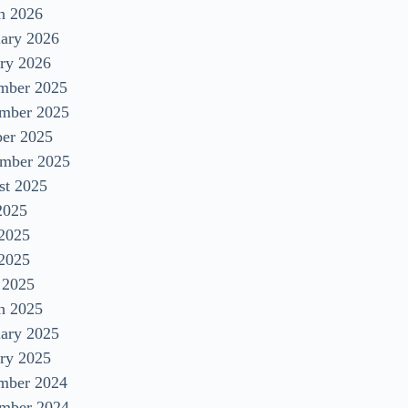
h 2026
uary 2026
ry 2026
mber 2025
mber 2025
ber 2025
ember 2025
st 2025
2025
 2025
2025
 2025
h 2025
uary 2025
ry 2025
mber 2024
mber 2024