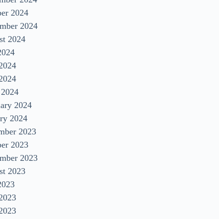
ber 2024
ember 2024
st 2024
2024
 2024
2024
 2024
uary 2024
ry 2024
mber 2023
ber 2023
ember 2023
st 2023
2023
 2023
2023