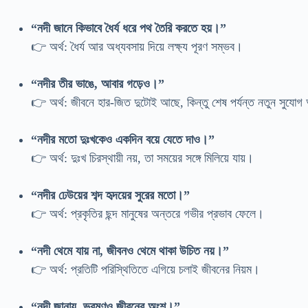
“নদী জানে কিভাবে ধৈর্য ধরে পথ তৈরি করতে হয়।”
👉 অর্থ: ধৈর্য আর অধ্যবসায় দিয়ে লক্ষ্য পূরণ সম্ভব।
“নদীর তীর ভাঙে, আবার গড়েও।”
👉 অর্থ: জীবনে হার-জিত দুটোই আছে, কিন্তু শেষ পর্যন্ত নতুন সুযো
“নদীর মতো দুঃখকেও একদিন বয়ে যেতে দাও।”
👉 অর্থ: দুঃখ চিরস্থায়ী নয়, তা সময়ের সঙ্গে মিলিয়ে যায়।
“নদীর ঢেউয়ের শব্দ হৃদয়ের সুরের মতো।”
👉 অর্থ: প্রকৃতির ছন্দ মানুষের অন্তরে গভীর প্রভাব ফেলে।
“নদী থেমে যায় না, জীবনও থেমে থাকা উচিত নয়।”
👉 অর্থ: প্রতিটি পরিস্থিতিতে এগিয়ে চলাই জীবনের নিয়ম।
“নদী জানায়, ভ্রমণও জীবনের অংশ।”