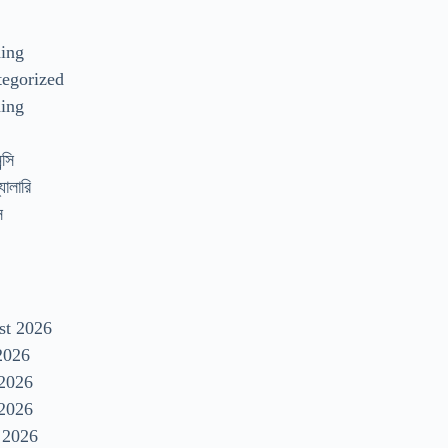
s
ding
egorized
ing
্সি
যালারি
স
st 2026
2026
 2026
2026
 2026