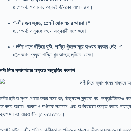
👉 অর্থ: পথ চলার আনন্দই জীবনের আসল রূপ।
“নদীর জল স্বচ্ছ, তেমনি হোক মনের আয়না।”
👉 অর্থ: মানুষকে সৎ ও সত্যবাদী হতে হবে।
“নদীর পাশে দাঁড়িয়ে বুঝি, শান্তি খুঁজতে দূরে যাওয়ার দরকার নেই।”
👉 অর্থ: প্রকৃত শান্তি খুব কাছেই লুকিয়ে থাকে।
নদী নিয়ে ক্যাপশনের মাধ্যমে অনুভূতির প্রকাশ
নদীর ছবি বা দৃশ্য শেয়ার করার সময় শুধু ভিজ্যুয়াল সুন্দরতা নয়, অনুভূতিটাকেও প্
আপনার আবেগ, ভাবনা ও দর্শনকে সংক্ষেপে এবং অর্থবহভাবে ব্যক্ত করতে সাহায্
ক্যাপশন তা আরও জীবন্ত করে তোলে।
আপনি চাইলে নদীর শান্তি, গভীরতা বা শক্তিকে মানুষের জীবনের সঙ্গে তুলনা কর