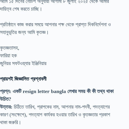
আমি ১৫ দিনের নোটিশ অনুযায়ী আগামী ৮ জুলাই ২০২৫ থেকে আমার
দায়িত্ব শেষ করতে চাচ্ছি।
প্রতিষ্ঠানে কাজ করার সময়ে আপনার পক্ষ থেকে প্রাপ্ত দিকনির্দেশনা ও
সহানুভূতির জন্য আমি কৃতজ্ঞ।
কৃতজ্ঞতাসহ,
ফারিয়া হক
জুনিয়র সফটওয়্যার ইঞ্জিনিয়ার
প্রায়শই জিজ্ঞাসিত প্রশ্নাবলী
প্রশ্ন: একটি resign letter bangla লেখার সময় কী কী তথ্য থাকা
উচিত?
উত্তর:
চিঠিতে তারিখ, প্রাপকের নাম, আপনার নাম-পদবী, পদত্যাগের
কারণ (সংক্ষেপে), পদত্যাগ কার্যকর হওয়ার তারিখ ও কৃতজ্ঞতার প্রকাশ
থাকা জরুরি।