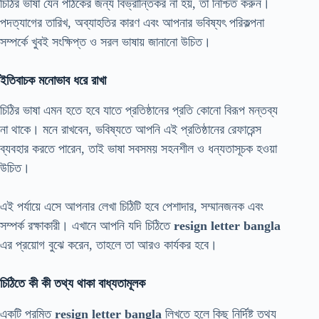
চিঠির ভাষা যেন পাঠকের জন্য বিভ্রান্তিকর না হয়, তা নিশ্চিত করুন।
পদত্যাগের তারিখ, অব্যাহতির কারণ এবং আপনার ভবিষ্যৎ পরিকল্পনা
সম্পর্কে খুবই সংক্ষিপ্ত ও সরল ভাষায় জানানো উচিত।
ইতিবাচক মনোভাব ধরে রাখা
চিঠির ভাষা এমন হতে হবে যাতে প্রতিষ্ঠানের প্রতি কোনো বিরূপ মন্তব্য
না থাকে। মনে রাখবেন, ভবিষ্যতে আপনি এই প্রতিষ্ঠানের রেফারেন্স
ব্যবহার করতে পারেন, তাই ভাষা সবসময় সহনশীল ও ধন্যতাসূচক হওয়া
উচিত।
এই পর্যায়ে এসে আপনার লেখা চিঠিটি হবে পেশাদার, সম্মানজনক এবং
সম্পর্ক রক্ষাকারী। এখানে আপনি যদি চিঠিতে
resign letter bangla
এর প্রয়োগ বুঝে করেন, তাহলে তা আরও কার্যকর হবে।
চিঠিতে কী কী তথ্য থাকা বাধ্যতামূলক
একটি প্রমিত
resign letter bangla
লিখতে হলে কিছু নির্দিষ্ট তথ্য