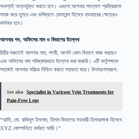
অবশ্যই অন্তর্ভুক্ত করতে হবে। এগুলো আপনার পদত্যাগ প্রক্রিয়াকে
সহজ করে তুলবে এবং ভবিষ্যতে রেফারেন্স হিসেবে ব্যবহারের ক্ষেত্রেও
কার্যকর হবে।
আপনার পদ, অফিসের নাম ও বিভাগের উল্লেখ
চিঠির শুরুতেই আপনার নাম, পদবী, আপনি কোন বিভাগে কাজ করছেন
এবং অফিসের নাম পরিষ্কারভাবে উল্লেখ করা জরুরি। এটি কর্তৃপক্ষকে
সহজেই আপনার পরিচয় নিশ্চিত করতে সহায়তা করে। উদাহরণস্বরূপ:
See also
Specialist in Varicose Vein Treatments for
Pain-Free Legs
“আমি, মো. রাকিবুল ইসলাম, হিসাব বিভাগের সহকারী হিসাবরক্ষক হিসেবে
XYZ কোম্পানিতে কর্মরত আছি।”