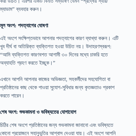
করা উচিত। এরপর একটি বিনীত সম্ভাষণ যেমন “শ্রদ্ধেয় স্যার/
ম্যাডাম” ব্যবহার করুন।
মূল অংশ: পদত্যাগের ঘোষণা
এই অংশে সংক্ষিপ্তভাবে আপনার পদত্যাগের কারণ ব্যাখ্যা করুন। এটি
খুব দীর্ঘ বা অতিরিক্ত ব্যক্তিগত হওয়া উচিত নয়। উদাহরণস্বরূপ:
“আমি ব্যক্তিগত কারণবশত আগামী ৩০ দিনের মধ্যে চাকরি হতে
অব্যাহতি গ্রহণ করতে ইচ্ছুক।”
এখানে আপনি আপনার কাজের অভিজ্ঞতা, সহকর্মীদের সহযোগিতা বা
প্রতিষ্ঠানের কাছ থেকে পাওয়া সুযোগ-সুবিধার জন্য কৃতজ্ঞতাও প্রকাশ
করতে পারেন।
শেষ অংশ: শুভকামনা ও ভবিষ্যতের যোগাযোগ
চিঠির শেষ অংশে প্রতিষ্ঠানের জন্য শুভকামনা জানানো এবং ভবিষ্যতে
কোনো প্রয়োজনে সহানুভূতির আশ্বাস দেওয়া যায়। এই অংশে আপনি