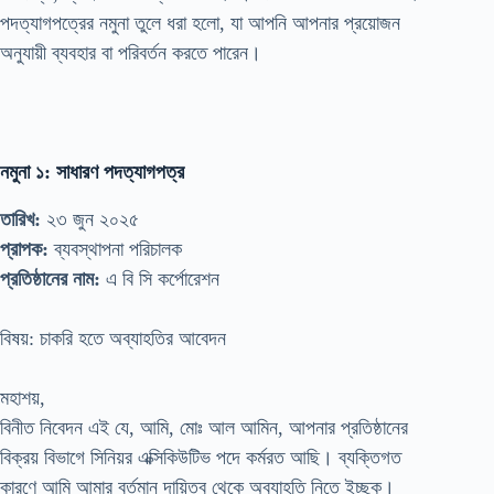
পদত্যাগপত্রের নমুনা তুলে ধরা হলো, যা আপনি আপনার প্রয়োজন
অনুযায়ী ব্যবহার বা পরিবর্তন করতে পারেন।
নমুনা ১: সাধারণ পদত্যাগপত্র
তারিখ:
২৩ জুন ২০২৫
প্রাপক:
ব্যবস্থাপনা পরিচালক
প্রতিষ্ঠানের নাম:
এ বি সি কর্পোরেশন
বিষয়: চাকরি হতে অব্যাহতির আবেদন
মহাশয়,
বিনীত নিবেদন এই যে, আমি, মোঃ আল আমিন, আপনার প্রতিষ্ঠানের
বিক্রয় বিভাগে সিনিয়র এক্সিকিউটিভ পদে কর্মরত আছি। ব্যক্তিগত
কারণে আমি আমার বর্তমান দায়িত্ব থেকে অব্যাহতি নিতে ইচ্ছুক।