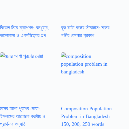
বিকেল নিয়ে ক্যাপশন: বন্ধুত্ব,
বুক ফাটা কষ্টের স্ট্যাটাস: মনের
ভালোবাসা ও একাকীত্বের গল্প
গভীর বেদনার প্রকাশ
মনের আশা পূরণের দোয়া:
Composition Population
ইসলামের আলোকে করণীয় ও
Problem in Bangladesh
প্রার্থনার পদ্ধতি
150, 200, 250 words