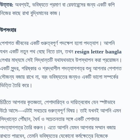
উত্তর:
অবশ্যই, ভবিষ্যতে প্রমাণ বা রেফারেন্সের জন্য একটি কপি
নিজের কাছে রাখা বুদ্ধিমানের কাজ।
উপসংহার
পেশাগত জীবনের একটি গুরুত্বপূর্ণ পদক্ষেপ হলো পদত্যাগ। আপনি
যখন একটি নতুন পথ বেছে নিতে চান, তখন
resign letter bangla
লেখার মাধ্যমে সেই সিদ্ধান্তটি যথাযথভাবে উপস্থাপন করা প্রয়োজন।
একটি সুন্দর, পরিষ্কার ও শ্রদ্ধাশীল পদত্যাগপত্র শুধু আপনার পেশাগত
সৌজন্য বজায় রাখে না, বরং ভবিষ্যতের জন্যও একটি ভালো সম্পর্কের
ভিত্তি তৈরি করে।
চিঠিতে আপনার কৃতজ্ঞতা, পেশাদারিত্ব ও দায়িত্ববোধ যেন স্পষ্টভাবে
উঠে আসে—এটাই সবচেয়ে গুরুত্বপূর্ণ বিষয়। তাই যখনই আপনি এমন
সিদ্ধান্তে পৌঁছান, ধৈর্য ও সচেতনতার সঙ্গে একটি পেশাদার
পদত্যাগপত্র তৈরি করুন। এতে আপনি যেমন আপনার সম্মান বজায়
রাখতে পারবেন, তেমনি ভবিষ্যতের যেকোনো কর্মক্ষেত্রে নিজেকে