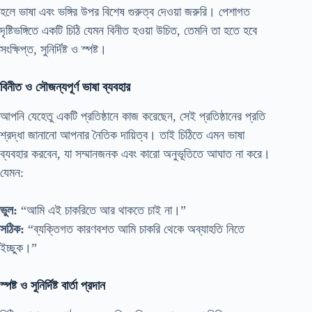
হলে ভাষা এবং ভঙ্গির উপর বিশেষ গুরুত্ব দেওয়া জরুরি। পেশাগত
দৃষ্টিভঙ্গিতে একটি চিঠি যেমন বিনীত হওয়া উচিত, তেমনি তা হতে হবে
সংক্ষিপ্ত, সুনির্দিষ্ট ও স্পষ্ট।
বিনীত ও সৌজন্যপূর্ণ ভাষা ব্যবহার
আপনি যেহেতু একটি প্রতিষ্ঠানে কাজ করেছেন, সেই প্রতিষ্ঠানের প্রতি
শ্রদ্ধা জানানো আপনার নৈতিক দায়িত্ব। তাই চিঠিতে এমন ভাষা
ব্যবহার করবেন, যা সম্মানজনক এবং কারো অনুভূতিতে আঘাত না করে।
যেমন:
ভুল:
“আমি এই চাকরিতে আর থাকতে চাই না।”
সঠিক:
“ব্যক্তিগত কারণবশত আমি চাকরি থেকে অব্যাহতি নিতে
ইচ্ছুক।”
স্পষ্ট ও সুনির্দিষ্ট বার্তা প্রদান