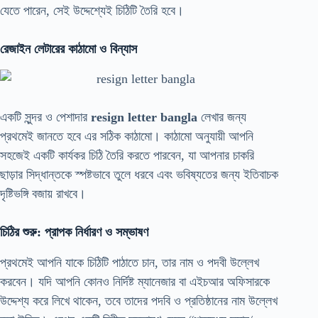
যেতে পারেন, সেই উদ্দেশ্যেই চিঠিটি তৈরি হবে।
রেজাইন লেটারের কাঠামো ও বিন্যাস
একটি সুন্দর ও পেশাদার
resign letter bangla
লেখার জন্য
প্রথমেই জানতে হবে এর সঠিক কাঠামো। কাঠামো অনুযায়ী আপনি
সহজেই একটি কার্যকর চিঠি তৈরি করতে পারবেন, যা আপনার চাকরি
ছাড়ার সিদ্ধান্তকে স্পষ্টভাবে তুলে ধরবে এবং ভবিষ্যতের জন্য ইতিবাচক
দৃষ্টিভঙ্গি বজায় রাখবে।
চিঠির শুরু: প্রাপক নির্ধারণ ও সম্ভাষণ
প্রথমেই আপনি যাকে চিঠিটি পাঠাতে চান, তার নাম ও পদবী উল্লেখ
করবেন। যদি আপনি কোনও নির্দিষ্ট ম্যানেজার বা এইচআর অফিসারকে
উদ্দেশ্য করে লিখে থাকেন, তবে তাদের পদবি ও প্রতিষ্ঠানের নাম উল্লেখ