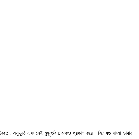
্ঞতা, অনুভূতি এবং সেই মুহূর্তের গল্পকেও প্রকাশ করে। বিশেষত বাংলা ভাষায়