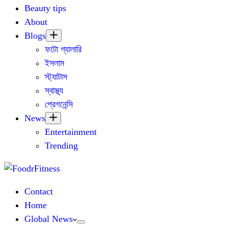
Beauty tips
About
Blogs
ফটো গ্যালারি
ইসলাম
স্ট্যাটাস
স্বাস্থ্য
প্রেগনেন্সি
News
Entertainment
Trending
Contact
Home
Global News