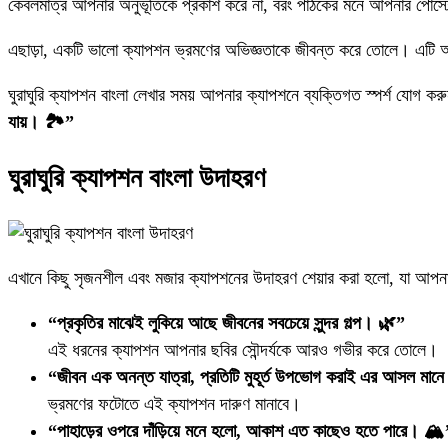
কেবলমাত্র আপনার অনুভূতিকে প্রকাশ করে না, বরং পাঠকের মনে আপনার পোস্ট
এছাড়া, একটি ভালো ক্যাপশন ভ্রমণের অভিজ্ঞতাকে জীবন্ত করে তোলে। এটি আপ
ঘুরাঘুরি ক্যাপশন বাংলা লেখার সময় আপনার ক্যাপশনে ব্যক্তিগত স্পর্শ য
যায়। 🏞️”
ঘুরাঘুরি ক্যাপশন বাংলা উদাহরণ
এখানে কিছু সৃজনশীল এবং মজার ক্যাপশনের উদাহরণ শেয়ার করা হলো, যা আপনা
“প্রকৃতির মাঝেই লুকিয়ে আছে জীবনের সবচেয়ে সুন্দর গল্প। 🌿”
এই ধরনের ক্যাপশন আপনার ছবির সৌন্দর্যকে আরও গভীর করে তোলে।
“জীবন এক অনন্ত যাত্রা, প্রতিটি মুহূর্ত উপভোগ করাই এর আসল মান
ভ্রমণের ফটোতে এই ক্যাপশন দারুণ মানাবে।
“পাহাড়ের ওপরে দাঁড়িয়ে মনে হলো, আকাশ এত কাছেও হতে পারে। 🏔️