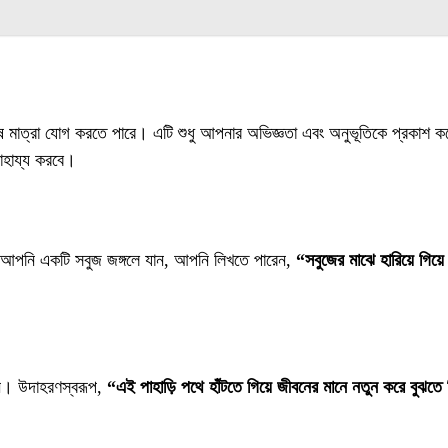
 মাত্রা যোগ করতে পারে। এটি শুধু আপনার অভিজ্ঞতা এবং অনুভূতিকে প্রকাশ করে ন
াহায্য করবে।
দি আপনি একটি সবুজ জঙ্গলে যান, আপনি লিখতে পারেন,
“সবুজের মাঝে হারিয়ে গিয়
ুন। উদাহরণস্বরূপ,
“এই পাহাড়ি পথে হাঁটতে গিয়ে জীবনের মানে নতুন করে বুঝত