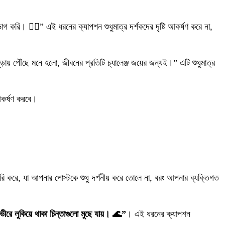
গ করি। 🚶‍♂️” এই ধরনের ক্যাপশন শুধুমাত্র দর্শকদের দৃষ্টি আকর্ষণ করে না,
় পৌঁছে মনে হলো, জীবনের প্রতিটি চ্যালেঞ্জ জয়ের জন্যই।” এটি শুধুমাত্র
আকর্ষণ করবে।
রি করে, যা আপনার পোস্টকে শুধু দর্শনীয় করে তোলে না, বরং আপনার ব্যক্তিগত
গভীরে লুকিয়ে থাকা চিন্তাগুলো মুছে যায়। 🌊”
। এই ধরনের ক্যাপশন