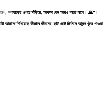
বরূপ,
“পাহাড়ের ওপরে দাঁড়িয়ে, আকাশ যেন আরও কাছে লাগে। 🌄”
।
াটা আমাকে শিখিয়েছে কীভাবে জীবনের ছোট ছোট জিনিসে আনন্দ খুঁজে পাওয়া