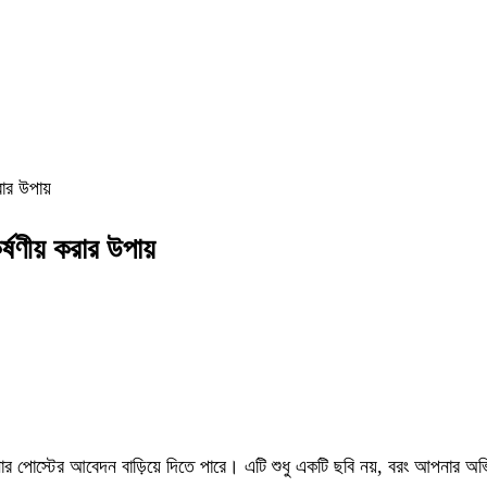
ার উপায়
ষণীয় করার উপায়
র পোস্টের আবেদন বাড়িয়ে দিতে পারে। এটি শুধু একটি ছবি নয়, বরং আপনার অভিজ