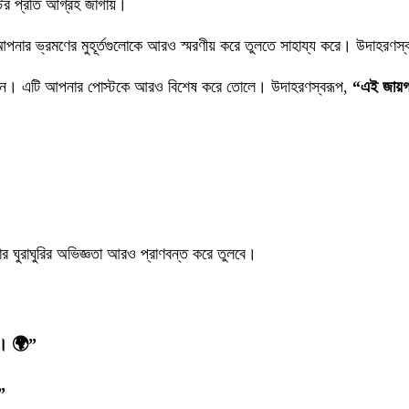
ের প্রতি আগ্রহ জাগায়।
নার ভ্রমণের মুহূর্তগুলোকে আরও স্মরণীয় করে তুলতে সাহায্য করে। উদাহরণস্
োগ করুন। এটি আপনার পোস্টকে আরও বিশেষ করে তোলে। উদাহরণস্বরূপ,
“এই জায়গ
র ঘুরাঘুরির অভিজ্ঞতা আরও প্রাণবন্ত করে তুলবে।
ে। 🌍”
”