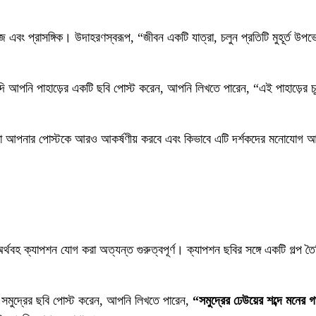
 এবং প্রাসঙ্গিক। উদাহরণস্বরূপ, “জীবন একটি যাত্রা, চলুন প্রতিটি মুহূর্ত উপভো
আপনি পাহাড়ের একটি ছবি পোস্ট করেন, আপনি লিখতে পারেন, “এই পাহাড়ের চূড়ায
তা আপনার পোস্টকে আরও আকর্ষণীয় করবে এবং কিভাবে এটি দর্শকদের মনোযোগ 
থবহ ক্যাপশন যোগ করা অত্যন্ত গুরুত্বপূর্ণ। ক্যাপশন ছবির সঙ্গে একটি গল্প তৈ
 সমুদ্রের ছবি পোস্ট করেন, আপনি লিখতে পারেন,
“সমুদ্রের ঢেউয়ের শব্দে মনের 