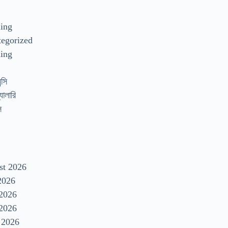
s
ding
egorized
ing
্সি
যালারি
স
st 2026
2026
 2026
2026
 2026