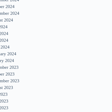
ber 2024
ember 2024
st 2024
2024
 2024
2024
 2024
uary 2024
ry 2024
mber 2023
ber 2023
ember 2023
st 2023
2023
 2023
2023