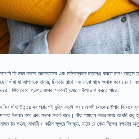
আপনি কি মজা করতে ভালোবাসেন এবং মস্তিষ্ককে চ্যালেঞ্জ করতে চান? তাহলে হা
ছোট ধাঁধা যা আপনাকে হাসায়, চিন্তায় রাখে এবং মাঝে মাঝে অবাক করে দেয়। এ
করে। শিশু থেকে প্রাপ্তবয়স্ক সকলেই এগুলো উপভোগ করতে পারে।
হাসির ধাঁধা উত্তর সহ প্রায়শই বুদ্ধি যাচাই করার একটি চমৎকার উপায় হিসেবে ব্য
দক্ষতা উন্নত করে এবং মনকে সতর্ক রাখে। ধাঁধা সমাধান করার সময় আপনি শুধু 
সাধারণত সহজ, মাঝারি ও কঠিন স্তরে বিভক্ত, যাতে যে কেউ নিজের দক্ষতার অনুযায