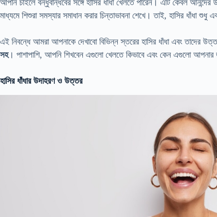
আপনি চাইলে বন্ধুবান্ধবের সঙ্গে হাসির ধাঁধা খেলতে পারেন। এটি কেবল আনন্দের 
মাধ্যমে শিশুরা সমস্যার সমাধান করার চিন্তাভাবনা শেখে। তাই, হাসির ধাঁধা শুধু 
এই নিবন্ধে আমরা আপনাকে দেখাবো বিভিন্ন স্তরের হাসির ধাঁধা এবং তাদের উত
সহ
। পাশাপাশি, আপনি শিখবেন এগুলো খেলতে কিভাবে এবং কেন এগুলো আপনার জন্
হাসির ধাঁধার উদাহরণ ও উত্তর