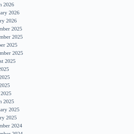
h 2026
uary 2026
ry 2026
mber 2025
mber 2025
ber 2025
ember 2025
st 2025
2025
 2025
2025
 2025
h 2025
uary 2025
ry 2025
mber 2024
mber 2024