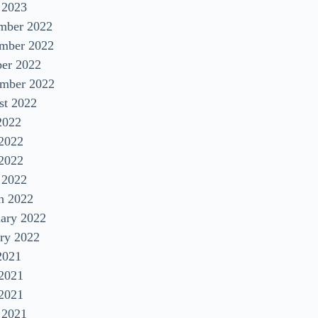
 2023
mber 2022
mber 2022
ber 2022
ember 2022
st 2022
2022
 2022
2022
 2022
h 2022
uary 2022
ry 2022
2021
 2021
2021
 2021