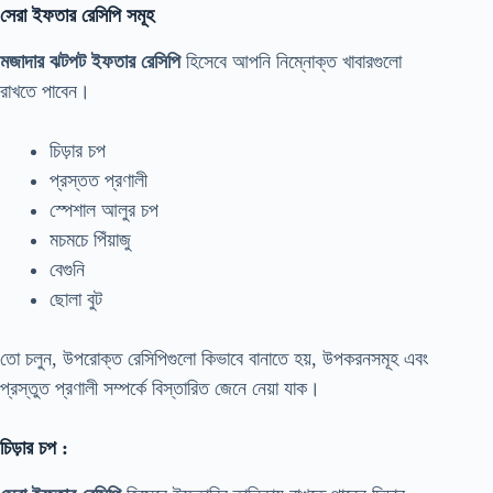
সেরা ইফতার রেসিপি সমূহ
মজাদার ঝটপট ইফতার রেসিপি
হিসেবে আপনি নিম্নোক্ত খাবারগুলো
রাখতে পাবেন।
চিড়ার চপ
প্রস্তত প্রণালী
স্পেশাল আলুর চপ
মচমচে পিঁয়াজু
বেগুনি
ছোলা বুট
তো চলুন, উপরোক্ত রেসিপিগুলো কিভাবে বানাতে হয়, উপকরনসমূহ এবং
প্রস্তুত প্রণালী সম্পর্কে বিস্তারিত জেনে নেয়া যাক।
চিড়ার চপ :