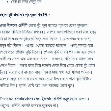
দেড় চা চামচ লেবুর রস
ছোলা বুট বানানোর প্রস্তত প্রণালী :
সেরা ইফতার রেসিপি
ছোলা বুট ভুনা বানাতে প্রথমে ছোলা বুটগুলো
সারারাত পানিতে ভিজিয়ে রাখবেন। এরপর স্বল্প পরিমাণে লবণ এবং হলুদ
গুঁড়ো দিয়ে ছোলা বুটগুলো সিদ্ধ করে নিবেন । তেল গরম করে আদা,
রসুন বাটা দিবেন। এরপর এগুলো নাড়াতে থাকবেন। একটু লালচে হয়ে
গেলে এতে পেঁয়াজ কুচি দিবেন। পেঁয়াজ কুচি দেয়ার পর নরম হয়ে গেলে
বাকী সব মসলা এক এক করে দিবেন। অতঃপর, পানি দিয়ে ভালো করে
মেখে নিবেন। মসলা কষে নিয়ে টমেটো কেটে দিয়ে নেড়ে ছোলা বুট ঢেলে
দিন। ভালোমতো নাড়াতে থাকুন মসলা মাখা মাখা হয়ে যাওয়া পর্যন্ত।
এরপর লেবুর রস দিয়ে ভালো করে নেড়ে উপরে ধনে পাতা কুচি ছিটিয়ে
নামিয়ে নিন। ব্যাস, তৈরি হয়ে গেল মজাদার ছোলা বুট।
উপরোক্ত
রমজান মাসের সেরা ইফতার রেসিপি সমূহ
থেকে আপনার
পছন্দের রেসিপি কোনটি জানাতে ভুলবেন না।