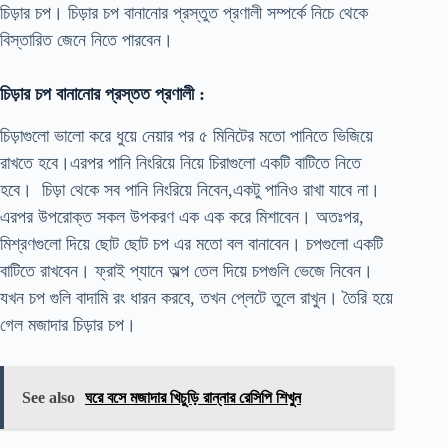
চিড়ার চপ। চিড়ার চপ বানানোর প্রস্তুত প্রণালী সম্পর্কে নিচে থেকে
বিস্তারিত জেনে নিতে পারবেন।
চিড়ার চপ বানানোর প্রস্তত প্রণালী :
চিড়াগুলো ভালো করে ধুয়ে নেয়ার পর ৫ মিনিটের মতো পানিতে ভিজিয়ে
রাখতে হবে।এরপর পানি নিংরিয়ে নিয়ে চিরাগুলো একটি বাটিতে নিতে
হবে। চিড়া থেকে সব পানি নিংরিয়ে নিবেন,একটু পানিও রাখা যাবে না।
এরপর উপরোক্ত সকল উপকরণ এক এক করে মিশাবেন। অতঃপর,
মিশ্রণগুলো দিয়ে ছোট ছোট চপ এর মতো বল বানাবেন। চপগুলো একটি
বাটিতে রাখবেন। ফ্রাই প্যানে অল্প তেল দিয়ে চপগুলি ভেজে নিবেন।
যখন চপ গুলি বাদামি রং ধারন করবে, তখন প্লেটে তুলে রাখুন। তৈরি হয়ে
গেল মজাদার চিড়ার চপ।
See also
ঘরে বসে মজাদার খিচুড়ি রান্নার রেসিপি শিখুন