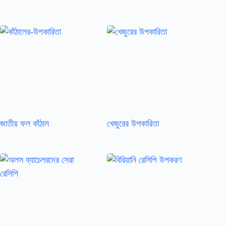
জাতীয় ফল কাঁঠাল
খেজুরের উপকারিতা