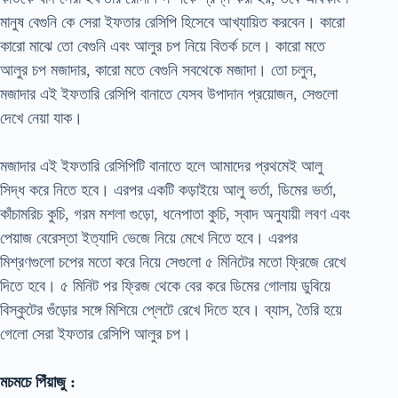
মানুষ বেগুনি কে সেরা ইফতার রেসিপি হিসেবে আখ্যায়িত করবেন। কারো
কারো মাঝে তো বেগুনি এবং আলুর চপ নিয়ে বিতর্ক চলে। কারো মতে
আলুর চপ মজাদার, কারো মতে বেগুনি সবথেকে মজাদা। তো চলুন,
মজাদার এই ইফতারি রেসিপি বানাতে যেসব উপাদান প্রয়োজন, সেগুলো
দেখে নেয়া যাক।
মজাদার এই ইফতারি রেসিপিটি বানাতে হলে আমাদের প্রথমেই আলু
সিদ্ধ করে নিতে হবে। এরপর একটি কড়াইয়ে আলু ভর্তা, ডিমের ভর্তা,
কাঁচামরিচ কুচি, গরম মশলা গুড়ো, ধনেপাতা কুচি, স্বাদ অনুযায়ী লবণ এবং
পেয়াজ বেরেস্তা ইত্যাদি ভেজে নিয়ে মেখে নিতে হবে। এরপর
মিশ্রণগুলো চপের মতো করে নিয়ে সেগুলো ৫ মিনিটের মতো ফ্রিজে রেখে
দিতে হবে। ৫ মিনিট পর ফ্রিজ থেকে বের করে ডিমের গোলায় ডুবিয়ে
বিস্কুটের গুঁড়োর সঙ্গে মিশিয়ে প্লেটে রেখে দিতে হবে। ব্যাস, তৈরি হয়ে
গেলো সেরা ইফতার রেসিপি আলুর চপ।
মচমচে পিঁয়াজু :