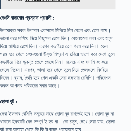
বেগুনি বানানোর প্রস্তত প্রণালী :
উপরোক্ত সকল উপাদান একসাথে মিশিয়ে নিন বেগুন এবং তেল বাদে।
ভালো করে মাখিয়ে নিয়ে কিছুক্ষন রেখে দিন। বেগুনগুলো লবন এবং হলুদ
দিয়ে মাখিয়ে রেখে দিন। এরপর কড়াইয়ে তেল গরম করে নিন। তেল
গরম হয়ে গেলে বেগুনগুলো উক্ত মিশ্রণ এ দুবিয়ে ভালো করে মেখে তুলে
কড়াইয়ে দিয়ে ডুবন্ত তেলে ভেজে নিন। মচমচে এবং বাদামি রং করে
ভেজে নিবেন। এরপর, ভাজা হয়ে গেলে তুলে নিয়ে তেলগুলো নিংরিয়ে
নিবেন। ব্যাস, তৈরি হয়ে গেল একটি সেরা ইফতার রেসিপি। পরিবেশন
করুন আপনার পরিবারের সবার কাছে।
ছোলা বুট :
সেরা ইফতার রেসিপি সমূহের মাঝে ছোলা বুট রাখতেই হবে। ছোলা বুট না
থাকলে ইফতারি যেন সম্পূর্ণ ই হয় না। তো চলুন, দেখে নেয়া যাক, ছোলা
বুট ভুনা বানাতে গেলে কি কি উপাদান প্রয়োজন হবে।