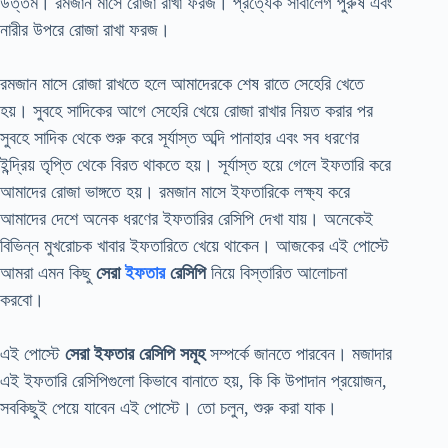
উত্তম। রমজান মাসে রোজা রাখা ফরজ। প্রত্যেক সাবালেগ পুরুষ এবং
নারীর উপরে রোজা রাখা ফরজ।
রমজান মাসে রোজা রাখতে হলে আমাদেরকে শেষ রাতে সেহেরি খেতে
হয়। সুবহে সাদিকের আগে সেহেরি খেয়ে রোজা রাখার নিয়ত করার পর
সুবহে সাদিক থেকে শুরু করে সূর্যাস্ত অব্দি পানাহার এবং সব ধরণের
ইন্দ্রিয় তৃপ্তি থেকে বিরত থাকতে হয়। সূর্যাস্ত হয়ে গেলে ইফতারি করে
আমাদের রোজা ভাঙ্গতে হয়। রমজান মাসে ইফতারিকে লক্ষ্য করে
আমাদের দেশে অনেক ধরণের ইফতারির রেসিপি দেখা যায়। অনেকেই
বিভিন্ন মুখরোচক খাবার ইফতারিতে খেয়ে থাকেন। আজকের এই পোস্টে
আমরা এমন কিছু
সেরা
ইফতার
রেসিপি
নিয়ে বিস্তারিত আলোচনা
করবো।
এই পোস্টে
সেরা ইফতার রেসিপি সমূহ
সম্পর্কে জানতে পারবেন। মজাদার
এই ইফতারি রেসিপিগুলো কিভাবে বানাতে হয়, কি কি উপাদান প্রয়োজন,
সবকিছুই পেয়ে যাবেন এই পোস্টে। তো চলুন, শুরু করা যাক।