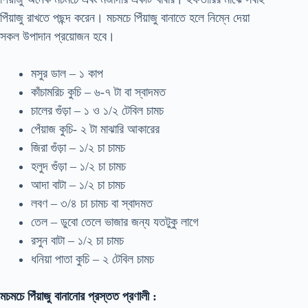
পিঁয়াজু রাখতে পছন্দ করেন। মচমচে পিঁয়াজু বানাতে হলে নিম্নে দেয়া
সকল উপাদান প্রয়োজন হবে।
মসুর ডাল – ১ কাপ
কাঁচামরিচ কুচি – ৬-৭ টা বা স্বাদমত
চালের গুঁড়া – ১ ও ১/২ টেবিল চামচ
পেঁয়াজ কুচি- ২ টা মাঝারি আকারের
জিরা গুঁড়া – ১/২ চা চামচ
হলুদ গুঁড়া – ১/২ চা চামচ
আদা বাটা – ১/২ চা চামচ
লবণ – ৩/৪ চা চামচ বা স্বাদমত
তেল – ডুবো তেলে ভাজার জন্য যতটুকু লাগে
রসুন বাটা – ১/২ চা চামচ
ধনিয়া পাতা কুচি – ২ টেবিল চামচ
মচমচে পিঁয়াজু বানানোর প্রস্তত প্রণালী :