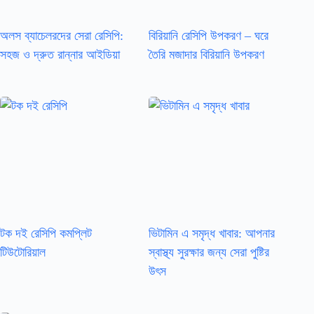
অলস ব্যাচেলরদের সেরা রেসিপি:
বিরিয়ানি রেসিপি উপকরণ – ঘরে
সহজ ও দ্রুত রান্নার আইডিয়া
তৈরি মজাদার বিরিয়ানি উপকরণ
টক দই রেসিপি কমপ্লিট
ভিটামিন এ সমৃদ্ধ খাবার: আপনার
টিউটোরিয়াল
স্বাস্থ্য সুরক্ষার জন্য সেরা পুষ্টির
উৎস