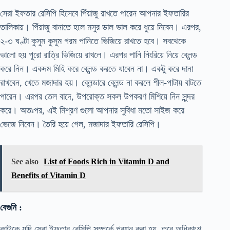
সেরা ইফতার রেসিপি হিসেবে পিঁয়াজু রাখতে পারেন আপনার ইফতারির
তালিকায়। পিঁয়াজু বানাতে হলে মসুর ডাল ভাল করে ধুয়ে নিবেন। এরপর,
২-৩ ঘণ্টা কুসুম কুসুম গরম পানিতে ভিজিয়ে রাখতে হবে। সবথেকে
ভালো হয় পুরো রাত্রি ভিজিয়ে রাখলে। এরপর পানি নিংরিয়ে নিয়ে ব্লেন্ড
করে নিন। একদম মিহি করে ব্লেন্ড করতে যাবেন না। একটু করে দানা
রাখবেন, খেতে মজাদার হয়। ব্লেন্ডারে ব্লেন্ড না করলে শীল-পাটায় বাটতে
পারেন। এরপর তেল বাদে, উপরোক্ত সকল উপকরণ মিশিয়ে নিন সুন্দর
করে। অতঃপর, এই মিশ্রণ গুলো আপনার সুবিধা মতো সাইজ করে
ভেজে নিবেন। তৈরি হয়ে গেল, মজাদার ইফতারি রেসিপি।
See also
List of Foods Rich in Vitamin D and
Benefits of Vitamin D
বেগুনি :
কাউকে যদি সেরা ইফতার রেসিপি সম্পর্কে প্রশ্ন করা হয়, তবে অধিকাংশ