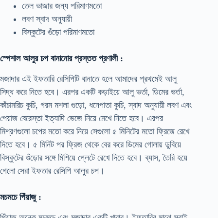
তেল ভাজার জন্য পরিমাণমতো
লবণ স্বাদ অনুযায়ী
বিস্কুটের গুঁড়ো পরিমাণমতো
স্পেশাল আলুর চপ বানানোর প্রস্তত প্রণালী :
মজাদার এই ইফতারি রেসিপিটি বানাতে হলে আমাদের প্রথমেই আলু
সিদ্ধ করে নিতে হবে। এরপর একটি কড়াইয়ে আলু ভর্তা, ডিমের ভর্তা,
কাঁচামরিচ কুচি, গরম মশলা গুড়ো, ধনেপাতা কুচি, স্বাদ অনুযায়ী লবণ এবং
পেয়াজ বেরেস্তা ইত্যাদি ভেজে নিয়ে মেখে নিতে হবে। এরপর
মিশ্রণগুলো চপের মতো করে নিয়ে সেগুলো ৫ মিনিটের মতো ফ্রিজে রেখে
দিতে হবে। ৫ মিনিট পর ফ্রিজ থেকে বের করে ডিমের গোলায় ডুবিয়ে
বিস্কুটের গুঁড়োর সঙ্গে মিশিয়ে প্লেটে রেখে দিতে হবে। ব্যাস, তৈরি হয়ে
গেলো সেরা ইফতার রেসিপি আলুর চপ।
মচমচে পিঁয়াজু :
পিঁয়াজু অনেক মচমচে এবং মজাদার একটি খাবার। ইফতারির মাঝে সবাই