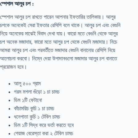
স্পেশাল আলুর চপ :
স্পেশাল আলুর চপ রাখতে পারেন আপনার ইফতারির তালিকায়। আলুর
চপকে অনেকেই সেরা ইফতার রেসিপি বলে থাকে। আলুর চপ এবং বেগুনি
নিয়ে অনেকের মাঝেই বিবাদ দেখা যায়। কারো মতে বেগুনি থেকে আলুর
চপ অনেক মজাদার, কারো মতে আলুর চপ থেকে বেগুনি মজাদার। নিচে
আমরা আলুর চপ এবং পরবর্তীতে মজাদার বেগুনি বানানোর রেসিপি নিয়ে
আলোচনা করবো। নিম্নে দেয়া উপাদানগুলো মজাদার আলুর চপ বানাতে
প্রয়োজন হবে।
আলু ৫০০ গ্রাম
গরম মশলা গুঁড়ো ১ চা চামচ
ডিম ১টি ফেটানো
কাঁচামরিচ কুচি ১ চা চামচ
ধনেপাতা কুচি ১ টেবিল চামচ
ডিম ১টি সিদ্ধ করে ভর্তা করতে হবে
পেয়াজ বেরেস্তা করা ২ টেবিল চামচ