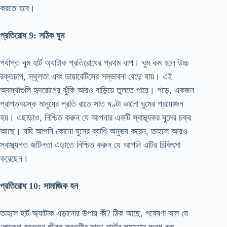
করতে হবে।
প্রতিরোধ 9: সঠিক ঘুম
পর্যাপ্ত ঘুম হার্ট অ্যাটাক প্রতিরোধের প্রথম ধাপ। ঘুম কম হলে উচ্চ
রক্তচাপ, স্থূলতা এবং ডায়াবেটিসের সম্ভাবনা বেড়ে যায়। এই
অবস্থাগুলি হৃদরোগের ঝুঁকি আরও বাড়িয়ে তুলতে পারে। গড়ে, একজন
প্রাপ্তবয়স্ক মানুষের প্রতি রাতে সাত ঘণ্টা ভালো ঘুমের প্রয়োজন
হয়। এছাড়াও, নিশ্চিত করুন যে আপনার একটি স্বাস্থ্যকর ঘুমের চক্র
আছে। যদি আপনি কোনো ঘুমের ব্যাধি অনুভব করেন, তাহলে আরও
স্বাস্থ্যগত জটিলতা এড়াতে নিশ্চিত করুন যে আপনি এটির চিকিৎসা
করেছেন।
প্রতিরোধ 10: সামাজিক হন
তাহলে হার্ট অ্যাটাক এড়ানোর উপায় কী? ঠিক আছে, গবেষণা বলে যে