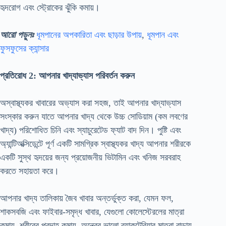
হৃদরোগ এবং স্ট্রোকের ঝুঁকি কমায়।
আরো পড়ুনঃ
ধূমপানের অপকারিতা এবং ছাড়ার উপায়
,
ধূমপান এবং
ফুসফুসের ক্যান্সার
প্রতিরোধ 2: আপনার খাদ্যাভ্যাস পরিবর্তন করুন
অস্বাস্থ্যকর খাবারের অভ্যাস করা সহজ, তাই আপনার খাদ্যাভ্যাস
সংস্কার করুন যাতে আপনার খাদ্য থেকে উচ্চ সোডিয়াম (কম লবণের
খাদ্য) পরিশোধিত চিনি এবং স্যাচুরেটেড ফ্যাট বাদ দিন। পুষ্টি এবং
অ্যান্টিঅক্সিডেন্টে পূর্ণ একটি সামগ্রিক স্বাস্থ্যকর খাদ্য আপনার শরীরকে
একটি সুস্থ হৃদয়ের জন্য প্রয়োজনীয় ভিটামিন এবং খনিজ সরবরাহ
করতে সহায়তা করে।
আপনার খাদ্য তালিকায় জৈব খাবার অন্তর্ভুক্ত করা, যেমন ফল,
শাকসবজি এবং ফাইবার-সমৃদ্ধ খাবার, যেগুলো কোলেস্টেরলের মাত্রা
কমায়, শরীরের প্রদাহ কমায়, অন্ত্রের ভালো ব্যাকটেরিয়ার মাত্রা বাড়ায়