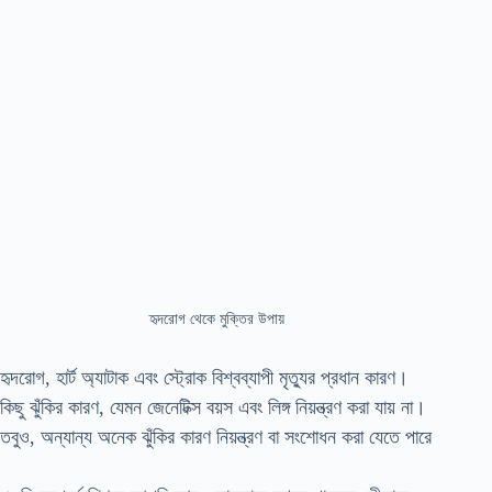
হৃদরোগ থেকে মুক্তির উপায়
হৃদরোগ, হার্ট অ্যাটাক এবং স্ট্রোক বিশ্বব্যাপী মৃত্যুর প্রধান কারণ।
কিছু ঝুঁকির কারণ, যেমন জেনেটিক্স বয়স এবং লিঙ্গ নিয়ন্ত্রণ করা যায় না।
তবুও, অন্যান্য অনেক ঝুঁকির কারণ নিয়ন্ত্রণ বা সংশোধন করা যেতে পারে