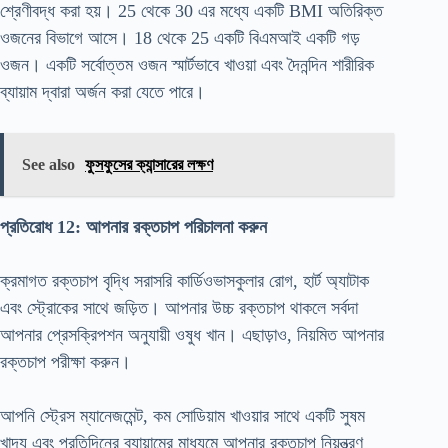
শ্রেণীবদ্ধ করা হয়। 25 থেকে 30 এর মধ্যে একটি BMI অতিরিক্ত
ওজনের বিভাগে আসে। 18 থেকে 25 একটি বিএমআই একটি গড়
ওজন। একটি সর্বোত্তম ওজন স্মার্টভাবে খাওয়া এবং দৈনন্দিন শারীরিক
ব্যায়াম দ্বারা অর্জন করা যেতে পারে।
See also
ফুসফুসের ক্যান্সারের লক্ষণ
প্রতিরোধ 12: আপনার রক্তচাপ পরিচালনা করুন
ক্রমাগত রক্তচাপ বৃদ্ধি সরাসরি কার্ডিওভাসকুলার রোগ, হার্ট অ্যাটাক
এবং স্ট্রোকের সাথে জড়িত। আপনার উচ্চ রক্তচাপ থাকলে সর্বদা
আপনার প্রেসক্রিপশন অনুযায়ী ওষুধ খান। এছাড়াও, নিয়মিত আপনার
রক্তচাপ পরীক্ষা করুন।
আপনি স্ট্রেস ম্যানেজমেন্ট, কম সোডিয়াম খাওয়ার সাথে একটি সুষম
খাদ্য এবং প্রতিদিনের ব্যায়ামের মাধ্যমে আপনার রক্তচাপ নিয়ন্ত্রণ