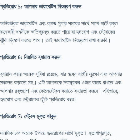
প্রতিরোধ 5: আপনার ডায়াবেটিস নিয়ন্ত্রণ করুন
অনিয়ন্ত্রিত ডায়াবেটিস এবং ব্লাড সুগার সময়ের সাথে সাথে হার্টে রক্ত ​​
বহনকারী ধমনীকে ক্ষতিগ্রস্ত করতে পারে যা হৃদরোগ এবং স্ট্রোকের
ঝুঁকি দ্বিগুণ করতে পারে। তাই ডায়াবেটিস নিয়ন্ত্রণে রাখা জরুরি।
প্রতিরোধ 6: নিয়মিত ব্যায়াম করুন
ব্যায়াম করার অনেক সুবিধা রয়েছে, যার মধ্যে হার্টের সুরক্ষা এবং আপনার
সঞ্চালন বাড়ানো সহ। এটি আপনাকে স্বাস্থ্যকর ওজন বজায় রাখতে এবং
আপনার রক্তচাপ এবং কোলেস্টেরল কমাতে সহায়তা করবে। এইভাবে,
হৃদরোগ এবং স্ট্রোকের ঝুঁকি প্রতিরোধ করে।
প্রতিরোধ 7: স্ট্রেস মুক্ত থাকুন
মানসিক চাপ অনেক উপায়ে হৃদরোগের সাথে যুক্ত। হতাশাগ্রস্ত,