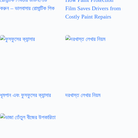
রোমান্টিক পিকচার ডাউনলোড
How Paint Protection
করুন – ভালবাসার রোমান্টিক পিক
Film Saves Drivers from
Costly Paint Repairs
ধূমপান এবং ফুসফুসের ক্যান্সার
দরখাস্ত লেখার নিয়ম