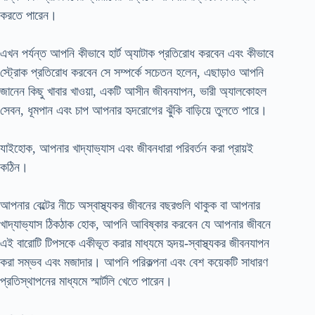
করতে পারেন।
এখন পর্যন্ত আপনি কীভাবে হার্ট অ্যাটাক প্রতিরোধ করবেন এবং কীভাবে
স্ট্রোক প্রতিরোধ করবেন সে সম্পর্কে সচেতন হলেন, এছাড়াও আপনি
জানেন কিছু খাবার খাওয়া, একটি আসীন জীবনযাপন, ভারী অ্যালকোহল
সেবন, ধূমপান এবং চাপ আপনার হৃদরোগের ঝুঁকি বাড়িয়ে তুলতে পারে।
যাইহোক, আপনার খাদ্যাভ্যাস এবং জীবনধারা পরিবর্তন করা প্রায়ই
কঠিন।
আপনার বেল্টের নীচে অস্বাস্থ্যকর জীবনের বছরগুলি থাকুক বা আপনার
খাদ্যাভ্যাস ঠিকঠাক হোক, আপনি আবিষ্কার করবেন যে আপনার জীবনে
এই বারোটি টিপসকে একীভূত করার মাধ্যমে হৃদয়-স্বাস্থ্যকর জীবনযাপন
করা সম্ভব এবং মজাদার। আপনি পরিকল্পনা এবং বেশ কয়েকটি সাধারণ
প্রতিস্থাপনের মাধ্যমে স্মার্টলি খেতে পারেন।