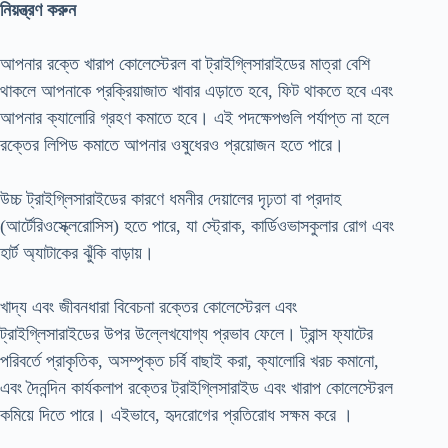
নিয়ন্ত্রণ করুন
আপনার রক্তে খারাপ কোলেস্টেরল বা ট্রাইগ্লিসারাইডের মাত্রা বেশি
থাকলে আপনাকে প্রক্রিয়াজাত খাবার এড়াতে হবে, ফিট থাকতে হবে এবং
আপনার ক্যালোরি গ্রহণ কমাতে হবে। এই পদক্ষেপগুলি পর্যাপ্ত না হলে
রক্তের লিপিড কমাতে আপনার ওষুধেরও প্রয়োজন হতে পারে।
উচ্চ ট্রাইগ্লিসারাইডের কারণে ধমনীর দেয়ালের দৃঢ়তা বা প্রদাহ
(আর্টেরিওস্ক্লেরোসিস) হতে পারে, যা স্ট্রোক, কার্ডিওভাসকুলার রোগ এবং
হার্ট অ্যাটাকের ঝুঁকি বাড়ায়।
খাদ্য এবং জীবনধারা বিবেচনা রক্তের কোলেস্টেরল এবং
ট্রাইগ্লিসারাইডের উপর উল্লেখযোগ্য প্রভাব ফেলে। ট্রান্স ফ্যাটের
পরিবর্তে প্রাকৃতিক, অসম্পৃক্ত চর্বি বাছাই করা, ক্যালোরি খরচ কমানো,
এবং দৈনন্দিন কার্যকলাপ রক্তের ট্রাইগ্লিসারাইড এবং খারাপ কোলেস্টেরল
কমিয়ে দিতে পারে। এইভাবে, হৃদরোগের প্রতিরোধ সক্ষম করে ।