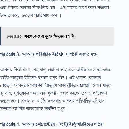
এবং উন্নত হজমের দিকে নিয়ে যায়। এই সমস্ত কারণ রক্ত ​​সঞ্চালন
উন্নত করে, হৃদরোগ প্রতিরোধ করে ।
See also
সবথেকে সেরা ঘুমের ঔষধের নাম কি
প্রতিরোধ 3: আপনার পারিবারিক ইতিহাস সম্পর্কে অবগত হওন
আপনার পিতা-মাতা, ভাইবোন, চাচাতো ভাই এবং আত্মীয়দের মধ্যে কারও
হার্টের সমস্যার ইতিহাস থাকলে তথ্য নিন। এই ধরনের যেকোনো
ক্ষেত্রে, আপনাকে আপনার নিয়ন্ত্রণে থাকা ঝুঁকির কারণগুলি যেমন খাদ্য,
ব্যায়াম, স্বাস্থ্যকর ওজন এবং ধূমপান ত্যাগ করতে হবে তা পর্যবেক্ষণ
করতে হবে। এছাড়াও, হার্টের অবস্থার আপনার পারিবারিক ইতিহাস
সম্পর্কে আপনার ডাক্তারকে অবহিত রাখুন।
প্রতিরোধ 4: আপনার কোলেস্টেরল এবং ট্রাইগ্লিসারাইডের মাত্রা