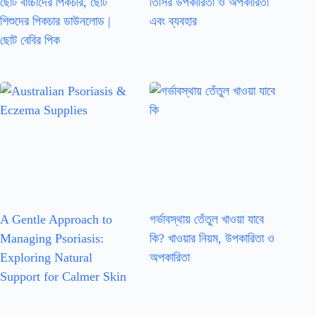
ছোট বাচ্চাদের পিকচার, ছোট
তিসির উপকারিতা ও অপকারিতা
শিশুদের পিকচার ডাউনলোড |
এবং ব্যবহার
ছোট বেবির পিক
A Gentle Approach to
গর্ভাবস্থায় তেঁতুল খাওয়া যাবে
Managing Psoriasis:
কি? খাওয়ার নিয়ম, উপকারিতা ও
Exploring Natural
অপকারিতা
Support for Calmer Skin