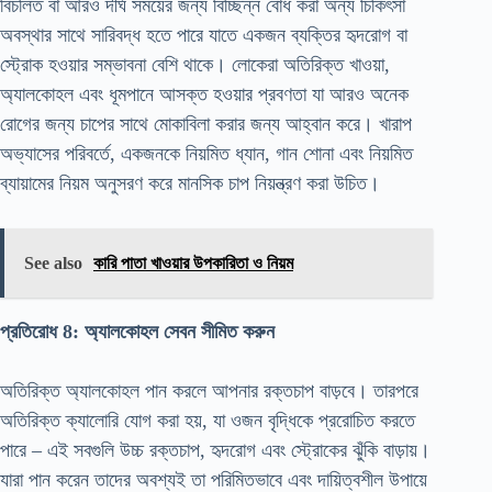
বিচলিত বা আরও দীর্ঘ সময়ের জন্য বিচ্ছিন্ন বোধ করা অন্য চিকিৎসা
অবস্থার সাথে সারিবদ্ধ হতে পারে যাতে একজন ব্যক্তির হৃদরোগ বা
স্ট্রোক হওয়ার সম্ভাবনা বেশি থাকে। লোকেরা অতিরিক্ত খাওয়া,
অ্যালকোহল এবং ধূমপানে আসক্ত হওয়ার প্রবণতা যা আরও অনেক
রোগের জন্য চাপের সাথে মোকাবিলা করার জন্য আহ্বান করে। খারাপ
অভ্যাসের পরিবর্তে, একজনকে নিয়মিত ধ্যান, গান শোনা এবং নিয়মিত
ব্যায়ামের নিয়ম অনুসরণ করে মানসিক চাপ নিয়ন্ত্রণ করা উচিত।
See also
কারি পাতা খাওয়ার উপকারিতা ও নিয়ম
প্রতিরোধ 8: অ্যালকোহল সেবন সীমিত করুন
অতিরিক্ত অ্যালকোহল পান করলে আপনার রক্তচাপ বাড়বে। তারপরে
অতিরিক্ত ক্যালোরি যোগ করা হয়, যা ওজন বৃদ্ধিকে প্ররোচিত করতে
পারে – এই সবগুলি উচ্চ রক্তচাপ, হৃদরোগ এবং স্ট্রোকের ঝুঁকি বাড়ায়।
যারা পান করেন তাদের অবশ্যই তা পরিমিতভাবে এবং দায়িত্বশীল উপায়ে