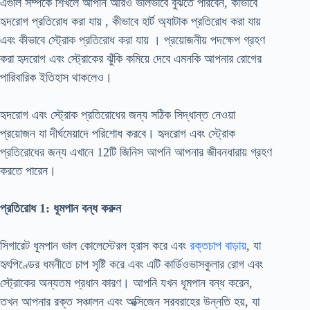
এগুলি সম্পর্কে শিখলে আপনি আরও ভালভাবে বুঝতে পারবেন, কীভাবে
হৃদরোগ প্রতিরোধ করা যায় , কীভাবে হার্ট অ্যাটাক প্রতিরোধ করা যায়
এবং কীভাবে স্ট্রোক প্রতিরোধ করা যায় । প্রয়োজনীয় পদক্ষেপ গ্রহণ
করা হৃদরোগ এবং স্ট্রোকের ঝুঁকি কমিয়ে দেবে এমনকি আপনার রোগের
পারিবারিক ইতিহাস থাকলেও।
হৃদরোগ এবং স্ট্রোক প্রতিরোধের জন্য সঠিক সিদ্ধান্ত নেওয়া
প্রয়োজন যা দীর্ঘমেয়াদে পরিশোধ করবে। হৃদরোগ এবং স্ট্রোক
প্রতিরোধের জন্য এখানে 12টি জিনিস আপনি আপনার জীবনধারায় গ্রহণ
করতে পারেন।
প্রতিরোধ 1: ধূমপান বন্ধ করুন
সিগারেট ধূমপান ভাল কোলেস্টেরল হ্রাস করে এবং
রক্তচাপ বাড়ায়
, যা
হৃৎপিণ্ডের ধমনীতে চাপ সৃষ্টি করে এবং এটি কার্ডিওভাসকুলার রোগ এবং
স্ট্রোকের অন্যতম প্রধান কারণ। আপনি যখন ধূমপান বন্ধ করেন,
তখন আপনার রক্ত ​​সঞ্চালন এবং অক্সিজেন সরবরাহের উন্নতি হয়, যা