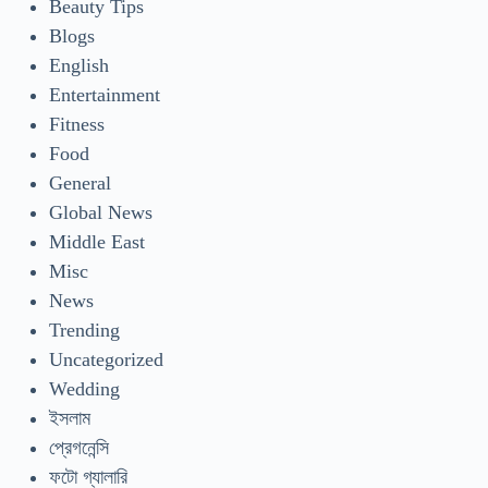
Beauty Tips
Blogs
English
Entertainment
Fitness
Food
General
Global News
Middle East
Misc
News
Trending
Uncategorized
Wedding
ইসলাম
প্রেগনেন্সি
ফটো গ্যালারি