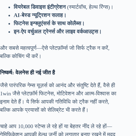
वियरेबल डिवाइस इंटीग्रेशन
(स्मार्टवॉच, हेल्थ रिंग्स)।
AI-बेस्ड न्यूट्रिशन सलाह।
फिटनेस इन्फ्लुएंसर्स के साथ कोलैब्स।
इन-ऐप वर्चुअल ट्रेनर्स और लाइव वर्कआउट्स।
और सबसे महत्वपूर्ण—ऐसे प्लेटफ़ॉर्म्स जो सिर्फ ट्रैक न करें,
बल्कि कोचिंग भी करें।
निष्कर्ष: वेलनेस ही नई जीत है
जैसे पारंपरिक गेम्स यूज़र्स को आनंद और संतुष्टि देते हैं, वैसे ही
1win जैसे प्लेटफ़ॉर्म फिटनेस, मोटिवेशन और आत्म-विश्वास का
इनाम देते हैं। ये सिर्फ आपकी गतिविधि को ट्रैक नहीं करते,
बल्कि आपके प्रयासों को सेलिब्रेट भी करते हैं।
चाहे आप 10,000 स्टेप्स ले रहे हों या बेहतर नींद ले रहे हों—
गेमिफिकेशन आपकी हेल्थ जर्नी को लगातार बनाए रखने में मदद