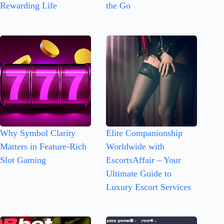
Rewarding Life
the Go
Why Symbol Clarity
Elite Companionship
Matters in Feature-Rich
Worldwide with
Slot Gaming
EscortsAffair – Your
Ultimate Guide to
Luxury Escort Services