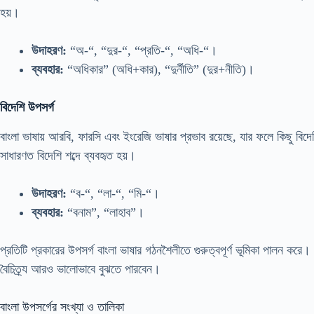
হয়।
উদাহরণ:
“অ-“, “দুর-“, “প্রতি-“, “অধি-“।
ব্যবহার:
“অধিকার” (অধি+কার), “দুর্নীতি” (দুর+নীতি)।
বিদেশি উপসর্গ
বাংলা ভাষায় আরবি, ফারসি এবং ইংরেজি ভাষার প্রভাব রয়েছে, যার ফলে কিছু ব
সাধারণত বিদেশি শব্দে ব্যবহৃত হয়।
উদাহরণ:
“ব-“, “লা-“, “মি-“।
ব্যবহার:
“বনাম”, “লাহাব”।
প্রতিটি প্রকারের উপসর্গ বাংলা ভাষার গঠনশৈলীতে গুরুত্বপূর্ণ ভূমিকা পালন ক
বৈচিত্র্য আরও ভালোভাবে বুঝতে পারবেন।
বাংলা উপসর্গের সংখ্যা ও তালিকা