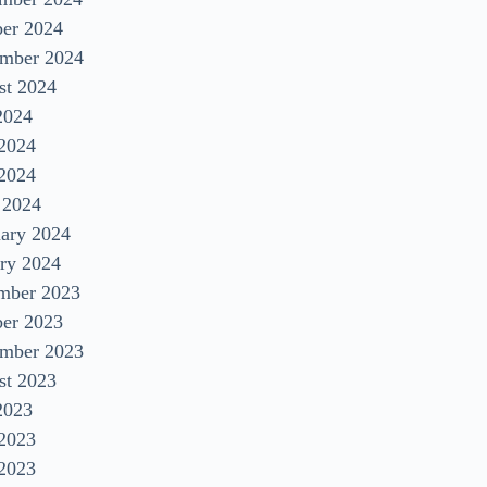
ber 2024
ember 2024
st 2024
2024
 2024
2024
 2024
uary 2024
ry 2024
mber 2023
ber 2023
ember 2023
st 2023
2023
 2023
2023