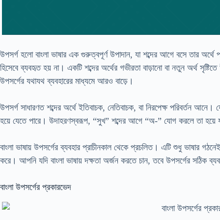
উপসর্গ হলো বাংলা ভাষার এক গুরুত্বপূর্ণ উপাদান, যা শব্দের আগে বসে তার অর্থে প
হিসেবে ব্যবহৃত হয় না। একটি শব্দের অর্থের গভীরতা বাড়ানো বা নতুন অর্থ সৃষ্টিতে
উপসর্গের যথাযথ ব্যবহারের মাধ্যমে আরও বাড়ে।
উপসর্গ সাধারণত শব্দের অর্থে ইতিবাচক, নেতিবাচক, বা নিরপেক্ষ পরিবর্তন আনে।
হয়ে যেতে পারে। উদাহরণস্বরূপ, “সুখ” শব্দের আগে “অ-” যোগ করলে তা হয়ে 
বাংলা ভাষায় উপসর্গের ব্যবহার প্রাচীনকাল থেকে প্রচলিত। এটি শুধু ভাষার গঠনেই 
করে। আপনি যদি বাংলা ভাষায় দক্ষতা অর্জন করতে চান, তবে উপসর্গের সঠিক ব্য
বাংলা উপসর্গের প্রকারভেদ