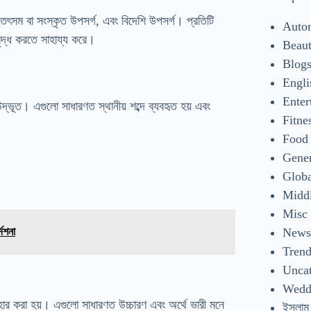
গ, তৎসম বা সংস্কৃত উপসর্গ, এবং বিদেশি উপসর্গ। প্রতিটি
Auto
মৃদ্ধ করতে সাহায্য করে।
Beaut
Blog
Engli
Enter
 উদ্ভূত। এগুলো সাধারণত স্থানীয় শব্দে ব্যবহৃত হয় এবং
Fitne
Food
Gene
Glob
Middl
Misc
New
েশনা
Tren
Uncat
Wedd
ার করা হয়। এগুলো সাধারণত উচ্চারণ এবং অর্থে ভারী মনে
ইসলাম