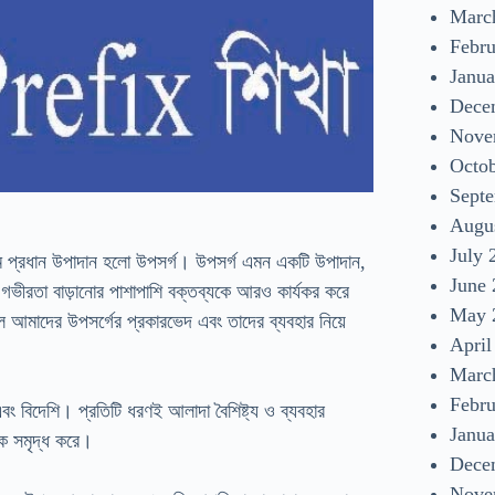
Marc
Febr
Janua
Dece
Nove
Octo
Sept
Augu
July 
্যতম প্রধান উপাদান হলো উপসর্গ। উপসর্গ এমন একটি উপাদান,
June
বং গভীরতা বাড়ানোর পাশাপাশি বক্তব্যকে আরও কার্যকর করে
May 
 আমাদের উপসর্গের প্রকারভেদ এবং তাদের ব্যবহার নিয়ে
April
Marc
Febr
 এবং বিদেশি। প্রতিটি ধরণই আলাদা বৈশিষ্ট্য ও ব্যবহার
Janua
কে সমৃদ্ধ করে।
Dece
Nove