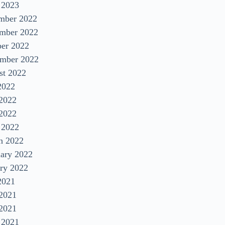
 2023
mber 2022
mber 2022
ber 2022
ember 2022
st 2022
2022
 2022
2022
 2022
h 2022
uary 2022
ry 2022
2021
 2021
2021
 2021