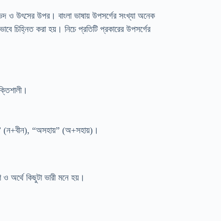
ভেদ ও উৎসের উপর। বাংলা ভাষায় উপসর্গের সংখ্যা অনেক
বে চিহ্নিত করা হয়। নিচে প্রতিটি প্রকারের উপসর্গের
ক্তিশালী।
ন” (ন+বীন), “অসহায়” (অ+সহায়)।
ও অর্থে কিছুটা ভারী মনে হয়।