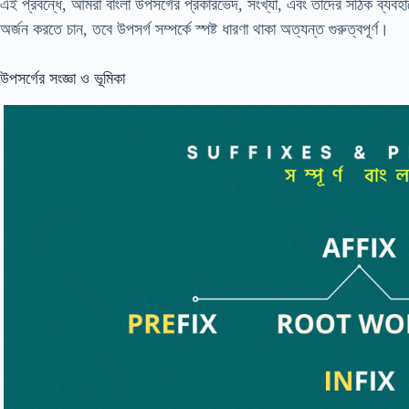
এই প্রবন্ধে, আমরা বাংলা উপসর্গের প্রকারভেদ, সংখ্যা, এবং তাদের সঠিক ব্যব
অর্জন করতে চান, তবে উপসর্গ সম্পর্কে স্পষ্ট ধারণা থাকা অত্যন্ত গুরুত্বপূর্ণ।
উপসর্গের সংজ্ঞা ও ভূমিকা