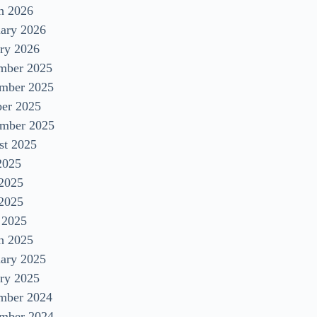
h 2026
uary 2026
ry 2026
mber 2025
mber 2025
ber 2025
ember 2025
st 2025
2025
 2025
2025
 2025
h 2025
uary 2025
ry 2025
mber 2024
mber 2024