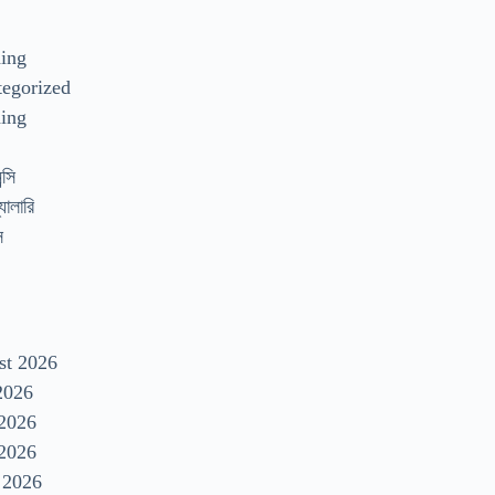
s
ding
egorized
ing
্সি
যালারি
স
st 2026
2026
 2026
2026
 2026