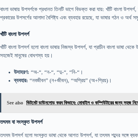
বাংলা ভাষায় উপসর্গকে প্রধানত তিনটি ভাগে বিভক্ত করা যায়: খাঁটি বাংলা উপসর্
প্রকারের উপসর্গের আলাদা বৈশিষ্ট্য এবং ব্যবহার রয়েছে, যা ভাষার গঠন ও অর্থ স
খাঁটি বাংলা উপসর্গ
খাঁটি বাংলা উপসর্গ হলো বাংলা ভাষার নিজস্ব উপসর্গ, যা প্রাচীন বাংলা ভাষা থেকে
সহজেই মানুষের বোধগম্য হয়।
উদাহরণ:
“অ-“, “ন-“, “দু-“, “নি-“।
ব্যবহার:
“নবজীবন” (ন+জীবন), “অপ্রিয়” (অ+প্রিয়)।
See also
ভিটমেট ডাউনলোড করব কিভাবে: মোবাইল ও কম্পিউটারের জন্য সহজ নির্দ
তৎসম বা সংস্কৃত উপসর্গ
তৎসম উপসর্গ হলো সংস্কৃত ভাষা থেকে আগত উপসর্গ, যা তৎসম শব্দের সঙ্গে ব্যবহ