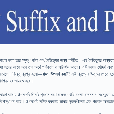
বাংলা ভাষা তার সমৃদ্ধ গঠন এবং বৈচিত্র্যের জন্য পরিচিত। এই বৈচিত্র্যের অন
যা শব্দের আগে বসে তার অর্থে পরিবর্তন বা পরিবর্ধন আনে। এটি ভাষার সৌন্দর্য এ
তোলে। কিন্তু প্রশ্ন হলো—
বাংলা উপসর্গ কয়টি
? এই প্রশ্নের উত্তর পেতে হলে
বিশদভাবে জানতে হবে।
বাংলা ভাষায় উপসর্গের তিনটি প্রধান ধরণ রয়েছে: খাঁটি বাংলা, তৎসম বা সংস্কৃত,
উপস্থাপন করে। উপসর্গের সঠিক ব্যবহার ভাষার সৃজনশীলতা এবং প্রকাশ ক্ষমতা