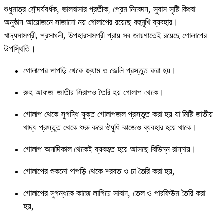
শুধুমাত্র সৌন্দর্যবর্ধক, ভালবাসার প্রতীক, প্রেম নিবেদন, সুবাস সৃষ্টি কিংবা
অনুষ্ঠান আয়োজনে সাজানো নয় গোলাপের রয়েছে বহুমুখি ব্যবহার।
খাদ্যসামগ্রী, প্রসাধনী, উপহারসামগ্রী প্রায় সব জায়গাতেই রয়েছে গোলাপের
উপস্থিতি।
গোলাপের পাপড়ি থেকে জ্যাম ও জেলি প্রস্তুত করা হয়।
রুহ আফজা জাতীয় সিরাপও তৈরি হয় গোলাপ থেকে।
গোলাপ থেকে সুগন্ধি যুক্ত গোলাপজল প্রস্তুত করা হয় যা মিষ্টি জাতীয়
খাদ্য প্রস্তুত থেকে শুরু করে ঔষুধি কাজেও ব্যবহার হয়ে থাকে।
গোলাপ অনাদিকাল থেকেই ব্যবহৃত হয়ে আসছে বিভিন্ন রান্নায়।
গোলাপের শুকনো পাপড়ি থেকে শরবত ও চা তৈরি করা হয়,
গোলাপের সুগন্ধকে কাজে লাগিয়ে সাবান, তেল ও পারফিউম তৈরি করা
হয়,