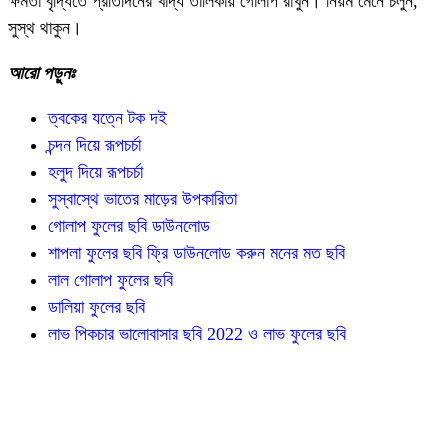
ক্ষমতা বৃদ্ধিতে প্রতিদিনের খাদ্য তালিকায় গোলাপ রাখুন। নিয়ম মেনে চলুন,
সুস্থ থাকুন।
আরো পড়ুনঃ
ত্বকের যত্নে টক দই
চন্দন দিয়ে রূপচর্চা
হলুদ দিয়ে রূপচর্চা
সুস্বাস্থে ভাতের মাড়ের উপকারিতা
গোলাপ ফুলের ছবি ডাউনলোড
শাপলা ফুলের ছবি ফ্রি ডাউনলোড করুন মনের মত ছবি
লাল গোলাপ ফুলের ছবি
ডালিয়া ফুলের ছবি
লাভ পিকচার ভালোবাসার ছবি 2022 ও লাভ ফুলের ছবি