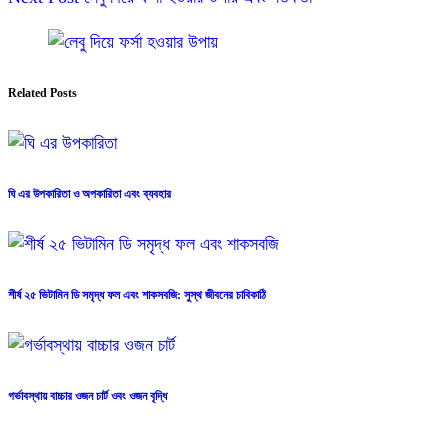
Related Posts
ঘি এর উপকারিতা ও অপকারিতা এবং ব্যবহার
শীর্ষ ২৫ ভিটামিন ডি সমৃদ্ধ ফল এবং শাকসবজি: সুস্থ জীবনের চাবিকাঠি
গর্ভাবস্থায় বাচ্চার ওজন চার্ট ওবং ওজন বৃদ্ধি