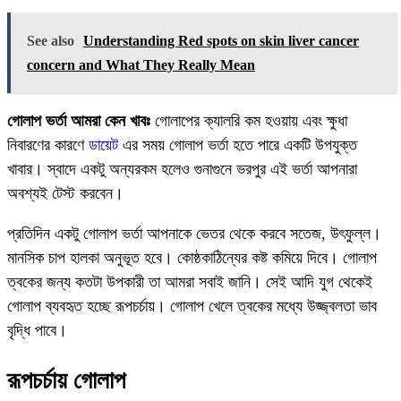
See also
Understanding Red spots on skin liver cancer
concern and What They Really Mean
গোলাপ ভর্তা আমরা কেন খাবঃ
গোলাপের ক্যালরি কম হওয়ায় এবং ক্ষুধা
নিবারণের কারণে
ডায়েট
এর সময় গোলাপ ভর্তা হতে পারে একটি উপযুক্ত
খাবার। স্বাদে একটু অন্যরকম হলেও গুনাগুনে ভরপুর এই ভর্তা আপনারা
অবশ্যই টেস্ট করবেন।
প্রতিদিন একটু গোলাপ ভর্তা আপনাকে ভেতর থেকে করবে সতেজ, উৎফুল্ল।
মানসিক চাপ হালকা অনুভূত হবে। কোষ্ঠকাঠিন্যের কষ্ট কমিয়ে দিবে। গোলাপ
ত্বকের জন্য কতটা উপকারী তা আমরা সবাই জানি। সেই আদি যুগ থেকেই
গোলাপ ব্যবহৃত হচ্ছে রূপচর্চায়। গোলাপ খেলে ত্বকের মধ্যে উজ্জ্বলতা ভাব
বৃদ্ধি পাবে।
রূপচর্চায় গোলাপ