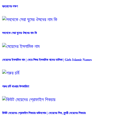
হৃদরোগের লক্ষণ
সবথেকে সেরা ঘুমের ঔষধের নাম কি
মেয়েদের ইসলামিক নাম | মেয়ে শিশুর ইসলামিক নামের তালিকা | Girls Islamic Names
গরুর চর্বি খাওয়ার উপকারিতা
কিউট মেয়েদের প্রোফাইল পিকচার ডাউনলোড | মেয়েদের পিক, সুন্দরী মেয়েদের পিকচার