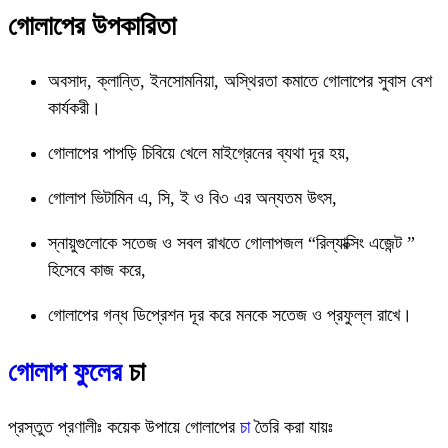
গোলাপের উপকারিতা
অবসাদ, ক্লান্তি, ইনসোমনিয়া, অস্থিরতা কমাতে গোলাপের সুবাস বেশ
কার্যকরী।
গোলাপের পাপড়ি চিবিয়ে খেলে মাইগ্রেনের ব্যথা দূর হয়,
গোলাপ ভিটামিন এ, সি, ই ও বি৩ এর অন্যতম উৎস,
স্নায়ুগুলোকে সতেজ ও সবল রাখতে গোলাপজল “রিল্যাক্সিং এজেন্ট ”
হিসেবে কাজ করে,
গোলাপের গন্ধ ডিপ্রেশন দূর করে মনকে সতেজ ও প্রফুল্ল রাখে।
গোলাপ ফুলের
চা
প্রস্তুত প্রণালীঃ কয়েক উপায়ে গোলাপের
চা
তৈরি করা যায়ঃ