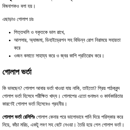
বিষনাশকও বলা হয়।
এছাড়াও গোলাপ চাঃ
পিত্তথলি ও যকৃতকে ভাল রাখে,
আলসার, অ্যাজমা, ডিহাইড্রেশন সহ বিভিন্ন রোগ নিরাময়ে সহায়তা
করে
ওজন কমাতে সাহায্য করে ও জ্বর কাশি প্রতিরোধ করে।
গোলাপ ভর্তা
কি ভাবছেন? গোলাপ আবার ভর্তা খাওয়া যায় নাকি, তাইতো? প্রিয় পাঠকবৃন্দ
গোলাপ ভর্তা হিসেবে পরীক্ষিত খাদ্য। গোলাপের এতো গুনাগুন ও কার্যকারিতার
কারণেই গোলাপ ভর্তা হিসেবেও গ্রহনীয়।
গোলাপ ভর্তা রেসিপিঃ
গোলাপ কেনার পরে ভালোভাবে পানি দিয়ে পরিস্কার করে
নিয়ে, কাঁচা মরিচ, একটু লবণ সহ বেটে নেওয়া। তৈরি হয়ে গেল গোলাপ ভর্তা।