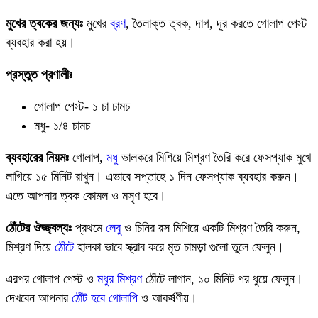
মুখের ত্বকের জন্যঃ
মুখের
ব্রণ
, তৈলাক্ত ত্বক, দাগ, দূর করতে গোলাপ পেস্ট
ব্যবহার করা হয়।
প্রস্তুত প্রণালীঃ
গোলাপ পেস্ট- ১ চা চামচ
মধু- ১/৪ চামচ
ব্যবহারের নিয়মঃ
গোলাপ,
মধু
ভালকরে মিশিয়ে মিশ্রণ তৈরি করে ফেসপ্যাক মুখে
লাগিয়ে ১৫ মিনিট রাখুন। এভাবে সপ্তাহে ১ দিন ফেসপ্যাক ব্যবহার করুন।
এতে আপনার ত্বক কোমল ও মসৃণ হবে।
ঠোঁটের ঔজ্জ্বল্যঃ
প্রথমে
লেবু
ও চিনির রস মিশিয়ে একটি মিশ্রণ তৈরি করুন,
মিশ্রণ দিয়ে
ঠোঁটে
হালকা ভাবে স্ক্রাব করে মৃত চামড়া গুলো তুলে ফেলুন।
এরপর গোলাপ পেস্ট ও
মধুর মিশ্রণ
ঠোঁটে লাগান, ১০ মিনিট পর ধুয়ে ফেলুন।
দেখবেন আপনার
ঠোঁট হবে গোলাপি
ও আকর্ষণীয়।