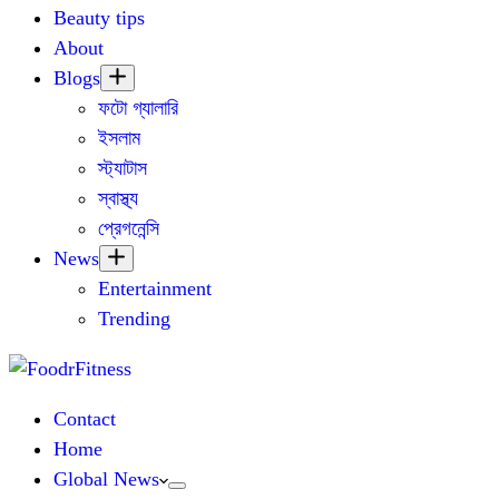
Beauty tips
About
Blogs
ফটো গ্যালারি
ইসলাম
স্ট্যাটাস
স্বাস্থ্য
প্রেগনেন্সি
News
Entertainment
Trending
Contact
Home
Global News