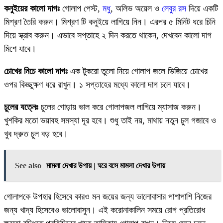
কনুইয়ের কালো দাগঃ
গোলাপ পেস্ট,
মধু
, অলিভ অয়েল ও
লেবুর রস
দিয়ে একটি
মিশ্রণ তৈরি করুন। মিশ্রণ টি কনুইয়ে লাগিয়ে নিন। এরপর ৫ মিনিট ধরে চিনি
দিয়ে স্ক্রাব করুন। এভাবে সপ্তাহে ২ দিন করতে থাকেন, দেখবেন কালো দাগ
মিশে যাবে।
চোখের নিচে কালো দাগঃ
এক টুকরো তুলো নিয়ে গোলাপ জলে ভিজিয়ে চোখের
ওপর কিচ্ছুক্ষণ ধরে রাখুন। ১ সপ্তাহের মধ্যে কালো দাগ চলে যাবে।
চুলের যত্নেঃ
চুলের গোড়ায় ভাল করে গোলাপজল লাগিয়ে ম্যাসাজ করুন।
খুশকির মতো ভয়াবহ সমস্যা দূর হবে। শুধু তাই নয়, মাথায় নতুন চুল গজাবে ও
খুব দ্রুত চুল বড় হবে।
See also
মামলা দেখার উপায় | ঘরে বসে মামলা দেখার উপায়
গোলাপকে উপহার হিসেবে কারও মন জয়ের জন্য ভালোবাসার পাশাপাশি নিজের
জন্য খাদ্য হিসেবেও ভালোবাসুন। এই করোনাকালিন সময়ে রোগ প্রতিরোধ