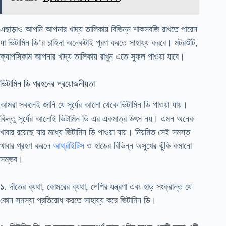
এছাড়াও আপনি আপনার খাদ্য তালিকায় বিভিন্ন শাকসবজি রাখতে পারেন
যা ভিটামিন ডি’র চাহিদা অনেকটাই পূরণ করতে সাহায্য করবে। মটরশুঁটি,
ক্যাপসিকাম আপনার খাদ্য তালিকায় রাখুন এতে সুফল পাওয়া যাবে।
ভিটামিন ডি গ্রহনের প্রয়োজনীয়তা
আমরা সকলেই জানি যে সূর্যের আলো থেকে ভিটামিন ডি পাওয়া যায়।
কিন্তু সূর্যের আলোই ভিটামিন ডি এর একমাত্র উৎস নয়। এমন অনেক
খাবার রয়েছে যার মধ্যে ভিটামিন ডি পাওয়া যায়। নিয়মিত সেই সমস্ত
খাবার গ্রহণ করলে
আর্থ্রাইটিস
ও হাড়ের বিভিন্ন অসুখের ঝুঁকি কমানো
সম্ভব।
১
. দাঁতের ব্যথা, কোমরের ব্যথা, পেশির যন্ত্রণা এবং হাড় সংক্রান্ত যে
কোন সমস্যা প্রতিরোধ করতে সাহায্য করে ভিটামিন ডি।