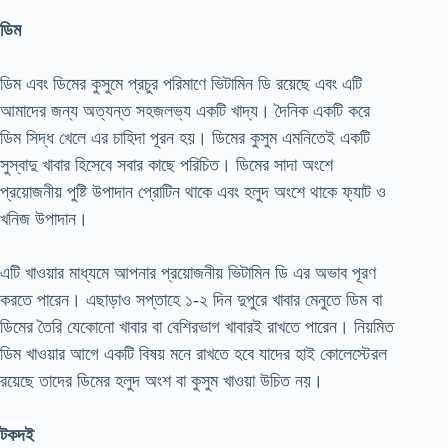
ডিম
ডিম এবং ডিমের কুসুমে প্রচুর পরিমাণে ভিটামিন ডি রয়েছে এবং এটি
আমাদের জন্য অত্যন্ত সহজলভ্য একটি খাদ্য। দৈনিক একটি করে
ডিম সিদ্ধ খেলে এর চাহিদা পূরন হয়। ডিমের কুসুম এমনিতেই একটি
সুস্বাদু খাবার হিসেবে সবার কাছে পরিচিত। ডিমের সাদা অংশে
প্রয়োজনীয় পুষ্টি উপাদান প্রোটিন থাকে এবং হলুদ অংশে থাকে ফ্যাট ও
খনিজ উপাদান।
এটি খাওয়ার মাধ্যমে আপনার প্রয়োজনীয় ভিটামিন ডি এর অভাব পূরণ
করতে পারেন। এছাড়াও সপ্তাহে ১-২ দিন দুপুরে খাবার মেনুতে ডিম বা
ডিমের তৈরি যেকোনো খাবার বা বেশিরভাগ খাবারই রাখতে পারেন। নিয়মিত
ডিম খাওয়ার আগে একটি বিষয় মনে রাখতে হবে যাদের হাই কোলেস্টেরল
রয়েছে তাদের ডিমের হলুদ অংশ বা কুসুম খাওয়া উচিত নয়।
টকদই