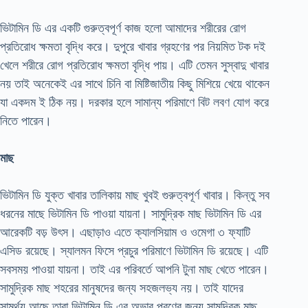
ভিটামিন ডি এর একটি গুরুত্বপূর্ণ কাজ হলো আমাদের শরীরের রোগ
প্রতিরোধ ক্ষমতা বৃদ্ধি করে। দুপুরে খাবার গ্রহণের পর নিয়মিত টক দই
খেলে শরীরে রোগ প্রতিরোধ ক্ষমতা বৃদ্ধি পায়। এটি তেমন সুস্বাদু খাবার
নয় তাই অনেকেই এর সাথে চিনি বা মিষ্টিজাতীয় কিছু মিশিয়ে খেয়ে থাকেন
যা একদম ই ঠিক নয়। দরকার হলে সামান্য পরিমাণে বিট লবণ যোগ করে
নিতে পারেন।
মাছ
ভিটামিন ডি যুক্ত খাবার তালিকায় মাছ খুবই গুরুত্বপূর্ণ খাবার। কিন্তু সব
ধরনের মাছে ভিটামিন ডি পাওয়া যায়না। সামুদ্রিক মাছ ভিটামিন ডি এর
আরেকটি বড় উৎস। এছাড়াও এতে ক্যালসিয়াম ও ওমেগা ৩ ফ্যাটি
এসিড রয়েছে। স্যালমন ফিসে প্রচুর পরিমাণে ভিটামিন ডি রয়েছে। এটি
সবসময় পাওয়া যায়না। তাই এর পরিবর্তে আপনি টুনা মাছ খেতে পারেন।
সামুদ্রিক মাছ শহরের মানুষদের জন্য সহজলভ্য নয়। তাই যাদের
সামর্থ্য আছে তারা ভিটামিন ডি এর অভাব পূরণের জন্য সামুদ্রিক মাছ