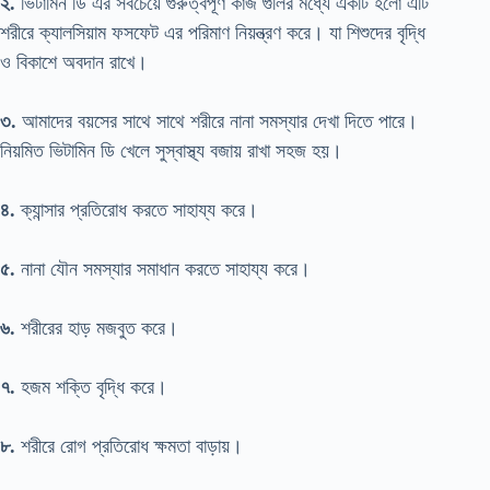
২.
ভিটামিন ডি এর সবচেয়ে গুরুত্বপূর্ণ কাজ গুলির মধ্যে একটি হলো এটি
শরীরে ক্যালসিয়াম ফসফেট এর পরিমাণ নিয়ন্ত্রণ করে। যা শিশুদের বৃদ্ধি
ও বিকাশে অবদান রাখে।
৩.
আমাদের বয়সের সাথে সাথে শরীরে নানা সমস্যার দেখা দিতে পারে।
নিয়মিত ভিটামিন ডি খেলে সুস্বাস্থ্য বজায় রাখা সহজ হয়।
৪.
ক্যান্সার প্রতিরোধ করতে সাহায্য করে।
৫.
নানা যৌন সমস্যার সমাধান করতে সাহায্য করে।
৬.
শরীরের হাড় মজবুত করে।
৭.
হজম শক্তি বৃদ্ধি করে।
৮.
শরীরে রোগ প্রতিরোধ ক্ষমতা বাড়ায়।