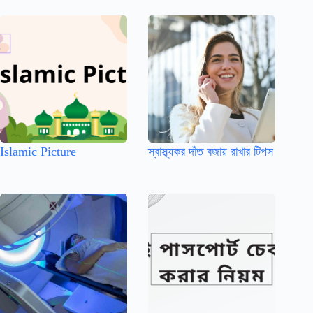
Islamic Picture
স্বাস্থ্যকর দাঁত বজায় রাখার টিপস