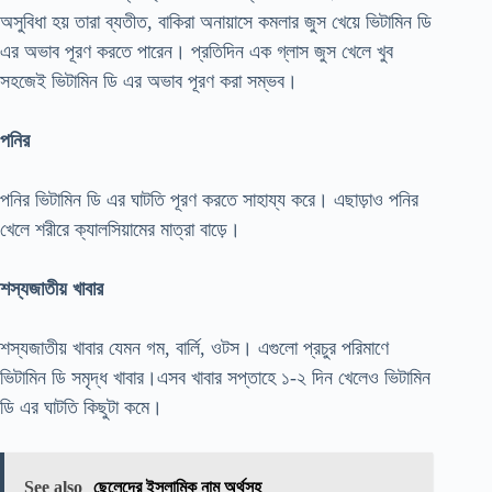
অসুবিধা হয় তারা ব্যতীত, বাকিরা অনায়াসে কমলার জুস খেয়ে ভিটামিন ডি
এর অভাব পূরণ করতে পারেন। প্রতিদিন এক গ্লাস জুস খেলে খুব
সহজেই ভিটামিন ডি এর অভাব পূরণ করা সম্ভব।
পনির
পনির ভিটামিন ডি এর ঘাটতি পূরণ করতে সাহায্য করে। এছাড়াও পনির
খেলে শরীরে ক্যালসিয়ামের মাত্রা বাড়ে।
শস্যজাতীয় খাবার
শস্যজাতীয় খাবার যেমন গম, বার্লি, ওটস। এগুলো প্রচুর পরিমাণে
ভিটামিন ডি সমৃদ্ধ খাবার।এসব খাবার সপ্তাহে ১-২ দিন খেলেও ভিটামিন
ডি এর ঘাটতি কিছুটা কমে।
See also
ছেলেদের ইসলামিক নাম অর্থসহ