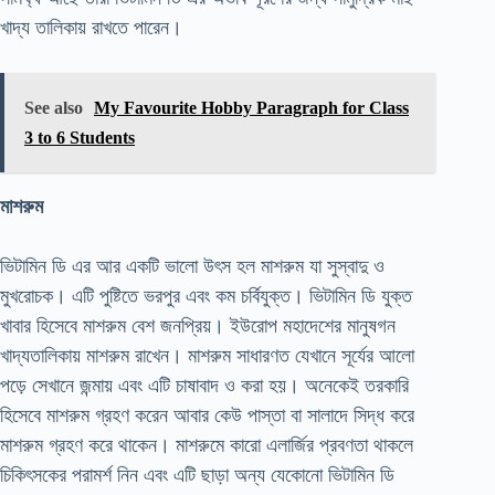
খাদ্য তালিকায় রাখতে পারেন।
See also
My Favourite Hobby Paragraph for Class
3 to 6 Students
মাশরুম
ভিটামিন ডি এর আর একটি ভালো উৎস হল মাশরুম যা সুস্বাদু ও
মুখরোচক। এটি পুষ্টিতে ভরপুর এবং কম চর্বিযুক্ত। ভিটামিন ডি যুক্ত
খাবার হিসেবে মাশরুম বেশ জনপ্রিয়। ইউরোপ মহাদেশের মানুষগন
খাদ্যতালিকায় মাশরুম রাখেন। মাশরুম সাধারণত যেখানে সূর্যের আলো
পড়ে সেখানে জন্মায় এবং এটি চাষাবাদ ও করা হয়। অনেকেই তরকারি
হিসেবে মাশরুম গ্রহণ করেন আবার কেউ পাস্তা বা সালাদে সিদ্ধ করে
মাশরুম গ্রহণ করে থাকেন। মাশরুমে কারো এলার্জির প্রবণতা থাকলে
চিকিৎসকের পরামর্শ নিন এবং এটি ছাড়া অন্য যেকোনো ভিটামিন ডি