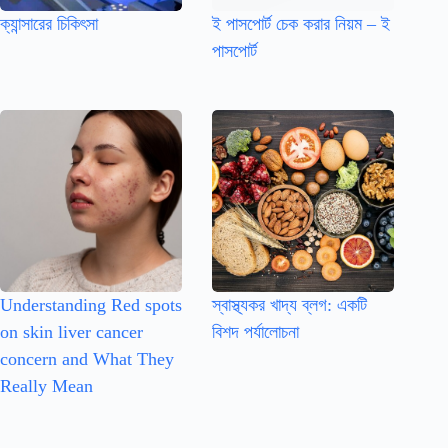
ক্যান্সারের চিকিৎসা
ই পাসপোর্ট চেক করার নিয়ম – ই
পাসপোর্ট
Understanding Red spots
স্বাস্থ্যকর খাদ্য ব্লগ: একটি
on skin liver cancer
বিশদ পর্যালোচনা
concern and What They
Really Mean