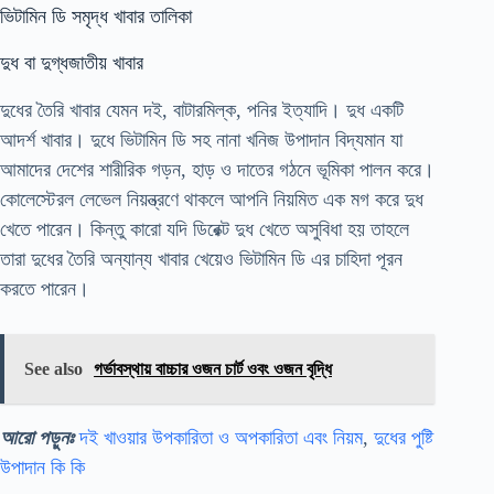
ভিটামিন ডি সমৃদ্ধ খাবার তালিকা
দুধ বা দুগ্ধজাতীয় খাবার
দুধের তৈরি খাবার যেমন দই, বাটারমিল্ক, পনির ইত্যাদি। দুধ একটি
আদর্শ খাবার। দুধে ভিটামিন ডি সহ নানা খনিজ উপাদান বিদ্যমান যা
আমাদের দেশের শারীরিক গড়ন, হাড় ও দাতের গঠনে ভূমিকা পালন করে।
কোলেস্টেরল লেভেল নিয়ন্ত্রণে থাকলে আপনি নিয়মিত এক মগ করে দুধ
খেতে পারেন। কিন্তু কারো যদি ডিরেক্ট দুধ খেতে অসুবিধা হয় তাহলে
তারা দুধের তৈরি অন্যান্য খাবার খেয়েও ভিটামিন ডি এর চাহিদা পূরন
করতে পারেন।
See also
গর্ভাবস্থায় বাচ্চার ওজন চার্ট ওবং ওজন বৃদ্ধি
আরো পড়ুনঃ
দই খাওয়ার উপকারিতা ও অপকারিতা এবং নিয়ম
,
দুধের পুষ্টি
উপাদান কি কি