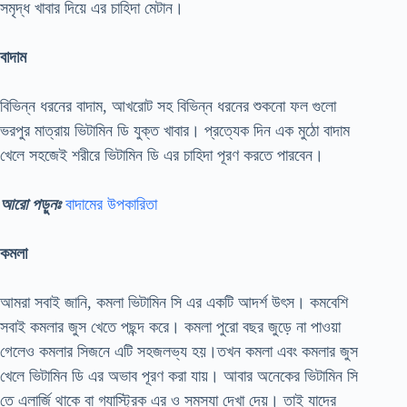
সমৃদ্ধ খাবার দিয়ে এর চাহিদা মেটান।
বাদাম
বিভিন্ন ধরনের বাদাম, আখরোট সহ বিভিন্ন ধরনের শুকনো ফল গুলো
ভরপুর মাত্রায় ভিটামিন ডি যুক্ত খাবার। প্রত্যেক দিন এক মুঠো বাদাম
খেলে সহজেই শরীরে ভিটামিন ডি এর চাহিদা পূরণ করতে পারবেন।
আরো পড়ুনঃ
বাদামের উপকারিতা
কমলা
আমরা সবাই জানি, কমলা ভিটামিন সি এর একটি আদর্শ উৎস। কমবেশি
সবাই কমলার জুস খেতে পছন্দ করে। কমলা পুরো বছর জুড়ে না পাওয়া
গেলেও কমলার সিজনে এটি সহজলভ্য হয়।তখন কমলা এবং কমলার জুস
খেলে ভিটামিন ডি এর অভাব পূরণ করা যায়। আবার অনেকের ভিটামিন সি
তে এলার্জি থাকে বা গ্যাস্ট্রিক এর ও সমস্যা দেখা দেয়। তাই যাদের