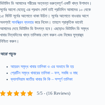
ভিটামিন ডি আমাদের শরীরের অত্যন্ত গুরুত্বপূর্ণ একটি খাদ্য উপাদান।
সূর্যের আলো যেহেতু এর প্রধান সোর্স তাই প্রতিদিন আমাদের ১০ থেকে
১৫ মিনিট সূর্যের আলোতে থাকা উচিত। সূর্যের আলোতে যাওয়ার আগে
অবশ্যই
সানস্ক্রিন ব্যবহার
করে নিবেন। তাহলে প্রাকৃতিক ভাবেই
আমাদের দেহে ভিটামিন ডি উৎপন্ন হবে। এছাড়াও ভিটামিন ডি সমৃদ্ধ
খাবার নিত্যদিনের খাদ্য তালিকায় যোগ করুন এবং নিজের সুস্বাস্থ্য
নিশ্চিত করুন।
আরো পড়ুনঃ
আয়রন সমৃদ্ধ খাবার তালিকা ও এর অভাবে কি হয়
প্রোটিন সমৃদ্ধ খাবারের তালিকা – ফল, সবজি ও মাছ
ক্যালসিয়াম জাতীয় খাবার কি কি – সম্পূর্ণ তালিকা
5/5 - (16 Reviews)